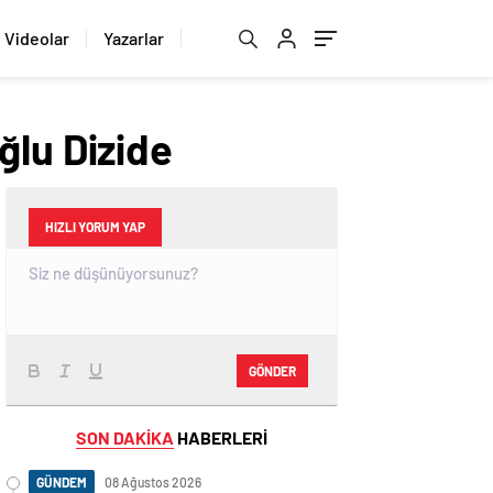
Videolar
Yazarlar
ğlu Dizide
HIZLI YORUM YAP
GÖNDER
SON DAKİKA
HABERLERİ
GÜNDEM
08 Ağustos 2026