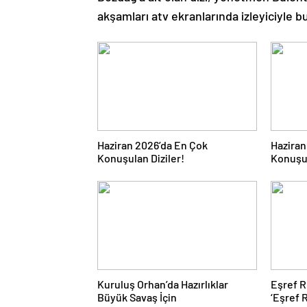
akşamları atv ekranlarında izleyiciyle
Haziran 2026’da En Çok
Haziran
Konuşulan Diziler!
Konuşul
Kuruluş Orhan’da Hazırlıklar
Eşref R
Büyük Savaş İçin
‘Eşref 