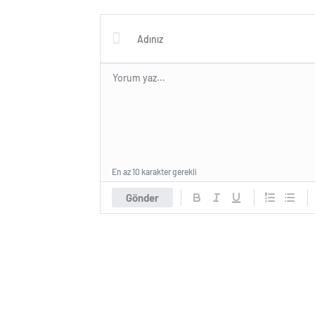
ekrana 
En az 10 karakter gerekli
Gönder