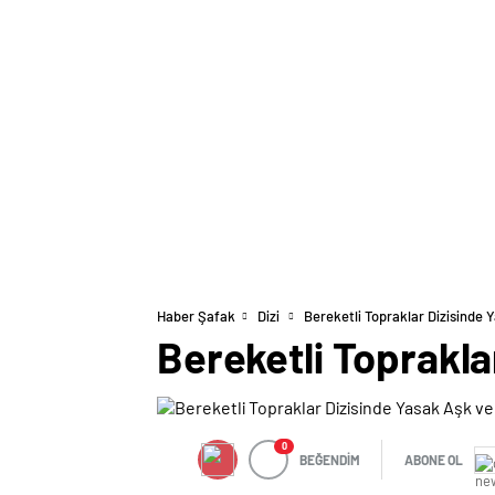
Haber Şafak
Dizi
Bereketli Topraklar Dizisinde 
Bereketli Toprakla
0
BEĞENDİM
ABONE OL