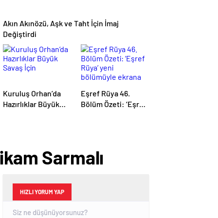
Akın Akınözü, Aşk ve Taht İçin İmaj
Değiştirdi
Kuruluş Orhan’da
Eşref Rüya 46.
Hazırlıklar Büyük
Bölüm Özeti: ‘Eşref
Savaş İçin
Rüya’ yeni
bölümüyle ekrana
geliyor.
tikam Sarmalı
HIZLI YORUM YAP