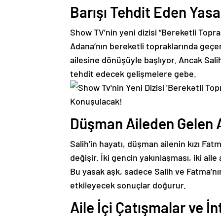
Barışı Tehdit Eden Yasa
Show TV’nin yeni dizisi “Bereketli Toprak
Adana’nın bereketli topraklarında geçen
ailesine dönüşüyle başlıyor. Ancak Sali
tehdit edecek gelişmelere gebe.
Düşman Aileden Gelen 
Salih’in hayatı, düşman ailenin kızı Fat
değişir. İki gencin yakınlaşması, iki aile
Bu yasak aşk, sadece Salih ve Fatma’nın
etkileyecek sonuçlar doğurur.
Aile İçi Çatışmalar ve İ