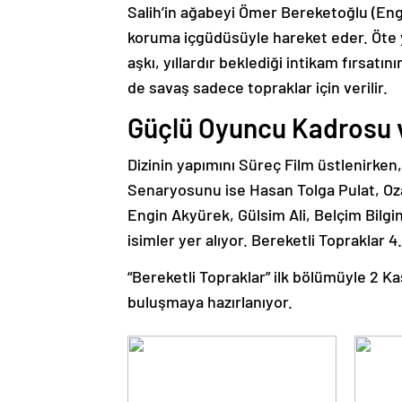
Salih’in ağabeyi Ömer Bereketoğlu (Engin
koruma içgüdüsüyle hareket eder. Öte y
aşkı, yıllardır beklediği intikam fırsatın
de savaş sadece topraklar için verilir.
Güçlü Oyuncu Kadrosu 
Dizinin yapımını Süreç Film üstlenirke
Senaryosunu ise Hasan Tolga Pulat, Oza
Engin Akyürek, Gülsim Ali, Belçim Bilgi
isimler yer alıyor. Bereketli Topraklar 4
“Bereketli Topraklar” ilk bölümüyle 2 K
buluşmaya hazırlanıyor.