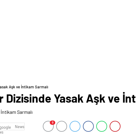
Yasak Aşk ve İntikam Sarmalı
r Dizisinde Yasak Aşk ve İn
0
News