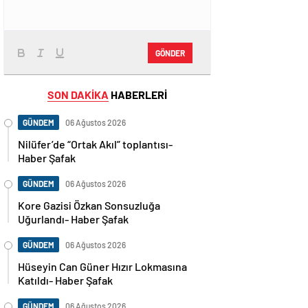
GÖNDER
SON DAKİKA
HABERLERİ
GÜNDEM
06 Ağustos 2026
Nilüfer’de “Ortak Akıl” toplantısı-
Haber Şafak
GÜNDEM
06 Ağustos 2026
Kore Gazisi Özkan Sonsuzluğa
Uğurlandı- Haber Şafak
GÜNDEM
06 Ağustos 2026
Hüseyin Can Güner Hızır Lokmasına
Katıldı- Haber Şafak
GÜNDEM
06 Ağustos 2026