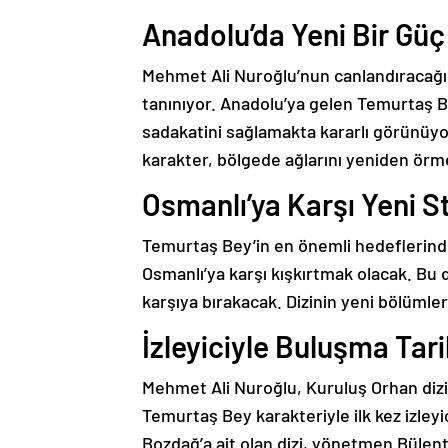
Anadolu’da Yeni Bir Gü
Mehmet Ali Nuroğlu’nun canlandıracağı 
tanınıyor. Anadolu’ya gelen Temurtaş Be
sadakatini sağlamakta kararlı görünüyo
karakter, bölgede ağlarını yeniden örme
Osmanlı’ya Karşı Yeni St
Temurtaş Bey’in en önemli hedeflerinden 
Osmanlı’ya karşı kışkırtmak olacak. Bu d
karşıya bırakacak. Dizinin yeni bölümlerin
İzleyiciyle Buluşma Tari
Mehmet Ali Nuroğlu, Kuruluş Orhan di
Temurtaş Bey karakteriyle ilk kez izle
Bozdağ’a ait olan dizi, yönetmen Bülent