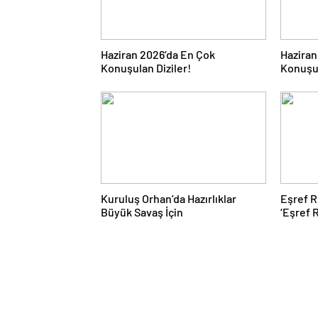
Haziran 2026’da En Çok
Haziran
Konuşulan Diziler!
Konuşul
Kuruluş Orhan’da Hazırlıklar
Eşref R
Büyük Savaş İçin
‘Eşref 
ekrana 