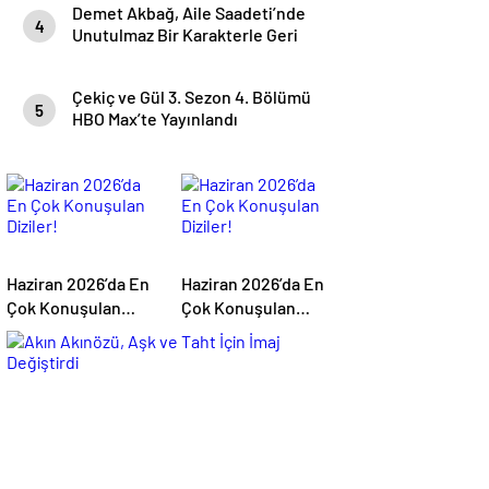
Demet Akbağ, Aile Saadeti’nde
4
Unutulmaz Bir Karakterle Geri
Dönüyor
Çekiç ve Gül 3. Sezon 4. Bölümü
5
HBO Max’te Yayınlandı
Haziran 2026’da En
Haziran 2026’da En
Çok Konuşulan
Çok Konuşulan
Diziler!
Diziler!