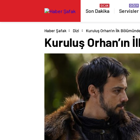
Son Dakika
Servisler
Haber Şafak
Dizi
Kuruluş Orhan’ın İlk Bölümünde
Kuruluş Orhan’ın İ