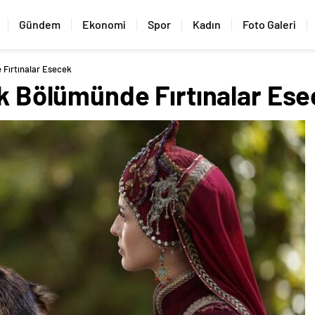
Gündem
Ekonomi
Spor
Kadın
Foto Galeri
 Fırtınalar Esecek
lk Bölümünde Fırtınalar Es