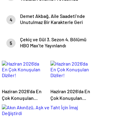
Demet Akbağ, Aile Saadeti’nde
4
Unutulmaz Bir Karakterle Geri
Dönüyor
Çekiç ve Gül 3. Sezon 4. Bölümü
5
HBO Max’te Yayınlandı
Haziran 2026’da En
Haziran 2026’da En
Çok Konuşulan
Çok Konuşulan
Diziler!
Diziler!