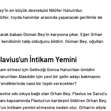
’in en büyük destekçisi Nilüfer Hatun’dur.
ilüfer, toyda hanımlar arasında yaşanacak gerilimle de
larak babası Osman Bey’in karşısına çıkar. Eğer Orhan
kendisinin talip olduğunu bildirir. Osman Bey, oğulları
Flavius’un İntikam Yemini
am etmesi için Gelinciği Gonca Hatun’dan ümidini
tun’dan Alaeddin için yeni bir gelin adayı bakmasını
endiklerinde nasıl bir tepki verecekler?
vine sıkı sıkıya bağlı olan Orhan Bey, Flavius ve Saroz’u
Planı kapsamında Flavius’un kardeşini öldüren Orhan Bey,
’un intikam yemini etmesine neden olur. Orhan’ın eliyle