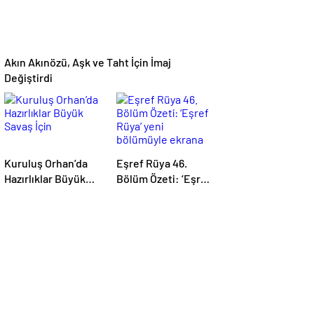
Akın Akınözü, Aşk ve Taht İçin İmaj
Değiştirdi
Kuruluş Orhan’da
Eşref Rüya 46.
Hazırlıklar Büyük
Bölüm Özeti: ‘Eşref
Savaş İçin
Rüya’ yeni
bölümüyle ekrana
geliyor.