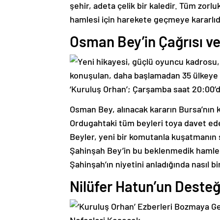
şehir, adeta çelik bir kaledir. Tüm zorl
hamlesi için harekete geçmeye kararlıd
Osman Bey’in Çağrısı ve
Osman Bey, alınacak kararın Bursa’nın k
Ordugahtaki tüm beyleri toya davet eder
Beyler, yeni bir komutanla kuşatmanın s
Şahinşah Bey’in bu beklenmedik hamle
Şahinşah’ın niyetini anladığında nasıl bi
Nilüfer Hatun’un Desteği