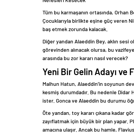
Tüm bu karmaşanın ortasında, Orhan Bey
Çocuklarıyla birlikte eşine güç veren N
baş etmek zorunda kalacak.
Diğer yandan Alaeddin Bey, aklın sesi o
görevinden alınacak olursa, bu vazifeye 
arasında bu zor kararı nasıl verecek?
Yeni Bir Gelin Adayı ve 
Malhun Hatun, Alaeddin’in soyunun dev
kesmiş durumdadır. Bu nedenle Didar Ha
ister. Gonca ve Alaeddin bu durumu öğr
Öte yandan, toy kararı çıkana kadar göre
zayıflatmak için büyük bir plan yapar. 
amacına ulaşır. Ancak bu hamle, Flavius