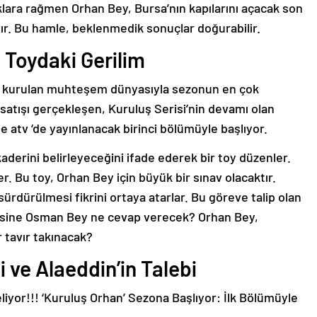
uklara rağmen Orhan Bey, Bursa’nın kapılarını açacak son
ır. Bu hamle, beklenmedik sonuçlar doğurabilir.
 Toydaki Gerilim
aderini belirleyeceğini ifade ederek bir toy düzenler.
. Bu toy, Orhan Bey için büyük bir sınav olacaktır.
ürdürülmesi fikrini ortaya atarlar. Bu göreve talip olan
sine Osman Bey ne cevap verecek? Orhan Bey,
r tavır takınacak?
 ve Alaeddin’in Talebi