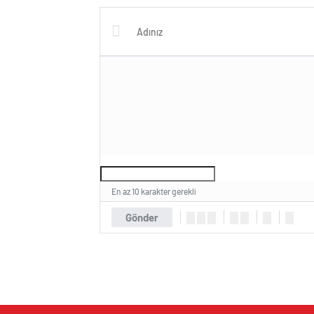
En az 10 karakter gerekli
Gönder