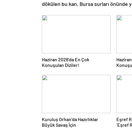
dökülen bu kan, Bursa surları önünde y
Haziran 2026’da En Çok
Haziran
Konuşulan Diziler!
Konuşul
Kuruluş Orhan’da Hazırlıklar
Eşref R
Büyük Savaş İçin
‘Eşref 
ekrana 