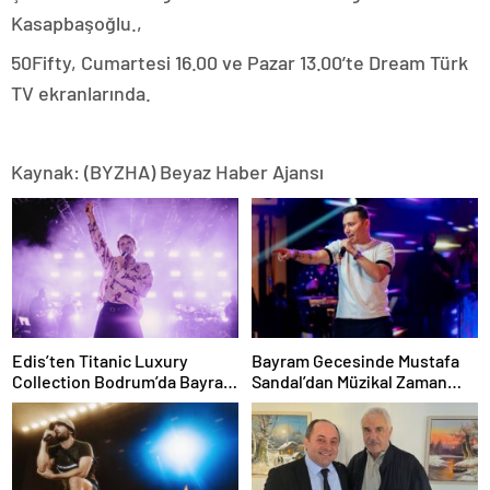
Kasapbaşoğlu.,
50Fifty, Cumartesi 16.00 ve Pazar 13.00’te Dream Türk
TV ekranlarında.
Kaynak: (BYZHA) Beyaz Haber Ajansı
Edis’ten Titanic Luxury
Bayram Gecesinde Mustafa
Collection Bodrum’da Bayram
Sandal’dan Müzikal Zaman
Gecesine Damga Vuran
Yolculuğu
Performans