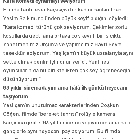
Kara komedi oynamayı seviyorum
Filmde tarihi eser kaçakçısı bir kadını canlandıran
Yeşim Salkım, rolünden büyük keyif aldığını söyledi:
“Kara komedi türünü çok seviyorum. Çekimler zorlu
koşullarda geçti ama ortaya çok keyifli bir iş çıktı.
Yönetmenimiz Orçun’a ve yapımcımız Hayri Bey’e
teşekkür ediyorum. Yeşilçam’ın büyük ustalarıyla aynı
sette olmak benim için onur verici. Yeni nesil
oyuncuların da bu birliktelikten çok şey öğreneceğini
düşünüyorum.”
63 yıldır sinemadayım ama hâlâ ilk günkü heyecanı
taşıyorum
Yeşilçam’ın unutulmaz karakterlerinden Coşkun
Göğen, filmde “bereket tanrısı” rolüyle kamera
karşısına geçti: “63 yıldır sinema yapıyorum ama hâlâ
gençlerle aynı heyecanı paylaşıyorum. Bu filmde