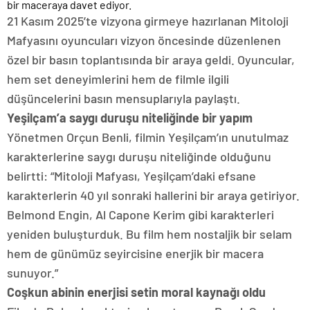
bir maceraya davet ediyor.
21 Kasım 2025’te vizyona girmeye hazırlanan Mitoloji
Mafyasını oyuncuları vizyon öncesinde düzenlenen
özel bir basın toplantısında bir araya geldi. Oyuncular,
hem set deneyimlerini hem de filmle ilgili
düşüncelerini basın mensuplarıyla paylaştı.
Yeşilçam’a saygı duruşu niteliğinde bir yapım
Yönetmen Orçun Benli, filmin Yeşilçam’ın unutulmaz
karakterlerine saygı duruşu niteliğinde olduğunu
belirtti: “Mitoloji Mafyası, Yeşilçam’daki efsane
karakterlerin 40 yıl sonraki hallerini bir araya getiriyor.
Belmond Engin, Al Capone Kerim gibi karakterleri
yeniden buluşturduk. Bu film hem nostaljik bir selam
hem de günümüz seyircisine enerjik bir macera
sunuyor.”
Coşkun abinin enerjisi setin moral kaynağı oldu