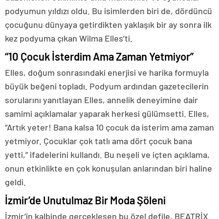
podyumun yıldızı oldu. Bu isimlerden biri de, dördüncü
çocuğunu dünyaya getirdikten yaklaşık bir ay sonra ilk
kez podyuma çıkan Wilma Elles’ti.
“10 Çocuk İsterdim Ama Zaman Yetmiyor”
Elles, doğum sonrasındaki enerjisi ve harika formuyla
büyük beğeni topladı. Podyum ardından gazetecilerin
sorularını yanıtlayan Elles, annelik deneyimine dair
samimi açıklamalar yaparak herkesi gülümsetti. Elles,
“Artık yeter! Bana kalsa 10 çocuk da isterim ama zaman
yetmiyor. Çocuklar çok tatlı ama dört çocuk bana
yetti,” ifadelerini kullandı. Bu neşeli ve içten açıklama,
onun etkinlikte en çok konuşulan anlarından biri haline
geldi.
İzmir’de Unutulmaz Bir Moda Şöleni
İzmir’in kalbinde gerçekleşen bu özel defile, BEATRİX