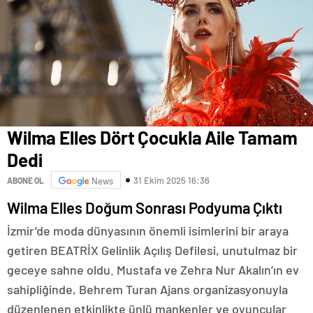
Wilma Elles Dört Çocukla Aile Tamam
Dedi
31 Ekim 2025 16:36
ABONE OL
News
Wilma Elles Doğum Sonrası Podyuma Çıktı
İzmir’de moda dünyasının önemli isimlerini bir araya
getiren BEATRİX Gelinlik Açılış Defilesi, unutulmaz bir
geceye sahne oldu. Mustafa ve Zehra Nur Akalın’ın ev
sahipliğinde, Behrem Turan Ajans organizasyonuyla
düzenlenen etkinlikte ünlü mankenler ve oyuncular