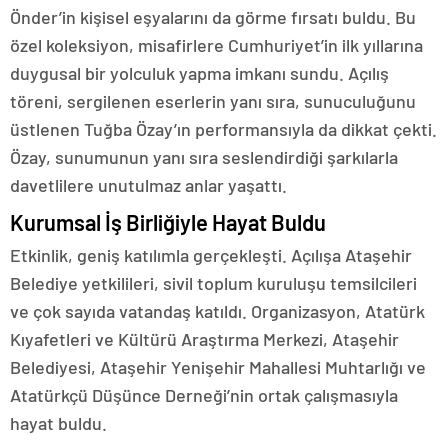
Önder’in kişisel eşyalarını da görme fırsatı buldu. Bu
özel koleksiyon, misafirlere Cumhuriyet’in ilk yıllarına
duygusal bir yolculuk yapma imkanı sundu. Açılış
töreni, sergilenen eserlerin yanı sıra, sunuculuğunu
üstlenen Tuğba Özay’ın performansıyla da dikkat çekti.
Özay, sunumunun yanı sıra seslendirdiği şarkılarla
davetlilere unutulmaz anlar yaşattı.
Kurumsal İş Birliğiyle Hayat Buldu
Etkinlik, geniş katılımla gerçekleşti. Açılışa Ataşehir
Belediye yetkilileri, sivil toplum kuruluşu temsilcileri
ve çok sayıda vatandaş katıldı. Organizasyon, Atatürk
Kıyafetleri ve Kültürü Araştırma Merkezi, Ataşehir
Belediyesi, Ataşehir Yenişehir Mahallesi Muhtarlığı ve
Atatürkçü Düşünce Derneği’nin ortak çalışmasıyla
hayat buldu.