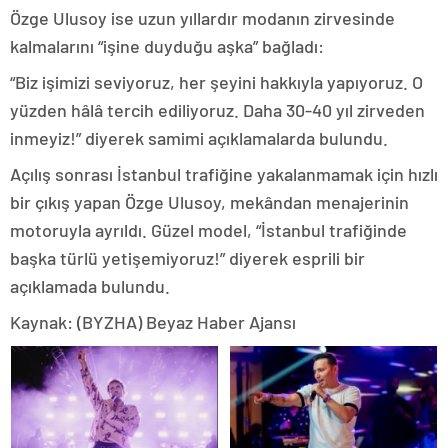
Özge Ulusoy ise uzun yıllardır modanın zirvesinde
kalmalarını “işine duyduğu aşka” bağladı:
“Biz işimizi seviyoruz, her şeyini hakkıyla yapıyoruz. O
yüzden hâlâ tercih ediliyoruz. Daha 30-40 yıl zirveden
inmeyiz!” diyerek samimi açıklamalarda bulundu.
Açılış sonrası İstanbul trafiğine yakalanmamak için hızlı
bir çıkış yapan Özge Ulusoy, mekândan menajerinin
motoruyla ayrıldı. Güzel model, “İstanbul trafiğinde
başka türlü yetişemiyoruz!” diyerek esprili bir
açıklamada bulundu.
Kaynak: (BYZHA) Beyaz Haber Ajansı