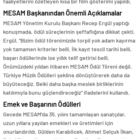
faaliyetlerini özetleyen kısa bir film gösterimi yapıldı.
MESAM Başkanından Önemli Açıklamalar
MESAM Yönetim Kurulu Başkanı Recep Ergül yaptığı
konuşmada, ödül süreçlerinin şeffaflığına dikkat çekti.
Ergül, “Bizim ödül törenimizde torpil yok adam kayırma
yok tamamen kriterler belli. İlk kayıt tescil tarihi belli,
başarı ödüllerinde ise yıllık telif getirisi belli.
Önümüzdeki yıldan itibaren MESAM Ödül Töreni değil,
Türkiye Müzik Ödülleri şekline dönüştürerek daha da
büyüteceğiz. Belki daha başka meslek birliklerinin
katılımıyla bunu güçlendireceğiz” ifadelerini kullandı.
Emek ve Başarının Ödülleri
Gecede MESAM’da 35. yılını tamamlayan sanatçılar,
uzun yıllara yayılan emekleri ve üretimleri için
onurlandırıldı. Gülden Karaböcek, Ahmet Selçuk İlkan,