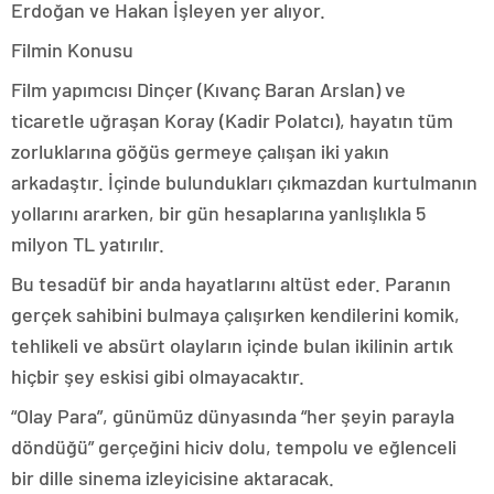
Erdoğan ve Hakan İşleyen yer alıyor.
Filmin Konusu
Film yapımcısı Dinçer (Kıvanç Baran Arslan) ve
ticaretle uğraşan Koray (Kadir Polatcı), hayatın tüm
zorluklarına göğüs germeye çalışan iki yakın
arkadaştır. İçinde bulundukları çıkmazdan kurtulmanın
yollarını ararken, bir gün hesaplarına yanlışlıkla 5
milyon TL yatırılır.
Bu tesadüf bir anda hayatlarını altüst eder. Paranın
gerçek sahibini bulmaya çalışırken kendilerini komik,
tehlikeli ve absürt olayların içinde bulan ikilinin artık
hiçbir şey eskisi gibi olmayacaktır.
“Olay Para”, günümüz dünyasında “her şeyin parayla
döndüğü” gerçeğini hiciv dolu, tempolu ve eğlenceli
bir dille sinema izleyicisine aktaracak.