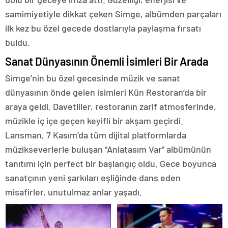
samimiyetiyle dikkat çeken Simge, albümden parçaları
ilk kez bu özel gecede dostlarıyla paylaşma fırsatı
buldu.
Sanat Dünyasının Önemli İsimleri Bir Arada
Simge’nin bu özel gecesinde müzik ve sanat
dünyasının önde gelen isimleri Kün Restoran’da bir
araya geldi. Davetliler, restoranın zarif atmosferinde,
müzikle iç içe geçen keyifli bir akşam geçirdi.
Lansman, 7 Kasım’da tüm dijital platformlarda
müzikseverlerle buluşan “Anlatasım Var” albümünün
tanıtımı için perfect bir başlangıç oldu. Gece boyunca
sanatçının yeni şarkıları eşliğinde dans eden
misafirler, unutulmaz anlar yaşadı.