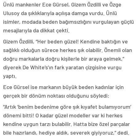
Ünlü mankenler Ece Gürsel, Gizem Özdilli ve Özge
Ulusoy da şıklıklarıyla açılışa damga vurdu. Ünlü
isimler, modada beden bağımsızlığını vurgulayan güçlü
mesajlarıyla da dikkat çekti.
Gizem Özdilli, “Her beden güzel! Kendine baktığın ve
sağlıklı olduğun sürece herkes şık olabilir. Önemli olan
doğru markalarla doğru kişilerle bir araya gelmek,”
diyerek De White’s’ın fark yaratan çizgisine vurgu
yaptı.
Ece Gürsel ise markanın büyük beden kadınlar için
gerçek bir dönüm noktası olduğunu söyledi:
“Artık ‘benim bedenime göre şık kıyafet bulamıyorum’
dönemi bitti! O kadar güzel modeller var ki herkes
kendine uygun tarzı bulabilir. Hatta bize özel parçalar
bile hazırlandı, hediye aldık, severek giyiyoruz,” dedi.