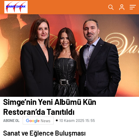
Simge’nin Yeni Albümü Kün
Restoran’da Tanıtıldı
10 Kasım 2025 15:55
ABONE OL
News
Sanat ve Eğlence Buluşması