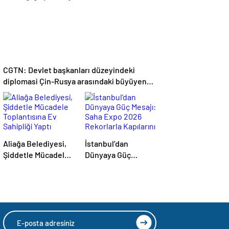
CGTN: Devlet başkanları düzeyindeki
diplomasi Çin-Rusya arasındaki büyüyen
ortaklığı güçlendiriyor
Aliağa Belediyesi,
İstanbul’dan
Şiddetle Mücadele
Dünyaya Güç
Toplantısına Ev
Mesajı: Saha Expo
Sahipliği Yaptı
2026 Rekorlarla
Kapılarını Kapattı