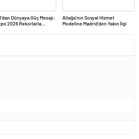
l’dan Dünyaya Güç Mesajı:
Aliağa’nın Sosyal Hizmet
po 2026 Rekorlarla
Modeline Madrid’den Yakın İlgi
ını Kapattı