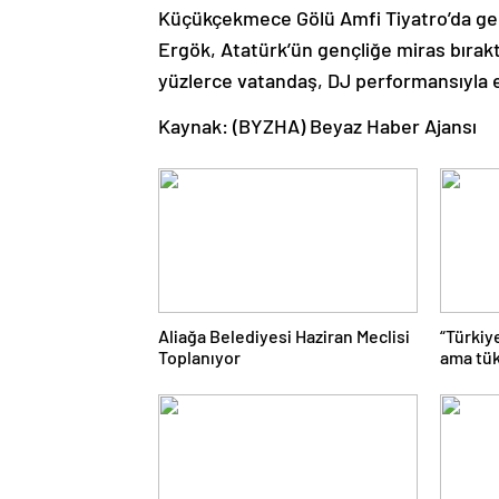
Küçükçekmece Gölü Amfi Tiyatro’da gerç
Ergök, Atatürk’ün gençliğe miras bıraktı
yüzlerce vatandaş, DJ performansıyla 
Kaynak: (BYZHA) Beyaz Haber Ajansı
Aliağa Belediyesi Haziran Meclisi
“Türkiy
Toplanıyor
ama tük