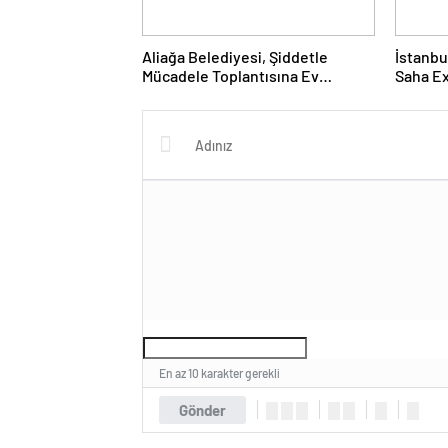
Aliağa Belediyesi, Şiddetle
İstanbu
Mücadele Toplantısına Ev
Saha Ex
Sahipliği Yaptı
Kapılar
En az 10 karakter gerekli
Gönder