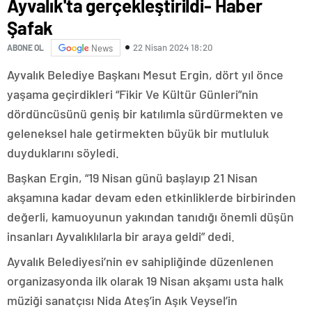
Ayvalık'ta gerçekleştirildi- Haber
Şafak
22 Nisan 2024 18:20
ABONE OL
News
Ayvalık Belediye Başkanı Mesut Ergin, dört yıl önce
yaşama geçirdikleri “Fikir Ve Kültür Günleri”nin
dördüncüsünü geniş bir katılımla sürdürmekten ve
geleneksel hale getirmekten büyük bir mutluluk
duyduklarını söyledi.
Başkan Ergin, “19 Nisan günü başlayıp 21 Nisan
akşamına kadar devam eden etkinliklerde birbirinden
değerli, kamuoyunun yakından tanıdığı önemli düşün
insanları Ayvalıklılarla bir araya geldi” dedi.
Ayvalık Belediyesi’nin ev sahipliğinde düzenlenen
organizasyonda ilk olarak 19 Nisan akşamı usta halk
müziği sanatçısı Nida Ateş’in Aşık Veysel’in