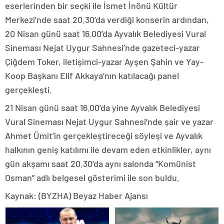
eserlerinden bir seçki ile İsmet İnönü Kültür
Merkezi’nde saat 20.30’da verdiği konserin ardından,
20 Nisan günü saat 16.00’da Ayvalık Belediyesi Vural
Sineması Nejat Uygur Sahnesi’nde gazeteci-yazar
Çiğdem Toker, iletişimci-yazar Ayşen Şahin ve Yay-
Koop Başkanı Elif Akkaya’nın katılacağı panel
gerçekleşti.
21 Nisan günü saat 16.00’da yine Ayvalık Belediyesi
Vural Sineması Nejat Uygur Sahnesi’nde şair ve yazar
Ahmet Ümit’in gerçekleştireceği söyleşi ve Ayvalık
halkının geniş katılımı ile devam eden etkinlikler, aynı
gün akşamı saat 20.30’da aynı salonda “Komünist
Osman” adlı belgesel gösterimi ile son buldu.
Kaynak: (BYZHA) Beyaz Haber Ajansı