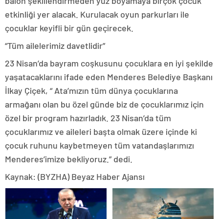
balon şekillendirmeden yüz boyamaya birçok çocuk
etkinliği yer alacak. Kurulacak oyun parkurları ile
çocuklar keyifli bir gün geçirecek.
“Tüm ailelerimiz davetlidir”
23 Nisan’da bayram coşkusunu çocuklara en iyi şekilde
yaşatacaklarını ifade eden Menderes Belediye Başkanı
İlkay Çiçek, “ Ata’mızın tüm dünya çocuklarına
armağanı olan bu özel günde biz de çocuklarımız için
özel bir program hazırladık. 23 Nisan’da tüm
çocuklarımız ve aileleri başta olmak üzere içinde ki
çocuk ruhunu kaybetmeyen tüm vatandaşlarımızı
Menderes’imize bekliyoruz.” dedi.
Kaynak: (BYZHA) Beyaz Haber Ajansı