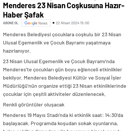
Menderes 23 Nisan Coşkusuna Hazır-
Haber Şafak
22 Nisan 2024 15:00
ABONE OL
News
Menderes Belediyesi çocuklara coşkulu bir 23 Nisan
Ulusal Egemenlik ve Çocuk Bayramı yaşatmaya
hazırlanıyor.
23 Nisan Ulusal Egemenlik ve Çocuk Bayramı’nda
Menderes’te çocukları gün boyu eğlenceli etkinlikler
bekliyor. Menderes Belediyesi Kültür ve Sosyal İşler
Müdürlüğü’nün organize ettiği 23 Nisan etkinliklerinde
çocuklar için çeşitli aktiviteler düzenlenecek.
Renkli görüntüler oluşacak
Menderes 19 Mayıs Stadı’nda ki etkinlik saat: 14:30’da
başlayacak. Programda koşudan sokak oyunlarına,