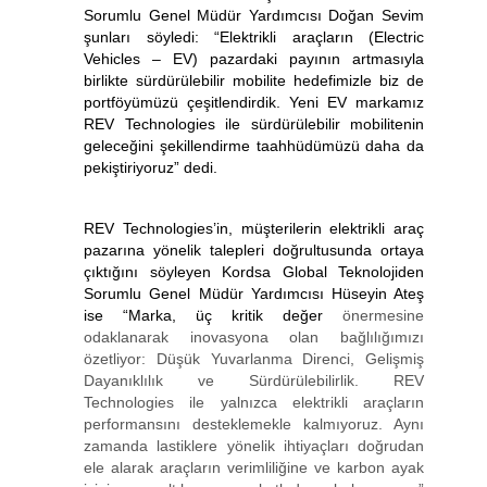
Sorumlu Genel Müdür Yardımcısı Doğan Sevim
şunları söyledi: “Elektrikli araçların (Electric
Vehicles – EV) pazardaki payının artmasıyla
birlikte sürdürülebilir mobilite hedefimizle biz de
portföyümüzü çeşitlendirdik. Yeni EV markamız
REV Technologies ile sürdürülebilir mobilitenin
geleceğini şekillendirme taahhüdümüzü daha da
pekiştiriyoruz” dedi.
REV Technologies’in, müşterilerin elektrikli araç
pazarına yönelik talepleri doğrultusunda ortaya
çıktığını söyleyen Kordsa Global Teknolojiden
Sorumlu Genel Müdür Yardımcısı Hüseyin Ateş
ise “Marka, üç kritik değer
önermesine
odaklanarak inovasyona olan bağlılığımızı
özetliyor: Düşük Yuvarlanma Direnci, Gelişmiş
Dayanıklılık ve Sürdürülebilirlik. REV
Technologies ile yalnızca elektrikli araçların
performansını desteklemekle kalmıyoruz. Aynı
zamanda lastiklere yönelik ihtiyaçları doğrudan
ele alarak araçların verimliliğine ve karbon ayak