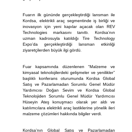
Fuarın ilk gününde gerçekleştirdiği lansman ile
Kordsa, elektrikli araç segmentinde iş birliği ve
inovasyon için yeni kapılar açacak olan REV
Technologies markasını tanıttı. Kordsa’nın
uzman kadrosuyla katıldığı Tire Technology
Expo’da gerçekleştirdiği lansman etkinliği
ziyaretçilerden büyük ilgi gördü.
Fuar kapsamında düzenlenen “Malzeme ve
kimyasal teknolojilerdeki gelişmeler ve yenilikler”
başlıklı konferans oturumunda Kordsa Global
Satış ve Pazarlamadan Sorumlu Genel Müdür
Yardımcısı Doğan Sevim ve Kordsa Global
Teknolojiden Sorumlu Genel Müdür Yardımcısı
Hüseyin Ateş konuşmacı olarak yer aldı ve
katılımcılara elektrikli araç lastiklerine yönelik ileri
malzeme çözümleri hakkında bilgiler verdi.
Kordsa’nın Global Satış ve Pazarlamadan