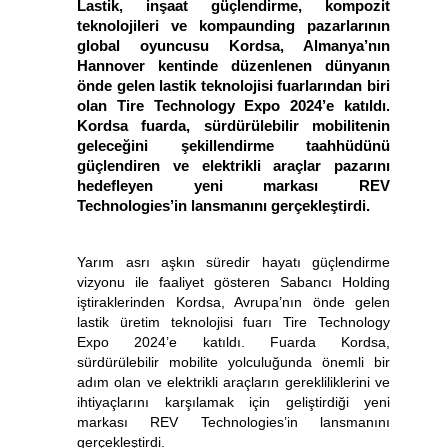
Lastik, inşaat güçlendirme, kompozit
teknolojileri ve kompaunding pazarlarının
global oyuncusu Kordsa, Almanya’nın
Hannover kentinde düzenlenen dünyanın
önde gelen lastik teknolojisi fuarlarından biri
olan Tire Technology Expo 2024’e katıldı.
Kordsa fuarda, sürdürülebilir mobilitenin
geleceğini şekillendirme taahhüdünü
güçlendiren ve elektrikli araçlar pazarını
hedefleyen yeni markası REV
Technologies’in lansmanını gerçekleştirdi.
Yarım asrı aşkın süredir hayatı güçlendirme
vizyonu ile faaliyet gösteren Sabancı Holding
iştiraklerinden Kordsa, Avrupa’nın önde gelen
lastik üretim teknolojisi fuarı Tire Technology
Expo 2024’e katıldı. Fuarda Kordsa,
sürdürülebilir mobilite yolculuğunda önemli bir
adım olan ve elektrikli araçların gerekliliklerini ve
ihtiyaçlarını karşılamak için geliştirdiği yeni
markası REV Technologies’in lansmanını
gerçekleştirdi.