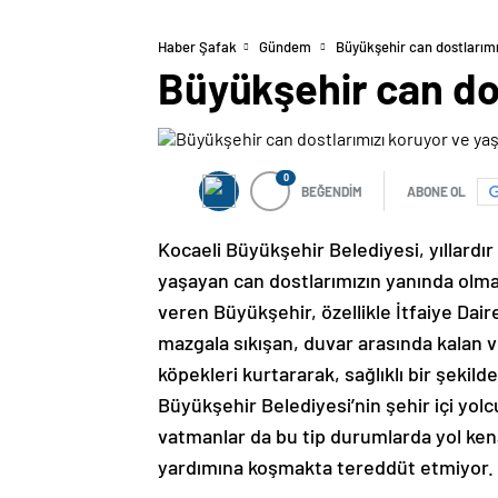
Haber Şafak
Gündem
Büyükşehir can dostlarımı
Büyükşehir can dos
0
BEĞENDİM
ABONE OL
Kocaeli Büyükşehir Belediyesi, yıllardı
yaşayan can dostlarımızın yanında olm
veren Büyükşehir, özellikle İtfaiye Dair
mazgala sıkışan, duvar arasında kalan v
köpekleri kurtararak, sağlıklı bir şekil
Büyükşehir Belediyesi’nin şehir içi yol
vatmanlar da bu tip durumlarda yol kena
yardımına koşmakta tereddüt etmiyor.