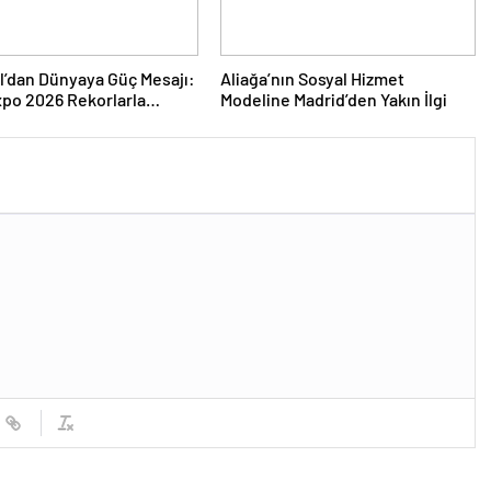
l’dan Dünyaya Güç Mesajı:
Aliağa’nın Sosyal Hizmet
po 2026 Rekorlarla
Modeline Madrid’den Yakın İlgi
ını Kapattı