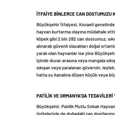
İTFAİYE BİNLERCE CAN DOSTUMUZU 
Büyükşehir İtfaiyesi, Kocaeli genelind
hayvan kurtarma olayına müdahale etti. 
köpek gibi 2 bin 282 can dostumuz, sıkı
alınarak güvenli olacakları doğal ortaml
yaralı olan hayvanlar ise yine Büyükşehi
içinde duvar arasına veya mangala sıkış
sıkışan veya yaralanan güvercin, leylek,
hatta su kanalına düşen küçük veya büy
PATİLİK VE ORMANYA’DA TEDAVİLERİ 
Büyükşehir, Patilik Mutlu Sokak Hayva
üniteleriyle de doğadaki can dostlarımı