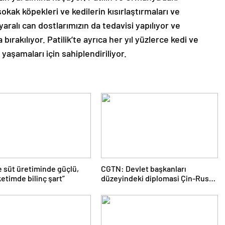
okak köpekleri ve kedilerin kısırlaştırmaları ve
 yaralı can dostlarımızın da tedavisi yapılıyor ve
bırakılıyor. Patilik’te ayrıca her yıl yüzlerce kedi ve
yaşamaları için sahiplendiriliyor.
e süt üretiminde güçlü,
CGTN: Devlet başkanları
etimde bilinç şart”
düzeyindeki diplomasi Çin-Rusya
arasındaki büyüyen ortaklığı
güçlendiriyor