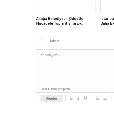
Aliağa Belediyesi, Şiddetle
İstanbu
Mücadele Toplantısına Ev
Saha Ex
Sahipliği Yaptı
Kapılar
En az 10 karakter gerekli
Gönder