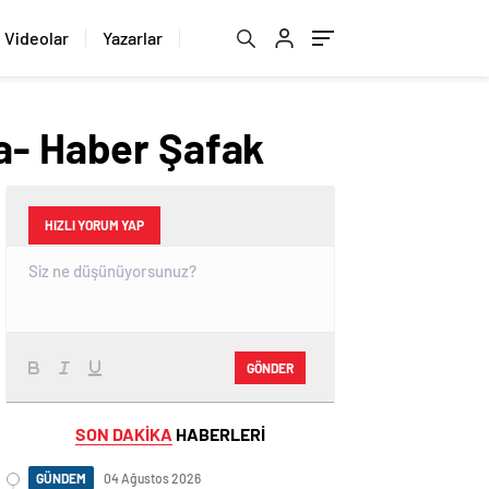
Videolar
Yazarlar
ma- Haber Şafak
HIZLI YORUM YAP
GÖNDER
SON DAKİKA
HABERLERİ
GÜNDEM
04 Ağustos 2026