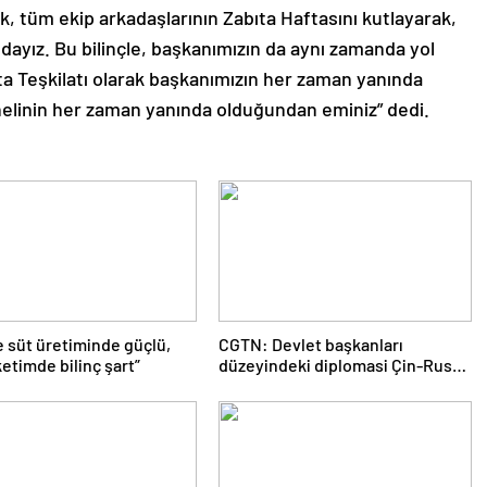
k, tüm ekip arkadaşlarının Zabıta Haftasını kutlayarak,
dayız. Bu bilinçle, başkanımızın da aynı zamanda yol
ta Teşkilatı olarak başkanımızın her zaman yanında
nelinin her zaman yanında olduğundan eminiz” dedi.
e süt üretiminde güçlü,
CGTN: Devlet başkanları
etimde bilinç şart”
düzeyindeki diplomasi Çin-Rusya
arasındaki büyüyen ortaklığı
güçlendiriyor