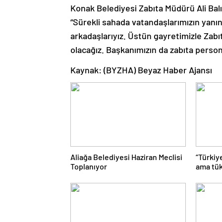
Konak Belediyesi Zabıta Müdürü Ali Balı
“Sürekli sahada vatandaşlarımızın yanın
arkadaşlarıyız. Üstün gayretimizle Zabı
olacağız. Başkanımızın da zabıta perso
Kaynak: (BYZHA) Beyaz Haber Ajansı
Aliağa Belediyesi Haziran Meclisi
“Türkiy
Toplanıyor
ama tük