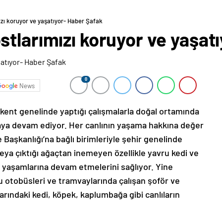
zı koruyor ve yaşatıyor- Haber Şafak
tlarımızı koruyor ve yaşat
0
News
r kent genelinde yaptığı çalışmalarla doğal ortamında
aya devam ediyor. Her canlının yaşama hakkına değer
e Başkanlığı’na bağlı birimleriyle şehir genelinde
eya çıktığı ağaçtan inemeyen özellikle yavru kedi ve
de yaşamlarına devam etmelerini sağlıyor. Yine
cu otobüsleri ve tramvaylarında çalışan şoför ve
rındaki kedi, köpek, kaplumbağa gibi canlıların