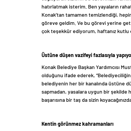
hatırlatmak isterim. Ben yayaların rahat 
Konak’tan tamamen temizlendiği, hepimi
göreve geldim. Ve bu görevi yerine geti
çok teşekkür ediyorum, haftanız kutlu 
Üstüne düşen vazifeyi fazlasıyla yapıy
Konak Belediye Başkan Yardımcısı Musta
olduğunu ifade ederek, “Belediyeciliği
belediyenin her bir kanalında üstüne dü
sapmadan, yasalara uygun bir şekilde
başarısına bir taş da sizin koyacağınız
Kentin görünmez kahramanları