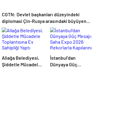
CGTN: Devlet başkanları düzeyindeki
diplomasi Çin-Rusya arasındaki büyüyen
ortaklığı güçlendiriyor
Aliağa Belediyesi,
İstanbul’dan
Şiddetle Mücadele
Dünyaya Güç
Toplantısına Ev
Mesajı: Saha Expo
Sahipliği Yaptı
2026 Rekorlarla
Kapılarını Kapattı