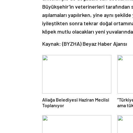
Büyükşehir’in veterinerleri tarafından s
aşılamaları yapılırken, yine aynı şekilde
iyileştikten sonra tekrar doğal ortamına 
köpek mutlu olacakları yeni yuvalarında 
Kaynak: (BYZHA) Beyaz Haber Ajansı
Aliağa Belediyesi Haziran Meclisi
“Türkiy
Toplanıyor
ama tük