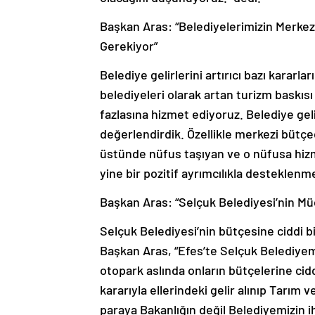
Başkan Aras: “Belediyelerimizin Merkez
Gerekiyor”
Belediye gelirlerini artırıcı bazı kararl
belediyeleri olarak artan turizm bask
fazlasına hizmet ediyoruz. Belediye gelir
değerlendirdik. Özellikle merkezi bütç
üstünde nüfus taşıyan ve o nüfusa hiz
yine bir pozitif ayrımcılıkla desteklenm
Başkan Aras: “Selçuk Belediyesi’nin Mü
Selçuk Belediyesi’nin bütçesine ciddi b
Başkan Aras, “Efes’te Selçuk Belediyemiz
otopark aslında onların bütçelerine cid
kararıyla ellerindeki gelir alınıp Tarım
paraya Bakanlığın değil Belediyemizin 