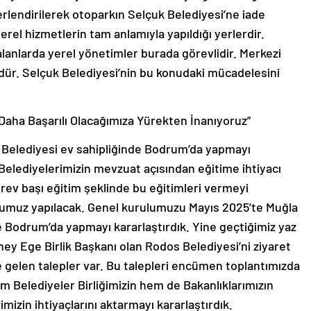
lendirilerek otoparkın Selçuk Belediyesi’ne iade
erel hizmetlerin tam anlamıyla yapıldığı yerlerdir.
lanlarda yerel yönetimler burada görevlidir. Merkezi
dür. Selçuk Belediyesi’nin bu konudaki mücadelesini
e Daha Başarılı Olacağımıza Yürekten İnanıyoruz”
Belediyesi ev sahipliğinde Bodrum’da yapmayı
Belediyelerimizin mevzuat açısından eğitime ihtiyacı
rev başı eğitim şeklinde bu eğitimleri vermeyi
ulumuz yapılacak. Genel kurulumuzu Mayıs 2025’te Muğla
 Bodrum’da yapmayı kararlaştırdık. Yine geçtiğimiz yaz
y Ege Birlik Başkanı olan Rodos Belediyesi’ni ziyaret
e gelen talepler var. Bu talepleri encümen toplantımızda
m Belediyeler Birliğimizin hem de Bakanlıklarımızın
izin ihtiyaçlarını aktarmayı kararlaştırdık.