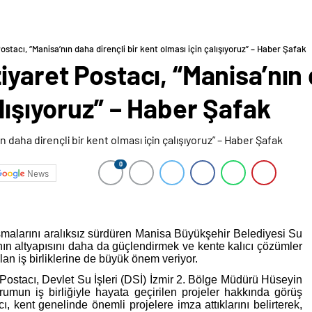
ostacı, “Manisa’nın daha dirençli bir kent olması için çalışıyoruz” – Haber Şafak
iyaret Postacı, “Manisa’nın 
alışıyoruz” – Haber Şafak
0
News
ışmalarını aralıksız sürdüren Manisa Büyükşehir Belediyesi Su
ın altyapısını daha da güçlendirmek ve kente kalıcı çözümler
n iş birliklerine de büyük önem veriyor.
stacı, Devlet Su İşleri (DSİ) İzmir 2. Bölge Müdürü Hüseyin
urumun iş birliğiyle hayata geçirilen projeler hakkında görüş
 kent genelinde önemli projelere imza attıklarını belirterek,