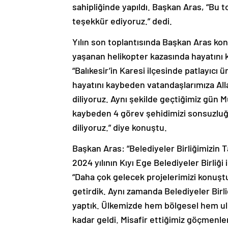
sahipliğinde yapıldı. Başkan Aras, “Bu 
teşekkür ediyoruz.” dedi.
Yılın son toplantısında Başkan Aras ko
yaşanan helikopter kazasında hayatını 
“Balıkesir’in Karesi ilçesinde patlayıcı
hayatını kaybeden vatandaşlarımıza Allah
diliyoruz. Aynı şekilde geçtiğimiz gün 
kaybeden 4 görev şehidimizi sonsuzluğa 
diliyoruz.” diye konuştu.
Başkan Aras: “Belediyeler Birliğimizin Ta
2024 yılının Kıyı Ege Belediyeler Birliğ
“Daha çok gelecek projelerimizi konuştuk 
getirdik. Aynı zamanda Belediyeler Birliğ
yaptık. Ülkemizde hem bölgesel hem ulus
kadar geldi. Misafir ettiğimiz göçmenle