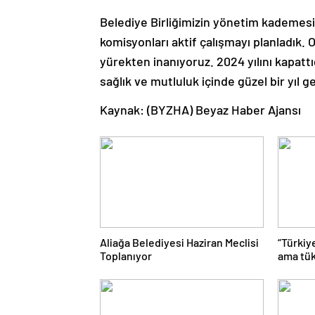
Belediye Birliğimizin yönetim kademesin
komisyonları aktif çalışmayı planladık. Or
yürekten inanıyoruz. 2024 yılını kapattı
sağlık ve mutluluk içinde güzel bir yıl ge
Kaynak: (BYZHA) Beyaz Haber Ajansı
Aliağa Belediyesi Haziran Meclisi
“Türkiy
Toplanıyor
ama tük