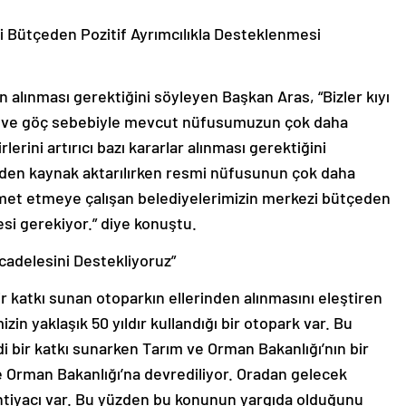
i Bütçeden Pozitif Ayrımcılıkla Desteklenmesi
arın alınması gerektiğini söyleyen Başkan Aras, “Bizler kıyı
ısı ve göç sebebiyle mevcut nüfusumuzun çok daha
lerini artırıcı bazı kararlar alınması gerektiğini
eden kaynak aktarılırken resmi nüfusunun çok daha
met etmeye çalışan belediyelerimizin merkezi bütçeden
esi gerekiyor.” diye konuştu.
cadelesini Destekliyoruz”
ir katkı sunan otoparkın ellerinden alınmasını eleştiren
in yaklaşık 50 yıldır kullandığı bir otopark var. Bu
di bir katkı sunarken Tarım ve Orman Bakanlığı’nın bir
 ve Orman Bakanlığı’na devrediliyor. Oradan gelecek
ihtiyacı var. Bu yüzden bu konunun yargıda olduğunu