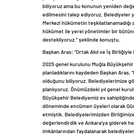
biliyoruz ama bu konunun yeniden değer
edilmesini talep ediyoruz. Belediyeler y
Merkezi hükümetin teşkilatlanamadığı a
hükümet ile yerel yönetimler bir bütün
destekliyoruz.” şeklinde konuştu.
Başkan Aras: “Ortak Akıl ve İş Birliğiyl
2025 genel kurulunu Muğla Büyükşehir 
planladıklarını kaydeden Başkan Aras, “
olduğunu biliyoruz. Belediyelerimize gö
planlıyoruz. Önümüzdeki yıl genel kur
Büyükşehir Belediyemiz ev sahipliğinde
döneminde encümen üyeleri olarak Güne
etmiştik. Belediyelerimizden Birliğimiz
değerlendirdik ve Ankara’ya giderek he
imkânlarından faydalanarak belediyelerim