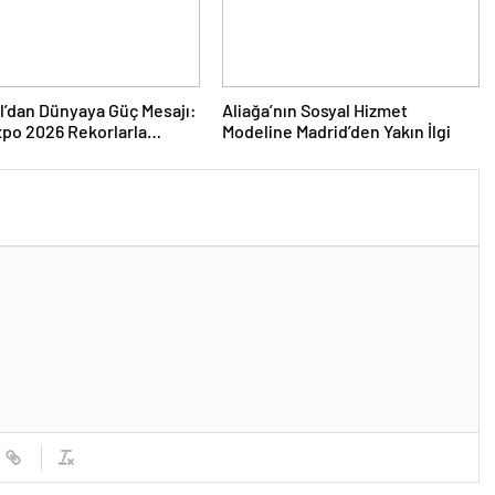
l’dan Dünyaya Güç Mesajı:
Aliağa’nın Sosyal Hizmet
po 2026 Rekorlarla
Modeline Madrid’den Yakın İlgi
ını Kapattı