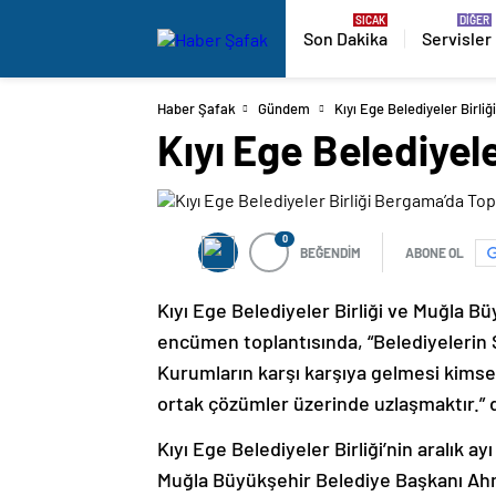
Son Dakika
Servisler
Haber Şafak
Gündem
Kıyı Ege Belediyeler Birl
Kıyı Ege Belediyel
0
BEĞENDİM
ABONE OL
Kıyı Ege Belediyeler Birliği ve Muğla B
encümen toplantısında, “Belediyelerin
Kurumların karşı karşıya gelmesi kimse
ortak çözümler üzerinde uzlaşmaktır.” 
Kıyı Ege Belediyeler Birliği’nin aralık a
Muğla Büyükşehir Belediye Başkanı Ahm