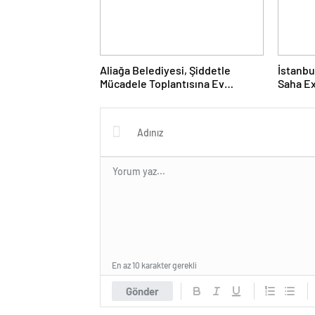
Aliağa Belediyesi, Şiddetle
İstanbu
Mücadele Toplantısına Ev
Saha Ex
Sahipliği Yaptı
Kapılar
En az 10 karakter gerekli
Gönder