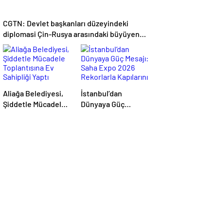
CGTN: Devlet başkanları düzeyindeki
diplomasi Çin-Rusya arasındaki büyüyen
ortaklığı güçlendiriyor
Aliağa Belediyesi,
İstanbul’dan
Şiddetle Mücadele
Dünyaya Güç
Toplantısına Ev
Mesajı: Saha Expo
Sahipliği Yaptı
2026 Rekorlarla
Kapılarını Kapattı