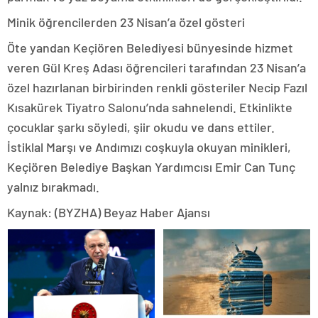
Minik öğrencilerden 23 Nisan’a özel gösteri
Öte yandan Keçiören Belediyesi bünyesinde hizmet
veren Gül Kreş Adası öğrencileri tarafından 23 Nisan’a
özel hazırlanan birbirinden renkli gösteriler Necip Fazıl
Kısakürek Tiyatro Salonu’nda sahnelendi. Etkinlikte
çocuklar şarkı söyledi, şiir okudu ve dans ettiler.
İstiklal Marşı ve Andımızı coşkuyla okuyan minikleri,
Keçiören Belediye Başkan Yardımcısı Emir Can Tunç
yalnız bırakmadı.
Kaynak: (BYZHA) Beyaz Haber Ajansı