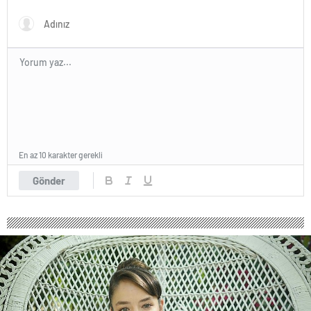
Kullanıyor, 2025’te
Saldırılarda DDoS Öne
Çıkıyor- Haber Şafak
En az 10 karakter gerekli
Gönder