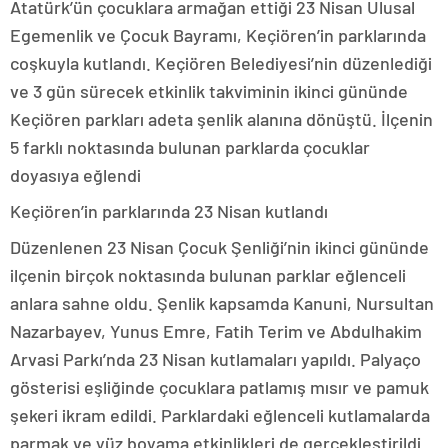
Atatürk’ün çocuklara armağan ettiği 23 Nisan Ulusal
Egemenlik ve Çocuk Bayramı, Keçiören’in parklarında
coşkuyla kutlandı. Keçiören Belediyesi’nin düzenlediği
ve 3 gün sürecek etkinlik takviminin ikinci gününde
Keçiören parkları adeta şenlik alanına dönüştü. İlçenin
5 farklı noktasında bulunan parklarda çocuklar
doyasıya eğlendi
Keçiören’in parklarında 23 Nisan kutlandı
Düzenlenen 23 Nisan Çocuk Şenliği’nin ikinci gününde
ilçenin birçok noktasında bulunan parklar eğlenceli
anlara sahne oldu. Şenlik kapsamda Kanuni, Nursultan
Nazarbayev, Yunus Emre, Fatih Terim ve Abdulhakim
Arvasi Parkı’nda 23 Nisan kutlamaları yapıldı. Palyaço
gösterisi eşliğinde çocuklara patlamış mısır ve pamuk
şekeri ikram edildi. Parklardaki eğlenceli kutlamalarda
parmak ve yüz boyama etkinlikleri de gerçekleştirildi.