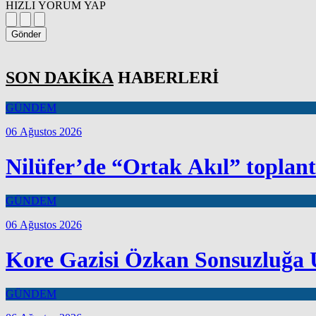
HIZLI YORUM YAP
Gönder
SON DAKİKA
HABERLERİ
GÜNDEM
06 Ağustos 2026
Nilüfer’de “Ortak Akıl” toplant
GÜNDEM
06 Ağustos 2026
Kore Gazisi Özkan Sonsuzluğa 
GÜNDEM