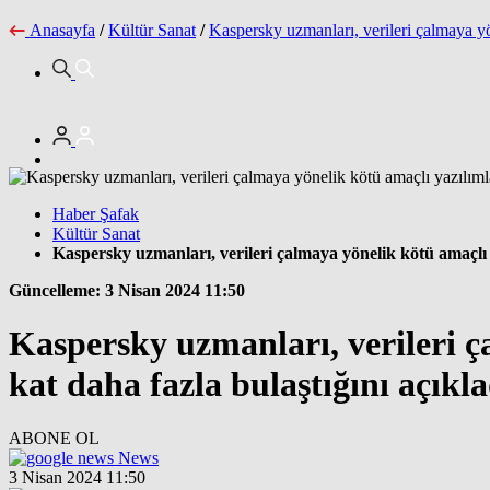
Anasayfa
/
Kültür Sanat
/
Kaspersky uzmanları, verileri çalmaya yö
Haber Şafak
Kültür Sanat
Kaspersky uzmanları, verileri çalmaya yönelik kötü amaçlı 
Güncelleme: 3 Nisan 2024 11:50
Kaspersky uzmanları, verileri ç
kat daha fazla bulaştığını açıkl
ABONE OL
News
3 Nisan 2024 11:50