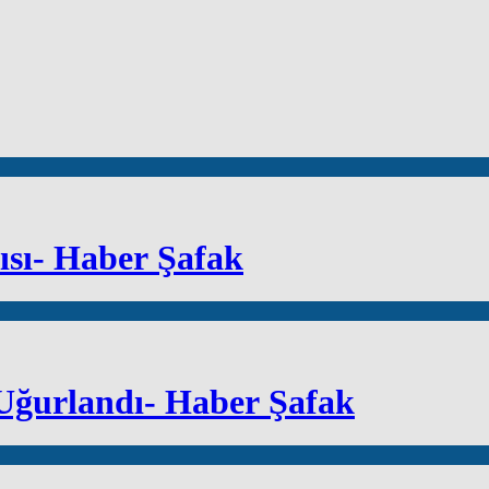
ısı- Haber Şafak
Uğurlandı- Haber Şafak