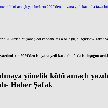
nelik kötü amaçlı yazılımların 2020'den bu yana yedi kat daha fazla bul
yazılımların 2020'den bu yana yedi kat daha fazla bulaştığını açık
almaya yönelik kötü amaçlı yazı
adı- Haber Şafak