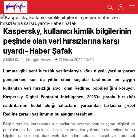
Haber Şafak
Kaspersky, kullanıcı kimlik bilgilerinin
peşinde olan veri hırsızlarına karşı
uyardı- Haber Şafak
17 Nisan 2024 20:50
ABONE OL
News
Lumma gibi yeni hırsızlık yazılımlarıyla kötü niyetli yazılım pazarı
genişlerken, son üç yıldır siber suçlular tarafından en yaygın
kullanılan veri hırsızlığı aracı olan Redline, popülerliğini koruyor.
Kaspersky Digital Footprint Intelligence, 2023’te parola hırsızlığı
saldırılarının hedef aldığı cihazların yarısından fazlasına (%55)
Redline zararlı yazılımının bulaştığını tespit etti.
Bilgi hırsızları, kurbanlarının cihazlarına sızarak oturum açma bilgileri ve
parolalar gibi hassas kimlik bilgilerini yasadışı yollardan elde ediyor ve bu
bilgileri daha sonra dark web üzerinden satarak kişisel ve kurumsal