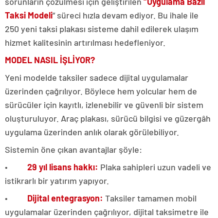
sorunların çözülmesi için geliştirilen
“Uygulama Bazlı
Taksi Modeli
” süreci hızla devam ediyor. Bu ihale ile
250 yeni taksi plakası sisteme dahil edilerek ulaşım
hizmet kalitesinin artırılması hedefleniyor.
MODEL NASIL İŞLİYOR?
Yeni modelde taksiler sadece dijital uygulamalar
üzerinden çağrılıyor. Böylece hem yolcular hem de
sürücüler için kayıtlı, izlenebilir ve güvenli bir sistem
oluşturuluyor. Araç plakası, sürücü bilgisi ve güzergâh
uygulama üzerinden anlık olarak görülebiliyor.
Sistemin öne çıkan avantajlar şöyle:
•
29 yıl lisans hakkı:
Plaka sahipleri uzun vadeli ve
istikrarlı bir yatırım yapıyor.
•
Dijital entegrasyon:
Taksiler tamamen mobil
uygulamalar üzerinden çağrılıyor, dijital taksimetre ile