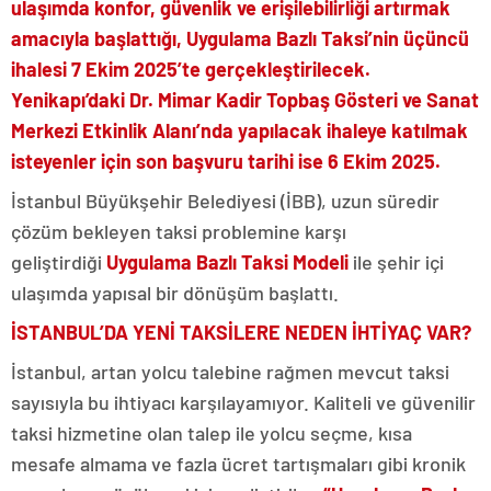
ulaşımda konfor, güvenlik ve erişilebilirliği artırmak
amacıyla başlattığı, Uygulama Bazlı Taksi’nin üçüncü
ihalesi 7 Ekim 2025’te gerçekleştirilecek.
Yenikapı’daki Dr. Mimar Kadir Topbaş Gösteri ve Sanat
Merkezi Etkinlik Alanı’nda yapılacak ihaleye katılmak
isteyenler için son başvuru tarihi ise 6 Ekim 2025.
İstanbul Büyükşehir Belediyesi (İBB), uzun süredir
çözüm bekleyen taksi problemine karşı
geliştirdiği
Uygulama Bazlı Taksi Modeli
ile şehir içi
ulaşımda yapısal bir dönüşüm başlattı.
İSTANBUL’DA YENİ TAKSİLERE NEDEN İHTİYAÇ VAR?
İstanbul, artan yolcu talebine rağmen mevcut taksi
sayısıyla bu ihtiyacı karşılayamıyor. Kaliteli ve güvenilir
taksi hizmetine olan talep ile yolcu seçme, kısa
mesafe almama ve fazla ücret tartışmaları gibi kronik