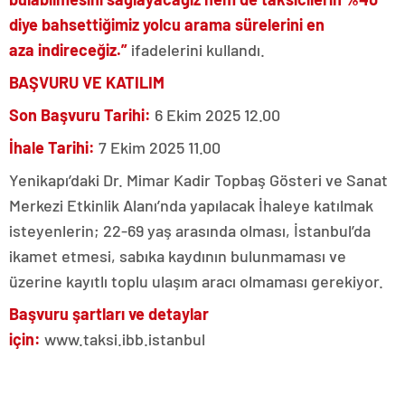
diye bahsettiğimiz yolcu arama sürelerini en
aza indireceğiz.”
ifadelerini kullandı.
BAŞVURU VE KATILIM
Son Başvuru Tarihi:
6 Ekim 2025 12.00
İhale Tarihi:
7 Ekim 2025 11.00
Yenikapı’daki Dr. Mimar Kadir Topbaş Gösteri ve Sanat
Merkezi Etkinlik Alanı’nda yapılacak İhaleye katılmak
isteyenlerin; 22-69 yaş arasında olması, İstanbul’da
ikamet etmesi, sabıka kaydının bulunmaması ve
üzerine kayıtlı toplu ulaşım aracı olmaması gerekiyor.
Başvuru şartları ve detaylar
için:
www.taksi.ibb.istanbul