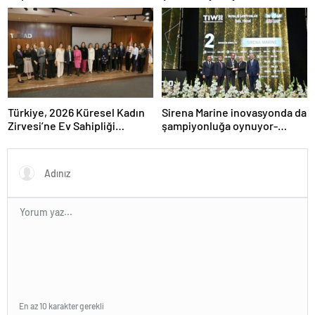
yönlendirecek
Türkiye, 2026 Küresel Kadın
Sirena Marine inovasyonda da
Zirvesi’ne Ev Sahipliği
şampiyonluğa oynuyor-
Yapacak
Haber Şafak
En az 10 karakter gerekli