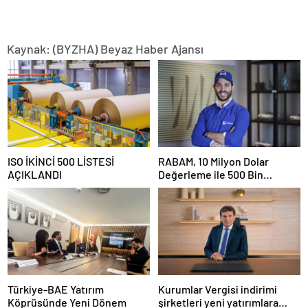
Kaynak: (BYZHA) Beyaz Haber Ajansı
ISO İKİNCİ 500 LİSTESİ
RABAM, 10 Milyon Dolar
AÇIKLANDI
Değerleme ile 500 Bin
Dolarlık Yatırım Aldı
Türkiye-BAE Yatırım
Kurumlar Vergisi indirimi
Köprüsünde Yeni Dönem
şirketleri yeni yatırımlara