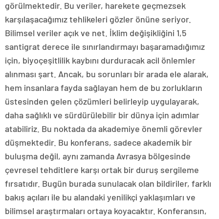
görülmektedir. Bu veriler, harekete geçmezsek
karşılaşacağımız tehlikeleri gözler önüne seriyor.
Bilimsel veriler açık ve net. İklim değişikliğini 1,5
santigrat derece ile sınırlandırmayı başaramadığımız
için, biyoçeşitlilik kaybını durduracak acil önlemler
alınması şart. Ancak, bu sorunları bir arada ele alarak,
hem insanlara fayda sağlayan hem de bu zorlukların
üstesinden gelen çözümleri belirleyip uygulayarak,
daha sağlıklı ve sürdürülebilir bir dünya için adımlar
atabiliriz. Bu noktada da akademiye önemli görevler
düşmektedir. Bu konferans, sadece akademik bir
buluşma değil, aynı zamanda Avrasya bölgesinde
çevresel tehditlere karşı ortak bir duruş sergileme
fırsatıdır. Bugün burada sunulacak olan bildiriler, farklı
bakış açıları ile bu alandaki yenilikçi yaklaşımları ve
bilimsel araştırmaları ortaya koyacaktır. Konferansın,