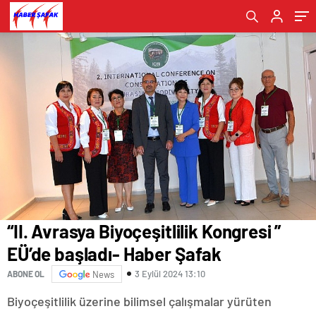
“II. Avrasya Biyoçeşitlilik Kongresi ”
EÜ’de başladı- Haber Şafak
3 Eylül 2024 13:10
ABONE OL
News
Biyoçeşitlilik üzerine bilimsel çalışmalar yürüten