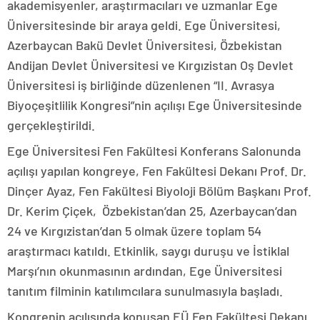
akademisyenler, araştırmacıları ve uzmanlar Ege
Üniversitesinde bir araya geldi. Ege Üniversitesi,
Azerbaycan Bakü Devlet Üniversitesi, Özbekistan
Andijan Devlet Üniversitesi ve Kırgızistan Oş Devlet
Üniversitesi iş birliğinde düzenlenen “II. Avrasya
Biyoçeşitlilik Kongresi”nin açılışı Ege Üniversitesinde
gerçekleştirildi.
Ege Üniversitesi Fen Fakültesi Konferans Salonunda
açılışı yapılan kongreye, Fen Fakültesi Dekanı Prof. Dr.
Dinçer Ayaz, Fen Fakültesi Biyoloji Bölüm Başkanı Prof.
Dr. Kerim Çiçek, Özbekistan’dan 25, Azerbaycan’dan
24 ve Kırgızistan’dan 5 olmak üzere toplam 54
araştırmacı katıldı. Etkinlik, saygı duruşu ve İstiklal
Marşı’nın okunmasının ardından, Ege Üniversitesi
tanıtım filminin katılımcılara sunulmasıyla başladı.
Kongrenin açılışında konuşan EÜ Fen Fakültesi Dekanı