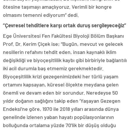
ötesine taşımayı amaçlıyoruz. Verimli bir kongre
olmasını temenni ediyorum” dedi.
“Çevresel tehditlere karşı ortak duruş sergileyeceğiz”
Ege Üniversitesi Fen Fakültesi Biyoloji Bölüm Başkanı
Prof. Dr. Kerim Çiçek ise; “Bugün, mevcut ve gelecek
nesillerin refahını tehdit eden, insan kaynaklı iklim
değişikliği ve biyoçeşitlilik kaybı gibi birbiriyle bağlantılı
iki acil durumla baş etmemiz gerekmektedir.
Biyoçeşitlilik krizi gezegenimizdeki her türlü yaşam
ortamını kapsayan, küresel ölçekte meydana gelen
önemli ve devam eden bir sorundur. Neredeyse 50
yıldır doğanın sağlığını takip eden ‘Yaşayan Gezegen
Endeksi’ne göre, 1970 ile 2018 yılları arasında dünya
genelinde izlenen yaban hayatı popülasyonlarının
bolluğunda ortalama yüzde 70’lik bir düşüş olduğu