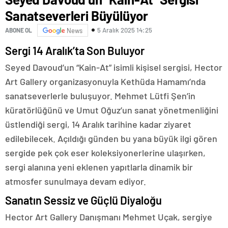
Sanatseverleri Büyülüyor
5 Aralık 2025 14:25
ABONE OL
News
Sergi 14 Aralık’ta Son Buluyor
Seyed Davoud’un “Kain-At” isimli kişisel sergisi, Hector
Art Gallery organizasyonuyla Kethüda Hamamı’nda
sanatseverlerle buluşuyor. Mehmet Lütfi Şen’in
küratörlüğünü ve Umut Oğuz’un sanat yönetmenliğini
üstlendiği sergi, 14 Aralık tarihine kadar ziyaret
edilebilecek. Açıldığı günden bu yana büyük ilgi gören
sergide pek çok eser koleksiyonerlerine ulaşırken,
sergi alanına yeni eklenen yapıtlarla dinamik bir
atmosfer sunulmaya devam ediyor.
Sanatın Sessiz ve Güçlü Diyaloğu
Hector Art Gallery Danışmanı Mehmet Uçak, sergiye