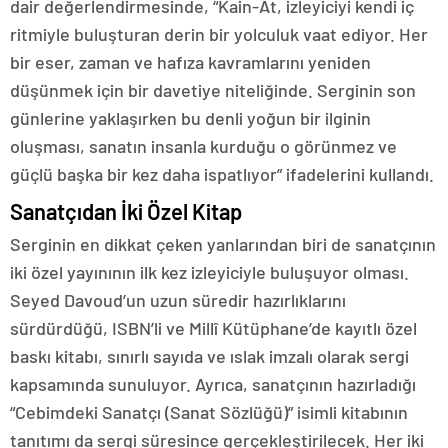
dair değerlendirmesinde, “Kain-At, izleyiciyi kendi iç
ritmiyle buluşturan derin bir yolculuk vaat ediyor. Her
bir eser, zaman ve hafıza kavramlarını yeniden
düşünmek için bir davetiye niteliğinde. Serginin son
günlerine yaklaşırken bu denli yoğun bir ilginin
oluşması, sanatın insanla kurduğu o görünmez ve
güçlü başka bir kez daha ispatlıyor” ifadelerini kullandı.
Sanatçıdan İki Özel Kitap
Serginin en dikkat çeken yanlarından biri de sanatçının
iki özel yayınının ilk kez izleyiciyle buluşuyor olması.
Seyed Davoud’un uzun süredir hazırlıklarını
sürdürdüğü, ISBN’li ve Millî Kütüphane’de kayıtlı özel
baskı kitabı, sınırlı sayıda ve ıslak imzalı olarak sergi
kapsamında sunuluyor. Ayrıca, sanatçının hazırladığı
“Cebimdeki Sanatçı (Sanat Sözlüğü)” isimli kitabının
tanıtımı da sergi süresince gerçekleştirilecek. Her iki