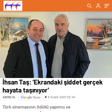
İhsan Taş: ‘Ekrandaki şiddet gerçek
hayata taşınıyor’
9 Aralık 2025 02:45
ABONE OL
News
Türk sinemasının ödüllü yapımcı ve