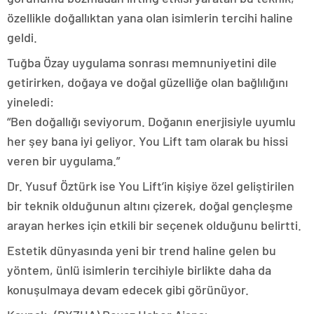
özellikle doğallıktan yana olan isimlerin tercihi haline
geldi.
Tuğba Özay uygulama sonrası memnuniyetini dile
getirirken, doğaya ve doğal güzelliğe olan bağlılığını
yineledi:
“Ben doğallığı seviyorum. Doğanın enerjisiyle uyumlu
her şey bana iyi geliyor. You Lift tam olarak bu hissi
veren bir uygulama.”
Dr. Yusuf Öztürk ise You Lift’in kişiye özel geliştirilen
bir teknik olduğunun altını çizerek, doğal gençleşme
arayan herkes için etkili bir seçenek olduğunu belirtti.
Estetik dünyasında yeni bir trend haline gelen bu
yöntem, ünlü isimlerin tercihiyle birlikte daha da
konuşulmaya devam edecek gibi görünüyor.