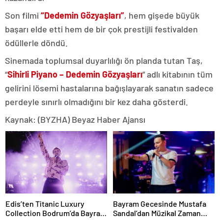
Son filmi
“Dedemin Gözyaşları”
, hem gişede büyük
başarı elde etti hem de bir çok prestijli festivalden
ödüllerle döndü.
Sinemada toplumsal duyarlılığı ön planda tutan Taş,
“
Sihirli Piyano – Dedemin Gözyaşları
” adlı kitabının tüm
gelirini lösemi hastalarına bağışlayarak sanatın sadece
perdeyle sınırlı olmadığını bir kez daha gösterdi.
Kaynak: (BYZHA) Beyaz Haber Ajansı
Edis’ten Titanic Luxury
Bayram Gecesinde Mustafa
Collection Bodrum’da Bayram
Sandal’dan Müzikal Zaman