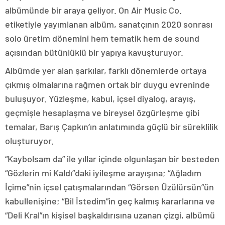
albümünde bir araya geliyor. On Air Music Co.
etiketiyle yayımlanan albüm, sanatçının 2020 sonrası
solo üretim dönemini hem tematik hem de sound
açısından bütünlüklü bir yapıya kavuşturuyor.
Albümde yer alan şarkılar, farklı dönemlerde ortaya
çıkmış olmalarına rağmen ortak bir duygu evreninde
buluşuyor. Yüzleşme, kabul, içsel diyalog, arayış,
geçmişle hesaplaşma ve bireysel özgürleşme gibi
temalar, Barış Çapkın’ın anlatımında güçlü bir süreklilik
oluşturuyor.
“Kaybolsam da” ile yıllar içinde olgunlaşan bir besteden
“Gözlerin mi Kaldı”daki iyileşme arayışına; “Ağladım
İçime”nin içsel çatışmalarından “Görsen Üzülürsün”ün
kabullenişine; “Bil İstedim”in geç kalmış kararlarına ve
“Deli Kral”ın kişisel başkaldırısına uzanan çizgi, albümü