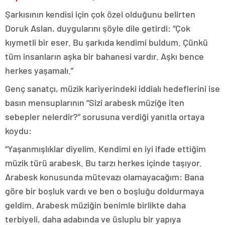
Şarkısının kendisi için çok özel olduğunu belirten
Doruk Aslan, duygularını şöyle dile getirdi: “Çok
kıymetli bir eser. Bu şarkıda kendimi buldum. Çünkü
tüm insanların aşka bir bahanesi vardır. Aşkı bence
herkes yaşamalı.”
Genç sanatçı, müzik kariyerindeki iddialı hedeflerini ise
basın mensuplarının “Sizi arabesk müziğe iten
sebepler nelerdir?” sorusuna verdiği yanıtla ortaya
koydu:
“Yaşanmışlıklar diyelim. Kendimi en iyi ifade ettiğim
müzik türü arabesk. Bu tarzı herkes içinde taşıyor.
Arabesk konusunda mütevazı olamayacağım: Bana
göre bir boşluk vardı ve ben o boşluğu doldurmaya
geldim. Arabesk müziğin benimle birlikte daha
terbiyeli, daha adabında ve üsluplu bir yapıya