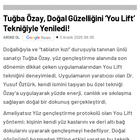
Proje Yağmuru
Tuğba Özay, Doğal Güzelliğini ‘You Lift’
Tekniğiyle Yeniledi!
3 Aralık 2025 09:05
ABONE OL
News
Doğallığıyla ve “tabiatın kızı” duruşuyla tanınan ünlü
sanatçı Tuğba Özay, yüz gençleştirme alanında son
dönemin dikkat çeken uygulamalarından You Lift
tekniğini deneyimledi. Uygulamanın yaratıcısı olan Dr.
Yusuf Öztürk, kendi ismini taşıyan bu özel tekniği
Özay’a uygulayarak yüzde enerji, canlılık ve sıkılaşma
sağlayan doğal bir dokunuş gerçekleştirdi.
Ameliyatsız Yüz gençleştirme protokolü olan You Lift
yöntemi; kişinin kendi yüz kaslarını ve deri altı bağ
dokularını uyararak gençleşmeyi hedefliyor. Doğal
görünümü bozmadan lifting etkisi yaratan bu teknik,