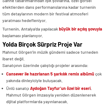
Sahne tasarımlarından ışık şovlarına, özel görsel
efektlerden dans performanslarına kadar turnenin
tüm detaylarının modern bir festival atmosferi
yaratması hedefleniyor.
Turnenin, Antalya’da yapılacak
büyük bir açılış şovuyla
başlaması planlanıyor.
Yolda Birçok Sürpriz Proje Var
Mahmut Görgen’in müzik gündemi sadece turneden
ibaret değil.
Sanatçının üzerinde çalıştığı projeler arasında:
Cansever ile hazırlanan 5 şarkılık remix albümü
çok
yakında dinleyiciyle buluşacak.
Ünlü sanatçı
Aydoğan Tayfur’un özel bir eseri
,
Mahmut Görgen imzasıyla yeniden düzenlenerek
dijital platformlarda yayınlanacak.