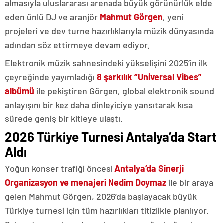
almasıyla uluslararası arenada büyük görünürlük elde
eden ünlü DJ ve aranjör
Mahmut Görgen
, yeni
projeleri ve dev turne hazırlıklarıyla müzik dünyasında
adından söz ettirmeye devam ediyor.
Elektronik müzik sahnesindeki yükselişini 2025’in ilk
çeyreğinde yayımladığı
8 şarkılık “Universal Vibes”
albümü
ile pekiştiren Görgen, global elektronik sound
anlayışını bir kez daha dinleyiciye yansıtarak kısa
sürede geniş bir kitleye ulaştı.
2026 Türkiye Turnesi Antalya’da Start
Aldı
Yoğun konser trafiği öncesi
Antalya’da Sinerji
Organizasyon ve menajeri Nedim Doymaz
ile bir araya
gelen Mahmut Görgen, 2026’da başlayacak büyük
Türkiye turnesi için tüm hazırlıkları titizlikle planlıyor.