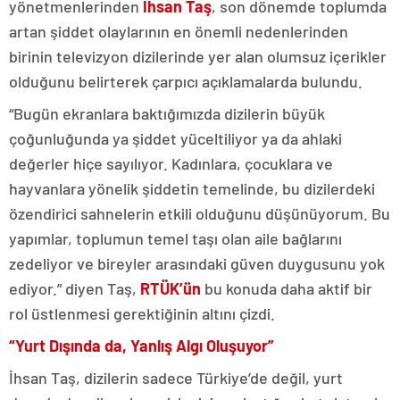
yönetmenlerinden
İhsan Taş
, son dönemde toplumda
artan şiddet olaylarının en önemli nedenlerinden
birinin televizyon dizilerinde yer alan olumsuz içerikler
olduğunu belirterek çarpıcı açıklamalarda bulundu.
“Bugün ekranlara baktığımızda dizilerin büyük
çoğunluğunda ya şiddet yüceltiliyor ya da ahlaki
değerler hiçe sayılıyor. Kadınlara, çocuklara ve
hayvanlara yönelik şiddetin temelinde, bu dizilerdeki
özendirici sahnelerin etkili olduğunu düşünüyorum. Bu
yapımlar, toplumun temel taşı olan aile bağlarını
zedeliyor ve bireyler arasındaki güven duygusunu yok
ediyor.” diyen Taş,
RTÜK’ün
bu konuda daha aktif bir
rol üstlenmesi gerektiğinin altını çizdi.
“Yurt Dışında da, Yanlış Algı Oluşuyor”
İhsan Taş, dizilerin sadece Türkiye’de değil, yurt