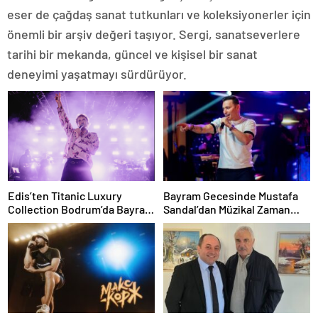
eser de çağdaş sanat tutkunları ve koleksiyonerler için
önemli bir arşiv değeri taşıyor. Sergi, sanatseverlere
tarihi bir mekanda, güncel ve kişisel bir sanat
deneyimi yaşatmayı sürdürüyor.
Edis’ten Titanic Luxury
Bayram Gecesinde Mustafa
Collection Bodrum’da Bayram
Sandal’dan Müzikal Zaman
Gecesine Damga Vuran
Yolculuğu
Performans