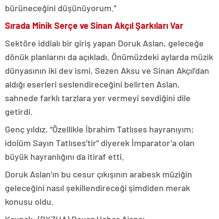
bürüneceğini düşünüyorum.”
Sırada Minik Serçe ve Sinan Akçıl Şarkıları Var
Sektöre iddialı bir giriş yapan Doruk Aslan, geleceğe
dönük planlarını da açıkladı. Önümüzdeki aylarda müzik
dünyasının iki dev ismi, Sezen Aksu ve Sinan Akçıl’dan
aldığı eserleri seslendireceğini belirten Aslan,
sahnede farklı tarzlara yer vermeyi sevdiğini dile
getirdi.
Genç yıldız, “Özellikle İbrahim Tatlıses hayranıyım;
idolüm Sayın Tatlıses’tir” diyerek İmparator’a olan
büyük hayranlığını da itiraf etti.
Doruk Aslan’ın bu cesur çıkışının arabesk müziğin
geleceğini nasıl şekillendireceği şimdiden merak
konusu oldu.