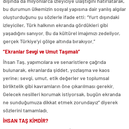
dışında da milyonlarca izleyiciye ulaştığını hatırlatarak,
bu durumun ülkemizin sosyal yapısına dair yanlış algılar
oluşturduğunu şu sözlerle ifade etti: “Yurt dışındaki
izleyiciler, Türk halkının ekranda gördükleri gibi
yaşadığını sanıyor. Bu da kültürel imajımızı zedeliyor,
gerçek Türkiye’yi gölge altında bırakıyor.”
“Ekranlar Sevgi ve Umut Taşımalı”
İhsan Taş, yapımcılara ve senaristlere çağrıda
bulunarak, ekranlarda şiddet, yozlaşma ve kaos
yerine; sevgi, umut, etik değerler ve toplumsal
birliktelik gibi kavramların öne çıkarılması gerekir.
Gelecek nesilleri korumak istiyorsak, bugün ekranda
ne sunduğumuza dikkat etmek zorundayız” diyerek
sözlerini tamamladı.
İHSAN TAŞ KİMDİR?