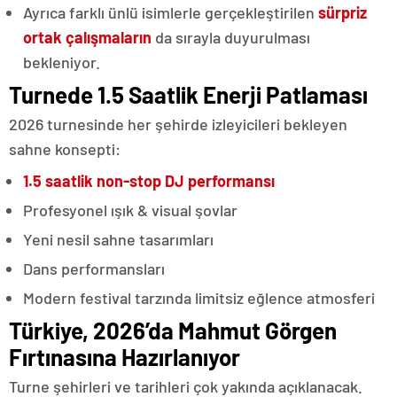
Ayrıca farklı ünlü isimlerle gerçekleştirilen
sürpriz
ortak çalışmaların
da sırayla duyurulması
bekleniyor.
Turnede 1.5 Saatlik Enerji Patlaması
2026 turnesinde her şehirde izleyicileri bekleyen
sahne konsepti:
1.5 saatlik non-stop DJ performansı
Profesyonel ışık & visual şovlar
Yeni nesil sahne tasarımları
Dans performansları
Modern festival tarzında limitsiz eğlence atmosferi
Türkiye, 2026’da Mahmut Görgen
Fırtınasına Hazırlanıyor
Turne şehirleri ve tarihleri çok yakında açıklanacak.