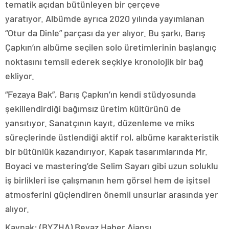
tematik açıdan bütünleyen bir çerçeve
yaratıyor. Albümde ayrıca 2020 yılında yayımlanan
“Otur da Dinle” parçası da yer alıyor. Bu şarkı, Barış
Çapkın’ın albüme seçilen solo üretimlerinin başlangıç
noktasını temsil ederek seçkiye kronolojik bir bağ
ekliyor.
“Fezaya Bak”, Barış Çapkın’ın kendi stüdyosunda
şekillendirdiği bağımsız üretim kültürünü de
yansıtıyor. Sanatçının kayıt, düzenleme ve miks
süreçlerinde üstlendiği aktif rol, albüme karakteristik
bir bütünlük kazandırıyor. Kapak tasarımlarında Mr.
Boyaci ve mastering’de Selim Sayarı gibi uzun soluklu
iş birlikleri ise çalışmanın hem görsel hem de işitsel
atmosferini güçlendiren önemli unsurlar arasında yer
alıyor.
Kaynak: (BYZHA) Beyaz Haber Ajansı