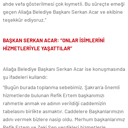
ahde vefa gösterilmesi çok kıymetli. Bu süreçte emeği
geçen Aliağa Belediye Başkanı Serkan Acar ve ekibine
teşekkür ediyoruz.”
BAŞKAN SERKAN ACAR: “ONLAR İSİMLERİNİ
HİZMETLERİYLE YAŞATTILAR”
Aliağa Belediye Başkanı Serkan Acar ise konuşmasında
şu ifadeleri kullandı:
“Bugün burada toplanma sebebimiz, Şakran’a önemli
hizmetlerde bulunan Refik Ertem başkanımızı
rahmetle anmak ve adının verildiği caddemizin
tabelasını birlikte asmaktır. Caddelere Başkanlarımızın
adını vermek bizlere nasip oldu. Merhum başkanlarımız
Refik Ertem ve Zeki Şen verdikleri hizmetlerle