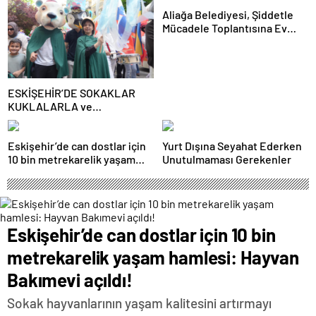
Aliağa Belediyesi, Şiddetle
Mücadele Toplantısına Ev
Sahipliği Yaptı
ESKİŞEHİR’DE SOKAKLAR
KUKLALARLA ve
ÇOCUKLARIN NEŞESİYLE
RENKLENİYOR!
Eskişehir’de can dostlar için
Yurt Dışına Seyahat Ederken
10 bin metrekarelik yaşam
Unutulmaması Gerekenler
hamlesi: Hayvan Bakımevi
açıldı!
Eskişehir’de can dostlar için 10 bin
metrekarelik yaşam hamlesi: Hayvan
Bakımevi açıldı!
Sokak hayvanlarının yaşam kalitesini artırmayı