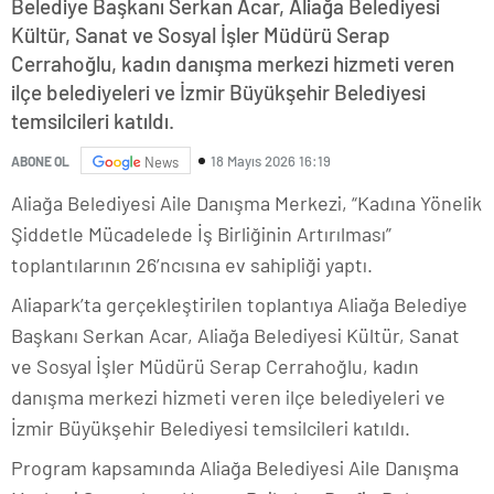
Belediye Başkanı Serkan Acar, Aliağa Belediyesi
Kültür, Sanat ve Sosyal İşler Müdürü Serap
Cerrahoğlu, kadın danışma merkezi hizmeti veren
ilçe belediyeleri ve İzmir Büyükşehir Belediyesi
temsilcileri katıldı.
18 Mayıs 2026 16:19
ABONE OL
News
Aliağa Belediyesi Aile Danışma Merkezi, “Kadına Yönelik
Şiddetle Mücadelede İş Birliğinin Artırılması”
toplantılarının 26’ncısına ev sahipliği yaptı.
Aliapark’ta gerçekleştirilen toplantıya Aliağa Belediye
Başkanı Serkan Acar, Aliağa Belediyesi Kültür, Sanat
ve Sosyal İşler Müdürü Serap Cerrahoğlu, kadın
danışma merkezi hizmeti veren ilçe belediyeleri ve
İzmir Büyükşehir Belediyesi temsilcileri katıldı.
Program kapsamında Aliağa Belediyesi Aile Danışma