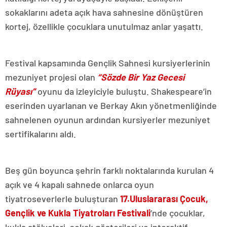
sokaklarını adeta açık hava sahnesine dönüştüren
kortej, özellikle çocuklara unutulmaz anlar yaşattı.
Festival kapsamında Gençlik Sahnesi kursiyerlerinin
mezuniyet projesi olan
“Sözde Bir Yaz Gecesi
Rüyası”
oyunu da izleyiciyle buluştu. Shakespeare’in
eserinden uyarlanan ve Berkay Akın yönetmenliğinde
sahnelenen oyunun ardından kursiyerler mezuniyet
sertifikalarını aldı.
Beş gün boyunca şehrin farklı noktalarında kurulan 4
açık ve 4 kapalı sahnede onlarca oyun
tiyatroseverlerle buluşturan
17.Uluslararası Çocuk,
Gençlik ve Kukla Tiyatroları Festivali
’nde çocuklar,