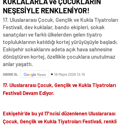
KUKLALARLA ve ÇOCUKLARIN
NEŞESİYLE RENKLENİYOR!
17. Uluslararası Çocuk, Gençlik ve Kukla Tiyatroları
Festivali, dev kuklalar, bando ekipleri, sokak
sanatçıları ve farklı ülkelerden gelen tiyatro
topluluklarının katıldığı kortej yürüyüşüyle başladı.
Eskişehir sokaklarını adeta açık hava sahnesine
dönüştüren kortej, özellikle çocuklara unutulmaz
anlar yaşattı.
19 Mayıs 2026 12:15
ABONE OL
News
17.
Uluslararası Çocuk, Gençlik ve Kukla Tiyatroları
Festivali Devam Ediyor.
Eskişehir’de bu yıl 17’ncisi düzenlenen Uluslararası
Çocuk, Gençlik ve Kukla Tiyatroları Festivali, renkli