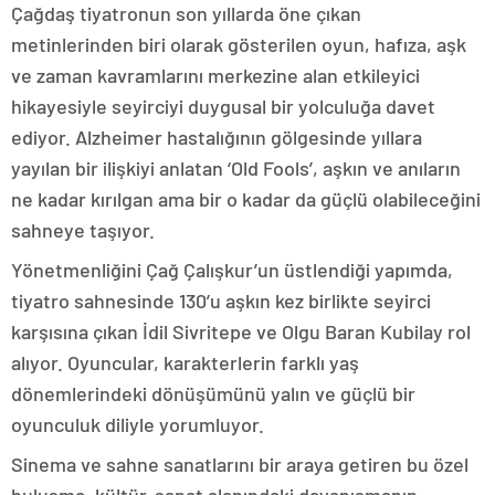
Çağdaş tiyatronun son yıllarda öne çıkan
metinlerinden biri olarak gösterilen oyun, hafıza, aşk
ve zaman kavramlarını merkezine alan etkileyici
hikayesiyle seyirciyi duygusal bir yolculuğa davet
ediyor. Alzheimer hastalığının gölgesinde yıllara
yayılan bir ilişkiyi anlatan ‘Old Fools’, aşkın ve anıların
ne kadar kırılgan ama bir o kadar da güçlü olabileceğini
sahneye taşıyor.
Yönetmenliğini Çağ Çalışkur’un üstlendiği yapımda,
tiyatro sahnesinde 130’u aşkın kez birlikte seyirci
karşısına çıkan İdil Sivritepe ve Olgu Baran Kubilay rol
alıyor. Oyuncular, karakterlerin farklı yaş
dönemlerindeki dönüşümünü yalın ve güçlü bir
oyunculuk diliyle yorumluyor.
Sinema ve sahne sanatlarını bir araya getiren bu özel