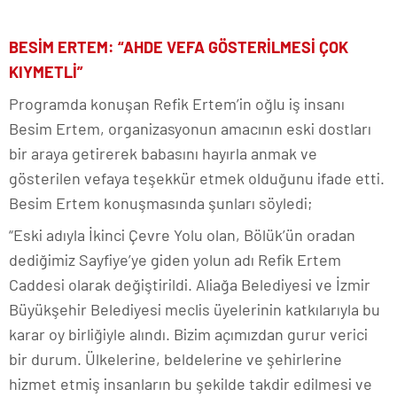
BESİM ERTEM: “AHDE VEFA GÖSTERİLMESİ ÇOK
KIYMETLİ”
Programda konuşan Refik Ertem’in oğlu iş insanı
Besim Ertem, organizasyonun amacının eski dostları
bir araya getirerek babasını hayırla anmak ve
gösterilen vefaya teşekkür etmek olduğunu ifade etti.
Besim Ertem konuşmasında şunları söyledi;
“Eski adıyla İkinci Çevre Yolu olan, Bölük’ün oradan
dediğimiz Sayfiye’ye giden yolun adı Refik Ertem
Caddesi olarak değiştirildi. Aliağa Belediyesi ve İzmir
Büyükşehir Belediyesi meclis üyelerinin katkılarıyla bu
karar oy birliğiyle alındı. Bizim açımızdan gurur verici
bir durum. Ülkelerine, beldelerine ve şehirlerine
hizmet etmiş insanların bu şekilde takdir edilmesi ve