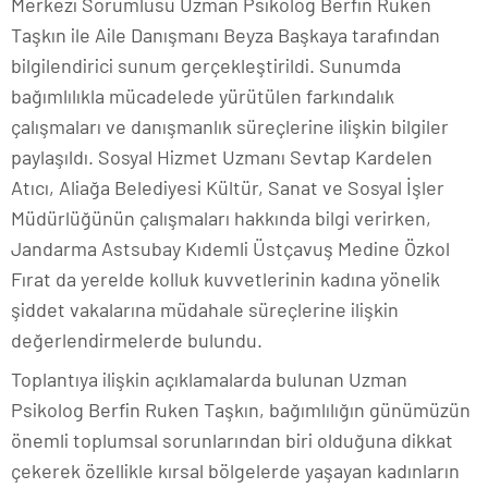
Merkezi Sorumlusu Uzman Psikolog Berfin Ruken
Taşkın ile Aile Danışmanı Beyza Başkaya tarafından
bilgilendirici sunum gerçekleştirildi. Sunumda
bağımlılıkla mücadelede yürütülen farkındalık
çalışmaları ve danışmanlık süreçlerine ilişkin bilgiler
paylaşıldı. Sosyal Hizmet Uzmanı Sevtap Kardelen
Atıcı, Aliağa Belediyesi Kültür, Sanat ve Sosyal İşler
Müdürlüğünün çalışmaları hakkında bilgi verirken,
Jandarma Astsubay Kıdemli Üstçavuş Medine Özkol
Fırat da yerelde kolluk kuvvetlerinin kadına yönelik
şiddet vakalarına müdahale süreçlerine ilişkin
değerlendirmelerde bulundu.
Toplantıya ilişkin açıklamalarda bulunan Uzman
Psikolog Berfin Ruken Taşkın, bağımlılığın günümüzün
önemli toplumsal sorunlarından biri olduğuna dikkat
çekerek özellikle kırsal bölgelerde yaşayan kadınların