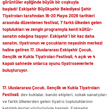
görüntüler eşliğinde büyük bir coşkuyla
başladı!
Eskişehir Büyükşehir Belediyesi Şehir
Tiyatroları tarafından 16-20 Mayıs 2026 tarihleri
arasında düzenlenen festival, 7 farklı ülkeden gelen
toplulukları ve zengin programıyla kenti kültür-
sanatın odağına taşıyor. Eskişehir’i bir kez daha
sanatın, tiyatronun ve çocukların neşesinin merkezi
haline getiren 17. Uluslararası Eskişehir Çocuk,
Gençlik ve Kukla Tiyatroları Festivali, 4 açık ve 4
kapalı sahnede onlarca oyunu tiyatroseverlerle
buluşturuyor.
17.
Uluslararası Çocuk, Gençlik ve Kukla Tiyatroları
Festivali
, dev kuklalar, bando ekipleri, sokak sanatçıları
ve farklı ülkelerden gelen tiyatro topluluklarının
katıldığı kortej yürüyüşüyle başladı. Eskişehir