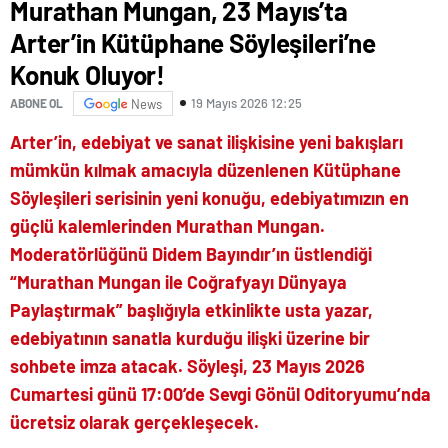
Murathan Mungan, 23 Mayıs’ta
Arter’in Kütüphane Söyleşileri’ne
Konuk Oluyor!
19 Mayıs 2026 12:25
ABONE OL
News
Arter’in, edebiyat ve sanat ilişkisine yeni bakışları
mümkün kılmak amacıyla düzenlenen Kütüphane
Söyleşileri serisinin yeni konuğu, edebiyatımızın en
güçlü kalemlerinden Murathan Mungan.
Moderatörlüğünü Didem Bayındır’ın üstlendiği
“Murathan Mungan ile Coğrafyayı Dünyaya
Paylaştırmak” başlığıyla etkinlikte usta yazar,
edebiyatının sanatla kurduğu ilişki üzerine bir
sohbete imza atacak. Söyleşi, 23 Mayıs 2026
Cumartesi günü 17:00’de Sevgi Gönül Oditoryumu’nda
ücretsiz olarak gerçekleşecek.