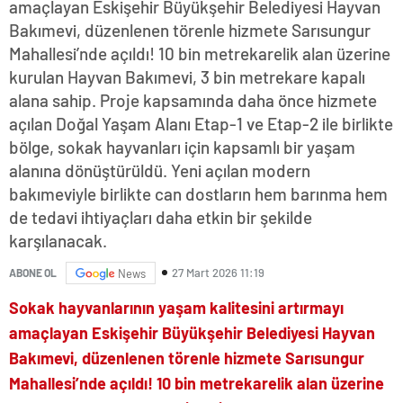
amaçlayan Eskişehir Büyükşehir Belediyesi Hayvan
Bakımevi, düzenlenen törenle hizmete Sarısungur
Mahallesi’nde açıldı! 10 bin metrekarelik alan üzerine
kurulan Hayvan Bakımevi, 3 bin metrekare kapalı
alana sahip. Proje kapsamında daha önce hizmete
açılan Doğal Yaşam Alanı Etap-1 ve Etap-2 ile birlikte
bölge, sokak hayvanları için kapsamlı bir yaşam
alanına dönüştürüldü. Yeni açılan modern
bakımeviyle birlikte can dostların hem barınma hem
de tedavi ihtiyaçları daha etkin bir şekilde
karşılanacak.
27 Mart 2026 11:19
ABONE OL
News
Sokak hayvanlarının yaşam kalitesini artırmayı
amaçlayan Eskişehir Büyükşehir Belediyesi Hayvan
Bakımevi, düzenlenen törenle hizmete Sarısungur
Mahallesi’nde açıldı! 10 bin metrekarelik alan üzerine