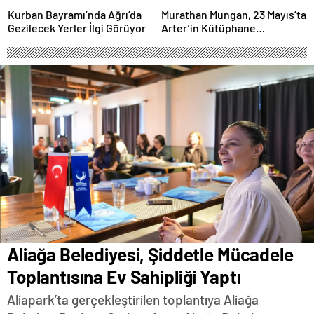
Kurban Bayramı’nda Ağrı’da
Murathan Mungan, 23 Mayıs’ta
Gezilecek Yerler İlgi Görüyor
Arter’in Kütüphane
Söyleşileri’ne Konuk Oluyor!
Aliağa Belediyesi, Şiddetle Mücadele
Toplantısına Ev Sahipliği Yaptı
Aliapark’ta gerçekleştirilen toplantıya Aliağa