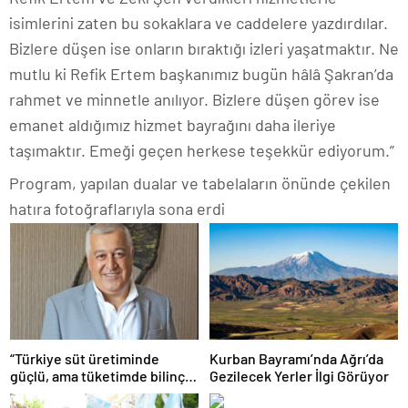
isimlerini zaten bu sokaklara ve caddelere yazdırdılar.
Bizlere düşen ise onların bıraktığı izleri yaşatmaktır. Ne
mutlu ki Refik Ertem başkanımız bugün hâlâ Şakran’da
rahmet ve minnetle anılıyor. Bizlere düşen görev ise
emanet aldığımız hizmet bayrağını daha ileriye
taşımaktır. Emeği geçen herkese teşekkür ediyorum.”
Program, yapılan dualar ve tabelaların önünde çekilen
hatıra fotoğraflarıyla sona erdi
“Türkiye süt üretiminde
Kurban Bayramı’nda Ağrı’da
güçlü, ama tüketimde bilinç
Gezilecek Yerler İlgi Görüyor
şart”