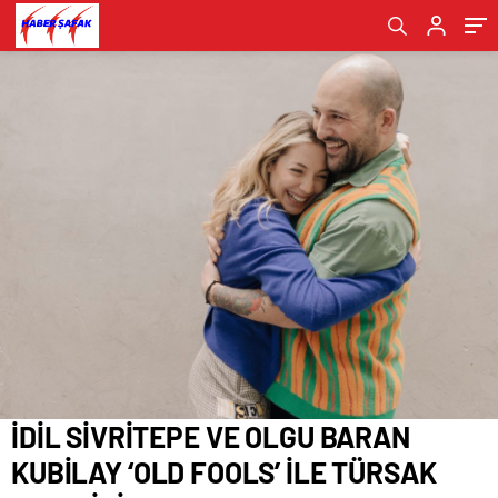
SAHNEDE!
Verildi
Bakımevi açıldı!
İDİL SİVRİTEPE VE OLGU BARAN
KUBİLAY ‘OLD FOOLS’ İLE TÜRSAK