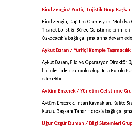
Birol Zengin/ Yurtiçi Lojistik Grup Başka
Birol Zengin, Dağıtım Operasyon, Mobilya O
Ticaret Lojistiği, Süreç Geliştirme birimle
Özkocacık’a bağlı çalışmalarına devam ede
Aykut Baran / Yurtiçi Komple Taşımacılı
Aykut Baran, Filo ve Operasyon Direktörlüğü
birimlerinden sorumlu olup, İcra Kurulu Ba
edecektir.
Aytüm Engerek / Yönetim Geliştirme Gr
Aytüm Engerek, İnsan Kaynakları, Kalite Si
Kurulu Başkanı Taner Horoz’a bağlı çalışm
Uğur Özgür Duman / Bilgi Sistemleri Gru