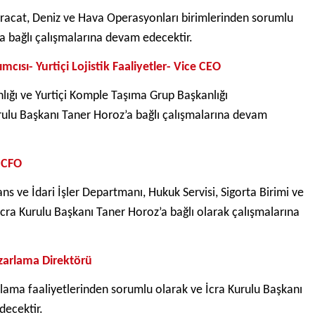
hracat, Deniz ve Hava Operasyonları birimlerinden sorumlu
a bağlı çalışmalarına devam edecektir.
mcısı- Yurtiçi Lojistik Faaliyetler- Vice CEO
anlığı ve Yurtiçi Komple Taşıma Grup Başkanlığı
urulu Başkanı Taner Horoz’a bağlı çalışmalarına devam
– CFO
 ve İdari İşler Departmanı, Hukuk Servisi, Sigorta Birimi ve
cra Kurulu Başkanı Taner Horoz’a bağlı olarak çalışmalarına
zarlama Direktörü
ama faaliyetlerinden sorumlu olarak ve İcra Kurulu Başkanı
decektir.