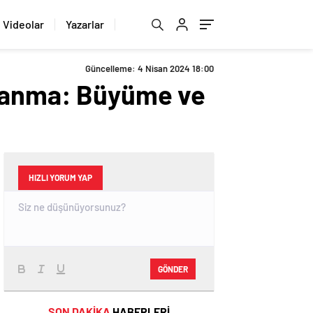
Videolar
Yazarlar
Güncelleme: 4 Nisan 2024 18:00
ılanma: Büyüme ve
HIZLI YORUM YAP
GÖNDER
SON DAKİKA
HABERLERİ