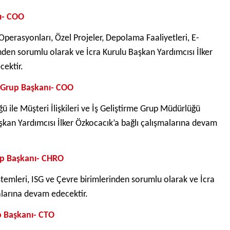
nı- COO
perasyonları, Özel Projeler, Depolama Faaliyetleri, E-
rinden sorumlu olarak ve İcra Kurulu Başkan Yardımcısı İlker
cektir.
k Grup Başkanı- COO
 ile Müşteri İlişkileri ve İş Geliştirme Grup Müdürlüğü
şkan Yardımcısı İlker Özkocacık’a bağlı çalışmalarına devam
up Başkanı- CHRO
stemleri, ISG ve Çevre birimlerinden sorumlu olarak ve İcra
alarına devam edecektir.
p Başkanı- CTO