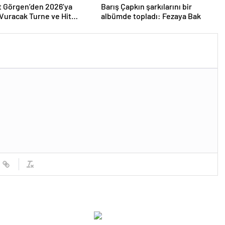
 Görgen’den 2026’ya
Barış Çapkın şarkılarını bir
uracak Turne ve Hit
albümde topladı: Fezaya Bak
Yağmuru