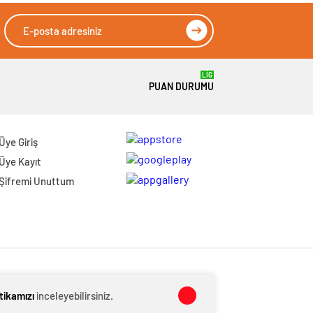
LİG
PUAN DURUMU
Üye Giriş
Üye Kayıt
Şifremi Unuttum
itikamızı
inceleyebilirsiniz.