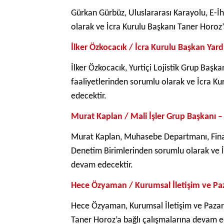
Gürkan Gürbüz, Uluslararası Karayolu, E-İ
olarak ve İcra Kurulu Başkanı Taner Horoz’
İlker Özkocacık / İcra Kurulu Başkan Yardı
İlker Özkocacık, Yurtiçi Lojistik Grup Başk
faaliyetlerinden sorumlu olarak ve İcra K
edecektir.
Murat Kaplan / Mali İşler Grup Başkanı 
Murat Kaplan, Muhasebe Departmanı, Finans
Denetim Birimlerinden sorumlu olarak ve İ
devam edecektir.
Hece Özyaman /
Kurumsal İletişim ve Pa
Hece Özyaman, Kurumsal İletişim ve Pazarl
Taner Horoz’a bağlı çalışmalarına devam e