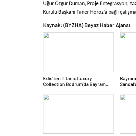
Uğur Özgür Duman, Proje Entegrasyon, Yazı
Kurulu Başkanı Taner Horoz’a bağlı çalışm
Kaynak: (BYZHA) Beyaz Haber Ajansı
Edis’ten Titanic Luxury
Bayram
Collection Bodrum’da Bayram
Sandal’
Gecesine Damga Vuran
Yolcul
Performans