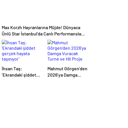
Max Korzh Hayranlarına Müjde! Dünyaca
Ünlü Star İstanbul’da Canlı Performansla
Hayranlarıyla Buluşuyor
İhsan Taş:
Mahmut Görgen’den
‘Ekrandaki şiddet
2026’ya Damga
gerçek hayata
Vuracak Turne ve
taşınıyor’
Hit Proje Yağmuru