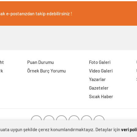
ak e-postanızdan takip edebilirsiniz !
ght
Puan Durumu
Foto Galeri
rk
Örnek Burç Yorumu
Video Galeri
Yazarlar
Gazeteler
Sıcak Haber
evzuata uygun şekilde çerez konumlandırmaktayız. Detaylar için
veri pol