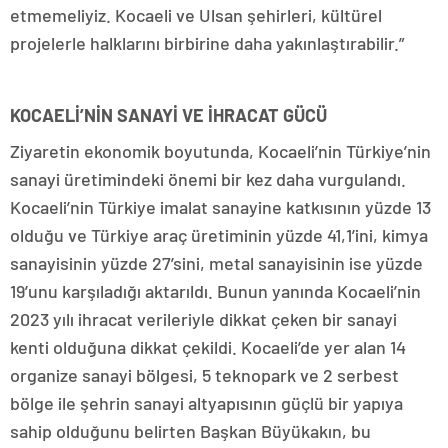
etmemeliyiz. Kocaeli ve Ulsan şehirleri, kültürel
projelerle halklarını birbirine daha yakınlaştırabilir.”
KOCAELİ’NİN SANAYİ VE İHRACAT GÜCÜ
Ziyaretin ekonomik boyutunda, Kocaeli’nin Türkiye’nin
sanayi üretimindeki önemi bir kez daha vurgulandı.
Kocaeli’nin Türkiye imalat sanayine katkısının yüzde 13
olduğu ve Türkiye araç üretiminin yüzde 41,1’ini, kimya
sanayisinin yüzde 27’sini, metal sanayisinin ise yüzde
19’unu karşıladığı aktarıldı. Bunun yanında Kocaeli’nin
2023 yılı ihracat verileriyle dikkat çeken bir sanayi
kenti olduğuna dikkat çekildi. Kocaeli’de yer alan 14
organize sanayi bölgesi, 5 teknopark ve 2 serbest
bölge ile şehrin sanayi altyapısının güçlü bir yapıya
sahip olduğunu belirten Başkan Büyükakın, bu