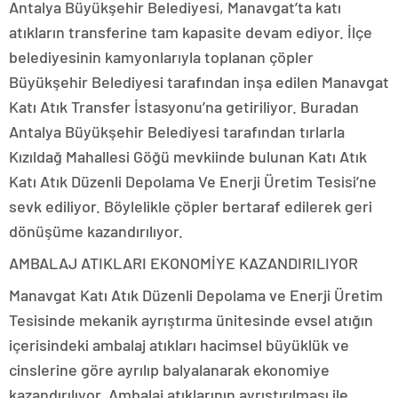
Antalya Büyükşehir Belediyesi, Manavgat’ta katı
atıkların transferine tam kapasite devam ediyor. İlçe
belediyesinin kamyonlarıyla toplanan çöpler
Büyükşehir Belediyesi tarafından inşa edilen Manavgat
Katı Atık Transfer İstasyonu’na getiriliyor. Buradan
Antalya Büyükşehir Belediyesi tarafından tırlarla
Kızıldağ Mahallesi Göğü mevkiinde bulunan Katı Atık
Katı Atık Düzenli Depolama Ve Enerji Üretim Tesisi’ne
sevk ediliyor. Böylelikle çöpler bertaraf edilerek geri
dönüşüme kazandırılıyor.
AMBALAJ ATIKLARI EKONOMİYE KAZANDIRILIYOR
Manavgat Katı Atık Düzenli Depolama ve Enerji Üretim
Tesisinde mekanik ayrıştırma ünitesinde evsel atığın
içerisindeki ambalaj atıkları hacimsel büyüklük ve
cinslerine göre ayrılıp balyalanarak ekonomiye
kazandırılıyor. Ambalaj atıklarının ayrıştırılması ile