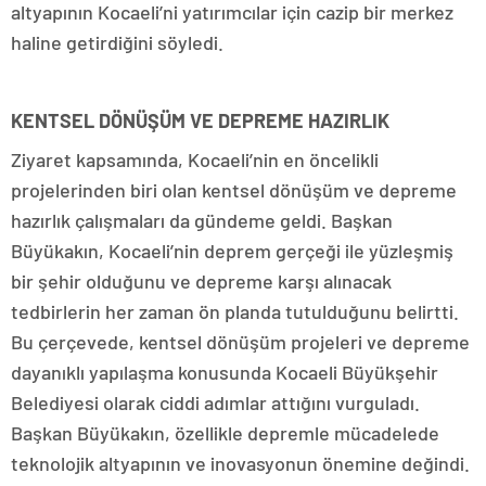
altyapının Kocaeli’ni yatırımcılar için cazip bir merkez
haline getirdiğini söyledi.
KENTSEL DÖNÜŞÜM VE DEPREME HAZIRLIK
Ziyaret kapsamında, Kocaeli’nin en öncelikli
projelerinden biri olan kentsel dönüşüm ve depreme
hazırlık çalışmaları da gündeme geldi. Başkan
Büyükakın, Kocaeli’nin deprem gerçeği ile yüzleşmiş
bir şehir olduğunu ve depreme karşı alınacak
tedbirlerin her zaman ön planda tutulduğunu belirtti.
Bu çerçevede, kentsel dönüşüm projeleri ve depreme
dayanıklı yapılaşma konusunda Kocaeli Büyükşehir
Belediyesi olarak ciddi adımlar attığını vurguladı.
Başkan Büyükakın, özellikle depremle mücadelede
teknolojik altyapının ve inovasyonun önemine değindi.