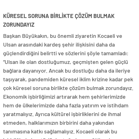
KÜRESEL SORUNA BİRLİKTE ÇÖZÜM BULMAK
ZORUNDAYIZ
Başkan Büyükakın, bu önemli ziyaretin Kocaeli ve
Ulsan arasındaki kardeş şehir ilişkisini daha da
güçlendirdiğini belirtti ve sözlerini şöyle tamamladı:
“Ulsan ile olan dostluğumuz, geçmişten gelen güçlü
bağlara dayanıyor. Ancak bu dostluğu daha da ileriye
taşıyarak, pandemiden küresel iklim krizine kadar pek
çok küresel soruna birlikte çözüm bulmak zorundayız.
Ekonomik işbirliğimizi artırarak hem şehirlerimizde
hem de ülkelerimizde daha fazla yatırım ve istihdam
yaratmalıyız. Ayrıca kültürel işbirliklerini de ihmal
etmeden, halklarımızın birbirini daha yakından
tanımasına katkı sağlamalıyız. Kocaeli olarak bu