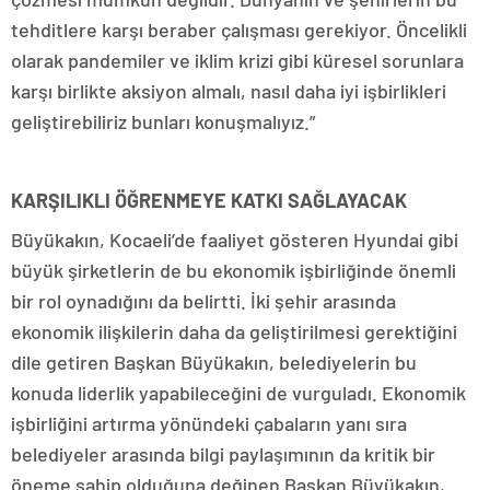
tehditlere karşı beraber çalışması gerekiyor. Öncelikli
olarak pandemiler ve iklim krizi gibi küresel sorunlara
karşı birlikte aksiyon almalı, nasıl daha iyi işbirlikleri
geliştirebiliriz bunları konuşmalıyız.”
KARŞILIKLI ÖĞRENMEYE KATKI SAĞLAYACAK
Büyükakın, Kocaeli’de faaliyet gösteren Hyundai gibi
büyük şirketlerin de bu ekonomik işbirliğinde önemli
bir rol oynadığını da belirtti. İki şehir arasında
ekonomik ilişkilerin daha da geliştirilmesi gerektiğini
dile getiren Başkan Büyükakın, belediyelerin bu
konuda liderlik yapabileceğini de vurguladı. Ekonomik
işbirliğini artırma yönündeki çabaların yanı sıra
belediyeler arasında bilgi paylaşımının da kritik bir
öneme sahip olduğuna değinen Başkan Büyükakın,