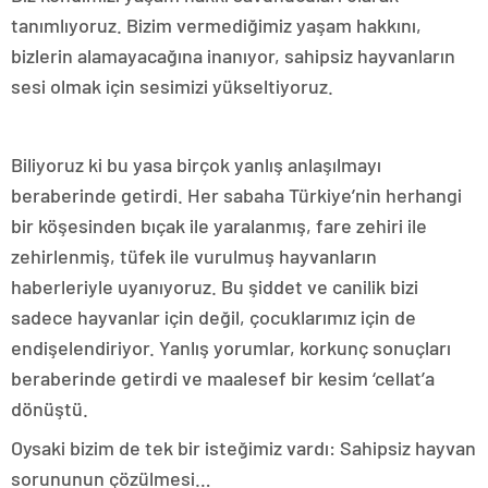
tanımlıyoruz. Bizim vermediğimiz yaşam hakkını,
bizlerin alamayacağına inanıyor, sahipsiz hayvanların
sesi olmak için sesimizi yükseltiyoruz.
Biliyoruz ki bu yasa birçok yanlış anlaşılmayı
beraberinde getirdi. Her sabaha Türkiye’nin herhangi
bir köşesinden bıçak ile yaralanmış, fare zehiri ile
zehirlenmiş, tüfek ile vurulmuş hayvanların
haberleriyle uyanıyoruz. Bu şiddet ve canilik bizi
sadece hayvanlar için değil, çocuklarımız için de
endişelendiriyor. Yanlış yorumlar, korkunç sonuçları
beraberinde getirdi ve maalesef bir kesim ‘cellat’a
dönüştü.
Oysaki bizim de tek bir isteğimiz vardı: Sahipsiz hayvan
sorununun çözülmesi…