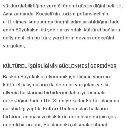
sürdürülebilirliğine verdiği önemi gösterdiğini belirtti.
Aynı zamanda, Kocaeli’nin turizm potansiyelinin
arttırılması konusunda önemli adımlar atıldığını ifade
eden Büyükakın, iki şehir arasındaki kültürel bağların
gelişmesi için bu tür ziyaretlerin devam edeceğini
vurguladı.
KÜLTÜREL İŞBİRLİĞİNİN GÜÇLENMESİ GEREKİYOR
Başkan Büyükakın, ekonomik işbirliğinin yanı sıra
kültürel çalışmaların da önemini vurguladı ve iki
ülkenin halklarının birbirlerini daha iyi tanımaları
gerektiğini ifade etti: “Şimdiye kadar kültür alanında
da işbirliği yaptık. Kültürel buluşmalar, halkların
birbirini tanıması ve ilişkilerin derinleşmesi için çok
önemli bir araçtır. Bu alandaki çalışmaları ihmal