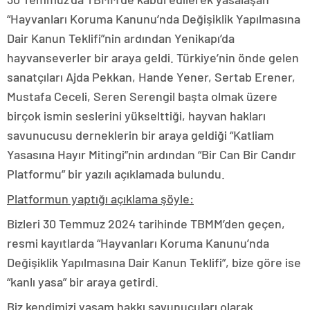
“Hayvanları Koruma Kanunu’nda Değişiklik Yapılmasına
Dair Kanun Teklifi”nin ardından Yenikapı’da
hayvanseverler bir araya geldi. Türkiye’nin önde gelen
sanatçıları Ajda Pekkan, Hande Yener, Sertab Erener,
Mustafa Ceceli, Seren Serengil başta olmak üzere
birçok ismin seslerini yükselttiği, hayvan hakları
savunucusu derneklerin bir araya geldiği “Katliam
Yasasına Hayır Mitingi”nin ardından “Bir Can Bir Candır
Platformu” bir yazılı açıklamada bulundu.
Platformun yaptığı açıklama şöyle:
Bizleri 30 Temmuz 2024 tarihinde TBMM’den geçen,
resmi kayıtlarda “Hayvanları Koruma Kanunu’nda
Değişiklik Yapılmasına Dair Kanun Teklifi”, bize göre ise
“kanlı yasa” bir araya getirdi.
Biz kendimizi yaşam hakkı savunucuları olarak