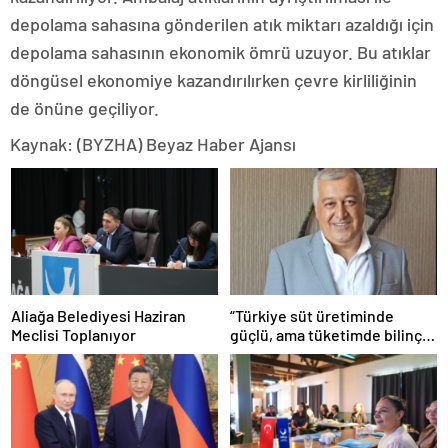
depolama sahasına gönderilen atık miktarı azaldığı için
depolama sahasının ekonomik ömrü uzuyor. Bu atıklar
döngüsel ekonomiye kazandırılırken çevre kirliliğinin
de önüne geçiliyor.
Kaynak: (BYZHA) Beyaz Haber Ajansı
Aliağa Belediyesi Haziran
“Türkiye süt üretiminde
Meclisi Toplanıyor
güçlü, ama tüketimde bilinç
şart”