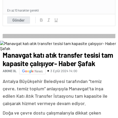
En az 10 karakter gerekli
Gönder
Manavgat katı atık transfer tesisi tam
kapasite çalışıyor- Haber Şafak
3 Eylül 2024 14:00
ABONE OL
News
Antalya Büyükşehir Belediyesi tarafından “temiz
çevre, temiz toplum” anlayışıyla Manavgat’ta inşa
edilen Katı Atık Transfer İstasyonu tam kapasite ile
çalışarak hizmet vermeye devam ediyor.
Doğa ve çevre dostu çalışmalarıyla dikkat çeken