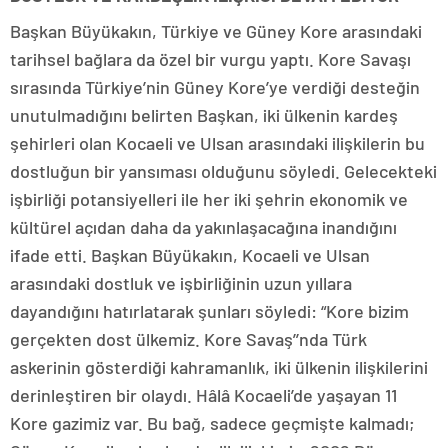
Başkan Büyükakın, Türkiye ve Güney Kore arasındaki
tarihsel bağlara da özel bir vurgu yaptı. Kore Savaşı
sırasında Türkiye’nin Güney Kore’ye verdiği desteğin
unutulmadığını belirten Başkan, iki ülkenin kardeş
şehirleri olan Kocaeli ve Ulsan arasındaki ilişkilerin bu
dostluğun bir yansıması olduğunu söyledi. Gelecekteki
işbirliği potansiyelleri ile her iki şehrin ekonomik ve
kültürel açıdan daha da yakınlaşacağına inandığını
ifade etti. Başkan Büyükakın, Kocaeli ve Ulsan
arasındaki dostluk ve işbirliğinin uzun yıllara
dayandığını hatırlatarak şunları söyledi: “Kore bizim
gerçekten dost ülkemiz. Kore Savaş’’nda Türk
askerinin gösterdiği kahramanlık, iki ülkenin ilişkilerini
derinleştiren bir olaydı. Hâlâ Kocaeli’de yaşayan 11
Kore gazimiz var. Bu bağ, sadece geçmişte kalmadı;