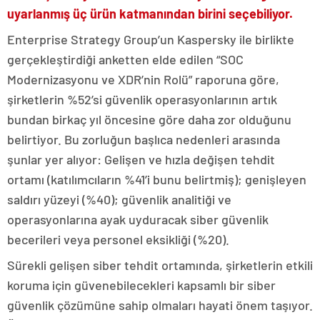
uyarlanmış üç ürün katmanından birini seçebiliyor.
Enterprise Strategy Group’un Kaspersky ile birlikte
gerçekleştirdiği anketten elde edilen “SOC
Modernizasyonu ve XDR’nin Rolü” raporuna göre,
şirketlerin %52’si güvenlik operasyonlarının artık
bundan birkaç yıl öncesine göre daha zor olduğunu
belirtiyor. Bu zorluğun başlıca nedenleri arasında
şunlar yer alıyor: Gelişen ve hızla değişen tehdit
ortamı (katılımcıların %41’i bunu belirtmiş); genişleyen
saldırı yüzeyi (%40); güvenlik analitiği ve
operasyonlarına ayak uyduracak siber güvenlik
becerileri veya personel eksikliği (%20).
Sürekli gelişen siber tehdit ortamında, şirketlerin etkili
koruma için güvenebilecekleri kapsamlı bir siber
güvenlik çözümüne sahip olmaları hayati önem taşıyor.