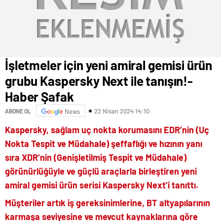
İşletmeler için yeni amiral gemisi ürün
grubu Kaspersky Next ile tanışın!-
Haber Şafak
22 Nisan 2024 14:10
ABONE OL
News
Kaspersky, sağlam uç nokta korumasını EDR’nin (Uç
Nokta Tespit ve Müdahale) şeffaflığı ve hızının yanı
sıra XDR’nin (Genişletilmiş Tespit ve Müdahale)
görünürlüğüyle ve güçlü araçlarla birleştiren yeni
amiral gemisi ürün serisi Kaspersky Next’i tanıttı.
Müşteriler artık iş gereksinimlerine, BT altyapılarının
karmaşa seviyesine ve mevcut kaynaklarına göre