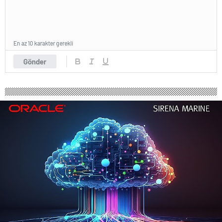
En az 10 karakter gerekli
Gönder