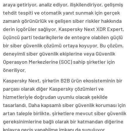
araya getiriyor, analiz ediyor, ilişkilendiriyor, gelişmiş
tehdit tespiti ve otomatik yanıt sunmak için gerçek
zamanlı görünürlük ve gelişen siber riskler hakkında
derin içgörüler sağlıyor. Kaspersky Next XDR Expert,
üçüncü parti tedarikçilerle de entegre olabilen güçlü
bir siber güvenlik çözümü ortaya koyuyor. Bu çözüm,
deneyimli siber güvenlik ekiplerine veya Güvenlik
Operasyon Merkezlerine (SOC) sahip şirketler için
öneriliyor.
Kaspersky Next, şirketin B2B ürün ekosisteminin bir
parçası olarak diğer Kaspersky çözümleri ve
hizmetleriyle doğrudan uyumlu olacak şekilde
tasarlandı. Daha kapsamlı siber güvenlik koruması için
artan taleple birlikte, şirketlere mevcut siber güvenlik
gereksinimlerine bağlı olarak bir katmandan diğerine
kolayca geçiş yapabilme imkanı da sunuluyor.