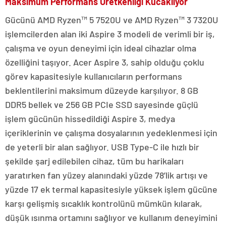
Maksimum Performans Üretkenliği Kucaklıyor
Gücünü AMD Ryzen™ 5 7520U ve AMD Ryzen™ 3 7320U
işlemcilerden alan iki Aspire 3 modeli de verimli bir iş,
çalışma ve oyun deneyimi için ideal cihazlar olma
özelliğini taşıyor. Acer Aspire 3, sahip olduğu çoklu
görev kapasitesiyle kullanıcıların performans
beklentilerini maksimum düzeyde karşılıyor. 8 GB
DDR5 bellek ve 256 GB PCIe SSD sayesinde güçlü
işlem gücünün hissedildiği Aspire 3, medya
içeriklerinin ve çalışma dosyalarının yedeklenmesi için
de yeterli bir alan sağlıyor. USB Type-C ile hızlı bir
şekilde şarj edilebilen cihaz, tüm bu harikaları
yaratırken fan yüzey alanındaki yüzde 78’lik artışı ve
yüzde 17 ek termal kapasitesiyle yüksek işlem gücüne
karşı gelişmiş sıcaklık kontrolünü mümkün kılarak,
düşük ısınma ortamını sağlıyor ve kullanım deneyimini