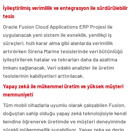
İyileştirilmiş verimlilik ve entegrasyon ile sürdürülebilir
tesis
Oracle Fusion Cloud Applications ERP Projesi ile
uygulanacak yeni sistem ile esneklik, yenilikçi iş
süreçleri, hızlı karar alma gibi alanlarda verimlilik
artırılırken Sirena Marine tesislerinde veri bütünlüğü
iyileştirilerek hatalar ve tekrarları daha da azaltma
imkanı sağlanacak. Veri odaklı analizler ile üretim
tesislerinin kabiliyetleri arttırılacak.
Yapay zekâ ile mükemmel üretim ve yüksek müşteri
memnuniyeti
Tüm mobil cihazlarla uyumlu olarak çalışabilen Fusion,
doğuştan sahip olduğu yapay zekâ teknolojisiyle kendi
kendine öğrenerek üretimde ve müşteri deneyiminde
sürekli mükemmellik sunabiliyor. Yapay zeka ve derin