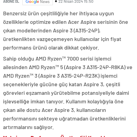
22 Nisan 2024 15:50
ABONE OL
News
Benzersiz ürün çeşitliliğiyle her ihtiyaca uygun
özelliklerle optimize edilen Acer Aspire serisinin öne
çıkan modellerinden Aspire 3 (A315-24P),
üretkenlikten vazgeçemeyen kullanıcılar için fiyat
performans ürünü olarak dikkat çekiyor.
Sahip olduğu AMD Ryzen™ 7000 serisi işlemci
ailesinden AMD Ryzen™ 5 (Aspire 3 A315-24P-R8KA) ve
AMD Ryzen™ 3 (Aspire 3 A315-24P-R23K) işlemci
seçenekleriyle gücüne güç katan Aspire 3, çeşitli
görevleri eşzamanlı yürütebilme potansiyeliyle daimi
işlevselliğe imkan tanıyor. Kullanım kolaylığıyla öne
çıkan aile dostu Acer Aspire 3, kullanıcıların
performansını sekteye uğratmadan üretkenliklerini
artırmalarını sağlıyor.