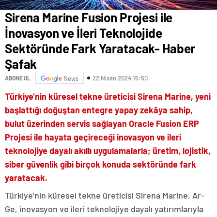
Sirena Marine Fusion Projesi ile
İnovasyon ve İleri Teknolojide
Sektöründe Fark Yaratacak- Haber
Şafak
22 Nisan 2024 15:50
ABONE OL
News
Türkiye’nin küresel tekne üreticisi Sirena Marine, yeni
başlattığı doğuştan entegre yapay zekâya sahip,
bulut üzerinden servis sağlayan Oracle Fusion ERP
Projesi ile hayata geçireceği inovasyon ve ileri
teknolojiye dayalı akıllı uygulamalarla; üretim, lojistik,
siber güvenlik gibi birçok konuda sektöründe fark
yaratacak.
Türkiye’nin küresel tekne üreticisi Sirena Marine, Ar-
Ge, inovasyon ve ileri teknolojiye dayalı yatırımlarıyla