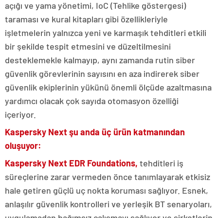
açığı ve yama yönetimi, IoC (Tehlike göstergesi)
taraması ve kural kitapları gibi özellikleriyle
işletmelerin yalnızca yeni ve karmaşık tehditleri etkili
bir şekilde tespit etmesini ve düzeltilmesini
desteklemekle kalmayıp, aynı zamanda rutin siber
güvenlik görevlerinin sayısını en aza indirerek siber
güvenlik ekiplerinin yükünü önemli ölçüde azaltmasına
yardımcı olacak çok sayıda otomasyon özelliği
içeriyor.
Kaspersky Next şu anda üç ürün katmanından
oluşuyor:
Kaspersky Next EDR Foundations,
tehditleri iş
süreçlerine zarar vermeden önce tanımlayarak etkisiz
hale getiren güçlü uç nokta koruması sağlıyor. Esnek,
anlaşılır güvenlik kontrolleri ve yerleşik BT senaryoları,
uygulamadan bağımsız çalışmayı sağlıyor ve şirketlerin