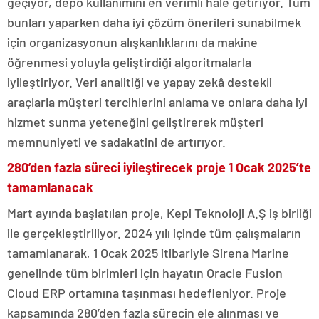
geçiyor, depo kullanımını en verimli hale getiriyor. Tüm
bunları yaparken daha iyi çözüm önerileri sunabilmek
için organizasyonun alışkanlıklarını da makine
öğrenmesi yoluyla geliştirdiği algoritmalarla
iyileştiriyor. Veri analitiği ve yapay zekâ destekli
araçlarla müşteri tercihlerini anlama ve onlara daha iyi
hizmet sunma yeteneğini geliştirerek müşteri
memnuniyeti ve sadakatini de artırıyor.
280’den fazla süreci iyileştirecek proje 1 Ocak 2025’te
tamamlanacak
Mart ayında başlatılan proje, Kepi Teknoloji A.Ş iş birliği
ile gerçekleştiriliyor. 2024 yılı içinde tüm çalışmaların
tamamlanarak, 1 Ocak 2025 itibariyle Sirena Marine
genelinde tüm birimleri için hayatın Oracle Fusion
Cloud ERP ortamına taşınması hedefleniyor. Proje
kapsamında 280’den fazla sürecin ele alınması ve