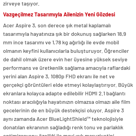
zirveye taşıyor.
Vazgeçilmez Tasarımıyla Ailenizin Yeni Gözdesi
Acer Aspire 3, son derece şık metal kaplamalı
tasarımıyla hayatınıza şık bir dokunuş sağlarken 18,9
mm ince tasarımı ve 1,78 kg ağırlığı ile evde mobil
olmanın keyfini kullanıcılarla buluşturuyor. Öğrenciler
de dahil olmak üzere evin her üyesine yüksek seviye
performans ve üretkenlik sağlama amacıyla raflardaki
yerini alan Aspire 3, 1080p FHD ekranı ile net ve
gerçekçi görüntüleri elde etmeyi kolaylaştırıyor. Büyük
ekranlara kolayca adapte edilebilir HDMI 2.1 bağlantı
noktası aracılığıyla hayatınızın olmazsa olmazı aile film
gecelerinin de en büyük destekçisi oluyor. Aspire 3
aynı zamanda Acer BlueLightShield™ teknolojisiyle
donatılan ekranının sağladığı renk tonu ve parlaklık
optimizasyonu özelliği ile mavi ışık maruziyetini