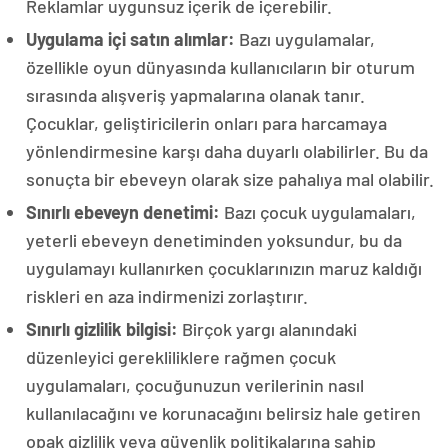
Reklamlar uygunsuz içerik de içerebilir.
Uygulama içi satın alımlar:
Bazı uygulamalar,
özellikle oyun dünyasında kullanıcıların bir oturum
sırasında alışveriş yapmalarına olanak tanır.
Çocuklar, geliştiricilerin onları para harcamaya
yönlendirmesine karşı daha duyarlı olabilirler. Bu da
sonuçta bir ebeveyn olarak size pahalıya mal olabilir.
Sınırlı ebeveyn denetimi:
Bazı çocuk uygulamaları,
yeterli ebeveyn denetiminden yoksundur, bu da
uygulamayı kullanırken çocuklarınızın maruz kaldığı
riskleri en aza indirmenizi zorlaştırır.
Sınırlı gizlilik bilgisi:
Birçok yargı alanındaki
düzenleyici gerekliliklere rağmen çocuk
uygulamaları, çocuğunuzun verilerinin nasıl
kullanılacağını ve korunacağını belirsiz hale getiren
opak gizlilik veya güvenlik politikalarına sahip