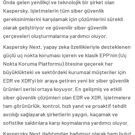
Önde gelen yenilikçi ve teknolojik bir şirket olan
Kaspersky, işletmelerin tüm siber güvenlik
gereksinimlerini karşılamak için çözümlerini sürekli
olarak geliştiriyor ve güvenilir siber güvenlik
çerçeveleri oluşturmalarına yardımcı oluyor.
Kaspersky Next, yapay zeka özellikleriyle desteklenen
güçlü uç nokta koruması içeren ve klasik EPP’nin (Uç
Nokta Koruma Platformu) ötesine geçerek her
büyüklükteki ve sektördeki kurumsal müşteriler için
EDR ve XDR’yi bir araya getiren yeni bir siber güvenlik
ürünleri serisi ortaya koyuyor. En gelişmiş ve etkili
siber güvenlik çözümleri olan EDR ve XDR, işletmelere
tam görünürlük, kontrol, hızlı yanıt ve proaktif tehdit
avcılığı sağlayarak şirketlerin yaygın, kaçamak ve
sofistike saldırılara karşı koymalarına yardımcı oluyor.
Kaspersky Next dağıtımdan bağımsız olarak hem bulut