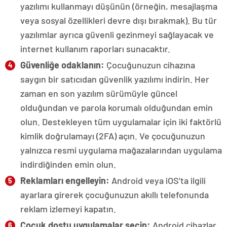
yazılımı kullanmayı düşünün (örneğin, mesajlaşma
veya sosyal özellikleri devre dışı bırakmak). Bu tür
yazılımlar ayrıca güvenli gezinmeyi sağlayacak ve
internet kullanım raporları sunacaktır.
Güvenliğe odaklanın:
Çocuğunuzun cihazına
saygın bir satıcıdan güvenlik yazılımı indirin. Her
zaman en son yazılım sürümüyle güncel
olduğundan ve parola korumalı olduğundan emin
olun. Destekleyen tüm uygulamalar için iki faktörlü
kimlik doğrulamayı (2FA) açın. Ve çocuğunuzun
yalnızca resmi uygulama mağazalarından uygulama
indirdiğinden emin olun.
Reklamları engelleyin:
Android veya iOS’ta ilgili
ayarlara girerek çocuğunuzun akıllı telefonunda
reklam izlemeyi kapatın.
Çocuk dostu uygulamalar seçin:
Android cihazlar