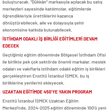
buluşturacak. “Dükkân” markasıyla açılacak bu satış
merkezleri sayesinde katılımcılar, eğitimlerde
öğrendikleriyle ürettiklerini kazanca
dönüştürebilecek, aile ve dolayısıyla şehir
ekonomisine katkıda bulunabilecek.
İSTİHDAM ODAKLI İŞ BİRLİĞİ EĞİTİMLERİ DEVAM
EDECEK
Geçtiğimiz eğitim döneminde Bölgesel İstihdam Ofisi
ile birlikte pek çok sektörde önemli markalar, meslek
odaları ve vakıflarla istihdam odaklı eğitim iş birlikleri
gerçekleştiren Enstitü İstanbul İSMEK, bu iş
birliklerine yenilerini ekleyecek.
UZAKTAN EĞİTİMDE 450’YE YAKIN PROGRAM
Enstitü İstanbul İSMEK Uzaktan Eğitim
Merkezi’nde, 2024-2025 eğitim döneminde 100’ü yeni