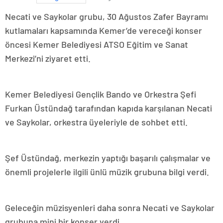
Necati ve Saykolar grubu, 30 Ağustos Zafer Bayramı
kutlamaları kapsamında Kemer’de vereceği konser
öncesi Kemer Belediyesi ATSO Eğitim ve Sanat
Merkezi’ni ziyaret etti.
Kemer Belediyesi Gençlik Bando ve Orkestra Şefi
Furkan Üstündağ tarafından kapıda karşılanan Necati
ve Saykolar, orkestra üyeleriyle de sohbet etti.
Şef Üstündağ, merkezin yaptığı başarılı çalışmalar ve
önemli projelerle ilgili ünlü müzik grubuna bilgi verdi.
Geleceğin müzisyenleri daha sonra Necati ve Saykolar
grubuna mini bir konser verdi.