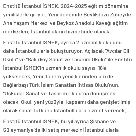
Enstitü İstanbul İSMEK, 2024-2025 eğitim dönemine
yeniliklerle giriyor. Yeni dönemde Beylikdüzü Zübeyde
Ana Yaşam Merkezi ve Beykoz Anadolu Kavağı eğitim
merkezleri, İstanbulluların hizmetinde olacak.
Enstitü İstanbul İSMEK, ayrıca 2 uzmanlık okulunu
daha İstanbullularla buluşturuyor. Açılacak “Avcılar Dil
Okulu” ve “Bakırköy Sanat ve Tasarım Okulu” ile Enstitü
İstanbul İSMEK’in uzmanlık okulu sayısı, 18’e
yükselecek. Yeni dönem yeniliklerinden biri de
Bağlarbaşı Türk İslam Sanatları İhtisas Okulu’nun,
“Üsküdar Sanat ve Tasarım Okulu”na dönüşmesi
olacak. Okul, yeni yüzüyle, kapsamı daha genişletilmiş
olarak sanat tutkunu İstanbullulara hizmet verecek.
Enstitü İstanbul İSMEK, bu yıl ayrıca Şişhane ve
Süleymaniye’de iki satış merkezini İstanbullularla