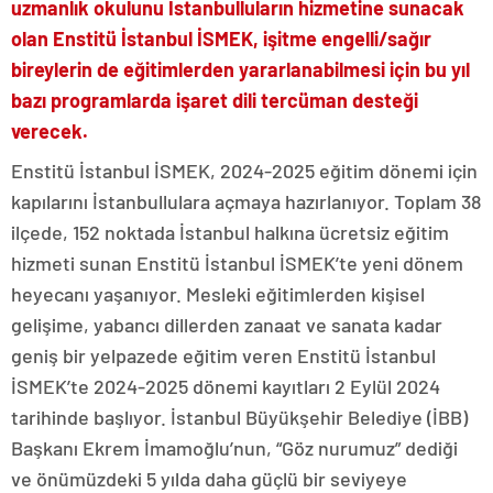
uzmanlık okulunu İstanbulluların hizmetine sunacak
olan Enstitü İstanbul İSMEK, işitme engelli/sağır
bireylerin de eğitimlerden yararlanabilmesi için bu yıl
bazı programlarda işaret dili tercüman desteği
verecek.
Enstitü İstanbul İSMEK, 2024-2025 eğitim dönemi için
kapılarını İstanbullulara açmaya hazırlanıyor. Toplam 38
ilçede, 152 noktada İstanbul halkına ücretsiz eğitim
hizmeti sunan Enstitü İstanbul İSMEK’te yeni dönem
heyecanı yaşanıyor. Mesleki eğitimlerden kişisel
gelişime, yabancı dillerden zanaat ve sanata kadar
geniş bir yelpazede eğitim veren Enstitü İstanbul
İSMEK’te 2024-2025 dönemi kayıtları 2 Eylül 2024
tarihinde başlıyor. İstanbul Büyükşehir Belediye (İBB)
Başkanı Ekrem İmamoğlu’nun, “Göz nurumuz” dediği
ve önümüzdeki 5 yılda daha güçlü bir seviyeye