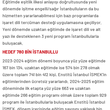
Eğitimde eşitlik ilkesi anlayışı doğrultusunda yeni
dönemde işitme engelli/sağır İstanbulluların da bu
hizmetten yararlanabilmesi için bazı programlarda
işaret dili tercüman desteği uygulamasına geçiliyor.
Yeni dönemde uzaktan eğitimde de işaret dili ve alt
yazı ile desteklenen 3 yeni program İstanbullularla
buluşacak.
HEDEF 780 BİN İSTANBULLU
2023-2024 eğitim dönemi boyunca yüz yüze eğitimde
167 bin 134, uzaktan eğitimde ise 574 bin 278 olmak
üzere toplam 741 bin 412 kişi, Enstitü İstanbul İSMEK’in
eğitimlerinden ücretsiz yararlandı. 2024-2025 eğitim
döneminde ilk etapta yüz yüze 663 ve uzaktan
eğitimde 266 eğitim programı olmak üzere toplam 929
program ile İstanbullularla buluşacak Enstitü İstanbul
İSMEK, dönem içerisinde eğitim sayısını yaklaşık bin