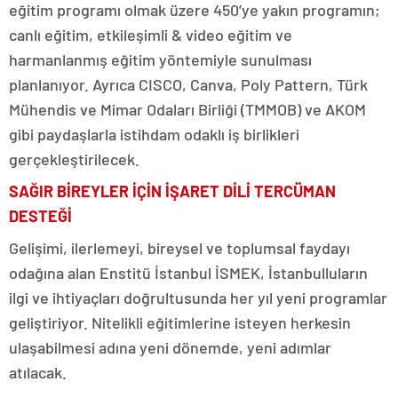
eğitim programı olmak üzere 450’ye yakın programın;
canlı eğitim, etkileşimli & video eğitim ve
harmanlanmış eğitim yöntemiyle sunulması
planlanıyor. Ayrıca CISCO, Canva, Poly Pattern, Türk
Mühendis ve Mimar Odaları Birliği (TMMOB) ve AKOM
gibi paydaşlarla istihdam odaklı iş birlikleri
gerçekleştirilecek.
SAĞIR BİREYLER İÇİN İŞARET DİLİ TERCÜMAN
DESTEĞİ
Gelişimi, ilerlemeyi, bireysel ve toplumsal faydayı
odağına alan Enstitü İstanbul İSMEK, İstanbulluların
ilgi ve ihtiyaçları doğrultusunda her yıl yeni programlar
geliştiriyor. Nitelikli eğitimlerine isteyen herkesin
ulaşabilmesi adına yeni dönemde, yeni adımlar
atılacak.