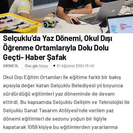
Selçuklu’da Yaz Dönemi, Okul Dışı
Öğrenme Ortamlarıyla Dolu Dolu
Geçti- Haber Şafak
31 Ağustos 2024 13:40
ABONE OL
News
Okul Dışı Eğitim Ortamları ile eğitime farklı bir bakış
açısıyla değer katan Selçuklu Belediyesi yıl boyunca
sürdürdüğü eğitimleri yaz döneminde de devam
ettirdi. Bu kapsamda Selçuklu Gelişim ve Teknolojisi ile
Selçuklu Sanat Tasarım Atölyesi’nde verilen yaz
dönemi eğitimleri de sezonu yoğun bir ilgiyle
kapatarak 1059 kişiye bu eğitimlerden yararlanma