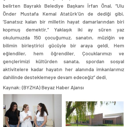
belirten Bayraklı Belediye Başkanı İrfan Önal, “Ulu
Önder Mustafa Kemal Atatürk’ün de dediği gibi,
‘Sanatsız kalan bir milletin hayat damarlarından biri
kopmuş demektir.” Yaklaşık iki ay süren yaz
okulumuzda 150 çocuğumuz, sanatın, müziğin ve
bilimin birleştirici gücüyle bir araya geldi. Hem
eğlendiler, hem öğrendiler. Çocuklarımızı ve
gençlerimizi kültürden sanata, spordan sosyal
aktivitelere kadar hayatın her alanında imkanlarımız
dahilinde desteklemeye devam edeceğiz” dedi.
Kaynak: (BYZHA) Beyaz Haber Ajansı