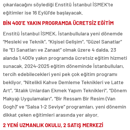
çıkarılacağını söylediği Enstitü İstanbul İSMEK’te
eğitimler ise 16 Eylül’de başlayacak.
BİN 400’E YAKIN PROGRAMDA ÜCRETSİZ EĞİTİM
Enstitü İstanbul İSMEK, İstanbullulara yeni dönemde
“Mesleki ve Teknik”, “Kişisel Gelişim”, “Güzel Sanatlar”
ile “El Sanatları ve Zanaat” olmak üzere 4 dalda, 23
alanda 1.400’e yakın programda ücretsiz eğitim hizmeti
sunacak. 2024-2025 eğitim döneminde İstanbulluları,
tercih edebilecekleri yeni pek çok eğitim programı
bekliyor. “Nitelikli Kahve Demleme Teknikleri ve Latte
Art”, “Atalık Unlardan Ekmek Yapım Teknikleri”, “Dönem
Makyajı Uygulamaları”, “Bir Ressam Bir Resim (Van
Gogh)” ve “Salsa 1-2 Seviye” programları, yeni dönemin
dikkat çeken eğitimleri arasında yer alıyor.
2 YENİ UZMANLIK OKULU, 2 SATIŞ MERKEZİ