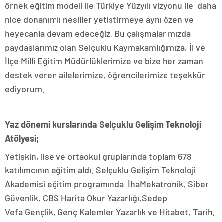
örnek eğitim modeli ile Türkiye Yüzyılı vizyonu ile daha
nice donanımlı nesiller yetiştirmeye aynı özen ve
heyecanla devam edeceğiz. Bu çalışmalarımızda
paydaşlarımız olan Selçuklu Kaymakamlığımıza, İl ve
İlçe Milli Eğitim Müdürlüklerimize ve bize her zaman
destek veren ailelerimize, öğrencilerimize teşekkür
ediyorum.
Yaz dönemi kurslarında Selçuklu Gelişim Teknoloji
Atölyesi;
Yetişkin, lise ve ortaokul gruplarında toplam 678
katılımcının eğitim aldı. Selçuklu Gelişim Teknoloji
Akademisi eğitim programında İhaMekatronik, Siber
Güvenlik, CBS Harita Okur Yazarlığı,Sedep
Vefa Gençlik, Genç Kalemler Yazarlık ve Hitabet, Tarih,