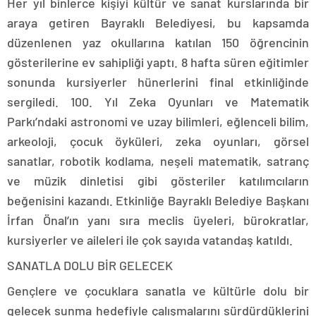
Her yıl binlerce kişiyi kültür ve sanat kurslarında bir
araya getiren Bayraklı Belediyesi, bu kapsamda
düzenlenen yaz okullarına katılan 150 öğrencinin
gösterilerine ev sahipliği yaptı. 8 hafta süren eğitimler
sonunda kursiyerler hünerlerini final etkinliğinde
sergiledi. 100. Yıl Zeka Oyunları ve Matematik
Parkı’ndaki astronomi ve uzay bilimleri, eğlenceli bilim,
arkeoloji, çocuk öyküleri, zeka oyunları, görsel
sanatlar, robotik kodlama, neşeli matematik, satranç
ve müzik dinletisi gibi gösteriler katılımcıların
beğenisini kazandı. Etkinliğe Bayraklı Belediye Başkanı
İrfan Önal’ın yanı sıra meclis üyeleri, bürokratlar,
kursiyerler ve aileleri ile çok sayıda vatandaş katıldı.
SANATLA DOLU BİR GELECEK
Gençlere ve çocuklara sanatla ve kültürle dolu bir
gelecek sunma hedefiyle çalışmalarını sürdürdüklerini