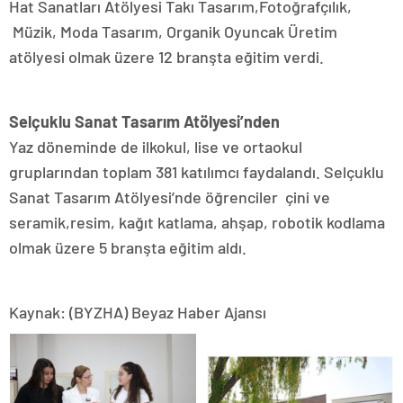
Hat Sanatları Atölyesi Takı Tasarım,Fotoğrafçılık,
Müzik, Moda Tasarım, Organik Oyuncak Üretim
atölyesi olmak üzere 12 branşta eğitim verdi.
Selçuklu Sanat Tasarım Atölyesi’nden
Yaz döneminde de ilkokul, lise ve ortaokul
gruplarından toplam 381 katılımcı faydalandı. Selçuklu
Sanat Tasarım Atölyesi’nde öğrenciler çini ve
seramik,resim, kağıt katlama, ahşap, robotik kodlama
olmak üzere 5 branşta eğitim aldı.
Kaynak: (BYZHA) Beyaz Haber Ajansı