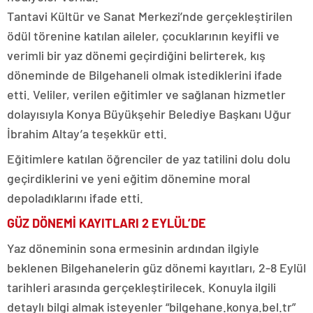
Tantavi Kültür ve Sanat Merkezi’nde gerçekleştirilen
ödül törenine katılan aileler, çocuklarının keyifli ve
verimli bir yaz dönemi geçirdiğini belirterek, kış
döneminde de Bilgehaneli olmak istediklerini ifade
etti. Veliler, verilen eğitimler ve sağlanan hizmetler
dolayısıyla Konya Büyükşehir Belediye Başkanı Uğur
İbrahim Altay’a teşekkür etti.
Eğitimlere katılan öğrenciler de yaz tatilini dolu dolu
geçirdiklerini ve yeni eğitim dönemine moral
depoladıklarını ifade etti.
GÜZ DÖNEMİ KAYITLARI 2 EYLÜL’DE
Yaz döneminin sona ermesinin ardından ilgiyle
beklenen Bilgehanelerin güz dönemi kayıtları, 2-8 Eylül
tarihleri arasında gerçekleştirilecek. Konuyla ilgili
detaylı bilgi almak isteyenler “bilgehane.konya.bel.tr”