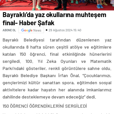
Bayraklı’da yaz okullarına muhteşem
final- Haber Şafak
29 Ağustos 2024 15:40
ABONE OL
News
Bayraklı Belediyesi tarafından düzenlenen yaz
okullarında 8 hafta süren çeşitli atölye ve eğitimlere
katılan 150 öğrenci, final etkinliğinde hünerlerini
sergiledi. 100. Yıl Zeka Oyunları ve Matematik
Parkı’ndaki gösteriler, renkli görüntülere sahne oldu.
Bayraklı Belediye Başkanı İrfan Önal, “Çocuklarımızı,
gençlerimizi kültür sanattan spora, eğitimden sosyal
aktivitelere kadar hayatın her alanında imkanlarımız
dahilinde desteklemeye devam edeceğiz” dedi.
150 ÖĞRENCİ ÖĞRENDİKLERİNİ SERGİLEDİ