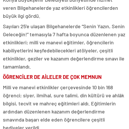
veren Bilgehanelerde yaz etkinlikleri öğrencilerden
büyük ilgi gördü.
Sayıları 25’e ulaşan Bilgehanelerde “Senin Yazın, Senin
Geleceğin!” temasıyla 7 hafta boyunca düzenlenen yaz
etkinlikleri; milli ve manevi eğitimler, öğrencilerin
kabiliyetlerini keşfedebilecekleri atölyeler, çeşitli
etkinlikler, geziler ve kazanım değerlendirme sınavı ile
tamamlandı.
ÖĞRENCİLER DE AİLELER DE ÇOK MEMNUN
Milli ve manevi etkinlikler çerçevesinde 10 bin 168
öğrenci; siyer, ilmihal, sure talimi, din kültürü ve ahlâk
bilgisi, tecvit ve mahreç eğitimleri aldı. Eğitimlerin
ardından düzenlenen kazanım değerlendirme
sınavında başarı elde eden öğrencilere çeşitli
hediyeler verildi.