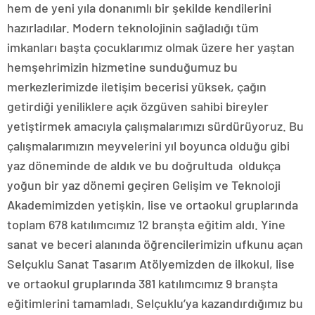
hem de yeni yıla donanımlı bir şekilde kendilerini
hazırladılar. Modern teknolojinin sağladığı tüm
imkanları başta çocuklarımız olmak üzere her yaştan
hemşehrimizin hizmetine sunduğumuz bu
merkezlerimizde iletişim becerisi yüksek, çağın
getirdiği yeniliklere açık özgüven sahibi bireyler
yetiştirmek amacıyla çalışmalarımızı sürdürüyoruz. Bu
çalışmalarımızın meyvelerini yıl boyunca olduğu gibi
yaz döneminde de aldık ve bu doğrultuda oldukça
yoğun bir yaz dönemi geçiren Gelişim ve Teknoloji
Akademimizden yetişkin, lise ve ortaokul gruplarında
toplam 678 katılımcımız 12 branşta eğitim aldı. Yine
sanat ve beceri alanında öğrencilerimizin ufkunu açan
Selçuklu Sanat Tasarım Atölyemizden de ilkokul, lise
ve ortaokul gruplarında 381 katılımcımız 9 branşta
eğitimlerini tamamladı. Selçuklu’ya kazandırdığımız bu