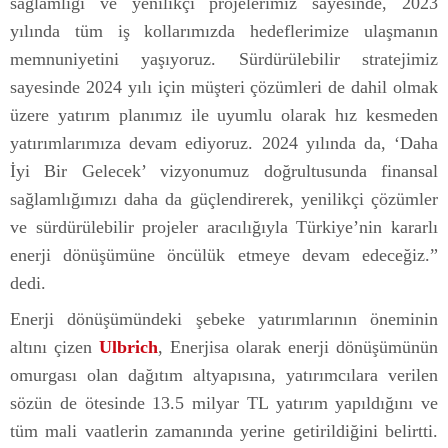
sağlamlığı ve yenilikçi projelerimiz sayesinde, 2023
yılında tüm iş kollarımızda hedeflerimize ulaşmanın
memnuniyetini yaşıyoruz. Sürdürülebilir stratejimiz
sayesinde 2024 yılı için müşteri çözümleri de dahil olmak
üzere yatırım planımız ile uyumlu olarak hız kesmeden
yatırımlarımıza devam ediyoruz. 2024 yılında da, ‘Daha
İyi Bir Gelecek’ vizyonumuz doğrultusunda finansal
sağlamlığımızı daha da güçlendirerek, yenilikçi çözümler
ve sürdürülebilir projeler aracılığıyla Türkiye’nin kararlı
enerji dönüşümüne öncülük etmeye devam edeceğiz.”
dedi.
Enerji dönüşümündeki şebeke yatırımlarının öneminin
altını çizen
Ulbrich
, Enerjisa olarak enerji dönüşümünün
omurgası olan dağıtım altyapısına, yatırımcılara verilen
sözün de ötesinde 13.5 milyar TL yatırım yapıldığını ve
tüm mali vaatlerin zamanında yerine getirildiğini belirtti.