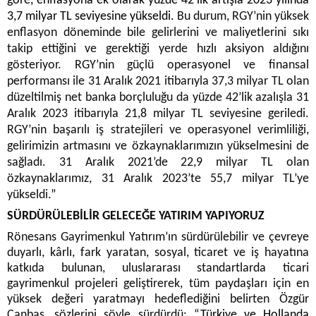
göre, enflasyona ek olarak yüzde 42’lik artışla 2023 yılında
3,7 milyar TL seviyesine yükseldi.
Bu durum, RGY’nin yüksek
enflasyon döneminde bile gelirlerini ve maliyetlerini sıkı
takip ettiğini ve gerektiği yerde hızlı aksiyon aldığını
gösteriyor. RGY’nin güçlü operasyonel ve finansal
performansı ile 31 Aralık 2021 itibarıyla 37,3 milyar TL olan
düzeltilmiş net banka borçluluğu da yüzde 42’lik azalışla 31
Aralık 2023 itibarıyla 21,8 milyar TL seviyesine geriledi.
RGY’nin başarılı iş stratejileri ve operasyonel verimliliği,
gelirimizin artmasını ve özkaynaklarımızın yükselmesini de
sağladı. 31 Aralık 2021’de 22,9 milyar TL olan
özkaynaklarımız, 31 Aralık 2023’te 55,7 milyar TL’ye
yükseldi.
”
SÜRDÜRÜLEBİLİR GELECEĞE YATIRIM YAPIYORUZ
Rönesans Gayrimenkul Yatırım’ın sürdürülebilir ve çevreye
duyarlı, kârlı, fark yaratan, sosyal, ticaret ve iş hayatına
katkıda bulunan, uluslararası standartlarda ticari
gayrimenkul projeleri geliştirerek, tüm paydaşları için en
yüksek değeri yaratmayı hedeflediğini belirten Özgür
Canbaş, sözlerini şöyle sürdürdü: “
Türkiye ve Hollanda