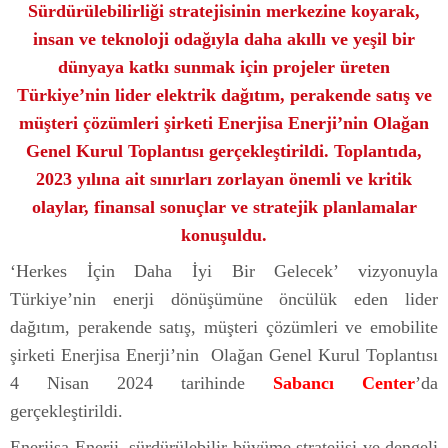
Sürdürülebilirliği stratejisinin merkezine koyarak,
insan ve teknoloji odağıyla daha akıllı ve yeşil bir
dünyaya katkı sunmak için projeler üreten
Türkiye’nin lider elektrik dağıtım, perakende satış ve
müşteri çözümleri şirketi Enerjisa Enerji’nin Olağan
Genel Kurul Toplantısı gerçekleştirildi. Toplantıda,
2023 yılına ait sınırları zorlayan önemli ve kritik
olaylar, finansal sonuçlar ve stratejik planlamalar
konuşuldu.
‘Herkes İçin Daha İyi Bir Gelecek’ vizyonuyla
Türkiye’nin enerji dönüşümüne öncülük eden lider
dağıtım, perakende satış, müşteri çözümleri ve emobilite
şirketi Enerjisa Enerji’nin Olağan Genel Kurul Toplantısı
4 Nisan 2024 tarihinde
Sabancı Center
’da
gerçekleştirildi.
Enerjisa Enerji, sürdürülebilir büyüme stratejisi ve dengeli