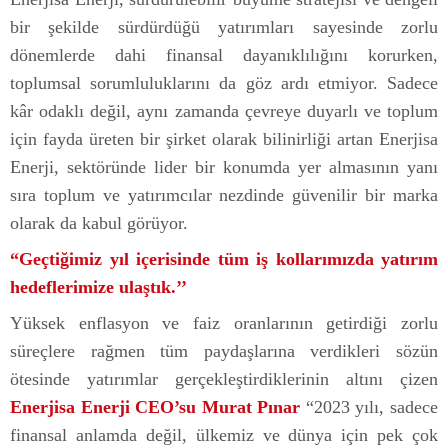
bir şekilde sürdürdüğü yatırımları sayesinde zorlu
dönemlerde dahi finansal dayanıklılığını korurken,
toplumsal sorumluluklarını da göz ardı etmiyor. Sadece
kâr odaklı değil, aynı zamanda çevreye duyarlı ve toplum
için fayda üreten bir şirket olarak bilinirliği artan Enerjisa
Enerji, sektöründe lider bir konumda yer almasının yanı
sıra toplum ve yatırımcılar nezdinde güvenilir bir marka
olarak da kabul görüyor.
“Geçtiğimiz yıl içerisinde tüm iş kollarımızda yatırım
hedeflerimize ulaştık.’’
Yüksek enflasyon ve faiz oranlarının getirdiği zorlu
süreçlere rağmen tüm paydaşlarına verdikleri sözün
ötesinde yatırımlar gerçekleştirdiklerinin altını çizen
Enerjisa Enerji CEO’su Murat Pınar
“2023 yılı, sadece
finansal anlamda değil, ülkemiz ve dünya için pek çok