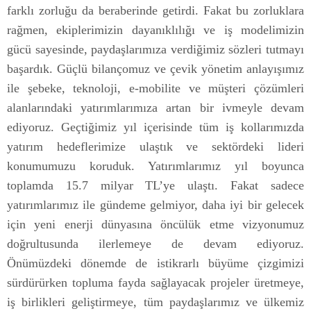
farklı zorluğu da beraberinde getirdi. Fakat bu zorluklara
rağmen, ekiplerimizin dayanıklılığı ve iş modelimizin
gücü sayesinde, paydaşlarımıza verdiğimiz sözleri tutmayı
başardık. Güçlü bilançomuz ve çevik yönetim anlayışımız
ile şebeke, teknoloji, e-mobilite ve müşteri çözümleri
alanlarındaki yatırımlarımıza artan bir ivmeyle devam
ediyoruz. Geçtiğimiz yıl içerisinde tüm iş kollarımızda
yatırım hedeflerimize ulaştık ve sektördeki lideri
konumumuzu koruduk. Yatırımlarımız yıl boyunca
toplamda 15.7 milyar TL’ye ulaştı. Fakat sadece
yatırımlarımız ile gündeme gelmiyor, daha iyi bir gelecek
için yeni enerji dünyasına öncülük etme vizyonumuz
doğrultusunda ilerlemeye de devam ediyoruz.
Önümüzdeki dönemde de istikrarlı büyüme çizgimizi
sürdürürken topluma fayda sağlayacak projeler üretmeye,
iş birlikleri geliştirmeye, tüm paydaşlarımız ve ülkemiz