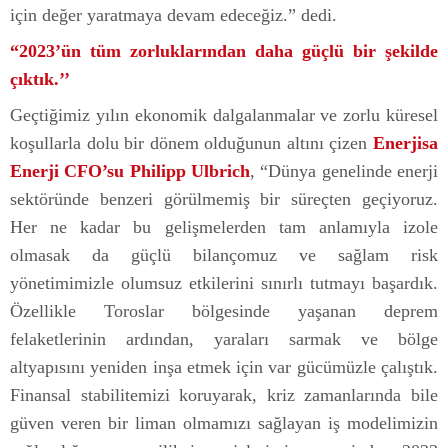
için değer yaratmaya devam edeceğiz.” dedi.
“2023’ün tüm zorluklarından daha güçlü bir şekilde
çıktık.’’
Geçtiğimiz yılın ekonomik dalgalanmalar ve zorlu küresel
koşullarla dolu bir dönem olduğunun altını çizen
Enerjisa
Enerji CFO’su Philipp Ulbrich
, “Dünya genelinde enerji
sektöründe benzeri görülmemiş bir süreçten geçiyoruz.
Her ne kadar bu gelişmelerden tam anlamıyla izole
olmasak da güçlü bilançomuz ve sağlam risk
yönetimimizle olumsuz etkilerini sınırlı tutmayı başardık.
Özellikle Toroslar bölgesinde yaşanan deprem
felaketlerinin ardından, yaraları sarmak ve bölge
altyapısını yeniden inşa etmek için var gücümüzle çalıştık.
Finansal stabilitemizi koruyarak, kriz zamanlarında bile
güven veren bir liman olmamızı sağlayan iş modelimizin