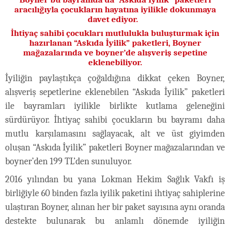
aracılığıyla çocukların hayatına iyilikle dokunmaya
davet ediyor.
İhtiyaç sahibi çocukları mutlulukla buluşturmak için
hazırlanan “Askıda İyilik” paketleri, Boyner
mağazalarında ve boyner’de alışveriş sepetine
eklenebiliyor.
İyiliğin paylaştıkça çoğaldığına dikkat çeken Boyner,
alışveriş sepetlerine eklenebilen “Askıda İyilik” paketleri
ile bayramları iyilikle birlikte kutlama geleneğini
sürdürüyor. İhtiyaç sahibi çocukların bu bayramı daha
mutlu karşılamasını sağlayacak, alt ve üst giyimden
oluşan “Askıda İyilik” paketleri Boyner mağazalarından ve
boyner’den 199 TL’den sunuluyor.
2016 yılından bu yana Lokman Hekim Sağlık Vakfı iş
birliğiyle 60 binden fazla iyilik paketini ihtiyaç sahiplerine
ulaştıran Boyner, alınan her bir paket sayısına aynı oranda
destekte bulunarak bu anlamlı dönemde iyiliğin