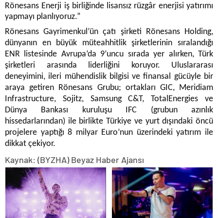
Rönesans Enerji iş birliğinde lisansız rüzgâr enerjisi yatırımı
yapmayı planlıyoruz.”
Rönesans Gayrimenkul’ün çatı şirketi Rönesans Holding,
dünyanın en büyük müteahhitlik şirketlerinin sıralandığı
ENR listesinde Avrupa’da 9’uncu sırada yer alırken, Türk
şirketleri arasında liderliğini koruyor. Uluslararası
deneyimini, ileri mühendislik bilgisi ve finansal gücüyle bir
araya getiren Rönesans Grubu; ortakları GIC, Meridiam
Infrastructure, Sojitz, Samsung C&T, TotalEnergies ve
Dünya Bankası kuruluşu IFC (grubun azınlık
hissedarlarından) ile birlikte Türkiye ve yurt dışındaki öncü
projelere yaptığı 8 milyar Euro’nun üzerindeki yatırım ile
dikkat çekiyor.
Kaynak: (BYZHA) Beyaz Haber Ajansı