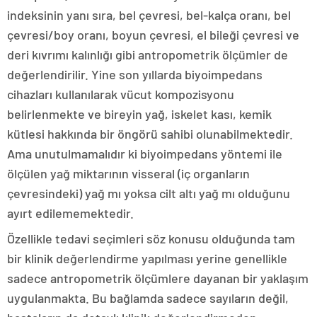
indeksinin yanı sıra, bel çevresi, bel-kalça oranı, bel
çevresi/boy oranı, boyun çevresi, el bileği çevresi ve
deri kıvrımı kalınlığı gibi antropometrik ölçümler de
değerlendirilir. Yine son yıllarda biyoimpedans
cihazları kullanılarak vücut kompozisyonu
belirlenmekte ve bireyin yağ, iskelet kası, kemik
kütlesi hakkında bir öngörü sahibi olunabilmektedir.
Ama unutulmamalıdır ki biyoimpedans yöntemi ile
ölçülen yağ miktarının visseral (iç organların
çevresindeki) yağ mı yoksa cilt altı yağ mı olduğunu
ayırt edilememektedir.
Özellikle tedavi seçimleri söz konusu olduğunda tam
bir klinik değerlendirme yapılması yerine genellikle
sadece antropometrik ölçümlere dayanan bir yaklaşım
uygulanmakta. Bu bağlamda sadece sayıların değil,