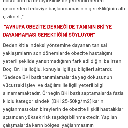
hastaların da detaylı klinik değerlendirmeden
geçmeden tedaviye başlanmamasının gerekliliğinin altı
çizilmeli.”
“AVRUPA OBEZİTE DERNEĞİ DE TANININ BKİ’YE
DAYANMAMASI GEREKTİĞİNİ SÖYLÜYOR”
Beden kitle indeksi yöntemine dayanan tanısal
yaklaşımların son dönemlerde obezite hastalığını
yeterli şekilde yansıtmadığının fark edildiğini belirten
Doç. Dr. Haliloğlu, konuyla ilgili şu bilgileri aktardı:
“Sadece BKİ bazlı tanımlamalarda yağ dokusunun
vücuttaki işlevi ve dağılımı ile ilgili yeterli bilgi
alınamamaktadır. Örneğin BKİ bazlı saptamalarda fazla
kilolu kategorisindeki (BKİ 25-30kg/m2) karın
yağlanması olan bireylerin de obezite ilişkili hastalıklar
açısından yüksek risk taşıdığı bilinmektedir. Yapılan
çalışmalarda karın bölgesi yağlanmasının