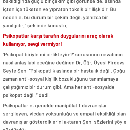
bakıldığında güçlü bir çekim gibi görünse de, aslında
içten içe tüketen ve yıpratan toksik bir ilişkidir. Bu
nedenle, bu durum bir çekim değil, yalnızca bir
yanılgıdır.” şeklinde konuştu.
Psikopatlar karşı tarafın duygularını araç olarak
kullanıyor, sevgi vermiyor!
‘Psikopat biriyle mi birlikteyim?’ sorusunun cevabının
nasıl anlaşılabileceğine değinen Dr. Öğr. Üyesi Firdevs
Seyfe Şen, “Psikopatlık aslında bir hastalık değil. Çoğu
zaman anti-sosyal kişilik bozukluğunu tanımlamaya
çalıştığımız bir durum gibi. Ama her anti-sosyalde
psikopat değil.” dedi.
Psikopatların, genelde manipülatif davranışlar
sergileyen, vicdan yoksunluğu ve empati eksikliği olan
davranışlar gösterdiklerini aktaran Şen, sözlerini şöyle
sürdürdü: