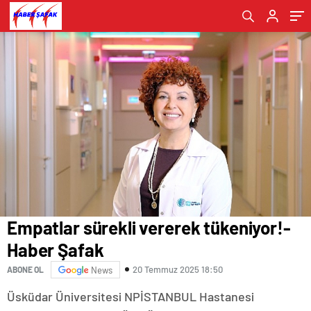
Empatlar sürekli vererek tükeniyor!-
Haber Şafak
20 Temmuz 2025 18:50
ABONE OL
News
Üsküdar Üniversitesi NPİSTANBUL Hastanesi