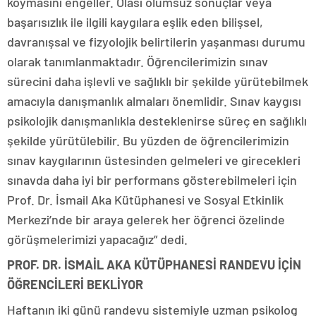
koymasını engeller. Olası olumsuz sonuçlar veya
başarısızlık ile ilgili kaygılara eşlik eden bilişsel,
davranışsal ve fizyolojik belirtilerin yaşanması durumu
olarak tanımlanmaktadır. Öğrencilerimizin sınav
sürecini daha işlevli ve sağlıklı bir şekilde yürütebilmek
amacıyla danışmanlık almaları önemlidir. Sınav kaygısı
psikolojik danışmanlıkla desteklenirse süreç en sağlıklı
şekilde yürütülebilir. Bu yüzden de öğrencilerimizin
sınav kaygılarının üstesinden gelmeleri ve girecekleri
sınavda daha iyi bir performans gösterebilmeleri için
Prof. Dr. İsmail Aka Kütüphanesi ve Sosyal Etkinlik
Merkezi’nde bir araya gelerek her öğrenci özelinde
görüşmelerimizi yapacağız” dedi.
PROF. DR. İSMAİL AKA KÜTÜPHANESİ RANDEVU İÇİN
ÖĞRENCİLERİ BEKLİYOR
Haftanın iki günü randevu sistemiyle uzman psikolog