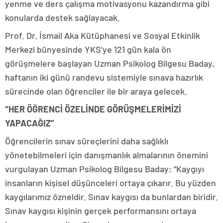
yenme ve ders çalışma motivasyonu kazandırma gibi
konularda destek sağlayacak.
Prof. Dr. İsmail Aka Kütüphanesi ve Sosyal Etkinlik
Merkezi bünyesinde YKS’ye 121 gün kala ön
görüşmelere başlayan Uzman Psikolog Bilgesu Baday,
haftanın iki günü randevu sistemiyle sınava hazırlık
sürecinde olan öğrenciler ile bir araya gelecek.
“HER ÖĞRENCİ ÖZELİNDE GÖRÜŞMELERİMİZİ
YAPACAĞIZ”
Öğrencilerin sınav süreçlerini daha sağlıklı
yönetebilmeleri için danışmanlık almalarının önemini
vurgulayan Uzman Psikolog Bilgesu Baday; “Kaygıyı
insanların kişisel düşünceleri ortaya çıkarır. Bu yüzden
kaygılarımız özneldir. Sınav kaygısı da bunlardan biridir.
Sınav kaygısı kişinin gerçek performansını ortaya