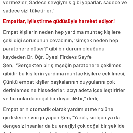
vermezler. Sadece sevgiymiş gibi yaparlar, sadece ve
sadece sizi tüketirler.”
Empatlar, iyileştirme güdüsüyle hareket ediyor!
Empat kişilerin neden hep yardıma muhtaç kişilere
çekildiği sorusunun cevabının, ‘şimşek neden hep
paratonere düşer?’ gibi bir durum olduğunu
kaydeden Dr. Öğr. Üyesi Firdevs Seyfe
Şen, “Gerçekten bir şimşeğin paratonere çekilmesi
gibidir bu kişilerin yardıma muhtaç kişilere çekilmesi.
Çünkü empat kişiler başkalarının duygularını çok
derinlemesine hissederler, acıyı adeta içselleştirirler
ve bu onlarda doğal bir duyarlılıktır.” dedi.
Empatların otomatik olarak yardım etme rolüne
girdiklerine vurgu yapan Şen, “Yaralı, kırılgan ya da
dengesiz insanlar da bu enerjiyi çok doğal bir şekilde