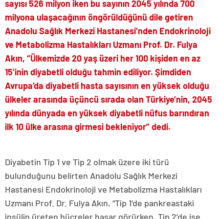
sayısı 526 milyon iken bu sayının 2045 yılında 700
milyona ulaşacağının öngörüldüğünü dile getiren
Anadolu Sağlık Merkezi Hastanesi’nden Endokrinoloji
ve Metabolizma Hastalıkları Uzmanı Prof. Dr. Fulya
Akın, “Ülkemizde 20 yaş üzeri her 100 kişiden en az
15’inin diyabetli olduğu tahmin ediliyor. Şimdiden
Avrupa’da diyabetli hasta sayısının en yüksek olduğu
ülkeler arasında üçüncü sırada olan Türkiye’nin, 2045
yılında dünyada en yüksek diyabetli nüfus barındıran
ilk 10 ülke arasına girmesi bekleniyor” dedi.
Diyabetin Tip 1 ve Tip 2 olmak üzere iki türü
bulunduğunu belirten Anadolu Sağlık Merkezi
Hastanesi Endokrinoloji ve Metabolizma Hastalıkları
Uzmanı Prof. Dr. Fulya Akın, “Tip 1’de pankreastaki
insülin üreten hücreler hasar görürken, Tip 2’de ise