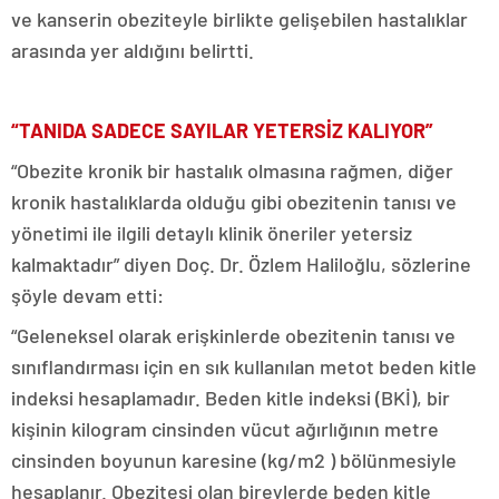
ve kanserin obeziteyle birlikte gelişebilen hastalıklar
arasında yer aldığını belirtti.
“TANIDA SADECE SAYILAR YETERSİZ KALIYOR”
“Obezite kronik bir hastalık olmasına rağmen, diğer
kronik hastalıklarda olduğu gibi obezitenin tanısı ve
yönetimi ile ilgili detaylı klinik öneriler yetersiz
kalmaktadır” diyen Doç. Dr. Özlem Haliloğlu, sözlerine
şöyle devam etti:
“Geleneksel olarak erişkinlerde obezitenin tanısı ve
sınıflandırması için en sık kullanılan metot beden kitle
indeksi hesaplamadır. Beden kitle indeksi (BKİ), bir
kişinin kilogram cinsinden vücut ağırlığının metre
cinsinden boyunun karesine (kg/m2 ) bölünmesiyle
hesaplanır. Obezitesi olan bireylerde beden kitle