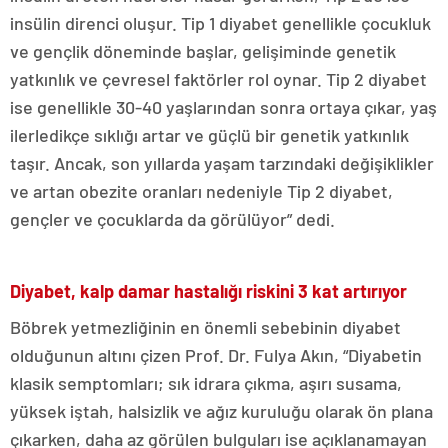
insülin direnci oluşur. Tip 1 diyabet genellikle çocukluk
ve gençlik döneminde başlar, gelişiminde genetik
yatkınlık ve çevresel faktörler rol oynar. Tip 2 diyabet
ise genellikle 30-40 yaşlarından sonra ortaya çıkar, yaş
ilerledikçe sıklığı artar ve güçlü bir genetik yatkınlık
taşır. Ancak, son yıllarda yaşam tarzındaki değişiklikler
ve artan obezite oranları nedeniyle Tip 2 diyabet,
gençler ve çocuklarda da görülüyor” dedi.
Diyabet, kalp damar hastalığı riskini 3 kat artırıyor
Böbrek yetmezliğinin en önemli sebebinin diyabet
olduğunun altını çizen Prof. Dr. Fulya Akın, “Diyabetin
klasik semptomları; sık idrara çıkma, aşırı susama,
yüksek iştah, halsizlik ve ağız kuruluğu olarak ön plana
çıkarken, daha az görülen bulguları ise açıklanamayan