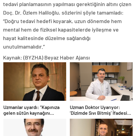
tedavi planlamasının yapılması gerektiğinin altını çizen
Doç. Dr. Özlem Haliloğlu, sözlerini şöyle tamamladı:
“Doğru tedavi hedefi koyarak, uzun dönemde hem
mental hem de fiziksel kapasitelerde iyileşme ve
hayat kalitesinde düzelme sağlandığı
unutulmamalıdır.”
Kaynak: (BYZHA) Beyaz Haber Ajansı
Uzmanlar uyardı: “Kapınıza
Uzman Doktor Uyarıyor:
gelen sütün kaynağını
‘Dizimde Sıvı Bitmiş’ İfadesi
sorgulayın”
Doğru Değil…