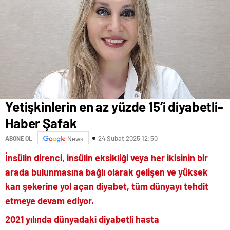
Yetişkinlerin en az yüzde 15’i diyabetli-
Haber Şafak
24 Şubat 2025 12:50
ABONE OL
News
İnsülin direnci, insülin eksikliği veya her ikisinin bir
arada bulunmasına bağlı olarak gelişen ve yüksek
kan şekerine yol açan diyabet, tüm dünyayı tehdit
etmeye devam ediyor.
2021 yılında dünyadaki diyabetli hasta