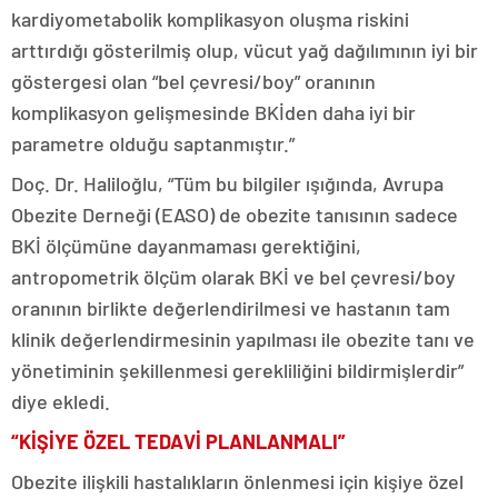
kardiyometabolik komplikasyon oluşma riskini
arttırdığı gösterilmiş olup, vücut yağ dağılımının iyi bir
göstergesi olan “bel çevresi/boy” oranının
komplikasyon gelişmesinde BKİden daha iyi bir
parametre olduğu saptanmıştır.”
Doç. Dr. Haliloğlu, “Tüm bu bilgiler ışığında, Avrupa
Obezite Derneği (EASO) de obezite tanısının sadece
BKİ ölçümüne dayanmaması gerektiğini,
antropometrik ölçüm olarak BKİ ve bel çevresi/boy
oranının birlikte değerlendirilmesi ve hastanın tam
klinik değerlendirmesinin yapılması ile obezite tanı ve
yönetiminin şekillenmesi gerekliliğini bildirmişlerdir”
diye ekledi.
“KİŞİYE ÖZEL TEDAVİ PLANLANMALI”
Obezite ilişkili hastalıkların önlenmesi için kişiye özel