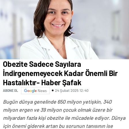
Obezite Sadece Sayılara
İndirgenemeyecek Kadar Önemli Bir
Hastalıktır- Haber Şafak
24 Şubat 2025 12:40
ABONE OL
News
Bugün dünya genelinde 650 milyon yetişkin, 340
milyon ergen ve 39 milyon çocuk olmak üzere bir
milyardan fazla kişi obezite ile mücadele ediyor. Dünya
için önemi giderek artan bu sorunun tanısının ise