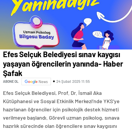
Efes Selçuk Belediyesi sınav kaygısı
yaşayan öğrencilerin yanında- Haber
Şafak
24 Şubat 2025 11:55
ABONE OL
News
Efes Selçuk Belediyesi, Prof. Dr. İsmail Aka
Kütüphanesi ve Sosyal Etkinlik Merkezi’nde YKS’ye
hazırlanan öğrenciler için psikolojik destek hizmeti
verilmeye başlandı. Görevli uzman psikolog, sınava
hazırlık sürecinde olan öğrencilere sınav kaygısını