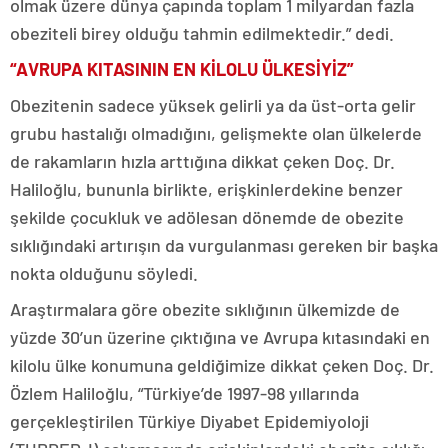
olmak üzere dünya çapında toplam 1 milyardan fazla
obeziteli birey olduğu tahmin edilmektedir.” dedi.
“AVRUPA KITASININ EN KİLOLU ÜLKESİYİZ”
Obezitenin sadece yüksek gelirli ya da üst-orta gelir
grubu hastalığı olmadığını, gelişmekte olan ülkelerde
de rakamların hızla arttığına dikkat çeken Doç. Dr.
Haliloğlu, bununla birlikte, erişkinlerdekine benzer
şekilde çocukluk ve adölesan dönemde de obezite
sıklığındaki artırışın da vurgulanması gereken bir başka
nokta olduğunu söyledi.
Araştırmalara göre obezite sıklığının ülkemizde de
yüzde 30’un üzerine çıktığına ve Avrupa kıtasındaki en
kilolu ülke konumuna geldiğimize dikkat çeken Doç. Dr.
Özlem Haliloğlu, “Türkiye’de 1997-98 yıllarında
gerçekleştirilen Türkiye Diyabet Epidemiyoloji