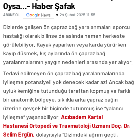
Oysa…- Haber Şafak
24 Şubat 2025 11:55
ABONE OL
News
Dizlerde gelişen ön çapraz bağ yaralanmaları sporcu
hastalığı olarak bilinse de aslında hemen herkeste
görülebiliyor. Kayak yaparken veya karda yürürken
kayıp düşmek, kış aylarında ön çapraz bağ
yaralanmalarının yaygın nedenleri arasında yer alıyor.
Tedavi edilmeyen ön çapraz bağ yaralanmalarında
iyileşme potansiyeli yok denecek kadar az! Ancak bağ
uyluk kemiğine tutunduğu taraftan kopmuş ve farklı
bir anatomik bölgeye, sıklıkla arka çapraz bağın
üzerine gevşek bir biçimde tutunmuş ise “yalancı
iyileşme” yaşanabiliyor.
Acıbadem Kartal
Hastanesi
Ortopedi ve Travmatoloji Uzmanı Doç. Dr.
Selim Ergün,
dolayısıyla “Dizimdeki ağrım geçti,