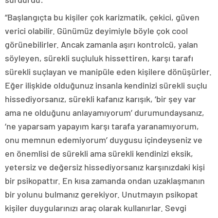
“Başlangıçta bu kişiler çok karizmatik, çekici, güven
verici olabilir. Günümüz deyimiyle böyle çok cool
görünebilirler. Ancak zamanla aşırı kontrolcü, yalan
söyleyen, sürekli suçluluk hissettiren, karşı tarafı
sürekli suçlayan ve manipüle eden kişilere dönüşürler.
Eğer ilişkide olduğunuz insanla kendinizi sürekli suçlu
hissediyorsanız, sürekli kafanız karışık, ‘bir şey var
ama ne olduğunu anlayamıyorum’ durumundaysanız,
‘ne yaparsam yapayım karşı tarafa yaranamıyorum,
onu memnun edemiyorum’ duygusu içindeyseniz ve
en önemlisi de sürekli ama sürekli kendinizi eksik,
yetersiz ve değersiz hissediyorsanız karşınızdaki kişi
bir psikopattır. En kısa zamanda ondan uzaklaşmanın
bir yolunu bulmanız gerekiyor. Unutmayın psikopat
kişiler duygularınızı araç olarak kullanırlar. Sevgi