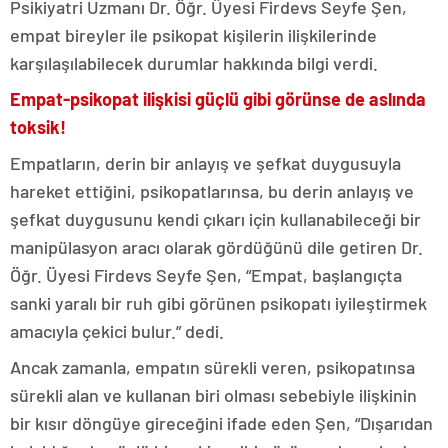
Psikiyatri Uzmanı Dr. Öğr. Üyesi Firdevs Seyfe Şen,
empat bireyler ile psikopat kişilerin ilişkilerinde
karşılaşılabilecek durumlar hakkında bilgi verdi.
Empat-psikopat ilişkisi güçlü gibi görünse de aslında
toksik!
Empatların, derin bir anlayış ve şefkat duygusuyla
hareket ettiğini, psikopatlarınsa, bu derin anlayış ve
şefkat duygusunu kendi çıkarı için kullanabileceği bir
manipülasyon aracı olarak gördüğünü dile getiren Dr.
Öğr. Üyesi Firdevs Seyfe Şen, “Empat, başlangıçta
sanki yaralı bir ruh gibi görünen psikopatı iyileştirmek
amacıyla çekici bulur.” dedi.
Ancak zamanla, empatın sürekli veren, psikopatınsa
sürekli alan ve kullanan biri olması sebebiyle ilişkinin
bir kısır döngüye gireceğini ifade eden Şen, “Dışarıdan