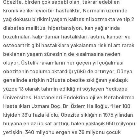
Obezite, birden çok sebebi olan, tekrar edebilen
kronik ve ilerleyici bir hastalıktır. Normalin üzerinde
yağ dokusu birikimi yaşam kalitesini bozmakta ve tip 2
diabetes mellitus, hipertansiyon, kan yağlarında
bozulmalar, kalp-damar hastalıkları, astım, kanser ve
osteoartrit gibi hastalıklara yakalanma riskini artırarak
beklenen yaşam süresinin de kısalmasına neden
oluyor. Üstelik rakamların her geçen yıl çoğalması
obezitenin topluma aktardığı yükü de artırıyor. Dünya
genelinde erişkin nüfusta obezite sıklığının yaklaşık
yüzde 13 olarak tahmin edildiğini söyleyen Yeditepe
Üniversitesi Hastaneleri Endokrinoloji ve Metabolizma
Hastalıkları Uzmanı Doç. Dr. Özlem Haliloğlu, “Her 100
kişiden 39’u fazla kilolu. Obezite sıklığının 1975 yılından
bu yana en az üç kat arttığı, halen yaklaşık 650 milyonu
yetişkin, 340 milyonu ergen ve 39 milyonu çocuk