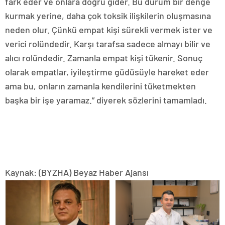
fark eder ve onlara doğru gider. Bu durum bir denge
kurmak yerine, daha çok toksik ilişkilerin oluşmasına
neden olur. Çünkü empat kişi sürekli vermek ister ve
verici rolündedir. Karşı tarafsa sadece almayı bilir ve
alıcı rolündedir. Zamanla empat kişi tükenir. Sonuç
olarak empatlar, iyileştirme güdüsüyle hareket eder
ama bu, onların zamanla kendilerini tüketmekten
başka bir işe yaramaz.” diyerek sözlerini tamamladı.
Kaynak: (BYZHA) Beyaz Haber Ajansı