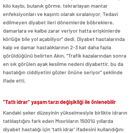
kilo kaybı, bulanık görme, tekrarlayan mantar
enfeksiyonları ve kaşıntı olarak sıralanıyor. Tedavi
edilmeyen diyabet ileri dönemlerde böbreklere,
damarlara ve kalbe zarar veriyor hatta erişkinlerde
körlüğe bile yol açabiliyor” dedi. Diyabet hastalarında
kalp ve damar hastalıklarının 2-3 kat daha fazla
görüldüğünü belirten Akın, “Trafik kazalarından sonra
en sık görülen ayak kesilme nedeni diyabettir, bu da
hastalığın ciddiyetini gözler önüne seriyor” şeklinde
ifade etti.
“Tatlı idrar” yaşam tarzı değişikliği ile önlenebilir
Kandaki şeker düzeyinin yükselmesiyle birlikte idrarın
tatlılaştığını fark eden Mısırlıların 1500’lü yıllarda
diyabet hastalığı için ‘tatlı idrar’ ifadesini kullandığını