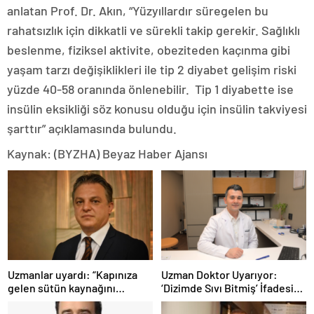
anlatan Prof. Dr. Akın, “Yüzyıllardır süregelen bu
rahatsızlık için dikkatli ve sürekli takip gerekir. Sağlıklı
beslenme, fiziksel aktivite, obeziteden kaçınma gibi
yaşam tarzı değişiklikleri ile tip 2 diyabet gelişim riski
yüzde 40-58 oranında önlenebilir. Tip 1 diyabette ise
insülin eksikliği söz konusu olduğu için insülin takviyesi
şarttır” açıklamasında bulundu.
Kaynak: (BYZHA) Beyaz Haber Ajansı
Uzmanlar uyardı: “Kapınıza
Uzman Doktor Uyarıyor:
gelen sütün kaynağını
‘Dizimde Sıvı Bitmiş’ İfadesi
sorgulayın”
Doğru Değil…