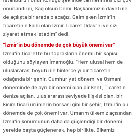
onurlandırdı. Sağ olsun Cemil Başkanımızın daveti ile
de açılışta bir arada olacağız. Gelmişken İzmir’in
ticaretinin kalbi olan İzmir Ticaret Odası’nı ve sizi
ziyaret etmek istedim” dedi.
“İzmir’in bu dönemde de çok büyük önemi var”
İzmir’in ticarette bu toprakların önemli bir kapısı
olduğunu söyleyen İmamoğlu, “Hem ulusal hem de
uluslararası boyutu ile binlerce yıldır ticaretin
odağında bir şehir. Cumhuriyet dönemi ve Osmanlı
döneminde de ayrı bir önemi olan bir kent. Ticaretin
denize açılan, uluslararası seviyede ilişkisi olan, bir
kısım ticari ürünlerin borsası gibi bir şehir. İzmir’in bu
dönemde de çok önemi var. Umarım ülkemiz açısından
İzmir’in konumunun daha da güçlendiği bir dönemi
yerelde başta güçlenerek, hep birlikte, ülkemiz