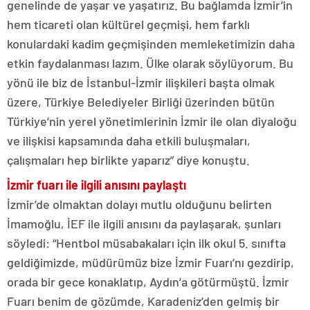
genelinde de yaşar ve yaşatırız. Bu bağlamda İzmir’in
hem ticareti olan kültürel geçmişi, hem farklı
konulardaki kadim geçmişinden memleketimizin daha
etkin faydalanması lazım. Ülke olarak söylüyorum. Bu
yönü ile biz de İstanbul-İzmir ilişkileri başta olmak
üzere, Türkiye Belediyeler Birliği üzerinden bütün
Türkiye’nin yerel yönetimlerinin İzmir ile olan diyaloğu
ve ilişkisi kapsamında daha etkili buluşmaları,
çalışmaları hep birlikte yaparız” diye konuştu.
İzmir fuarı ile ilgili anısını paylaştı
İzmir’de olmaktan dolayı mutlu olduğunu belirten
İmamoğlu, İEF ile ilgili anısını da paylaşarak, şunları
söyledi: “Hentbol müsabakaları için ilk okul 5. sınıfta
geldiğimizde, müdürümüz bize İzmir Fuarı’nı gezdirip,
orada bir gece konaklatıp, Aydın’a götürmüştü. İzmir
Fuarı benim de gözümde, Karadeniz’den gelmiş bir