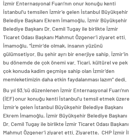
İzmir Enternasyonal Fuarı’nın onur konuğu kenti
İstanbul’u temsilen İzmir’e gelen İstanbul Büyükşehir
Belediye Başkanı Ekrem İmamoğlu, İzmir Büyükşehir
Belediye Başkanı Dr. Cemil Tugay ile birlikte İzmir
Ticaret Odası Başkanı Mahmut Özgener’i ziyaret etti.
İmamoğlu, “İzmir’de olmak, insanın yüzünü
gülümsetiyor. Bu şehir ayrı bir enerjiye sahip. İzmir’in
bu dönemde de çok önemi var. Ticari, kültürel ve pek
çok konuda kadim geçmişe sahip olan İzmir’den
memleketimizin daha etkin faydalanması lazım” dedi.
Bu yıl 93.’sü düzenlenen İzmir Enternasyonal Fuarı’nın
(İEF) onur konuğu kenti İstanbul’u temsil etmek üzere
İzmir’e gelen İstanbul Büyükşehir Belediye Başkanı
Ekrem İmamoğlu, İzmir Büyükşehir Belediye Başkanı
Dr. Cemil Tugay ile birlikte İzmir Ticaret Odası Başkanı
Mahmut Özgener’i ziyaret etti. Ziyarette, CHP İzmir İl