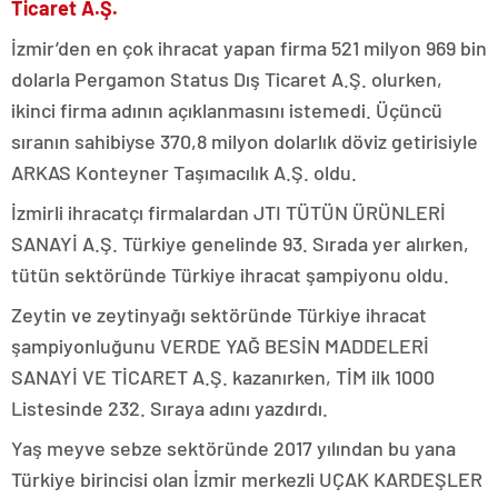
Ticaret A.Ş.
İzmir’den en çok ihracat yapan firma 521 milyon 969 bin
dolarla Pergamon Status Dış Ticaret A.Ş. olurken,
ikinci firma adının açıklanmasını istemedi. Üçüncü
sıranın sahibiyse 370,8 milyon dolarlık döviz getirisiyle
ARKAS Konteyner Taşımacılık A.Ş. oldu.
İzmirli ihracatçı firmalardan JTI TÜTÜN ÜRÜNLERİ
SANAYİ A.Ş. Türkiye genelinde 93. Sırada yer alırken,
tütün sektöründe Türkiye ihracat şampiyonu oldu.
Zeytin ve zeytinyağı sektöründe Türkiye ihracat
şampiyonluğunu VERDE YAĞ BESİN MADDELERİ
SANAYİ VE TİCARET A.Ş. kazanırken, TİM ilk 1000
Listesinde 232. Sıraya adını yazdırdı.
Yaş meyve sebze sektöründe 2017 yılından bu yana
Türkiye birincisi olan İzmir merkezli UÇAK KARDEŞLER