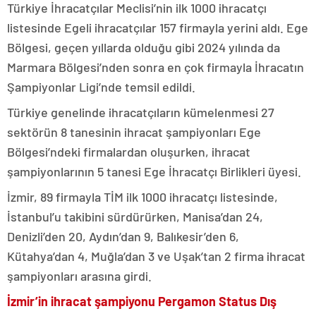
Türkiye İhracatçılar Meclisi’nin ilk 1000 ihracatçı
listesinde Egeli ihracatçılar 157 firmayla yerini aldı. Ege
Bölgesi, geçen yıllarda olduğu gibi 2024 yılında da
Marmara Bölgesi’nden sonra en çok firmayla İhracatın
Şampiyonlar Ligi’nde temsil edildi.
Türkiye genelinde ihracatçıların kümelenmesi 27
sektörün 8 tanesinin ihracat şampiyonları Ege
Bölgesi’ndeki firmalardan oluşurken, ihracat
şampiyonlarının 5 tanesi Ege İhracatçı Birlikleri üyesi.
İzmir, 89 firmayla TİM ilk 1000 ihracatçı listesinde,
İstanbul’u takibini sürdürürken, Manisa’dan 24,
Denizli’den 20, Aydın’dan 9, Balıkesir’den 6,
Kütahya’dan 4, Muğla’dan 3 ve Uşak’tan 2 firma ihracat
şampiyonları arasına girdi.
İzmir’in ihracat şampiyonu Pergamon Status Dış