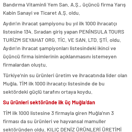
Bandırma Vitaminli Yem San. A.Ş., üçüncü firma Yarış
Kabin Sanayi ve Ticaret A.Ş. oldu.
Aydın’ın ihracat şampiyonu bu yıl ilk 1000 ihracatçı
listesine 134. Sıradan giriş yapan PENİNSULA TOURS
TURİZM SEYAHAT ORG. TİC. VE SAN. LTD. ŞTİ. oldu.
Aydın’ın ihracat şampiyonları listesindeki ikinci ve
üçüncü firma isimlerinin açıklanmasını istemeyen
firmalardan oluştu.
Türkiye’nin su ürünleri üretim ve ihracatında lider olan
Muğla, TİM ilk 1000 ihracatçı listesinde de bu
sektördeki güçlü tarafını ortaya koydu.
Su ürünleri sektöründe ilk üç Muğla’dan
TİM ilk 1000 listesine 3 firmayla giren Muğla’nın 3
firması da su ürünleri ve hayvansal mamuller
sektöründen oldu. KILIÇ DENİZ ÜRÜNLERİ ÜRETİMİ