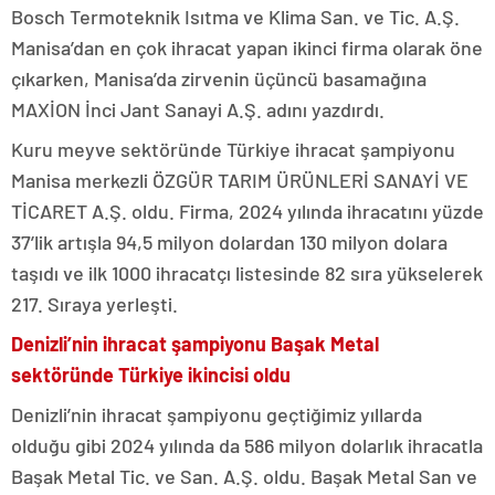
Bosch Termoteknik Isıtma ve Klima San. ve Tic. A.Ş.
Manisa’dan en çok ihracat yapan ikinci firma olarak öne
çıkarken, Manisa’da zirvenin üçüncü basamağına
MAXİON İnci Jant Sanayi A.Ş. adını yazdırdı.
Kuru meyve sektöründe Türkiye ihracat şampiyonu
Manisa merkezli ÖZGÜR TARIM ÜRÜNLERİ SANAYİ VE
TİCARET A.Ş. oldu. Firma, 2024 yılında ihracatını yüzde
37’lik artışla 94,5 milyon dolardan 130 milyon dolara
taşıdı ve ilk 1000 ihracatçı listesinde 82 sıra yükselerek
217. Sıraya yerleşti.
Denizli’nin ihracat şampiyonu Başak Metal
sektöründe Türkiye ikincisi oldu
Denizli’nin ihracat şampiyonu geçtiğimiz yıllarda
olduğu gibi 2024 yılında da 586 milyon dolarlık ihracatla
Başak Metal Tic. ve San. A.Ş. oldu. Başak Metal San ve