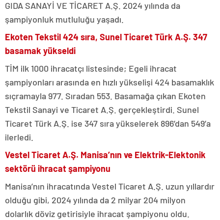
GIDA SANAYİ VE TİCARET A.Ş. 2024 yılında da
şampiyonluk mutluluğu yaşadı.
Ekoten Tekstil 424 sıra, Sunel Ticaret Türk A.Ş. 347
basamak yükseldi
TİM ilk 1000 ihracatçı listesinde; Egeli ihracat
şampiyonları arasında en hızlı yükselişi 424 basamaklık
sıçramayla 977. Sıradan 553. Basamağa çıkan Ekoten
Tekstil Sanayi ve Ticaret A.Ş. gerçekleştirdi. Sunel
Ticaret Türk A.Ş. ise 347 sıra yükselerek 896’dan 549’a
ilerledi.
Vestel Ticaret A.Ş. Manisa’nın ve Elektrik-Elektonik
sektörü ihracat şampiyonu
Manisa’nın ihracatında Vestel Ticaret A.Ş. uzun yıllardır
olduğu gibi, 2024 yılında da 2 milyar 204 milyon
dolarlık döviz getirisiyle ihracat şampiyonu oldu.