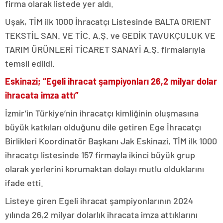
firma olarak listede yer aldı.
Uşak, TİM ilk 1000 İhracatçı Listesinde BALTA ORIENT
TEKSTİL SAN. VE TİC. A.Ş. ve GEDİK TAVUKÇULUK VE
TARIM ÜRÜNLERİ TİCARET SANAYİ A.Ş. firmalarıyla
temsil edildi.
Eskinazi; “Egeli ihracat şampiyonları 26,2 milyar dolar
ihracata imza attı”
İzmir’in Türkiye’nin ihracatçı kimliğinin oluşmasına
büyük katkıları olduğunu dile getiren Ege İhracatçı
Birlikleri Koordinatör Başkanı Jak Eskinazi, TİM ilk 1000
ihracatçı listesinde 157 firmayla ikinci büyük grup
olarak yerlerini korumaktan dolayı mutlu olduklarını
ifade etti.
Listeye giren Egeli ihracat şampiyonlarının 2024
yılında 26,2 milyar dolarlık ihracata imza attıklarını