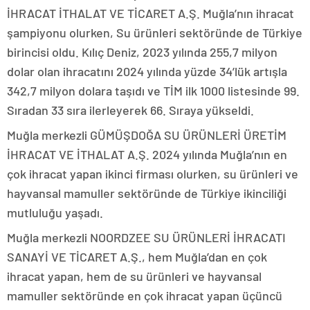
İHRACAT İTHALAT VE TİCARET A.Ş. Muğla’nın ihracat
şampiyonu olurken, Su ürünleri sektöründe de Türkiye
birincisi oldu. Kılıç Deniz, 2023 yılında 255,7 milyon
dolar olan ihracatını 2024 yılında yüzde 34’lük artışla
342,7 milyon dolara taşıdı ve TİM ilk 1000 listesinde 99.
Sıradan 33 sıra ilerleyerek 66. Sıraya yükseldi.
Muğla merkezli GÜMÜŞDOĞA SU ÜRÜNLERİ ÜRETİM
İHRACAT VE İTHALAT A.Ş. 2024 yılında Muğla’nın en
çok ihracat yapan ikinci firması olurken, su ürünleri ve
hayvansal mamuller sektöründe de Türkiye ikinciliği
mutluluğu yaşadı.
Muğla merkezli NOORDZEE SU ÜRÜNLERİ İHRACATI
SANAYİ VE TİCARET A.Ş., hem Muğla’dan en çok
ihracat yapan, hem de su ürünleri ve hayvansal
mamuller sektöründe en çok ihracat yapan üçüncü