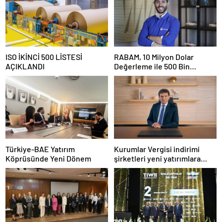
ISO İKİNCİ 500 LİSTESİ
RABAM, 10 Milyon Dolar
AÇIKLANDI
Değerleme ile 500 Bin
Dolarlık Yatırım Aldı
Türkiye-BAE Yatırım
Kurumlar Vergisi indirimi
Köprüsünde Yeni Dönem
şirketleri yeni yatırımlara
yönlendirecek