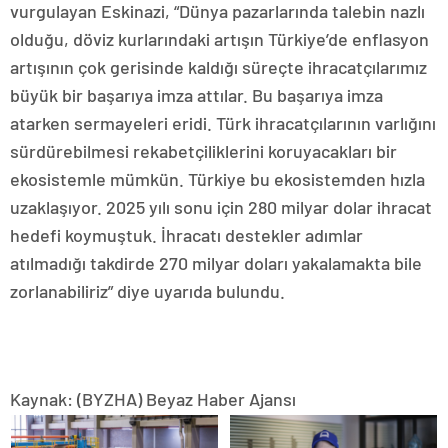
vurgulayan Eskinazi, “Dünya pazarlarında talebin nazlı
olduğu, döviz kurlarındaki artışın Türkiye’de enflasyon
artışının çok gerisinde kaldığı süreçte ihracatçılarımız
büyük bir başarıya imza attılar. Bu başarıya imza
atarken sermayeleri eridi. Türk ihracatçılarının varlığını
sürdürebilmesi rekabetçiliklerini koruyacakları bir
ekosistemle mümkün. Türkiye bu ekosistemden hızla
uzaklaşıyor. 2025 yılı sonu için 280 milyar dolar ihracat
hedefi koymuştuk. İhracatı destekler adımlar
atılmadığı takdirde 270 milyar doları yakalamakta bile
zorlanabiliriz” diye uyarıda bulundu.
Kaynak: (BYZHA) Beyaz Haber Ajansı