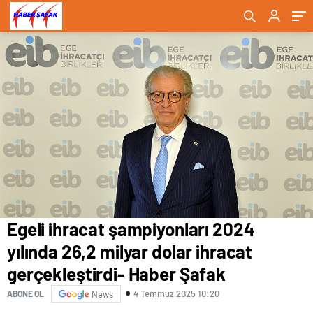
Şafak
Egeli ihracat şampiyonları 2024
yılında 26,2 milyar dolar ihracat
gerçekleştirdi- Haber Şafak
4 Temmuz 2025 10:20
ABONE OL
News