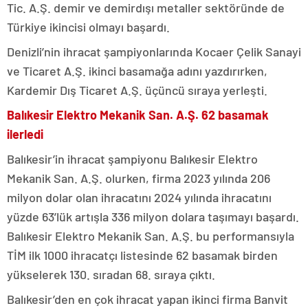
Tic. A.Ş. demir ve demirdışı metaller sektöründe de
Türkiye ikincisi olmayı başardı.
Denizli’nin ihracat şampiyonlarında Kocaer Çelik Sanayi
ve Ticaret A.Ş. ikinci basamağa adını yazdırırken,
Kardemir Dış Ticaret A.Ş. üçüncü sıraya yerleşti.
Balıkesir Elektro Mekanik San. A.Ş. 62 basamak
ilerledi
Balıkesir’in ihracat şampiyonu Balıkesir Elektro
Mekanik San. A.Ş. olurken, firma 2023 yılında 206
milyon dolar olan ihracatını 2024 yılında ihracatını
yüzde 63’lük artışla 336 milyon dolara taşımayı başardı.
Balıkesir Elektro Mekanik San. A.Ş. bu performansıyla
TİM ilk 1000 ihracatçı listesinde 62 basamak birden
yükselerek 130. sıradan 68. sıraya çıktı.
Balıkesir’den en çok ihracat yapan ikinci firma Banvit