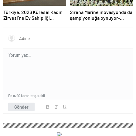
Türkiye, 2026 Küresel Kadın
Sirena Marine inovasyonda da
Zirvesi’ne Ev Sahipliği
şampiyonluğa oynuyor-
Yapacak
Haber Şafak
En az 10 karakter gerekli
Gönder