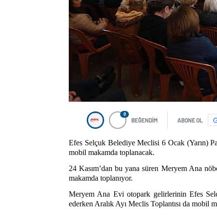
0
BEĞENDİM
ABONE OL
Efes Selçuk Belediye Meclisi 6 Ocak (Yarın) P
mobil makamda toplanacak.
24 Kasım’dan bu yana süren Meryem Ana nöbet
makamda toplanıyor.
Meryem Ana Evi otopark gelirlerinin Efes Sel
ederken Aralık Ayı Meclis Toplantısı da mobil 