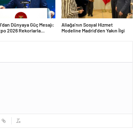
l’dan Dünyaya Güç Mesajı:
Aliağa’nın Sosyal Hizmet
po 2026 Rekorlarla
Modeline Madrid’den Yakın İlgi
ını Kapattı