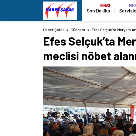
Son Dakika
Servisl
Haber Şafak
Gündem
Efes Selçuk’ta Meryem Ana
Efes Selçuk’ta Mer
meclisi nöbet ala