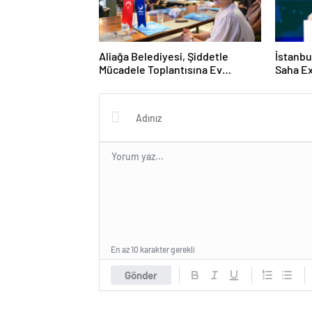
Aliağa Belediyesi, Şiddetle
İstanbu
Mücadele Toplantısına Ev
Saha Ex
Sahipliği Yaptı
Kapılar
En az 10 karakter gerekli
Gönder