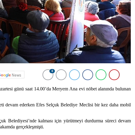
0
News
azartesi günü saat 14.00’da Meryem Ana evi nöbet alanında bulunan
i devam ederken Efes Selçuk Belediye Meclisi bir kez daha mobil
çuk Belediyesi’nde kalması için yürütmeyi durdurma süreci devam
makamda gerçekleşmişti.