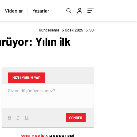
Videolar
Yazarlar
Güncelleme: 5 Ocak 2025 15:50
yor: Yılın ilk
HIZLI YORUM YAP
GÖNDER
SON DAKİKA
HABERLERİ