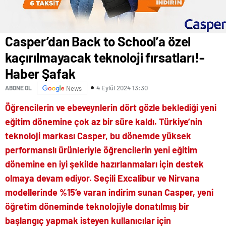
Casper’dan Back to School’a özel
kaçırılmayacak teknoloji fırsatları!-
Haber Şafak
4 Eylül 2024 13:30
ABONE OL
News
Öğrencilerin ve ebeveynlerin dört gözle beklediği yeni
eğitim dönemine çok az bir süre kaldı. Türkiye’nin
teknoloji markası Casper, bu dönemde yüksek
performanslı ürünleriyle öğrencilerin yeni eğitim
dönemine en iyi şekilde hazırlanmaları için destek
olmaya devam ediyor. Seçili Excalibur ve Nirvana
modellerinde %15’e varan indirim sunan Casper, yeni
öğretim döneminde teknolojiyle donatılmış bir
başlangıç yapmak isteyen kullanıcılar için