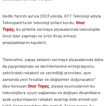
Gedik Yatırım ayrıca 2023 yılında, GYT Teknoloji adıyla
Teknopark’ta bir teknoloji şirketi kurdu.
Onur
Topaç,
bu şirketle sermaye piyasalarında teknolojide
öncü işler yapmayı ve ürün ihraç etmeyi
amaçladıklarını kaydetti.
“Gelecekte, yapay zekanın sermaye piyasalarında daha
da yaygınlaşması ve derinlemesine entegrasyonu,
sektördeki rekabeti ve verimliliği artırırken, aynı
zamanda yeni fırsatlar ve değişimler doğuracaktır”
diye konuşan
Onur Topaç
, piyasa oyuncularının bu
teknolojilere uyum sağlaması ve değişen dinamiklere
ayak uydurmasının rekabet avantajı elde etmek için
kritik önem taşıdığını dile getirdi. Topaç ayrıca, bu