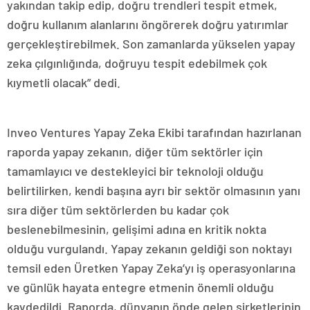
yakından takip edip, doğru trendleri tespit etmek,
doğru kullanım alanlarını öngörerek doğru yatırımlar
gerçekleştirebilmek. Son zamanlarda yükselen yapay
zeka çılgınlığında, doğruyu tespit edebilmek çok
kıymetli olacak” dedi.
Inveo Ventures Yapay Zeka Ekibi tarafından hazırlanan
raporda yapay zekanın, diğer tüm sektörler için
tamamlayıcı ve destekleyici bir teknoloji olduğu
belirtilirken, kendi başına ayrı bir sektör olmasının yanı
sıra diğer tüm sektörlerden bu kadar çok
beslenebilmesinin, gelişimi adına en kritik nokta
olduğu vurgulandı. Yapay zekanın geldiği son noktayı
temsil eden Üretken Yapay Zeka’yı iş operasyonlarına
ve günlük hayata entegre etmenin önemli olduğu
kaydedildi. Raporda, dünyanın önde gelen şirketlerinin