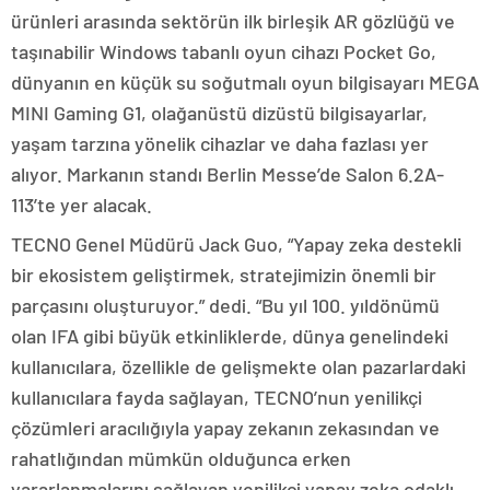
ürünleri arasında sektörün ilk birleşik AR gözlüğü ve
taşınabilir Windows tabanlı oyun cihazı Pocket Go,
dünyanın en küçük su soğutmalı oyun bilgisayarı MEGA
MINI Gaming G1, olağanüstü dizüstü bilgisayarlar,
yaşam tarzına yönelik cihazlar ve daha fazlası yer
alıyor. Markanın standı Berlin Messe’de Salon 6.2A-
113’te yer alacak.
TECNO Genel Müdürü Jack Guo, “Yapay zeka destekli
bir ekosistem geliştirmek, stratejimizin önemli bir
parçasını oluşturuyor.” dedi. “Bu yıl 100. yıldönümü
olan IFA gibi büyük etkinliklerde, dünya genelindeki
kullanıcılara, özellikle de gelişmekte olan pazarlardaki
kullanıcılara fayda sağlayan, TECNO’nun yenilikçi
çözümleri aracılığıyla yapay zekanın zekasından ve
rahatlığından mümkün olduğunca erken
yararlanmalarını sağlayan yenilikçi yapay zeka odaklı