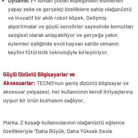
Dynamic 1 –
Alman çoban köpeğinden esinlenen
yapay zeka ve gerçekçi özelliklere sahip olağanüstü
ve inovatif bir akıllı robot köpek. Gelişmiş
algoritmalar ve güçlü sensörler sayesinde komutları
sezgisel olarak anlayabiliyor ve gerçeğe yakın
eylemler eşliğinde evcil hayvan sahibi olmanın
keyfini fütüristik teknolojiyle birleştiriyor.
Güçlü Dizüstü Bilgisayarlar ve
Aksesuarlar:
TECNO’nun geniş dizüstü bilgisayar ve
aksesuar yelpazesi, her kullanıcının kendi ihtiyaçlarına
uygun bir ürün bulmasını sağlıyor.
Marka, Z kuşağı kullanıcılarının olağanüstü eğlence
özellikleriyle “Daha Büyük, Daha Yüksek Sesle