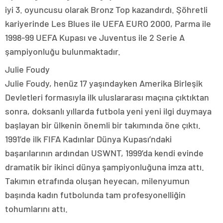
iyi 3. oyuncusu olarak Bronz Top kazandırdı. Şöhretli
kariyerinde Les Blues ile UEFA EURO 2000, Parma ile
1998-99 UEFA Kupası ve Juventus ile 2 Serie A
şampiyonluğu bulunmaktadır.
Julie Foudy
Julie Foudy, henüz 17 yaşındayken Amerika Birleşik
Devletleri formasıyla ilk uluslararası maçına çıktıktan
sonra, doksanlı yıllarda futbola yeni yeni ilgi duymaya
başlayan bir ülkenin önemli bir takımında öne çıktı.
1991’de ilk FIFA Kadınlar Dünya Kupası’ndaki
başarılarının ardından USWNT, 1999’da kendi evinde
dramatik bir ikinci dünya şampiyonluğuna imza attı.
Takımın etrafında oluşan heyecan, milenyumun
başında kadın futbolunda tam profesyonelliğin
tohumlarını attı.