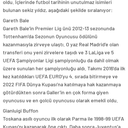
oldu. İçlerinde futbol tarihinin unutulmaz isimleri
bulunan sekiz yıldız, aşağıdaki şekilde sıralanıyor:
Gareth Bale
Gareth Bale’in Premier Lig ünü 2012-13 sezonunda
Tottenham’da Sezonun Oyuncusu ödülünü
kazanmasıyla zirveye ulaştı. O yaz Real Madrid’e olan
transferi onu yeni zirvelere taşıdı ve 3 LaLiga ve 5
UEFA Şampiyonlar Ligi şampiyonluğu da dahil olmak
üzere sunulan her şampiyonluğu aldı. Takımı 2016’da ilk
kez katıldıkları UEFA EURO’yu 4. sırada bitirmeye ve
2022 FIFA Dünya Kupası’na katılmaya hak kazanmaya
götürdükten sonra Galler’in en çok forma giyen
oyuncusu ve en golcü oyuncusu olarak emekli oldu.
Gianluigi Buffon
Toskana asıllı oyuncu ilk olarak Parma ile 1998-99 UEFA
Kupası’nı kazanarak öne çıktı. Daha sonra Juventus’a