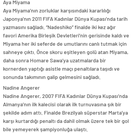
Aya Miyama
Aya Miyama’nın zorluklar karşısındaki kararlılığı
Japonya’nın 2011 FIFA Kadınlar Dünya Kupası’nda tarih
yazmasını sağladı. “Nadeshiko” finalde iki kez ağır
favori Amerika Birleşik Devletleri’nin gerisinde kaldı ve
Miyama her iki seferde de umutlarını canlı tutmak için
sahneye çıktı. Önce skoru eşitleyen golü atan Miyama,
daha sonra Homare Sawa’ya uzatmalarda bir
kornerden yaptığı asistle maçı penaltılara taşıdı ve
sonunda takımının galip gelmesini sağladı.
Nadine Angerer
Nadine Angerer, 2007 FIFA Kadınlar Dünya Kupası’nda
Almanya’nın ilk kalecisi olarak ilk turnuvasına şık bir
şekilde adım attı. Finalde Brezilyalı süperstar Marta’ya
karşı kurtardığı penaltı da dahil olmak üzere tek bir gol
bile yemeyerek şampiyonluğa ulaştı.