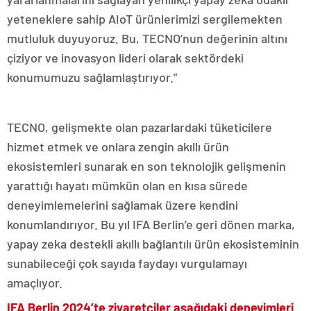
yeteneklere sahip AIoT ürünlerimizi sergilemekten
mutluluk duyuyoruz. Bu, TECNO’nun değerinin altını
çiziyor ve inovasyon lideri olarak sektördeki
konumumuzu sağlamlaştırıyor.”
TECNO, gelişmekte olan pazarlardaki tüketicilere
hizmet etmek ve onlara zengin akıllı ürün
ekosistemleri sunarak en son teknolojik gelişmenin
yarattığı hayatı mümkün olan en kısa sürede
deneyimlemelerini sağlamak üzere kendini
konumlandırıyor. Bu yıl IFA Berlin’e geri dönen marka,
yapay zeka destekli akıllı bağlantılı ürün ekosisteminin
sunabileceği çok sayıda faydayı vurgulamayı
amaçlıyor.
IFA Berlin 2024’te ziyaretçiler aşağıdaki deneyimleri