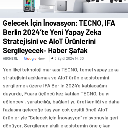
Gelecek İçin İnovasyon: TECNO, IFA
Berlin 2024’te Yeni Yapay Zeka
Stratejisini ve AIoT Ürünlerini
Sergileyecek- Haber Şafak
3 Eylül 2024 14:30
ABONE OL
News
Yenilikçi teknoloji markası TECNO, temel yapay zeka
stratejisini açıklamak ve AIoT ürün ekosistemini
sergilemek üzere IFA Berlin 2024’e katılacağını
duyurdu. Fuara üçüncü kez katılan TECNO, bu yıl
eğlenceyi, yaratıcılığı, bağlantıyı, üretkenliği ve daha
fazlasını geleceğe taşıyan çok çeşitli öncü AIoT
ürünleriyle “Gelecek için İnovasyon” misyonuyla geri
dönüyor. Sergilenen akıllı ekosistemin öne çıkan