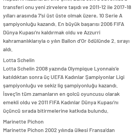
transferi onu yeni zirvelere taşıdı ve 2011-12 ile 2017-18
yılları arasında 7’si üst üste olmak üzere, 10 Serie A
şampiyonluğu kazandı. En büyük başarısı 2006 FIFA
Dünya Kupası’nı kaldırmak oldu ve Azzurri
kahramanlıklarıyla o yılın Ballon d’Or ödülünde 2. sırayı
aldı.
Lotta Schelin
Lotta Schelin 2008 yazında Olympique Lyonnais’e
katıldıktan sonra üç UEFA Kadınlar Şampiyonlar Ligi
şampiyonluğu ve sekiz lig şampiyonluğu kazandı.
İsveç’in tüm zamanların en golcü oyuncusu olarak
emekli oldu ve 2011 FIFA Kadınlar Dünya Kupası’nı
üçüncü sırada bitirmelerine katkıda bulundu.
Marinette Pichon
Marinette Pichon 2002 yılında ülkesi Fransa’dan