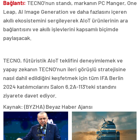
Bağlantı:
TECNO’nun standı, markanın PC Manger, One
Leap, AI Image Generation ve daha fazlasını içeren
akıllı ekosistemini sergileyerek AIoT ürünlerinin ara
bağlantısını ve akıllı işlevlerini kapsamlı biçimde
paylaşacak.
TECNO, fütüristik AIoT teklifini deneyimlemek ve
yapay zekanın TECNO’nun ileri görüşlü stratejisine
nasıl dahil edildiğini keşfetmek için tüm IFA Berlin
2024 katılımcılarını Salon 6.2A-113’teki standını
ziyarete davet ediyor.
Kaynak: (BYZHA) Beyaz Haber Ajansı