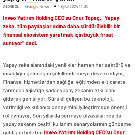
4 Eylül 2024 15:30
ABONE OL
News
Inveo Yatırım Holding CEO’su Onur Topaç, “Yapay
zeka, tüm paydaşlar adına daha sürdürülebilir bir
finansal ekosistem yaratmak için büyük fırsat
sunuyor” dedi.
Yapay zeka alanındaki yenilikler hemen her sektörü ve
insanlığın geleceğini şekillendirmeye devam ediyor.
Finansal hizmetlerden sağlığa, eğitimden e-ticarete,
tarımdan lojistiğe kadar yapay zekanın etki alanı
giderek genişliyor. Sürekli gelişen bu teknoloji,
verimliği ve kullanıcı deneyimini iyileştirmede önemli
rol oynuyor. Son yıllarda sermaye piyasalarında da
yapay zekanın çeşitli kullanım senaryolarının gündeme
geldiğini belirten
Inveo Yatırım Holding CEO’su Onur