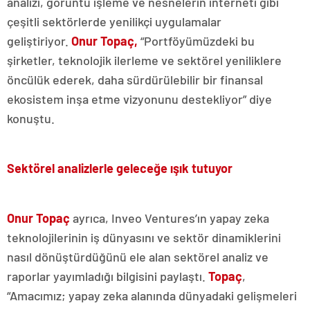
analizi, görüntü işleme ve nesnelerin interneti gibi
çeşitli sektörlerde yenilikçi uygulamalar
geliştiriyor.
Onur Topaç,
“Portföyümüzdeki bu
şirketler, teknolojik ilerleme ve sektörel yeniliklere
öncülük ederek, daha sürdürülebilir bir finansal
ekosistem inşa etme vizyonunu destekliyor” diye
konuştu.
Sektörel analizlerle geleceğe ışık tutuyor
Onur Topaç
ayrıca, Inveo Ventures’ın yapay zeka
teknolojilerinin iş dünyasını ve sektör dinamiklerini
nasıl dönüştürdüğünü ele alan sektörel analiz ve
raporlar yayımladığı bilgisini paylaştı.
Topaç
,
“Amacımız; yapay zeka alanında dünyadaki gelişmeleri