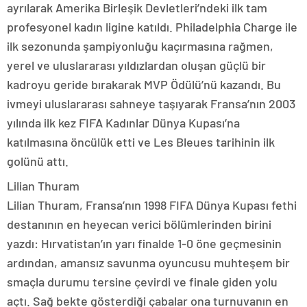
ayrılarak Amerika Birleşik Devletleri’ndeki ilk tam
profesyonel kadın ligine katıldı. Philadelphia Charge ile
ilk sezonunda şampiyonluğu kaçırmasına rağmen,
yerel ve uluslararası yıldızlardan oluşan güçlü bir
kadroyu geride bırakarak MVP Ödülü’nü kazandı. Bu
ivmeyi uluslararası sahneye taşıyarak Fransa’nın 2003
yılında ilk kez FIFA Kadınlar Dünya Kupası’na
katılmasına öncülük etti ve Les Bleues tarihinin ilk
golünü attı.
Lilian Thuram
Lilian Thuram, Fransa’nın 1998 FIFA Dünya Kupası fethi
destanının en heyecan verici bölümlerinden birini
yazdı: Hırvatistan’ın yarı finalde 1-0 öne geçmesinin
ardından, amansız savunma oyuncusu muhteşem bir
smaçla durumu tersine çevirdi ve finale giden yolu
açtı. Sağ bekte gösterdiği çabalar ona turnuvanın en