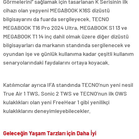
Görmelerini” sağlamak için tasarlanan K Serisinin ilk
cihazı olan yepyeni MEGABOOK K16S dizüstü
bilgisayarını da fuarda sergileyecek. TECNO
MEGABOOK T16 Pro 2024 Ultra, MEGABOOK S1 13 ve
MEGABOOK T1 14 inç dahil olmak üzere diğer dizüstü
bilgisayarları da markanın standında sergilenecek ve
oyundan işe ve günlük kullanıma kadar çeşitli kullanım
senaryolarındaki faydalarını ortaya koyacak.
Katılımcılar ayrıca IFA standında TECNO’nun yeni nesil
True Air 1 TWS, Sonic 2 TWS ve TECNO’nun ilk OWS
kulaklıkları olan yeni FreeHear 1 gibi yenilikçi
kulaklıklarını deneyimleyebilecekler.
Geleceğin Yaşam Tarzları için Daha İyi