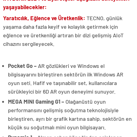
yaşayabilecekler:
Yaratıcılık, Eğlence ve Üretkenlik:
TECNO, günlük
yaşama daha fazla keyif ve kolaylık getirmek için
eğlence ve üretkenliği artıran bir dizi gelişmiş AIoT
cihazını sergileyecek.
Pocket Go –
AR gözlükleri ve Windows el
bilgisayarını birleştiren sektörün ilk Windows AR
oyun seti. Hafif ve taşınabilir set, kullanıcılara
sürükleyici bir 6D AR oyun deneyimi sunuyor.
MEGA MINI Gaming G1 –
Olağanüstü oyun
performansını gelişmiş soğutma teknolojisiyle
birleştiren, ayrı bir grafik kartına sahip, sektörün en
küçük su soğutmalı mini oyun bilgisayarı.