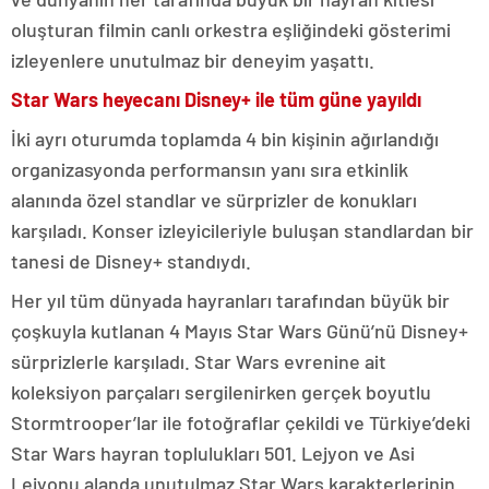
oluşturan filmin canlı orkestra eşliğindeki gösterimi
izleyenlere unutulmaz bir deneyim yaşattı.
Star Wars heyecanı Disney+ ile tüm güne yayıldı
İki ayrı oturumda toplamda 4 bin kişinin ağırlandığı
organizasyonda performansın yanı sıra etkinlik
alanında özel standlar ve sürprizler de konukları
karşıladı. Konser izleyicileriyle buluşan standlardan bir
tanesi de Disney+ standıydı.
Her yıl tüm dünyada hayranları tarafından büyük bir
çoşkuyla kutlanan 4 Mayıs Star Wars Günü’nü Disney+
sürprizlerle karşıladı. Star Wars evrenine ait
koleksiyon parçaları sergilenirken gerçek boyutlu
Stormtrooper’lar ile fotoğraflar çekildi ve Türkiye’deki
Star Wars hayran toplulukları 501. Lejyon ve Asi
Lejyonu alanda unutulmaz Star Wars karakterlerinin