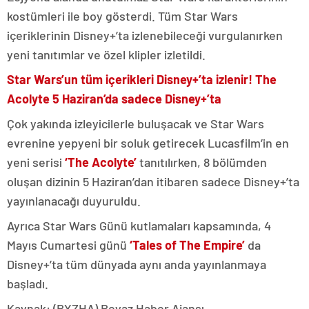
kostümleri ile boy gösterdi. Tüm Star Wars
içeriklerinin Disney+’ta izlenebileceği vurgulanırken
yeni tanıtımlar ve özel klipler izletildi.
Star Wars’un tüm içerikleri Disney+’ta izlenir! The
Acolyte 5 Haziran’da sadece Disney+’ta
Çok yakında izleyicilerle buluşacak ve Star Wars
evrenine yepyeni bir soluk getirecek Lucasfilm’in en
yeni serisi
‘The Acolyte’
tanıtılırken, 8 bölümden
oluşan dizinin 5 Haziran’dan itibaren sadece Disney+’ta
yayınlanacağı duyuruldu.
Ayrıca Star Wars Günü kutlamaları kapsamında, 4
Mayıs Cumartesi günü
‘Tales of The Empire’
da
Disney+’ta tüm dünyada aynı anda yayınlanmaya
başladı.
Kaynak: (BYZHA) Beyaz Haber Ajansı