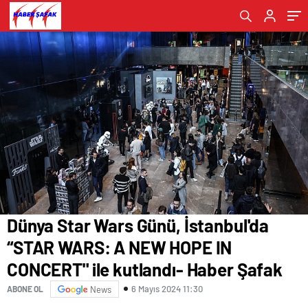
kutlandı- Haber Şafak
Dünya Star Wars Günü, İstanbul'da
“STAR WARS: A NEW HOPE IN
CONCERT" ile kutlandı- Haber Şafak
6 Mayıs 2024 11:30
ABONE OL
News