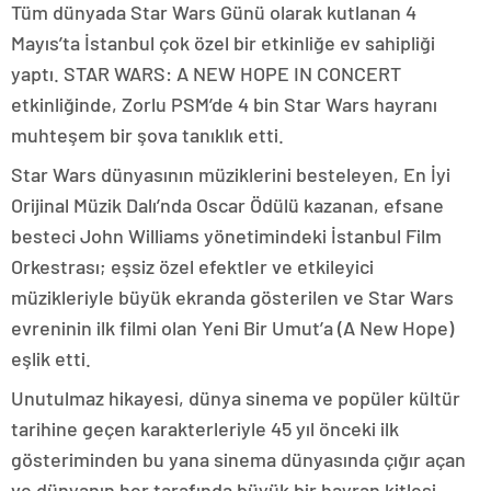
Tüm dünyada Star Wars Günü olarak kutlanan 4
Mayıs’ta İstanbul çok özel bir etkinliğe ev sahipliği
yaptı. STAR WARS: A NEW HOPE IN CONCERT
etkinliğinde, Zorlu PSM’de 4 bin Star Wars hayranı
muhteşem bir şova tanıklık etti.
Star Wars dünyasının müziklerini besteleyen, En İyi
Orijinal Müzik Dalı’nda Oscar Ödülü kazanan, efsane
besteci John Williams yönetimindeki İstanbul Film
Orkestrası; eşsiz özel efektler ve etkileyici
müzikleriyle büyük ekranda gösterilen ve Star Wars
evreninin ilk filmi olan Yeni Bir Umut’a (A New Hope)
eşlik etti.
Unutulmaz hikayesi, dünya sinema ve popüler kültür
tarihine geçen karakterleriyle 45 yıl önceki ilk
gösteriminden bu yana sinema dünyasında çığır açan
ve dünyanın her tarafında büyük bir hayran kitlesi