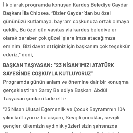
İlk olarak programda konuşan Kardeş Belediye Gaydar
Başkanı İlia Chiosea, “Bizler Gaydar’dan bu özel
gününüzü kutlamaya, bayram coşkunuza ortak olmaya
geldik. Bu özel gün vasıtasıyla kardeş belediyeler
olarak beraber çok güzel işlere imza atacağımıza
eminim. Bizi davet ettiğiniz için başkanım çok teşekkür
ederiz.” dedi.
BAŞKAN TAŞYASAN: “23 NİSAN’IMIZI ATATÜRK
SAYESİNDE COŞKUYLA KUTLUYORUZ”
Programda günün anlam ve önemine dair bir konuşma
gerçekleştiren Saray Belediye Başkanı Abdül
Taşyasan şunları ifade etti:
“23 Nisan Ulusal Egemenlik ve Çocuk Bayramı’nın 104.
yılını kutluyoruz bu akşam. Sevgili çocuklar, sevgili
gençler, ülkemizin aydınlık yüzleri sizin şahsınızda