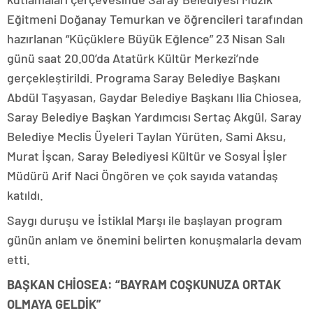
Eğitmeni Doğanay Temurkan ve öğrencileri tarafından
hazırlanan “Küçüklere Büyük Eğlence” 23 Nisan Salı
günü saat 20.00’da Atatürk Kültür Merkezi’nde
gerçekleştirildi. Programa Saray Belediye Başkanı
Abdül Taşyasan, Gaydar Belediye Başkanı Ilia Chiosea,
Saray Belediye Başkan Yardımcısı Sertaç Akgül, Saray
Belediye Meclis Üyeleri Taylan Yürüten, Sami Aksu,
Murat İşcan, Saray Belediyesi Kültür ve Sosyal İşler
Müdürü Arif Naci Öngören ve çok sayıda vatandaş
katıldı.
Saygı duruşu ve İstiklal Marşı ile başlayan program
günün anlam ve önemini belirten konuşmalarla devam
etti.
BAŞKAN CHİOSEA: “BAYRAM COŞKUNUZA ORTAK
OLMAYA GELDİK”