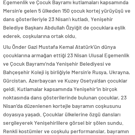
Egemenlik ve Çocuk Bayramı kutlamaları kapsamında
Mersin’e gelen 5 ülkeden 150 çocuk kortej yürüyüşü ve
dans gösterileriyle 23 Nisan’ı kutladı. Yenişehir
Belediye Başkanı Abdullah Özyiğit de çocuklara eşlik
ederek, coşkularına ortak oldu.
Ulu Önder Gazi Mustafa Kemal Atatürk’ün dünya
çocuklarına armağan ettiği 23 Nisan Ulusal Egemenlik
ve Çocuk Bayramı’nda Yenişehir Belediyesi ve
Bahçeşehir Koleji iş birliğiyle Mersin’e Rusya, Ukrayna,
Gürcistan, Azerbaycan ve Kuzey Osetya’dan çocuklar
geldi. Kutlamalar kapsamında Yenişehir’in birçok
noktasında dans gösterilerinde bulunan çocuklar, 23
Nisan’da düzenlenen kortejle bayramın coşkusunu
doyasıya yaşadı. Çocuklar ülkelerine özgü dansları
sergileyerek Yenişehirlilere görsel bir şölen sundu.
Renkli kostümler ve coşkulu performanslar, bayramın