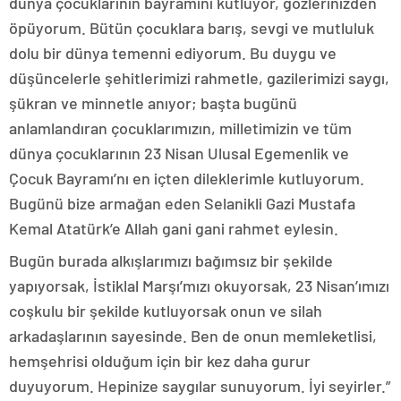
dünya çocuklarının bayramını kutluyor, gözlerinizden
öpüyorum. Bütün çocuklara barış, sevgi ve mutluluk
dolu bir dünya temenni ediyorum. Bu duygu ve
düşüncelerle şehitlerimizi rahmetle, gazilerimizi saygı,
şükran ve minnetle anıyor; başta bugünü
anlamlandıran çocuklarımızın, milletimizin ve tüm
dünya çocuklarının 23 Nisan Ulusal Egemenlik ve
Çocuk Bayramı’nı en içten dileklerimle kutluyorum.
Bugünü bize armağan eden Selanikli Gazi Mustafa
Kemal Atatürk’e Allah gani gani rahmet eylesin.
Bugün burada alkışlarımızı bağımsız bir şekilde
yapıyorsak, İstiklal Marşı’mızı okuyorsak, 23 Nisan’ımızı
coşkulu bir şekilde kutluyorsak onun ve silah
arkadaşlarının sayesinde. Ben de onun memleketlisi,
hemşehrisi olduğum için bir kez daha gurur
duyuyorum. Hepinize saygılar sunuyorum. İyi seyirler.”