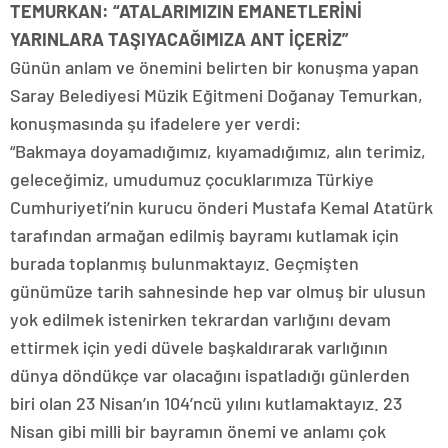
TEMURKAN: “ATALARIMIZIN EMANETLERİNİ
YARINLARA TAŞIYACAĞIMIZA ANT İÇERİZ”
Günün anlam ve önemini belirten bir konuşma yapan
Saray Belediyesi Müzik Eğitmeni Doğanay Temurkan,
konuşmasında şu ifadelere yer verdi:
“Bakmaya doyamadığımız, kıyamadığımız, alın terimiz,
geleceğimiz, umudumuz çocuklarımıza Türkiye
Cumhuriyeti’nin kurucu önderi Mustafa Kemal Atatürk
tarafından armağan edilmiş bayramı kutlamak için
burada toplanmış bulunmaktayız. Geçmişten
günümüze tarih sahnesinde hep var olmuş bir ulusun
yok edilmek istenirken tekrardan varlığını devam
ettirmek için yedi düvele başkaldırarak varlığının
dünya döndükçe var olacağını ispatladığı günlerden
biri olan 23 Nisan’ın 104’ncü yılını kutlamaktayız. 23
Nisan gibi milli bir bayramın önemi ve anlamı çok