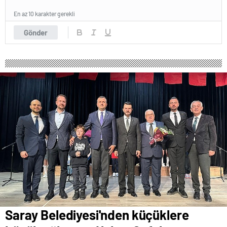
En az 10 karakter gerekli
Gönder
Saray Belediyesi'nden küçüklere