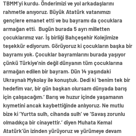
TBMM’yi kurdu. Önderimizi ve yol arkadaşlarını
rahmetle anıyoruz. Büyük Atatürk vatanımızı
gençlere emanet etti ve bu bayramı da çocuklara
armağan etti. Bugün burada 5 ayrı milletten
çocuklarımız var. İş birliği Bahçeşehir Kolejimize
teşekkür ediyorum. Görüyoruz ki çocukların başka bir
bayramı yok. Çocuklar bayramlarını burada yaşıyor
çünkü Türkiye’nin değil dünyanın tüm çocuklarına
armağan edilen bir bayram. Dün 14 yaşındaki
Ukraynalı Mykolay ile konuştuk. Dedi ki ‘benim tek bir
hedefim var, bir gün başkan olursam dünyada barış
için çalışacağım.’ Barış ve huzur içinde yaşamanın
kıymetini ancak kaybettiğinde anlıyoruz. Ne mutlu
bize ki ‘Yurtta sulh, cihanda sulh’ ve ‘Savaş zorunlu
olmadıkça bir cinayettir.’ diyen Muhata Kemal
Atatürk’ün izinden yürüyoruz ve yürümeye devam