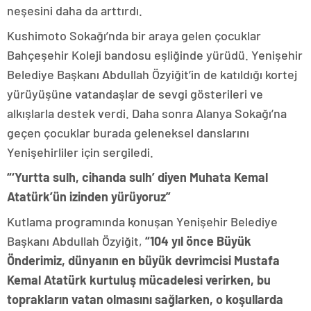
neşesini daha da arttırdı.
Kushimoto Sokağı’nda bir araya gelen çocuklar
Bahçeşehir Koleji bandosu eşliğinde yürüdü. Yenişehir
Belediye Başkanı Abdullah Özyiğit’in de katıldığı kortej
yürüyüşüne vatandaşlar de sevgi gösterileri ve
alkışlarla destek verdi. Daha sonra Alanya Sokağı’na
geçen çocuklar burada geleneksel danslarını
Yenişehirliler için sergiledi.
“‘Yurtta sulh, cihanda sulh’ diyen Muhata Kemal
Atatürk’ün izinden yürüyoruz”
Kutlama programında konuşan Yenişehir Belediye
Başkanı Abdullah Özyiğit,
“104 yıl önce Büyük
Önderimiz, dünyanın en büyük devrimcisi Mustafa
Kemal Atatürk kurtuluş mücadelesi verirken, bu
toprakların vatan olmasını sağlarken, o koşullarda