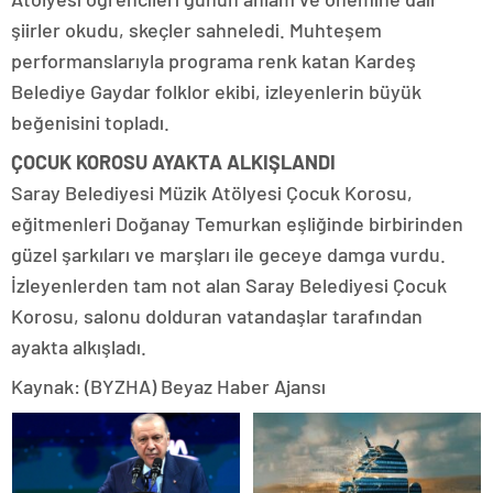
şiirler okudu, skeçler sahneledi. Muhteşem
performanslarıyla programa renk katan Kardeş
Belediye Gaydar folklor ekibi, izleyenlerin büyük
beğenisini topladı.
ÇOCUK KOROSU AYAKTA ALKIŞLANDI
Saray Belediyesi Müzik Atölyesi Çocuk Korosu,
eğitmenleri Doğanay Temurkan eşliğinde birbirinden
güzel şarkıları ve marşları ile geceye damga vurdu.
İzleyenlerden tam not alan Saray Belediyesi Çocuk
Korosu, salonu dolduran vatandaşlar tarafından
ayakta alkışladı.
Kaynak: (BYZHA) Beyaz Haber Ajansı