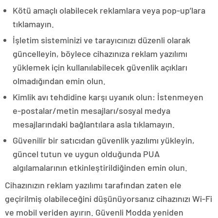
Kötü amaçlı olabilecek reklamlara veya pop-up’lara
tıklamayın.
İşletim sisteminizi ve tarayıcınızı düzenli olarak
güncelleyin, böylece cihazınıza reklam yazılımı
yüklemek için kullanılabilecek güvenlik açıkları
olmadığından emin olun.
Kimlik avı tehdidine karşı uyanık olun: İstenmeyen
e-postalar/metin mesajları/sosyal medya
mesajlarındaki bağlantılara asla tıklamayın.
Güvenilir bir satıcıdan güvenlik yazılımı yükleyin,
güncel tutun ve uygun olduğunda PUA
algılamalarının etkinleştirildiğinden emin olun.
Cihazınızın reklam yazılımı tarafından zaten ele
geçirilmiş olabileceğini düşünüyorsanız cihazınızı Wi-Fi
ve mobil veriden ayırın. Güvenli Modda yeniden