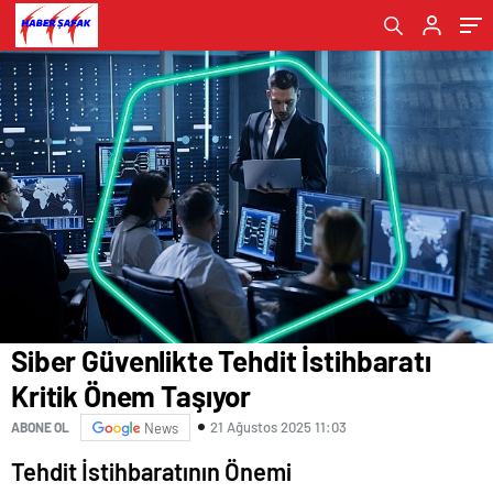
Siber Güvenlikte Tehdit İstihbaratı
Kritik Önem Taşıyor
21 Ağustos 2025 11:03
ABONE OL
News
Tehdit İstihbaratının Önemi