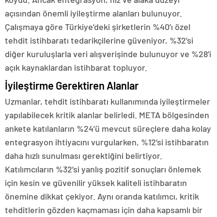
açısından önemli iyileştirme alanları bulunuyor.
Çalışmaya göre Türkiye’deki şirketlerin %40’ı özel
tehdit istihbaratı tedarikçilerine güveniyor, %32’si
diğer kuruluşlarla veri alışverişinde bulunuyor ve %28’i
açık kaynaklardan istihbarat topluyor.
İyileştirme Gerektiren Alanlar
Uzmanlar, tehdit istihbaratı kullanımında iyileştirmeler
yapılabilecek kritik alanlar belirledi. META bölgesinden
ankete katılanların %24’ü mevcut süreçlere daha kolay
entegrasyon ihtiyacını vurgularken, %12’si istihbaratın
daha hızlı sunulması gerektiğini belirtiyor.
Katılımcıların %32’si yanlış pozitif sonuçları önlemek
için kesin ve güvenilir yüksek kaliteli istihbaratın
önemine dikkat çekiyor. Aynı oranda katılımcı, kritik
tehditlerin gözden kaçmaması için daha kapsamlı bir