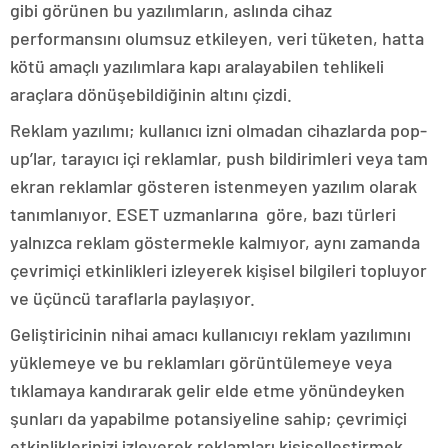
gibi görünen bu yazılımların, aslında cihaz
performansını olumsuz etkileyen, veri tüketen, hatta
kötü amaçlı yazılımlara kapı aralayabilen tehlikeli
araçlara dönüşebildiğinin altını çizdi.
Reklam yazılımı; kullanıcı izni olmadan cihazlarda pop-
up’lar, tarayıcı içi reklamlar, push bildirimleri veya tam
ekran reklamlar gösteren istenmeyen yazılım olarak
tanımlanıyor. ESET uzmanlarına göre, bazı türleri
yalnızca reklam göstermekle kalmıyor, aynı zamanda
çevrimiçi etkinlikleri izleyerek kişisel bilgileri topluyor
ve üçüncü taraflarla paylaşıyor.
Geliştiricinin nihai amacı kullanıcıyı reklam yazılımını
yüklemeye ve bu reklamları görüntülemeye veya
tıklamaya kandırarak gelir elde etme yönündeyken
şunları da yapabilme potansiyeline sahip; çevrimiçi
etkinliklerinizi izleyerek reklamları kişiselleştirmek,