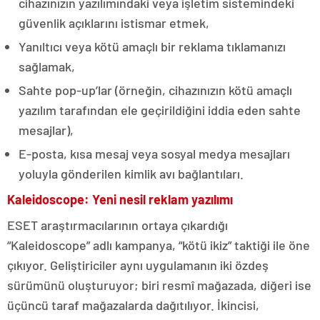
cihazınızın yazılımındaki veya işletim sistemindeki
güvenlik açıklarını istismar etmek,
Yanıltıcı veya kötü amaçlı bir reklama tıklamanızı
sağlamak,
Sahte pop-up’lar (örneğin, cihazınızın kötü amaçlı
yazılım tarafından ele geçirildiğini iddia eden sahte
mesajlar),
E-posta, kısa mesaj veya sosyal medya mesajları
yoluyla gönderilen kimlik avı bağlantıları.
Kaleidoscope: Yeni nesil reklam yazılımı
ESET araştırmacılarının ortaya çıkardığı
“Kaleidoscope” adlı kampanya, “kötü ikiz” taktiği ile öne
çıkıyor. Geliştiriciler aynı uygulamanın iki özdeş
sürümünü oluşturuyor; biri resmî mağazada, diğeri ise
üçüncü taraf mağazalarda dağıtılıyor. İkincisi,