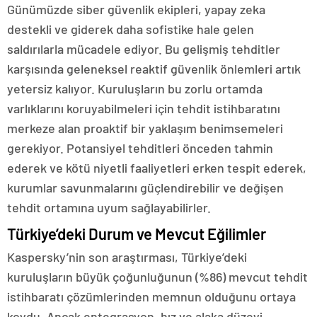
Günümüzde siber güvenlik ekipleri, yapay zeka
destekli ve giderek daha sofistike hale gelen
saldırılarla mücadele ediyor. Bu gelişmiş tehditler
karşısında geleneksel reaktif güvenlik önlemleri artık
yetersiz kalıyor. Kuruluşların bu zorlu ortamda
varlıklarını koruyabilmeleri için tehdit istihbaratını
merkeze alan proaktif bir yaklaşım benimsemeleri
gerekiyor. Potansiyel tehditleri önceden tahmin
ederek ve kötü niyetli faaliyetleri erken tespit ederek,
kurumlar savunmalarını güçlendirebilir ve değişen
tehdit ortamına uyum sağlayabilirler.
Türkiye’deki Durum ve Mevcut Eğilimler
Kaspersky’nin son araştırması, Türkiye’deki
kuruluşların büyük çoğunluğunun (%86) mevcut tehdit
istihbaratı çözümlerinden memnun olduğunu ortaya
koydu. Ancak entegrasyon, hız ve alaka düzeyi