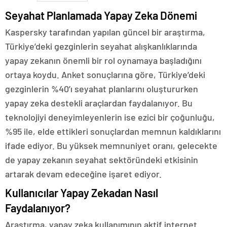
Seyahat Planlamada Yapay Zeka Dönemi
Kaspersky tarafından yapılan güncel bir araştırma,
Türkiye’deki gezginlerin seyahat alışkanlıklarında
yapay zekanın önemli bir rol oynamaya başladığını
ortaya koydu. Anket sonuçlarına göre, Türkiye’deki
gezginlerin %40’ı seyahat planlarını oluştururken
yapay zeka destekli araçlardan faydalanıyor. Bu
teknolojiyi deneyimleyenlerin ise ezici bir çoğunluğu,
%95 ile, elde ettikleri sonuçlardan memnun kaldıklarını
ifade ediyor. Bu yüksek memnuniyet oranı, gelecekte
de yapay zekanın seyahat sektöründeki etkisinin
artarak devam edeceğine işaret ediyor.
Kullanıcılar Yapay Zekadan Nasıl
Faydalanıyor?
Araştırma, yapay zeka kullanımının aktif internet