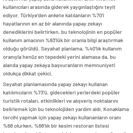
kullanıcıları arasında giderek yaygınlaştığını teyit
ediyor. Türkiye’den ankete katılanların %70’i
hayatlarının en az bir alanında yapay zekayı
denediklerini belirtirken, bu teknolojinin en popüler
kullanım amacının %83’lük bir oranla bilgi araştırmak
olduğu görüldü. Seyahat planlama, %40’lık kullanım
oranıyla henüz en tepedeki yerini alamasa da, bu
alanda yapay zekaya başvuranların memnuniyeti
oldukça dikkat çekici.
Seyahat planlamasında yapay zekayı kullanan
katılımcıların %73’ü, gidecekleri yerlerdeki popüler
turistik rotaları, etkinlikleri ve alışveriş noktalarını
belirlemek için bu teknolojiden yardım aldı. Konaklama
tercihi yapmak için yapay zekayı kullananların oranı
%68 olurken, %66’lık bir kesim restoran listesi