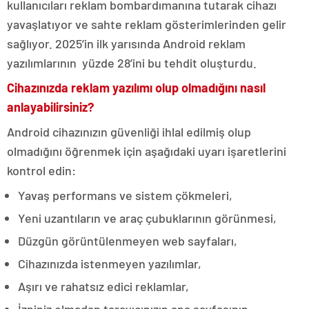
kullanıcıları reklam bombardımanına tutarak cihazı
yavaşlatıyor ve sahte reklam gösterimlerinden gelir
sağlıyor. 2025’in ilk yarısında Android reklam
yazılımlarının yüzde 28’ini bu tehdit oluşturdu.
Cihazınızda reklam yazılımı olup olmadığını nasıl
anlayabilirsiniz?
Android cihazınızın güvenliği ihlal edilmiş olup
olmadığını öğrenmek için aşağıdaki uyarı işaretlerini
kontrol edin:
Yavaş performans ve sistem çökmeleri,
Yeni uzantıların ve araç çubuklarının görünmesi,
Düzgün görüntülenmeyen web sayfaları,
Cihazınızda istenmeyen yazılımlar,
Aşırı ve rahatsız edici reklamlar,
İzniniz olmadan tarayıcınızın ana sayfasının