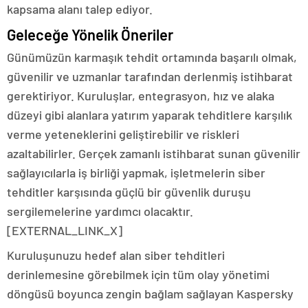
kapsama alanı talep ediyor.
Geleceğe Yönelik Öneriler
Günümüzün karmaşık tehdit ortamında başarılı olmak,
güvenilir ve uzmanlar tarafından derlenmiş istihbarat
gerektiriyor. Kuruluşlar, entegrasyon, hız ve alaka
düzeyi gibi alanlara yatırım yaparak tehditlere karşılık
verme yeteneklerini geliştirebilir ve riskleri
azaltabilirler. Gerçek zamanlı istihbarat sunan güvenilir
sağlayıcılarla iş birliği yapmak, işletmelerin siber
tehditler karşısında güçlü bir güvenlik duruşu
sergilemelerine yardımcı olacaktır.
[EXTERNAL_LINK_X]
Kuruluşunuzu hedef alan siber tehditleri
derinlemesine görebilmek için tüm olay yönetimi
döngüsü boyunca zengin bağlam sağlayan Kaspersky