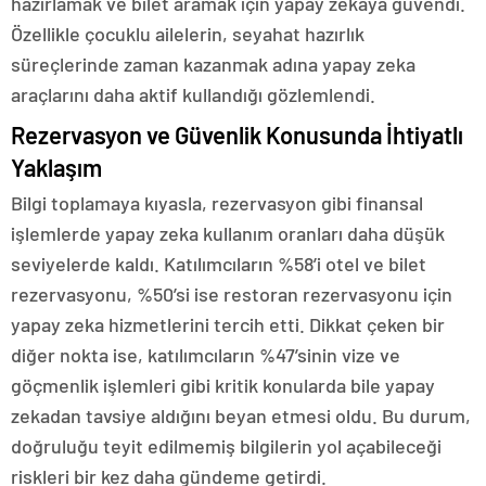
hazırlamak ve bilet aramak için yapay zekaya güvendi.
Özellikle çocuklu ailelerin, seyahat hazırlık
süreçlerinde zaman kazanmak adına yapay zeka
araçlarını daha aktif kullandığı gözlemlendi.
Rezervasyon ve Güvenlik Konusunda İhtiyatlı
Yaklaşım
Bilgi toplamaya kıyasla, rezervasyon gibi finansal
işlemlerde yapay zeka kullanım oranları daha düşük
seviyelerde kaldı. Katılımcıların %58’i otel ve bilet
rezervasyonu, %50’si ise restoran rezervasyonu için
yapay zeka hizmetlerini tercih etti. Dikkat çeken bir
diğer nokta ise, katılımcıların %47’sinin vize ve
göçmenlik işlemleri gibi kritik konularda bile yapay
zekadan tavsiye aldığını beyan etmesi oldu. Bu durum,
doğruluğu teyit edilmemiş bilgilerin yol açabileceği
riskleri bir kez daha gündeme getirdi.