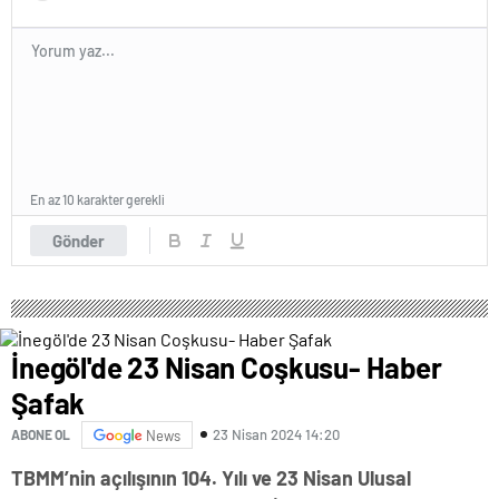
En az 10 karakter gerekli
Gönder
İnegöl'de 23 Nisan Coşkusu- Haber
Şafak
23 Nisan 2024 14:20
ABONE OL
News
TBMM’nin açılışının 104. Yılı ve 23 Nisan Ulusal