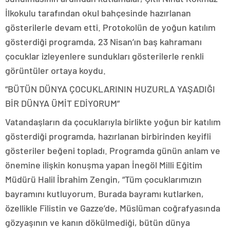
İlkokulu tarafından okul bahçesinde hazırlanan
gösterilerle devam etti. Protokolün de yoğun katılım
gösterdiği programda, 23 Nisan’ın baş kahramanı
çocuklar izleyenlere sundukları gösterilerle renkli
görüntüler ortaya koydu.
“BÜTÜN DÜNYA ÇOCUKLARININ HUZURLA YAŞADIĞI
BİR DÜNYA ÜMİT EDİYORUM”
Vatandaşların da çocuklarıyla birlikte yoğun bir katılım
gösterdiği programda, hazırlanan birbirinden keyifli
gösteriler beğeni topladı. Programda günün anlam ve
önemine ilişkin konuşma yapan İnegöl Milli Eğitim
Müdürü Halil İbrahim Zengin, “Tüm çocuklarımızın
bayramını kutluyorum. Burada bayramı kutlarken,
özellikle Filistin ve Gazze’de, Müslüman coğrafyasında
gözyaşının ve kanın dökülmediği, bütün dünya