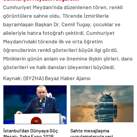
Cumhuriyet Meydanı’nda düzenlenen tören, renkli
görüntülere sahne oldu. Törende İzmirlilerle
bayramlaşan Başkan Dr. Cemil Tugay, çocuklar ve
aileleriyle hatıra fotoğrafı çektirdi. Cumhuriyet
Meydanı’ndaki törende ilk ve orta öğretim
öğrencilerinin renkli gösterileri büyük ilgi gördü.
Miniklerin günün anlam ve önemine ilişkin şiirleri, dans
gösterileri ve halk dansları izleyenleri büyüledi.
Kaynak: (BYZHA) Beyaz Haber Ajansı
İstanbul’dan Dünyaya Güç
Sahte mesajlaşma
Mesajı: Saha Expo 2026
uygulamalarıyla veri