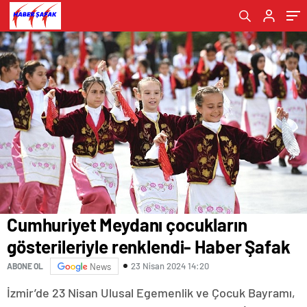
Cumhuriyet Meydanı çocukların
gösterileriyle renklendi- Haber Şafak
23 Nisan 2024 14:20
ABONE OL
News
İzmir’de 23 Nisan Ulusal Egemenlik ve Çocuk Bayramı,