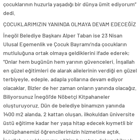
çocuklarının huzurla yaşadığı bir dünya ümit ediyorum”
dedi.
ÇOCUKLARIMIZIN YANINDA OLMAYA DEVAM EDECEĞİZ
İnegöl Belediye Başkanı Alper Taban ise 23 Nisan
Ulusal Egemenlik ve Çocuk Bayramı’nda çocukların
mutluluğuna ortak olmaya geldiklerini ifade ederek;
“Onlar hem bugünün hem yarının güvenceleri. İnşallah
en güzel eğitimleri de alarak ailelerinin verdiği en güzel
terbiyeyle, edeple, adapla yollarına devam ediyor
olacaklar. Bizler de her zaman onların yanında olacağız.
Biliyorsunuz İnegöl’de Nöbetçi Kitpahaneler
oluşturuyoruz. Dün de belediye binamızın yanında
1400 m2 alanda, 2 kattan oluşan, ilkokuldan üniversite
üstü eğitime kadar her yaşa hitap edecek kıymetli bir
kütüphanemizi öğrencilerimizin hizmetine açtık.