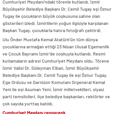
Cumhuriyet Meydanı’ndaki törenle kutlandı. İzmir
Büyükşehir Belediye Başkanı Dr. Cemil Tugay eşi Öznur
Tugay ile çocukların büyük coşkusuna sahne olan
gösterileri izledi. İzmirlilerin yoğun ilgisiyle karşılanan
Başkan Tugay, çocuklarla hatıra fotoğrafı çektirdi.
Ulu Önder Mustafa Kemal Atatürk’ün tüm dünya
çocuklarına armağan ettiği 23 Nisan Ulusal Egemenlik
ve Çocuk Bayramı İzmir’de coşkuyla kutlandı. Resmi
kutlamaların adresi Cumhuriyet Meydanı oldu. Törene
İzmir Valisi Dr. Süleyman Elban, İzmir Büyükşehir
Belediye Başkanı Dr. Cemil Tugay ile eşi Öznur Tugay,
Ege Ordusu ve Garnizon Komutanı Orgeneral Kemal
Yeni ile eşi Asuman Yeni, İzmir milletvekilleri, siyasi
parti temsilcileri, ilçe belediye başkanları, rektörler ve
çok sayıda yurttaş katıldı.
Cumhuriyet Meydanı rengarenk