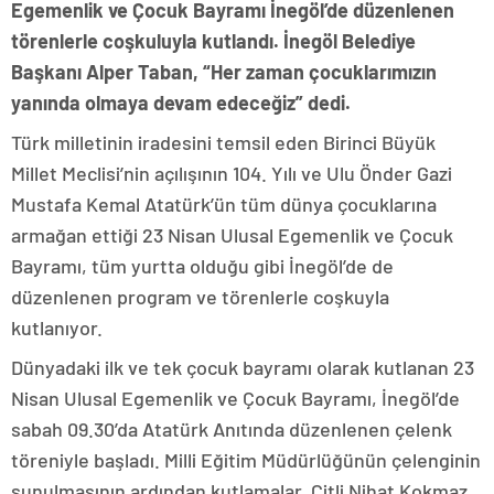
Egemenlik ve Çocuk Bayramı İnegöl’de düzenlenen
törenlerle coşkuluyla kutlandı. İnegöl Belediye
Başkanı Alper Taban, “Her zaman çocuklarımızın
yanında olmaya devam edeceğiz” dedi.
Türk milletinin iradesini temsil eden Birinci Büyük
Millet Meclisi’nin açılışının 104. Yılı ve Ulu Önder Gazi
Mustafa Kemal Atatürk’ün tüm dünya çocuklarına
armağan ettiği 23 Nisan Ulusal Egemenlik ve Çocuk
Bayramı, tüm yurtta olduğu gibi İnegöl’de de
düzenlenen program ve törenlerle coşkuyla
kutlanıyor.
Dünyadaki ilk ve tek çocuk bayramı olarak kutlanan 23
Nisan Ulusal Egemenlik ve Çocuk Bayramı, İnegöl’de
sabah 09.30’da Atatürk Anıtında düzenlenen çelenk
töreniyle başladı. Milli Eğitim Müdürlüğünün çelenginin
sunulmasının ardından kutlamalar, Çitli Nihat Kokmaz