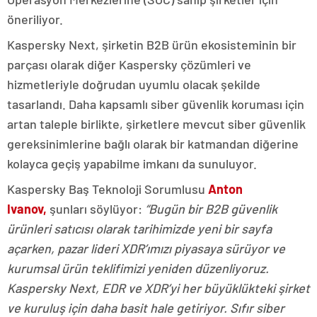
öneriliyor.
Kaspersky Next, şirketin B2B ürün ekosisteminin bir
parçası olarak diğer Kaspersky çözümleri ve
hizmetleriyle doğrudan uyumlu olacak şekilde
tasarlandı. Daha kapsamlı siber güvenlik koruması için
artan taleple birlikte, şirketlere mevcut siber güvenlik
gereksinimlerine bağlı olarak bir katmandan diğerine
kolayca geçiş yapabilme imkanı da sunuluyor.
Kaspersky Baş Teknoloji Sorumlusu
Anton
Ivanov,
şunları söylüyor:
“Bugün bir B2B güvenlik
ürünleri satıcısı olarak tarihimizde yeni bir sayfa
açarken, pazar lideri XDR’ımızı piyasaya sürüyor ve
kurumsal ürün teklifimizi yeniden düzenliyoruz.
Kaspersky Next, EDR ve XDR’yi her büyüklükteki şirket
ve kuruluş için daha basit hale getiriyor. Sıfır siber