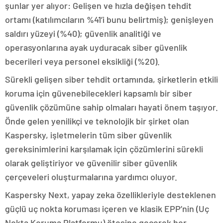
şunlar yer alıyor: Gelişen ve hızla değişen tehdit
ortamı (katılımcıların %41’i bunu belirtmiş); genişleyen
saldırı yüzeyi (%40); güvenlik analitiği ve
operasyonlarına ayak uyduracak siber güvenlik
becerileri veya personel eksikliği (%20).
Sürekli gelişen siber tehdit ortamında, şirketlerin etkili
koruma için güvenebilecekleri kapsamlı bir siber
güvenlik çözümüne sahip olmaları hayati önem taşıyor.
Önde gelen yenilikçi ve teknolojik bir şirket olan
Kaspersky, işletmelerin tüm siber güvenlik
gereksinimlerini karşılamak için çözümlerini sürekli
olarak geliştiriyor ve güvenilir siber güvenlik
çerçeveleri oluşturmalarına yardımcı oluyor.
Kaspersky Next, yapay zeka özellikleriyle desteklenen
güçlü uç nokta koruması içeren ve klasik EPP’nin (Uç
Nokta Koruma Platformu) ötesine geçerek her