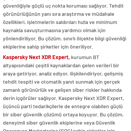
güvenliğiyle güçlü uç nokta koruması sağlıyor. Tehdit
görünürlüğünün yanı sıra araştırma ve müdahale
özellikleri, işletmelerin saldırıları hızla ve minimum
kaynakla savuşturmasına yardımcı olmak için
yönlendiriliyor. Bu çözüm, sınırlı ölçekte bilgi güvenliği
ekiplerine sahip şirketler için öneriliyor.
Kaspersky Next XDR Expert,
kurumun BT
altyapısındaki çeşitli kaynaklardan gelen verileri bir
araya getiriyor, analiz ediyor, ilişkilendiriyor, gelişmiş
tehdit tespiti ve otomatik yanıt sunmak için gerçek
zamanlı görünürlük ve gelişen siber riskler hakkında
derin içgörüler sağlıyor. Kaspersky Next XDR Expert,
üçüncü parti tedarikçilerle de entegre olabilen güçlü
bir siber güvenlik çözümü ortaya koyuyor. Bu çözüm,
deneyimli siber güvenlik ekiplerine veya Güvenlik
Operasyon Merkezlerine (SOC) sahip şirketler için