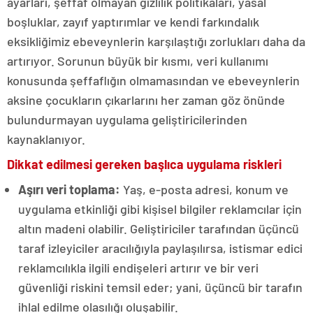
ayarları, şeffaf olmayan gizlilik politikaları, yasal
boşluklar, zayıf yaptırımlar ve kendi farkındalık
eksikliğimiz ebeveynlerin karşılaştığı zorlukları daha da
artırıyor. Sorunun büyük bir kısmı, veri kullanımı
konusunda şeffaflığın olmamasından ve ebeveynlerin
aksine çocukların çıkarlarını her zaman göz önünde
bulundurmayan uygulama geliştiricilerinden
kaynaklanıyor.
Dikkat edilmesi gereken başlıca uygulama riskleri
Aşırı veri toplama:
Yaş, e-posta adresi, konum ve
uygulama etkinliği gibi kişisel bilgiler reklamcılar için
altın madeni olabilir. Geliştiriciler tarafından üçüncü
taraf izleyiciler aracılığıyla paylaşılırsa, istismar edici
reklamcılıkla ilgili endişeleri artırır ve bir veri
güvenliği riskini temsil eder; yani, üçüncü bir tarafın
ihlal edilme olasılığı oluşabilir.