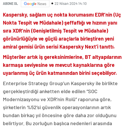
22 Nisan 2024 14:10
ABONE OL
News
Kaspersky, sağlam uç nokta korumasını EDR’nin (Uç
Nokta Tespit ve Müdahale) şeffaflığı ve hızının yanı
sıra XDR’nin (Genişletilmiş Tespit ve Müdahale)
görünürlüğüyle ve güçlü araçlarla birleştiren yeni
amiral gemisi ürün serisi Kaspersky Next’i tanıttı.
Müşteriler artık iş gereksinimlerine, BT altyapılarının
karmaşa seviyesine ve mevcut kaynaklarına göre
uyarlanmış üç ürün katmanından birini seçebiliyor.
Enterprise Strategy Group’un Kaspersky ile birlikte
gerçekleştirdiği anketten elde edilen “SOC
Modernizasyonu ve XDR’nin Rolü” raporuna göre,
şirketlerin %52’si güvenlik operasyonlarının artık
bundan birkaç yıl öncesine göre daha zor olduğunu
belirtiyor. Bu zorluğun başlıca nedenleri arasında