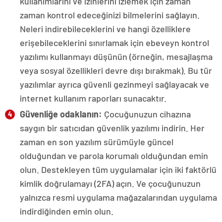
kullanımlarını ve izinlerini izlemek için zaman
zaman kontrol edeceğinizi bilmelerini sağlayın.
Neleri indirebileceklerini ve hangi özelliklere
erişebileceklerini sınırlamak için ebeveyn kontrol
yazılımı kullanmayı düşünün (örneğin, mesajlaşma
veya sosyal özellikleri devre dışı bırakmak). Bu tür
yazılımlar ayrıca güvenli gezinmeyi sağlayacak ve
internet kullanım raporları sunacaktır.
Güvenliğe odaklanın:
Çocuğunuzun cihazına
saygın bir satıcıdan güvenlik yazılımı indirin. Her
zaman en son yazılım sürümüyle güncel
olduğundan ve parola korumalı olduğundan emin
olun. Destekleyen tüm uygulamalar için iki faktörlü
kimlik doğrulamayı (2FA) açın. Ve çocuğunuzun
yalnızca resmi uygulama mağazalarından uygulama
indirdiğinden emin olun.