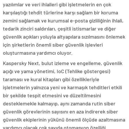
yazılımlar ve veri ihlalleri gibi işletmelerin en çok
karşılaştığı tehdit türlerine karşı sağlam bir koruma
zemini sağlamak ve kurumsal e-posta gizliliğinin ihlali,
tedarik zinciri saldırıları, çeşitli istismarlar ve diğer
güvenlik açıkları yoluyla altyapılara sızılmasını önlemek
için şirketlerin önemli siber güvenlik işlevleri
oluşturmasına yardımcı oluyor.
Kaspersky Next, bulut izleme ve engelleme, güvenlik
açığı ve yama yönetimi, IoC (Tehlike göstergesi)
taraması ve kural kitapları gibi özellikleriyle
işletmelerin yalnızca yeni ve karmaşık tehditleri etkili
bir şekilde tespit etmesini ve düzeltilmesini
desteklemekle kalmayıp, aynı zamanda rutin siber
güvenlik görevlerinin sayısını en aza indirerek siber
güvenlik ekiplerinin yükünü önemli ölçüde azaltmasına
yardımcı olacak çok sayıda otomasyon özelliği