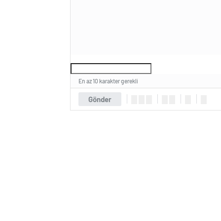
En az 10 karakter gerekli
Gönder