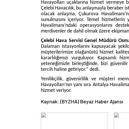
Havayolları uçaklarına hizmet vermeye b
Çelebi Havacılık, bu anlaşmayla beraber ist
olacak anlaşma, Çukurova Havalimanı’nı
sunulmasını içeriyor. Temel hizmetlerin 
Havalimanı’ndaki operasyonlarını destek
merdivenler de dahil olmak üzere ekipman
Çelebi Hava Servisi Genel Müdürü Osm
Dalaman istasyonlarını kapsayacak şekil
müşterilerimize olağanüstü hizmet kalit
kararlılığımızı vurguluyor. Kapsamlı h
yeteneğimizle birleştiğinde, bizi güvenili
tercih haline getiriyor.” dedi.
Yenilikçilik, güvenirlilik ve müşteri me
Havayolları’nın yanı sıra Antalya Havali
hizmet veriyor.
Kaynak: (BYZHA) Beyaz Haber Ajansı