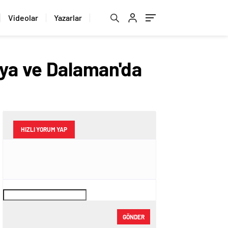
Videolar
Yazarlar
lya ve Dalaman'da
HIZLI YORUM YAP
GÖNDER