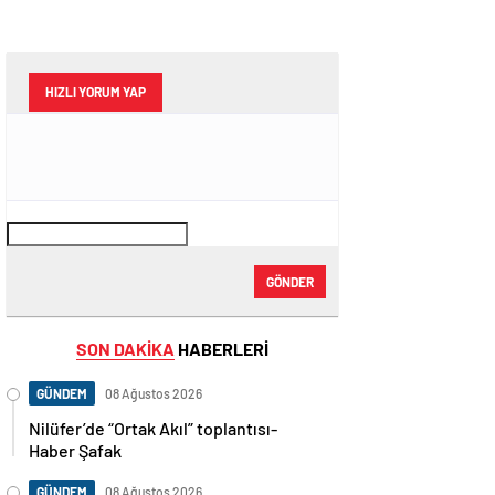
HIZLI YORUM YAP
GÖNDER
SON DAKİKA
HABERLERİ
GÜNDEM
08 Ağustos 2026
Nilüfer’de “Ortak Akıl” toplantısı-
Haber Şafak
GÜNDEM
08 Ağustos 2026