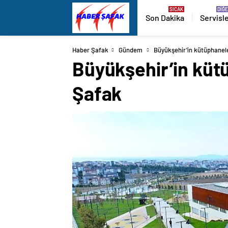
Son Dakika
Servisl
Haber Şafak
Gündem
Büyükşehir’in kütüphanele
Büyükşehir’in kütü
Şafak