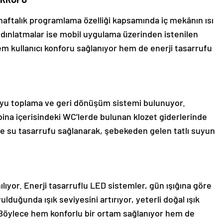
 haftalık programlama özelliği kapsamında iç mekânın ısı
Aydınlatmalar ise mobil uygulama üzerinden istenilen
hem kullanıcı konforu sağlanıyor hem de enerji tasarrufu
yu toplama ve geri dönüşüm sistemi bulunuyor.
bina içerisindeki WC’lerde bulunan klozet giderlerinde
ikle su tasarrufu sağlanarak, şebekeden gelen tatlı suyun
nılıyor. Enerji tasarruflu LED sistemler, gün ışığına göre
duğunda ışık seviyesini artırıyor, yeterli doğal ışık
. Böylece hem konforlu bir ortam sağlanıyor hem de