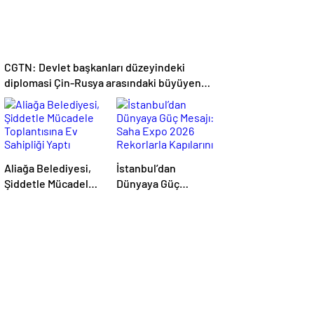
CGTN: Devlet başkanları düzeyindeki
diplomasi Çin-Rusya arasındaki büyüyen
ortaklığı güçlendiriyor
Aliağa Belediyesi,
İstanbul’dan
Şiddetle Mücadele
Dünyaya Güç
Toplantısına Ev
Mesajı: Saha Expo
Sahipliği Yaptı
2026 Rekorlarla
Kapılarını Kapattı