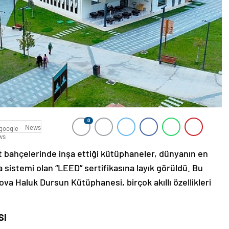
0
News
t bahçelerinde inşa ettiği kütüphaneler, dünyanın en
ma sistemi olan “LEED” sertifikasına layık görüldü. Bu
a Haluk Dursun Kütüphanesi, birçok akıllı özellikleri
SI