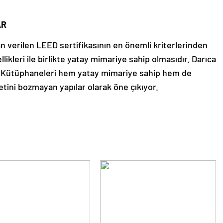
AR
n verilen LEED sertifikasının en önemli kriterlerinden
ellikleri ile birlikte yatay mimariye sahip olmasıdır. Darıca
n Kütüphaneleri hem yatay mimariye sahip hem de
etini bozmayan yapılar olarak öne çıkıyor.