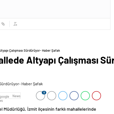
 Altyapı Çalışması Sürdürüyor- Haber Şafak
hallede Altyapı Çalışması S
0
News
 Müdürlüğü, İzmit ilçesinin farklı mahallelerinde