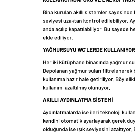
Bina kurulan akıllı sistemler sayesinde
seviyesi uzaktan kontrol edilebiliyor. 
anda açılıp kapatılabiliyor. Bu sayede 
elde ediliyor.
YAĞMURSUYU WC’LERDE KULLANIYOR
Her iki kütüphane binasında yağmur su
Depolanan yağmur suları filtrelenerek 
kullanıma hazır hale getiriliyor. Böylel
kullanımı azaltılmış olunuyor.
AKILLI AYDINLATMA SİSTEMİ
Aydınlatmalarda ise ileri teknoloji kulla
kendini otomatik ayarlayarak gerek duyul
olduğunda ise ışık seviyesini azaltıyor