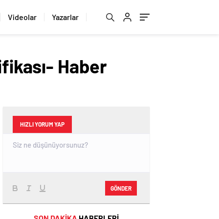
Videolar
Yazarlar
ifikası- Haber
HIZLI YORUM YAP
GÖNDER
SON DAKİKA
HABERLERİ