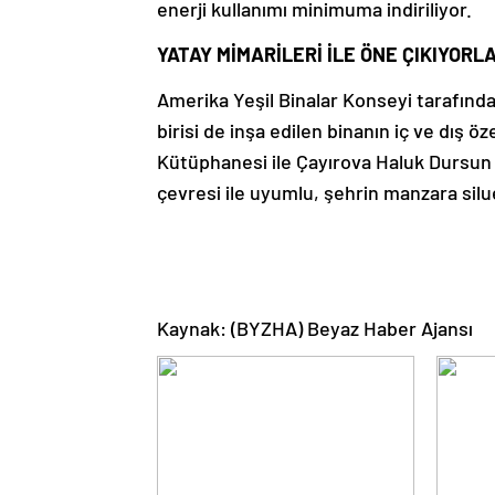
enerji kullanımı minimuma indiriliyor.
YATAY MİMARİLERİ İLE ÖNE ÇIKIYORL
Amerika Yeşil Binalar Konseyi tarafında
birisi de inşa edilen binanın iç ve dış öz
Kütüphanesi ile Çayırova Haluk Dursu
çevresi ile uyumlu, şehrin manzara silu
Kaynak: (BYZHA) Beyaz Haber Ajansı