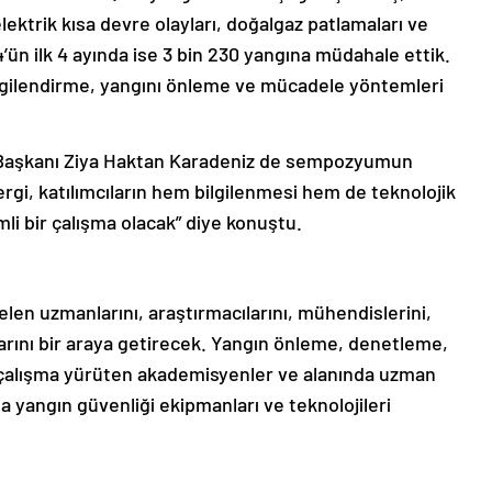
elektrik kısa devre olayları, doğalgaz patlamaları ve
’ün ilk 4 ayında ise 3 bin 230 yangına müdahale ettik.
gilendirme, yangını önleme ve mücadele yöntemleri
 Başkanı Ziya Haktan Karadeniz de sempozyumun
i, katılımcıların hem bilgilenmesi hem de teknolojik
li bir çalışma olacak” diye konuştu.
n uzmanlarını, araştırmacılarını, mühendislerini,
arını bir araya getirecek. Yangın önleme, denetleme,
 çalışma yürüten akademisyenler ve alanında uzman
a yangın güvenliği ekipmanları ve teknolojileri