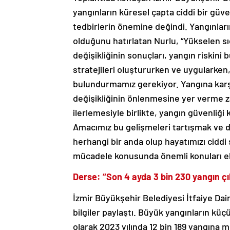
yangınların küresel çapta ciddi bir güve
tedbirlerin önemine değindi. Yangınla
olduğunu hatırlatan Nurlu, “Yükselen sıcak
değişikliğinin sonuçları, yangın riskini
stratejileri oluştururken ve uygularken,
bulundurmamız gerekiyor. Yangına karşı
değişikliğinin önlenmesine yer verme z
ilerlemesiyle birlikte, yangın güvenliği 
Amacımız bu gelişmeleri tartışmak ve d
herhangi bir anda olup hayatımızı ciddi 
mücadele konusunda önemli konuları e
Derse: “Son 4 ayda 3 bin 230 yangın çı
İzmir Büyükşehir Belediyesi İtfaiye Dai
bilgiler paylaştı. Büyük yangınların küçü
olarak 2023 yılında 12 bin 189 yangına m