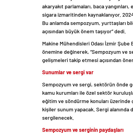
akaryakıt parlamaları, baca yangınları, 
sigara izmaritinden kaynaklanıyor. 2024
Bu anlamda sempozyum, yurttaşları bil
açısından büyük önem taşıyor” dedi.
Makine Mühendisleri Odası İzmir Şube
önemine değinerek, “Sempozyum ve serg
gelişmeleri takip etmesi açısından önem
Sunumlar ve sergi var
Sempozyum ve sergi, sektörün önde gele
kamu kurumları ile özel sektör kuruluşl
eğitim ve söndürme konuları üzerinde
kişiler sunum yapacak. Sergi alanında d
sergilenecek.
Sempozyum ve serginin paydaşları