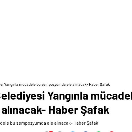
yesi Yangınla mücadele bu sempozyumda ele alınacak- Haber Şafak
Belediyesi Yangınla mücade
alınacak- Haber Şafak