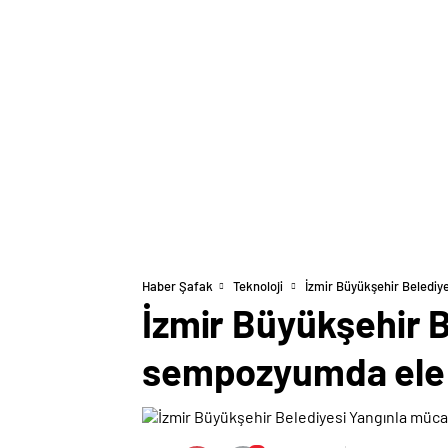
Haber Şafak
Teknoloji
İzmir Büyükşehir Beledi
İzmir Büyükşehir 
sempozyumda ele 