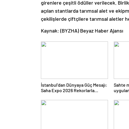
girenlere çeşitli ödüller verilecek. Birli
açılan stantlarda tarımsal alet ve ekipm
çekilişlerde çiftçilere tarımsal aletler 
Kaynak: (BYZHA) Beyaz Haber Ajansı
İstanbul’dan Dünyaya Güç Mesajı:
Sahte 
Saha Expo 2026 Rekorlarla
uygulam
Kapılarını Kapattı
Haber 