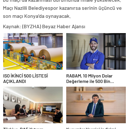
Maçı Nazilli Belediyespor kazanırsa serinin üçüncü ve
son maçı Konya’da oynayacak.
Kaynak: (BYZHA) Beyaz Haber Ajansı
ISO İKİNCİ 500 LİSTESİ
RABAM, 10 Milyon Dolar
AÇIKLANDI
Değerleme ile 500 Bin
Dolarlık Yatırım Aldı