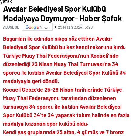
Avcılar Belediyesi Spor Kulübü
Madalyaya Doymuyor- Haber Şafak
29 Nisan 2024 13:20
ABONE OL
News
Başarıları ile adından sıkça söz ettiren Avcılar
Belediyesi Spor Kulübü bu kez kendi rekorunu kırdı.
Türkiye Muay Thai Federasyonu’nun Kocaeli’nde
düzenlediği 23 Nisan Muay Thai Turnuvası’na 34
sporcu ile katılan Avcılar Belediyesi Spor Kulübü 34
madalyayla geri döndü.
Kocaeli Gebze’de 25-28 Nisan tarihlerinde Türkiye
Muay Thai Federasyonu tarafından düzenlenen
turnuvaya 34 sporcu ile katılan Avcılar Belediyesi
Spor Kulübü 34’te 34 yaparak takım halinde en fazla
madalya kazanan spor kulübü oldu.
Kendi yaş gruplarında 23 altın, 4 gümüş ve 7 bronz