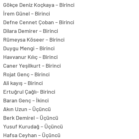
Gökçe Deniz Koçkaya – Birinci
İrem Günel – Birinci
Defne Cennet Çoban – Birinci
Dilara Demirer – Birinci
Rümeysa Köseer – Birinci
Duygu Mengi – Birinci
Havvanur Kılıç – Birinci
Caner Yeşilkurt – Birinci
Rojat Genç – Birinci
Ali kayış – Birinci
Ertuğrul Çağlı- Birinci
Baran Genç – İkinci
Akın Uzun – Üçüncü
Berk Demirel – Üçüncü
Yusuf Kurudağ – Üçüncü
Hafsa Ceyhan – Üçüncü