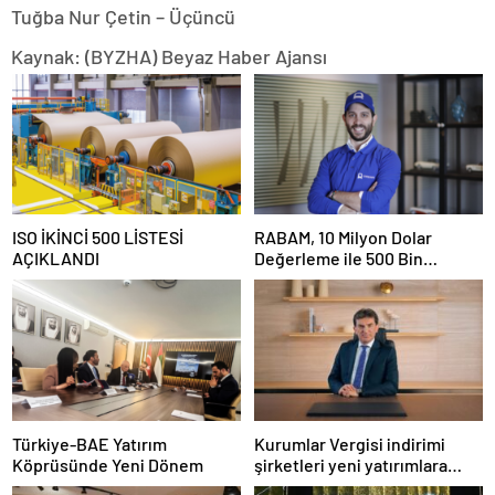
Tuğba Nur Çetin – Üçüncü
Kaynak: (BYZHA) Beyaz Haber Ajansı
ISO İKİNCİ 500 LİSTESİ
RABAM, 10 Milyon Dolar
AÇIKLANDI
Değerleme ile 500 Bin
Dolarlık Yatırım Aldı
Türkiye-BAE Yatırım
Kurumlar Vergisi indirimi
Köprüsünde Yeni Dönem
şirketleri yeni yatırımlara
yönlendirecek