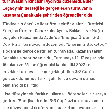
turnuvasının ikincisini Aydın’da düzenledi. Güler
Legacy’nin desteği ile gerçekleşen turnuvanın
kazananı Çanakkale şehrinden öğrenciler oldu.
Türkiye’nin öncü ve lider özel sektör elektrik üreticisi
Enerjisa Üretim; Çanakkale, Aydın, Balıkesir ve Muğla
bölgeleri kapsamında Aydın’da “Enerjisa Üretim 3×3
Cup” kızlar turnuvasını düzenledi. “Enerjimiz Basketbol”
sloganı ile gerçekleştirilen turnuvada, kazanan takım
Çanakkale şehrinden oldu. Turnuvaya 12-17 yaşlarında
16 takım ve 65 lise öğrencisi katıldı. İlki 2023’te
erkekler turnuvası ile gerçekleştirilen 3×3 Cup’ın
gelecek dönemde farklı şehirlerde devam etmesi
planlandığı belirtildi.
Lise düzeyindeki farklı okullardaki öğrencileri bir araya
getiren “Enerjisa Üretim 3×3 Cup” kızlar turnuvasında
lise düzeyindeki profesyonel basketbol oyuncuları da