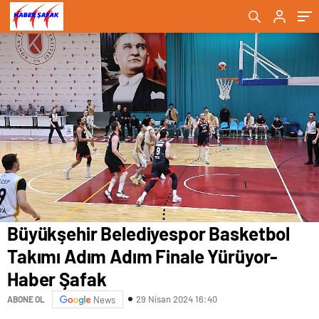
Şafak
Büyükşehir Belediyespor Basketbol
Takımı Adım Adım Finale Yürüyor-
Haber Şafak
29 Nisan 2024 16:40
ABONE OL
News