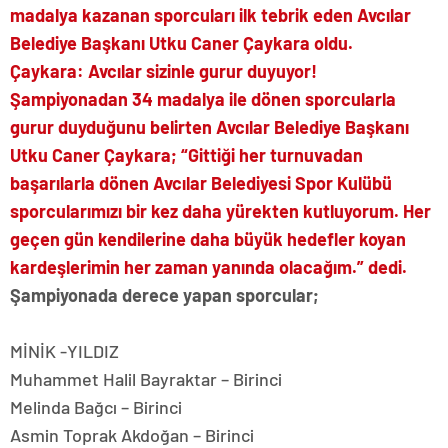
madalya kazanan sporcuları ilk tebrik eden Avcılar
Belediye Başkanı Utku Caner Çaykara oldu.
Çaykara: Avcılar sizinle gurur duyuyor!
Şampiyonadan 34 madalya ile dönen sporcularla
gurur duyduğunu belirten Avcılar Belediye Başkanı
Utku Caner Çaykara; “Gittiği her turnuvadan
başarılarla dönen Avcılar Belediyesi Spor Kulübü
sporcularımızı bir kez daha yürekten kutluyorum. Her
geçen gün kendilerine daha büyük hedefler koyan
kardeşlerimin her zaman yanında olacağım.” dedi.
Şampiyonada derece yapan sporcular;
MİNİK -YILDIZ
Muhammet Halil Bayraktar – Birinci
Melinda Bağcı – Birinci
Asmin Toprak Akdoğan – Birinci