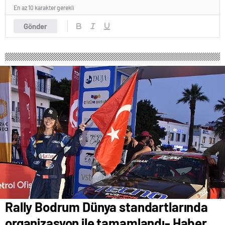
En az 10 karakter gerekli
Gönder
Rally Bodrum Dünya standartlarında
organizasyon ile tamamlandı- Haber