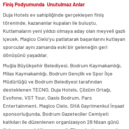
Finiş Podyumunda Unutulmaz Anlar
Duja Hotels ev sahipliğinde gerçekleşen finiş
töreninde, kazananlar kupaları ile buluştu.
Kutlamaların yeni yıldızı olmaya aday olan meyveli gazlı
içecek, Magico Cielo’yu patlatarak başarılarını kutlayan
sporcular aynı zamanda eski bir geleneğin geri
dönüşünü yaşadılar.
Muğla Büyükşehir Belediyesi, Bodrum Kaymakamlığı,
Milas Kaymakamlığı, Bodrum Gençlik ve Spor İlçe
Müdürlüğü ve Bodrum Belediyesi tarafından
desteklenen TECNO, Duja Hotels, Çözüm Ortağı,
Evofone, VST Tour, Oasis Bodrum, Pars
Entertainment, Magico Cielo, SHA Gayrimenkul İnşaat
sponsorluğunda, Bodrum Gazeteciler Cemiyeti
katkıları ile düzenlenen organizasyon 28 Nisan günü