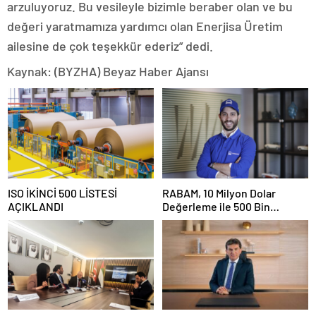
arzuluyoruz. Bu vesileyle bizimle beraber olan ve bu
değeri yaratmamıza yardımcı olan Enerjisa Üretim
ailesine de çok teşekkür ederiz” dedi.
Kaynak: (BYZHA) Beyaz Haber Ajansı
ISO İKİNCİ 500 LİSTESİ
RABAM, 10 Milyon Dolar
AÇIKLANDI
Değerleme ile 500 Bin
Dolarlık Yatırım Aldı