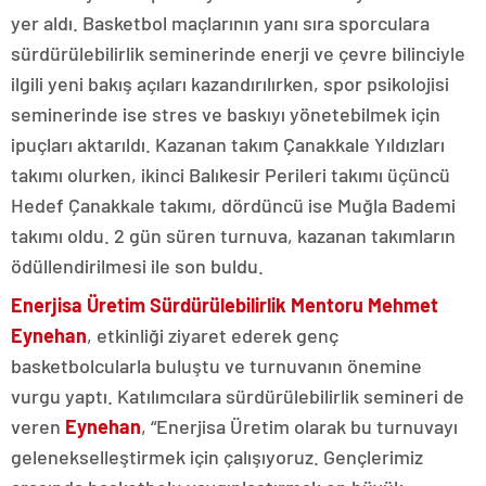
yer aldı. Basketbol maçlarının yanı sıra sporculara
sürdürülebilirlik seminerinde enerji ve çevre bilinciyle
ilgili yeni bakış açıları kazandırılırken, spor psikolojisi
seminerinde ise stres ve baskıyı yönetebilmek için
ipuçları aktarıldı. Kazanan takım Çanakkale Yıldızları
takımı olurken, ikinci Balıkesir Perileri takımı üçüncü
Hedef Çanakkale takımı, dördüncü ise Muğla Bademi
takımı oldu. 2 gün süren turnuva, kazanan takımların
ödüllendirilmesi ile son buldu.
Enerjisa Üretim Sürdürülebilirlik Mentoru Mehmet
Eynehan
, etkinliği ziyaret ederek genç
basketbolcularla buluştu ve turnuvanın önemine
vurgu yaptı. Katılımcılara sürdürülebilirlik semineri de
veren
Eynehan
, “Enerjisa Üretim olarak bu turnuvayı
gelenekselleştirmek için çalışıyoruz. Gençlerimiz