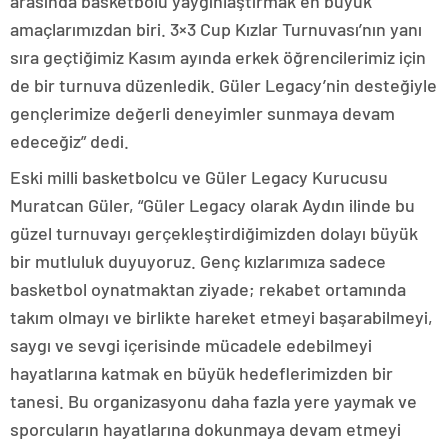
arasında basketbolu yaygınlaştırmak en büyük
amaçlarımızdan biri. 3×3 Cup Kızlar Turnuvası’nın yanı
sıra geçtiğimiz Kasım ayında erkek öğrencilerimiz için
de bir turnuva düzenledik. Güler Legacy’nin desteğiyle
gençlerimize değerli deneyimler sunmaya devam
edeceğiz” dedi.
Eski milli basketbolcu ve Güler Legacy Kurucusu
Muratcan Güler, “Güler Legacy olarak Aydın ilinde bu
güzel turnuvayı gerçekleştirdiğimizden dolayı büyük
bir mutluluk duyuyoruz. Genç kızlarımıza sadece
basketbol oynatmaktan ziyade; rekabet ortamında
takım olmayı ve birlikte hareket etmeyi başarabilmeyi,
saygı ve sevgi içerisinde mücadele edebilmeyi
hayatlarına katmak en büyük hedeflerimizden bir
tanesi. Bu organizasyonu daha fazla yere yaymak ve
sporcuların hayatlarına dokunmaya devam etmeyi