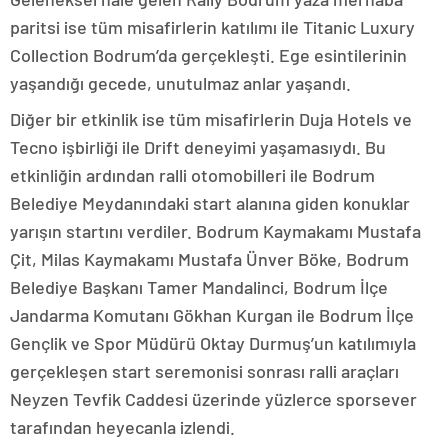
paritsi ise tüm misafirlerin katılımı ile Titanic Luxury
Collection Bodrum’da gerçekleşti. Ege esintilerinin
yaşandığı gecede, unutulmaz anlar yaşandı.
Diğer bir etkinlik ise tüm misafirlerin Duja Hotels ve
Tecno işbirliği ile Drift deneyimi yaşamasıydı. Bu
etkinliğin ardından ralli otomobilleri ile Bodrum
Belediye Meydanındaki start alanına giden konuklar
yarışın startını verdiler. Bodrum Kaymakamı Mustafa
Çit, Milas Kaymakamı Mustafa Ünver Böke, Bodrum
Belediye Başkanı Tamer Mandalinci, Bodrum İlçe
Jandarma Komutanı Gökhan Kurgan ile Bodrum İlçe
Gençlik ve Spor Müdürü Oktay Durmuş’un katılımıyla
gerçekleşen start seremonisi sonrası ralli araçları
Neyzen Tevfik Caddesi üzerinde yüzlerce sporsever
tarafından heyecanla izlendi.