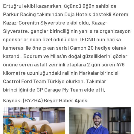
Ertuğrul ekibi kazanırken, üçüncülüğün sahibi de
Parkur Racing takımından Duja Hotels destekli Kerem
Kazaz-Corenitn Slyverstre ekibi oldu. Kazaz-
Slyverstre, gençler birinciliğinin yanı sıra organizasyon
sponsorlarından özel ödülü olan TECNO nun harika
kamerası ile öne çıkan serisi Camon 20 hediye olarak
kazandı. Bodrum ve Milas’ın doğal güzelliklerini gözler
önüne seren asfalt zeminli etaplara 2 gün süren 476
kilometre uzunluğundaki rallinin Markalar birincisi
Castrol Ford Team Türkiye olurken, Takımlar
birinciliğini de GP Garage My Team elde etti.
Kaynak: (BYZHA) Beyaz Haber Ajansı