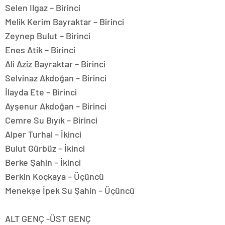
Selen Ilgaz – Birinci
Melik Kerim Bayraktar – Birinci
Zeynep Bulut – Birinci
Enes Atik – Birinci
Ali Aziz Bayraktar – Birinci
Selvinaz Akdoğan – Birinci
İlayda Ete – Birinci
Ayşenur Akdoğan – Birinci
Cemre Su Bıyık – Birinci
Alper Turhal – İkinci
Bulut Gürbüz – İkinci
Berke Şahin – İkinci
Berkin Koçkaya – Üçüncü
Menekşe İpek Su Şahin – Üçüncü
ALT GENÇ -ÜST GENÇ