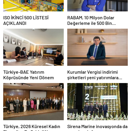
ISO İKİNCİ 500 LİSTESİ
RABAM, 10 Milyon Dolar
AÇIKLANDI
Değerleme ile 500 Bin
Dolarlık Yatırım Aldı
Türkiye-BAE Yatırım
Kurumlar Vergisi indirimi
Köprüsünde Yeni Dönem
şirketleri yeni yatırımlara
yönlendirecek
Türkiye, 2026 Küresel Kadın
Sirena Marine inovasyonda da