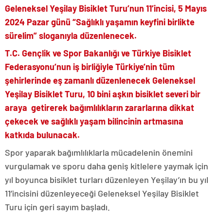
Geleneksel Yeşilay Bisiklet Turu’nun 11’incisi, 5 Mayıs
2024 Pazar günü “Sağlıklı yaşamın keyfini birlikte
sürelim” sloganıyla düzenlenecek.
T.C. Gençlik ve Spor Bakanlığı ve Türkiye Bisiklet
Federasyonu’nun iş birliğiyle Türkiye’nin tüm
şehirlerinde eş zamanlı düzenlenecek Geleneksel
Yeşilay Bisiklet Turu, 10 bini aşkın bisiklet severi bir
araya getirerek bağımlılıkların zararlarına dikkat
çekecek ve sağlıklı yaşam bilincinin artmasına
katkıda bulunacak.
Spor yaparak bağımlılıklarla mücadelenin önemini
vurgulamak ve sporu daha geniş kitlelere yaymak için
yıl boyunca bisiklet turları düzenleyen Yeşilay’ın bu yıl
11’incisini düzenleyeceği Geleneksel Yeşilay Bisiklet
Turu için geri sayım başladı.