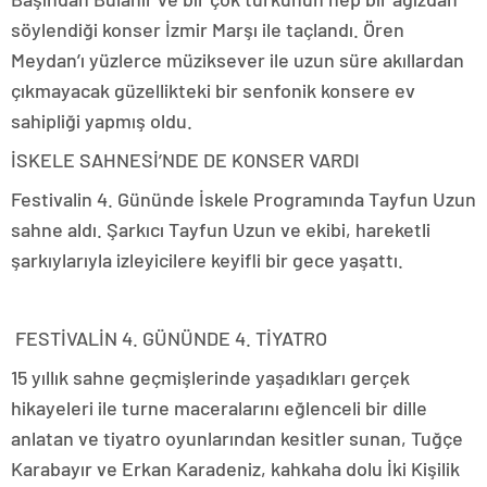
söylendiği konser İzmir Marşı ile taçlandı. Ören
Meydan’ı yüzlerce müziksever ile uzun süre akıllardan
çıkmayacak güzellikteki bir senfonik konsere ev
sahipliği yapmış oldu.
İSKELE SAHNESİ’NDE DE KONSER VARDI
Festivalin 4. Gününde İskele Programında Tayfun Uzun
sahne aldı. Şarkıcı Tayfun Uzun ve ekibi, hareketli
şarkıylarıyla izleyicilere keyifli bir gece yaşattı.
FESTİVALİN 4. GÜNÜNDE 4. TİYATRO
15 yıllık sahne geçmişlerinde yaşadıkları gerçek
hikayeleri ile turne maceralarını eğlenceli bir dille
anlatan ve tiyatro oyunlarından kesitler sunan, Tuğçe
Karabayır ve Erkan Karadeniz, kahkaha dolu İki Kişilik