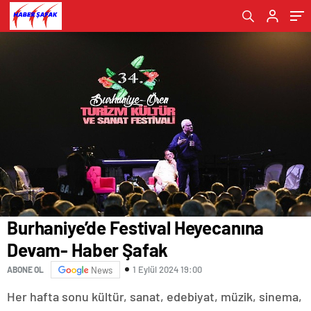
Burhaniye’de Festival Heyecanına
Devam- Haber Şafak
1 Eylül 2024 19:00
ABONE OL
News
Her hafta sonu kültür, sanat, edebiyat, müzik, sinema,