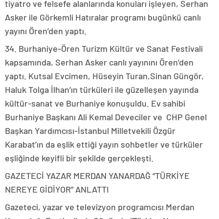
tiyatro ve felsefe alanlarında konuları işleyen, Serhan
Asker ile Görkemli Hatıralar programı bugünkü canlı
yayını Ören’den yaptı.
34. Burhaniye-Ören Turizm Kültür ve Sanat Festivali
kapsamında, Serhan Asker canlı yayınını Ören’den
yaptı. Kutsal Evcimen, Hüseyin Turan,Sinan Güngör,
Haluk Tolga İlhan’ın türküleri ile güzelleşen yayında
kültür-sanat ve Burhaniye konuşuldu. Ev sahibi
Burhaniye Başkanı Ali Kemal Deveciler ve CHP Genel
Başkan Yardımcısı-İstanbul Milletvekili Özgür
Karabat’ın da eşlik ettiği yayın sohbetler ve türküler
eşliğinde keyifli bir şekilde gerçekleşti.
GAZETECİ YAZAR MERDAN YANARDAĞ “TÜRKİYE
NEREYE GİDİYOR” ANLATTI
Gazeteci, yazar ve televizyon programcısı Merdan