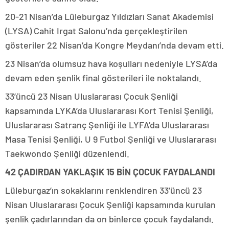
20-21 Nisan’da Lüleburgaz Yıldızları Sanat Akademisi
(LYSA) Cahit Irgat Salonu’nda gerçekleştirilen
gösteriler 22 Nisan’da Kongre Meydanı’nda devam etti.
23 Nisan’da olumsuz hava koşulları nedeniyle LYSA’da
devam eden şenlik final gösterileri ile noktalandı.
33’üncü 23 Nisan Uluslararası Çocuk Şenliği
kapsamında LYKA’da Uluslararası Kort Tenisi Şenliği,
Uluslararası Satranç Şenliği ile LYFA’da Uluslararası
Masa Tenisi Şenliği, U 9 Futbol Şenliği ve Uluslararası
Taekwondo Şenliği düzenlendi.
42 ÇADIRDAN YAKLAŞIK 15 BİN ÇOCUK FAYDALANDI
Lüleburgaz’ın sokaklarını renklendiren 33’üncü 23
Nisan Uluslararası Çocuk Şenliği kapsamında kurulan
şenlik çadırlarından da on binlerce çocuk faydalandı.