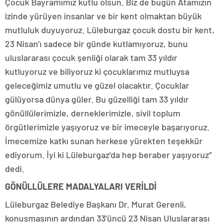
Çocuk Bayramımız kutlu olsun. Biz de bugün Atamızın
izinde yürüyen insanlar ve bir kent olmaktan büyük
mutluluk duyuyoruz. Lüleburgaz çocuk dostu bir kent,
23 Nisan’ı sadece bir günde kutlamıyoruz, bunu
uluslararası çocuk şenliği olarak tam 33 yıldır
kutluyoruz ve biliyoruz ki çocuklarımız mutluysa
geleceğimiz umutlu ve güzel olacaktır. Çocuklar
gülüyorsa dünya güler. Bu güzelliği tam 33 yıldır
gönüllülerimizle, derneklerimizle, sivil toplum
örgütlerimizle yaşıyoruz ve bir imeceyle başarıyoruz.
İmecemize katkı sunan herkese yürekten teşekkür
ediyorum. İyi ki Lüleburgaz’da hep beraber yaşıyoruz”
dedi.
GÖNÜLLÜLERE MADALYALARI VERİLDİ
Lüleburgaz Belediye Başkanı Dr. Murat Gerenli,
konuşmasının ardından 33’üncü 23 Nisan Uluslararası