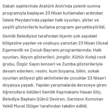
Sabah saatlerinde Atatürk Anıtı’nda çelenk sunma
programıyla başlayan 23 Nisan kutlamaları ardından
İskele Meydanı’nda yapılan halk oyunları, şiirler ve
çeşitli gösterilerle kutlama programı gerçekleştirildi.
Gemlik Belediyesi tarafından ilçenin çok sayıdaki
bölgesine yayılan ve coşkuyu yansıtan 23 Nisan Ulusal
Egemenlik ve Çocuk Bayramı programlarında; Halk
oyunları, ilizyon gösterileri, jonglör, Kültür Koleji rock
grubu, Özgür Sayın konseri ve Zumba gösterileriyle
devam ederken; resim, kum boyama, bilim, sokak
oyunları atölyesi gibi aktivitelerde çocuklar 23 Nisan’ı
doyasıya yaşadı. Yapılan yarışmalarda dereceye giren
öğrencilere ödülleri Gemlik Kaymakamı Hasan Göç,
Belediye Başkanı Şükrü Deviren, Garnizon Komutan
Vekili Murat Dülger tarafından takdim edildi.