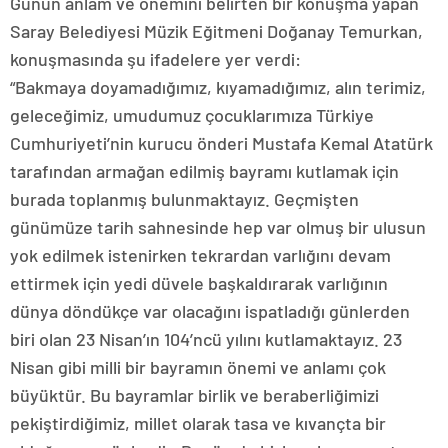
Günün anlam ve önemini belirten bir konuşma yapan
Saray Belediyesi Müzik Eğitmeni Doğanay Temurkan,
konuşmasında şu ifadelere yer verdi:
“Bakmaya doyamadığımız, kıyamadığımız, alın terimiz,
geleceğimiz, umudumuz çocuklarımıza Türkiye
Cumhuriyeti’nin kurucu önderi Mustafa Kemal Atatürk
tarafından armağan edilmiş bayramı kutlamak için
burada toplanmış bulunmaktayız. Geçmişten
günümüze tarih sahnesinde hep var olmuş bir ulusun
yok edilmek istenirken tekrardan varlığını devam
ettirmek için yedi düvele başkaldırarak varlığının
dünya döndükçe var olacağını ispatladığı günlerden
biri olan 23 Nisan’ın 104’ncü yılını kutlamaktayız. 23
Nisan gibi milli bir bayramın önemi ve anlamı çok
büyüktür. Bu bayramlar birlik ve beraberliğimizi
pekiştirdiğimiz, millet olarak tasa ve kıvançta bir