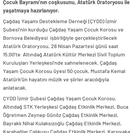
Çocuk Bayramı’nın coşkusunu, Atatürk Oratoryosu ile
yaşatmaya hazırlanıyor.
Çağdaş Yaşamı Destekleme Derneği (ÇYDD) İzmir
Şubesi’nin kurduğu Çağdaş Yaşam Çocuk Korosu ve
Bornova Belediyesi işbirliğiyle gerçekleştirilecek
Atatürk Oratoryosu, 28 Nisan Pazartesi günü saat
15.00’te Altındağ Atatürk Kültür Merkezi Sivil Toplum
Kuruluşları Yerleşkesi’nde sahnelenecek. Çağdaş
Yaşam Çocuk Korosu üyesi 50 çocuk, Mustafa Kemal
Atatürk’ün hayatını müzik ve şiirler aracılığıyla
anlatacak.
ÇYDD İzmir Şubesi Çağdaş Yaşam Çocuk Korosu,
Altındağ STK Yerleşkesi Çağdaş Etkinlik Merkezi, Buca
Öğretmen Zeynep Günöz Çağdaş Etkinlik Merkezi,
Bayraklı Nihal Kulaksızoğlu Çağdaş Etkinlik Merkezi,
Karabağlar Çalıkuşu Çağdaş Etkinlik Merkezi, Karşıyaka