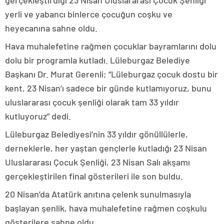
gerçekleştirdiği 23 Nisan Uluslararası Çocuk Şenliği
yerli ve yabancı binlerce çocuğun coşku ve
heyecanına sahne oldu.
Hava muhalefetine rağmen çocuklar bayramlarını dolu
dolu bir programla kutladı. Lüleburgaz Belediye
Başkanı Dr. Murat Gerenli; “Lüleburgaz çocuk dostu bir
kent, 23 Nisan’ı sadece bir günde kutlamıyoruz, bunu
uluslararası çocuk şenliği olarak tam 33 yıldır
kutluyoruz” dedi.
Lüleburgaz Belediyesi’nin 33 yıldır gönüllülerle,
derneklerle, her yaştan gençlerle kutladığı 23 Nisan
Uluslararası Çocuk Şenliği, 23 Nisan Salı akşamı
gerçekleştirilen final gösterileri ile son buldu.
20 Nisan’da Atatürk anıtına çelenk sunulmasıyla
başlayan şenlik, hava muhalefetine rağmen coşkulu
gösterilere sahne oldu.