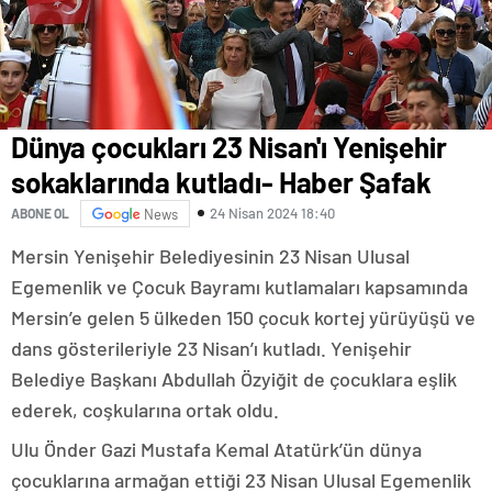
Dünya çocukları 23 Nisan'ı Yenişehir
sokaklarında kutladı- Haber Şafak
24 Nisan 2024 18:40
ABONE OL
News
Mersin Yenişehir Belediyesinin 23 Nisan Ulusal
Egemenlik ve Çocuk Bayramı kutlamaları kapsamında
Mersin’e gelen 5 ülkeden 150 çocuk kortej yürüyüşü ve
dans gösterileriyle 23 Nisan’ı kutladı. Yenişehir
Belediye Başkanı Abdullah Özyiğit de çocuklara eşlik
ederek, coşkularına ortak oldu.
Ulu Önder Gazi Mustafa Kemal Atatürk’ün dünya
çocuklarına armağan ettiği 23 Nisan Ulusal Egemenlik