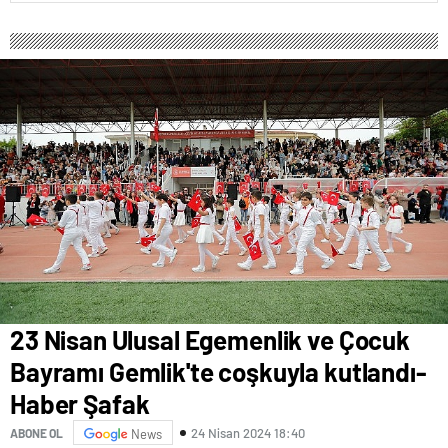
23 Nisan Ulusal Egemenlik ve Çocuk
Bayramı Gemlik'te coşkuyla kutlandı-
Haber Şafak
24 Nisan 2024 18:40
ABONE OL
News