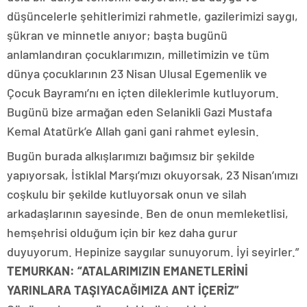
düşüncelerle şehitlerimizi rahmetle, gazilerimizi saygı,
şükran ve minnetle anıyor; başta bugünü
anlamlandıran çocuklarımızın, milletimizin ve tüm
dünya çocuklarının 23 Nisan Ulusal Egemenlik ve
Çocuk Bayramı’nı en içten dileklerimle kutluyorum.
Bugünü bize armağan eden Selanikli Gazi Mustafa
Kemal Atatürk’e Allah gani gani rahmet eylesin.
Bugün burada alkışlarımızı bağımsız bir şekilde
yapıyorsak, İstiklal Marşı’mızı okuyorsak, 23 Nisan’ımızı
coşkulu bir şekilde kutluyorsak onun ve silah
arkadaşlarının sayesinde. Ben de onun memleketlisi,
hemşehrisi olduğum için bir kez daha gurur
duyuyorum. Hepinize saygılar sunuyorum. İyi seyirler.”
TEMURKAN: “ATALARIMIZIN EMANETLERİNİ
YARINLARA TAŞIYACAĞIMIZA ANT İÇERİZ”