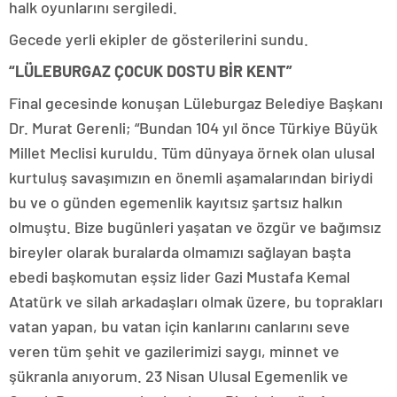
halk oyunlarını sergiledi.
Gecede yerli ekipler de gösterilerini sundu.
“LÜLEBURGAZ ÇOCUK DOSTU BİR KENT”
Final gecesinde konuşan Lüleburgaz Belediye Başkanı
Dr. Murat Gerenli; “Bundan 104 yıl önce Türkiye Büyük
Millet Meclisi kuruldu. Tüm dünyaya örnek olan ulusal
kurtuluş savaşımızın en önemli aşamalarından biriydi
bu ve o günden egemenlik kayıtsız şartsız halkın
olmuştu. Bize bugünleri yaşatan ve özgür ve bağımsız
bireyler olarak buralarda olmamızı sağlayan başta
ebedi başkomutan eşsiz lider Gazi Mustafa Kemal
Atatürk ve silah arkadaşları olmak üzere, bu toprakları
vatan yapan, bu vatan için kanlarını canlarını seve
veren tüm şehit ve gazilerimizi saygı, minnet ve
şükranla anıyorum. 23 Nisan Ulusal Egemenlik ve