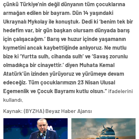
çünkü Türkiye’nin değil dünyanın tüm çocuklarına
armağan edilen bir bayram. Dün 14 yaşındaki
Ukraynalı Mykolay ile konuştuk. Dedi ki ‘benim tek bir
hedefim var, bir gün başkan olursam dünyada barış
için çalışacağım.’ Barış ve huzur içinde yaşamanın
kıymetini ancak kaybettiğinde anlıyoruz. Ne mutlu
bize ki ‘Yurtta sulh, cihanda sulh’ ve ‘Savaş zorunlu
olmadıkça bir cinayettir.’ diyen Muhata Kemal
Atatürk’ün izinden yürüyoruz ve yürümeye devam
edeceğiz. Tüm çocuklarımızın 23 Nisan Ulusal
Egemenlik ve Çocuk Bayramı kutlu olsun.”
ifadelerini
kullandı.
Kaynak: (BYZHA) Beyaz Haber Ajansı