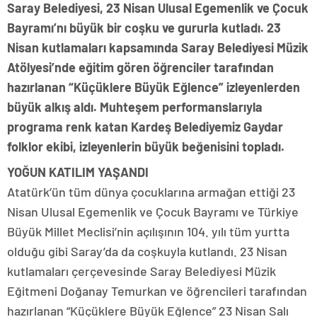
Saray Belediyesi, 23 Nisan Ulusal Egemenlik ve Çocuk
Bayramı’nı büyük bir coşku ve gururla kutladı. 23
Nisan kutlamaları kapsamında Saray Belediyesi Müzik
Atölyesi’nde eğitim gören öğrenciler tarafından
hazırlanan “Küçüklere Büyük Eğlence” izleyenlerden
büyük alkış aldı. Muhteşem performanslarıyla
programa renk katan Kardeş Belediyemiz Gaydar
folklor ekibi, izleyenlerin büyük beğenisini topladı.
YOĞUN KATILIM YAŞANDI
Atatürk’ün tüm dünya çocuklarına armağan ettiği 23
Nisan Ulusal Egemenlik ve Çocuk Bayramı ve Türkiye
Büyük Millet Meclisi’nin açılışının 104. yılı tüm yurtta
olduğu gibi Saray’da da coşkuyla kutlandı. 23 Nisan
kutlamaları çerçevesinde Saray Belediyesi Müzik
Eğitmeni Doğanay Temurkan ve öğrencileri tarafından
hazırlanan “Küçüklere Büyük Eğlence” 23 Nisan Salı