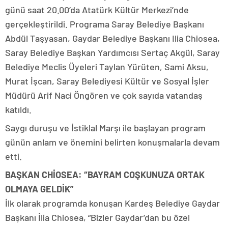
günü saat 20.00’da Atatürk Kültür Merkezi’nde
gerçekleştirildi. Programa Saray Belediye Başkanı
Abdül Taşyasan, Gaydar Belediye Başkanı Ilia Chiosea,
Saray Belediye Başkan Yardımcısı Sertaç Akgül, Saray
Belediye Meclis Üyeleri Taylan Yürüten, Sami Aksu,
Murat İşcan, Saray Belediyesi Kültür ve Sosyal İşler
Müdürü Arif Naci Öngören ve çok sayıda vatandaş
katıldı.
Saygı duruşu ve İstiklal Marşı ile başlayan program
günün anlam ve önemini belirten konuşmalarla devam
etti.
BAŞKAN CHİOSEA: “BAYRAM COŞKUNUZA ORTAK
OLMAYA GELDİK”
İlk olarak programda konuşan Kardeş Belediye Gaydar
Başkanı İlia Chiosea, “Bizler Gaydar’dan bu özel