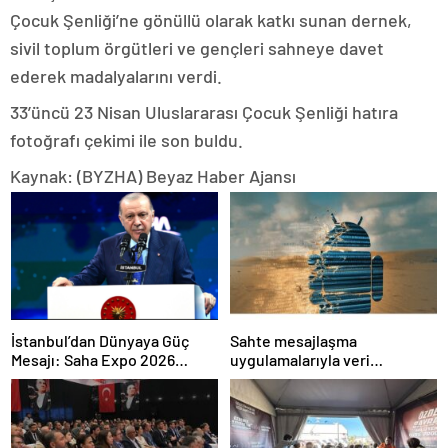
Çocuk Şenliği’ne gönüllü olarak katkı sunan dernek,
sivil toplum örgütleri ve gençleri sahneye davet
ederek madalyalarını verdi.
33’üncü 23 Nisan Uluslararası Çocuk Şenliği hatıra
fotoğrafı çekimi ile son buldu.
Kaynak: (BYZHA) Beyaz Haber Ajansı
İstanbul’dan Dünyaya Güç
Sahte mesajlaşma
Mesajı: Saha Expo 2026
uygulamalarıyla veri
Rekorlarla Kapılarını Kapattı
sızdırıyorlar- Haber Şafak