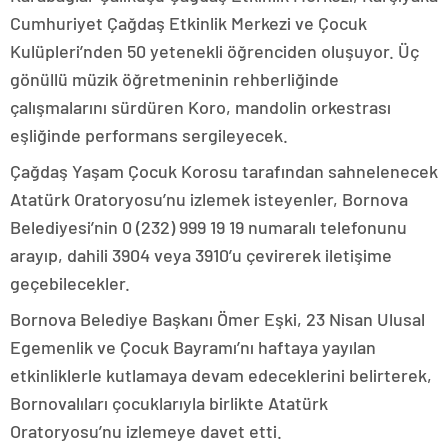
Cumhuriyet Çağdaş Etkinlik Merkezi ve Çocuk
Kulüpleri’nden 50 yetenekli öğrenciden oluşuyor. Üç
gönüllü müzik öğretmeninin rehberliğinde
çalışmalarını sürdüren Koro, mandolin orkestrası
eşliğinde performans sergileyecek.
Çağdaş Yaşam Çocuk Korosu tarafından sahnelenecek
Atatürk Oratoryosu’nu izlemek isteyenler, Bornova
Belediyesi’nin 0 (232) 999 19 19 numaralı telefonunu
arayıp, dahili 3904 veya 3910’u çevirerek iletişime
geçebilecekler.
Bornova Belediye Başkanı Ömer Eşki, 23 Nisan Ulusal
Egemenlik ve Çocuk Bayramı’nı haftaya yayılan
etkinliklerle kutlamaya devam edeceklerini belirterek,
Bornovalıları çocuklarıyla birlikte Atatürk
Oratoryosu’nu izlemeye davet etti.