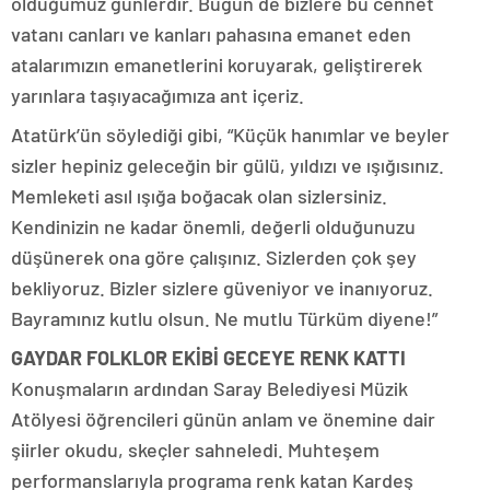
olduğumuz günlerdir. Bugün de bizlere bu cennet
vatanı canları ve kanları pahasına emanet eden
atalarımızın emanetlerini koruyarak, geliştirerek
yarınlara taşıyacağımıza ant içeriz.
Atatürk’ün söylediği gibi, “Küçük hanımlar ve beyler
sizler hepiniz geleceğin bir gülü, yıldızı ve ışığısınız.
Memleketi asıl ışığa boğacak olan sizlersiniz.
Kendinizin ne kadar önemli, değerli olduğunuzu
düşünerek ona göre çalışınız. Sizlerden çok şey
bekliyoruz. Bizler sizlere güveniyor ve inanıyoruz.
Bayramınız kutlu olsun. Ne mutlu Türküm diyene!”
GAYDAR FOLKLOR EKİBİ GECEYE RENK KATTI
Konuşmaların ardından Saray Belediyesi Müzik
Atölyesi öğrencileri günün anlam ve önemine dair
şiirler okudu, skeçler sahneledi. Muhteşem
performanslarıyla programa renk katan Kardeş