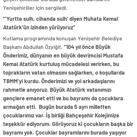
Yenişehirliler için sergiledi.
“‘Yurtta sulh, cihanda sulh’ diyen Muhata Kemal
Atatürk’ün izinden yürüyoruz”
Kutlama programında konuşan Yenişehir Belediye
Başkanı Abdullah Özyiğit,
“104 yıl önce Büyük
Önderimiz, dünyanın en büyük devrimcisi Mustafa
Kemal Atatürk kurtuluş mücadelesi verirken, bu
toprakların vatan olmasını sağlarken, o koşullarda
TBMM’yi kurdu. Önderimizi ve yol arkadaşlarını
rahmetle anıyoruz. Büyük Atatürk vatanımızı
gençlere emanet etti ve bu bayramı da çocuklara
armağan etti. Bugün burada 5 ayrı milletten
çocuklarımız var. İş birliği Bahçeşehir Kolejimize
teşekkür ediyorum. Görüyoruz ki çocukların başka bir
bayramı yok. Çocuklar bayramlarını burada yaşıyor