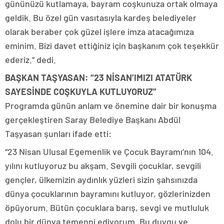
gününüzü kutlamaya, bayram coşkunuza ortak olmaya
geldik. Bu özel gün vasıtasıyla kardeş belediyeler
olarak beraber çok güzel işlere imza atacağımıza
eminim. Bizi davet ettiğiniz için başkanım çok teşekkür
ederiz.” dedi.
BAŞKAN TAŞYASAN: “23 NİSAN’IMIZI ATATÜRK
SAYESİNDE COŞKUYLA KUTLUYORUZ”
Programda günün anlam ve önemine dair bir konuşma
gerçekleştiren Saray Belediye Başkanı Abdül
Taşyasan şunları ifade etti:
“23 Nisan Ulusal Egemenlik ve Çocuk Bayramı’nın 104.
yılını kutluyoruz bu akşam. Sevgili çocuklar, sevgili
gençler, ülkemizin aydınlık yüzleri sizin şahsınızda
dünya çocuklarının bayramını kutluyor, gözlerinizden
öpüyorum. Bütün çocuklara barış, sevgi ve mutluluk
dolu bir dünya temenni ediyorum. Bu duygu ve