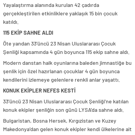
Yayalaştırma alanında kurulan 42 çadırda
gerçekleştirilen etkinliklere yaklaşık 15 bin çocuk
katıldı.
115 EKİP SAHNE ALDI
Öte yandan 33’üncü 23 Nisan Uluslararası Çocuk
Şenliği kapsamında 4 gün boyunca 115 ekip sahne aldı.
Modern danstan halk oyunlarına baleden jimnastiğe bu
şenlik için özel hazırlanan çocuklar 4 gün boyunca
kendilerini izlemeye gelenlere renkli anlar yaşattı.
KONUK EKİPLER NEFES KESTİ
33’üncü 23 Nisan Uluslararası Çocuk Şenliği’ne katılan
konuk ekipler şenliğin son günü LYSA’da sahne aldı.
Bulgaristan, Bosna Hersek, Kırgızistan ve Kuzey
Makedonya’dan gelen konuk ekipler kendi ülkelerine ait