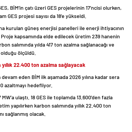
, BİM’in çatı üzeri GES projelerinin 17’ncisi olurken,
lam GES projesi sayısı da 18’e yükseldi.
 kurulan güneş enerjisi panelleri ile enerji ihtiyacının
 Proje kapsamında elde edilecek üretim 239 hanenin
arbon salımında yılda 417 ton azalma sağlanacağı ve
 olduğu ölçüldü.
a yıllık 22.400 ton azalma sağlayacak
a devam eden BİM ilk aşamada 2026 yılına kadar sera
0 azaltmayı hedefliyor.
 MW’a ulaştı. 18 GES ile toplamda 13.600’den fazla
etim yapılırken karbon salımında yıllık 22.400 ton
mı sağlanmış olacak.