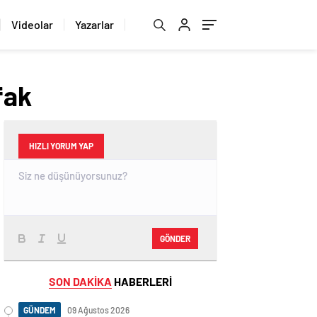
Videolar
Yazarlar
fak
HIZLI YORUM YAP
GÖNDER
SON DAKİKA
HABERLERİ
GÜNDEM
09 Ağustos 2026