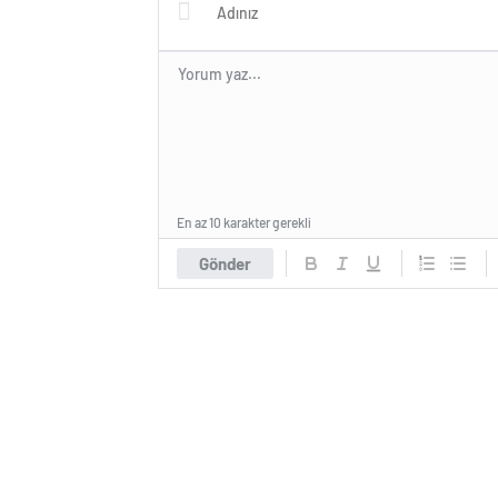
En az 10 karakter gerekli
Gönder