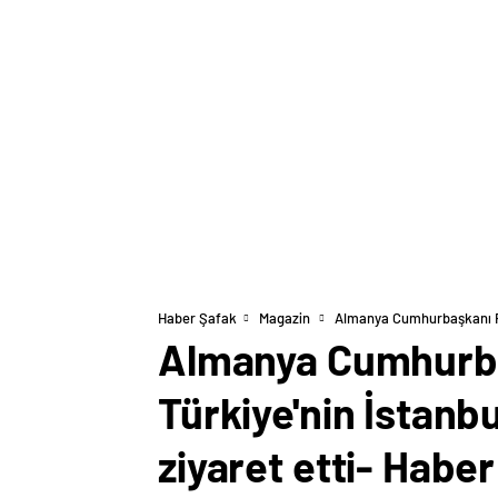
Haber Şafak
Magazin
Almanya Cumhurbaşkanı Fr
Almanya Cumhurba
Türkiye'nin İstanb
ziyaret etti- Habe