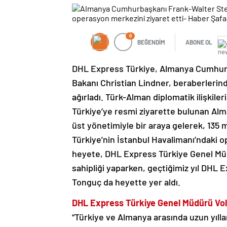
0
BEĞENDİM
ABONE OL
DHL Express Türkiye, Almanya Cumhurb
Bakanı Christian Lindner, beraberleri
ağırladı. Türk-Alman diplomatik ilişkileri
Türkiye’ye resmi ziyarette bulunan A
üst yönetimiyle bir araya gelerek, 135 
Türkiye’nin İstanbul Havalimanı’ndaki o
heyete, DHL Express Türkiye Genel Mü
sahipliği yaparken, geçtiğimiz yıl DH
Tonguç da heyette yer aldı.
DHL Express Türkiye Genel Müdürü Vo
“Türkiye ve Almanya arasında uzun yılla