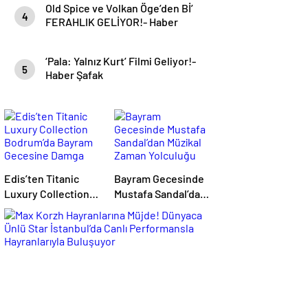
Old Spice ve Volkan Öge’den Bİ’
4
FERAHLIK GELİYOR!- Haber
Şafak
‘Pala: Yalnız Kurt’ Filmi Geliyor!-
5
Haber Şafak
Edis’ten Titanic
Bayram Gecesinde
Luxury Collection
Mustafa Sandal’dan
Bodrum’da Bayram
Müzikal Zaman
Gecesine Damga
Yolculuğu
Vuran Performans