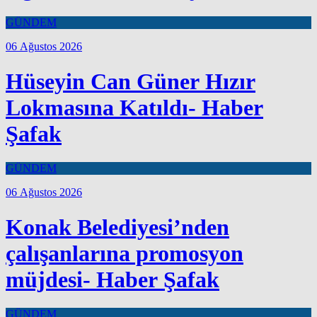
GÜNDEM
06 Ağustos 2026
Hüseyin Can Güner Hızır
Lokmasına Katıldı- Haber
Şafak
GÜNDEM
06 Ağustos 2026
Konak Belediyesi’nden
çalışanlarına promosyon
müjdesi- Haber Şafak
GÜNDEM