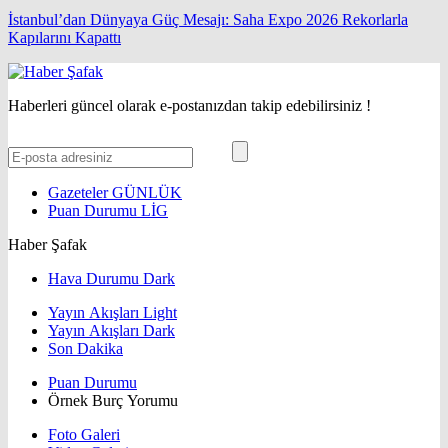
İstanbul’dan Dünyaya Güç Mesajı: Saha Expo 2026 Rekorlarla
Kapılarını Kapattı
Haberleri güncel olarak e-postanızdan takip edebilirsiniz !
Gazeteler
GÜNLÜK
Puan Durumu
LİG
Haber Şafak
Hava Durumu Dark
Yayın Akışları Light
Yayın Akışları Dark
Son Dakika
Puan Durumu
Örnek Burç Yorumu
Foto Galeri