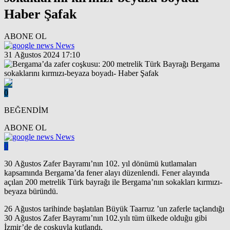
Haber Şafak
ABONE OL
News
31 Ağustos 2024 17:10
0
BEĞENDİM
ABONE OL
News
0
30 Ağustos Zafer Bayramı’nın 102. yıl dönümü kutlamaları
kapsamında Bergama’da fener alayı düzenlendi. Fener alayında
açılan 200 metrelik Türk bayrağı ile Bergama’nın sokakları kırmızı-
beyaza büründü.
26 Ağustos tarihinde başlatılan Büyük Taarruz ’un zaferle taçlandığı
30 Ağustos Zafer Bayramı’nın 102.yılı tüm ülkede olduğu gibi
İzmir’de de coşkuyla kutlandı.