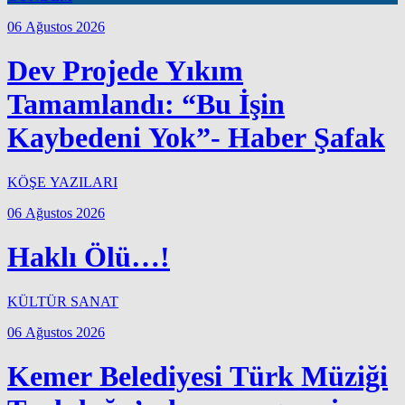
06 Ağustos 2026
Dev Projede Yıkım
Tamamlandı: “Bu İşin
Kaybedeni Yok”- Haber Şafak
KÖŞE YAZILARI
06 Ağustos 2026
Haklı Ölü…!
KÜLTÜR SANAT
06 Ağustos 2026
Kemer Belediyesi Türk Müziği