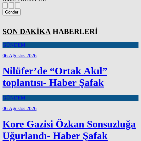
Gönder
SON DAKİKA
HABERLERİ
GÜNDEM
06 Ağustos 2026
Nilüfer’de “Ortak Akıl”
toplantısı- Haber Şafak
GÜNDEM
06 Ağustos 2026
Kore Gazisi Özkan Sonsuzluğa
Uğurlandı- Haber Şafak