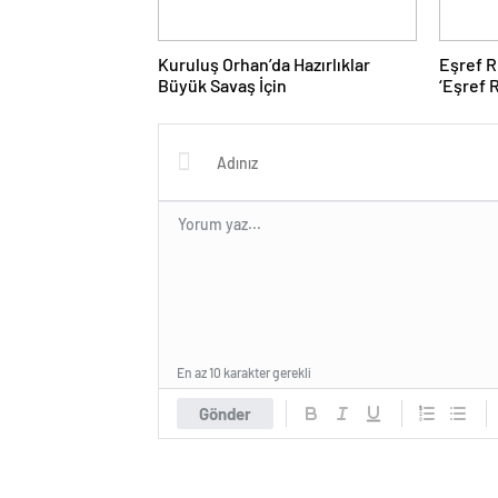
Kuruluş Orhan’da Hazırlıklar
Eşref R
Büyük Savaş İçin
‘Eşref 
ekrana 
En az 10 karakter gerekli
Gönder