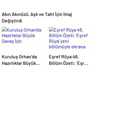
Akın Akınözü, Aşk ve Taht İçin İmaj
Değiştirdi
Kuruluş Orhan’da
Eşref Rüya 46.
Hazırlıklar Büyük
Bölüm Özeti: ‘Eşref
Savaş İçin
Rüya’ yeni
bölümüyle ekrana
geliyor.