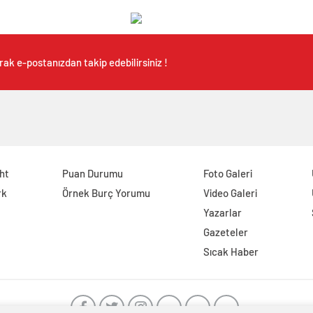
rak e-postanızdan takip edebilirsiniz !
ght
Puan Durumu
Foto Galeri
rk
Örnek Burç Yorumu
Video Galeri
Yazarlar
Gazeteler
Sıcak Haber