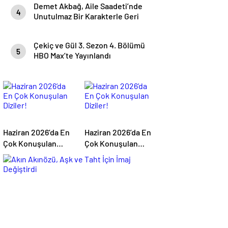
Demet Akbağ, Aile Saadeti’nde
4
Unutulmaz Bir Karakterle Geri
Dönüyor
Çekiç ve Gül 3. Sezon 4. Bölümü
5
HBO Max’te Yayınlandı
Haziran 2026’da En
Haziran 2026’da En
Çok Konuşulan
Çok Konuşulan
Diziler!
Diziler!