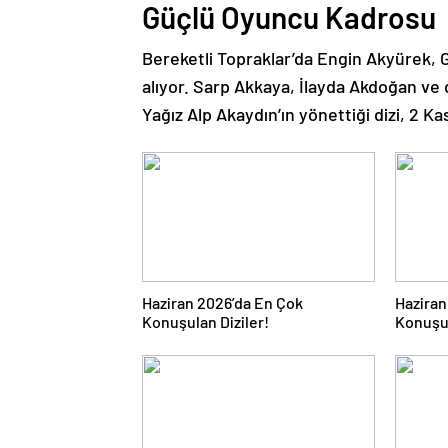
Güçlü Oyuncu Kadrosu
Bereketli Topraklar’da Engin Akyürek, Gü
alıyor. Sarp Akkaya, İlayda Akdoğan ve 
Yağız Alp Akaydın’ın yönettiği dizi, 2 K
Haziran 2026’da En Çok
Haziran
Konuşulan Diziler!
Konuşul