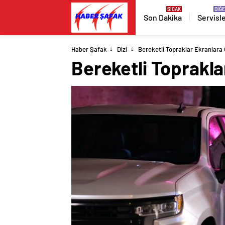
Son Dakika
Servisl
Haber Şafak
Dizi
Bereketli Topraklar Ekranlara
Bereketli Toprakla