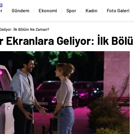
er
Gündem
Ekonomi
Spor
Kadın
Foto Galeri
 Geliyor: İlk Bölüm Ne Zaman?
r Ekranlara Geliyor: İlk B