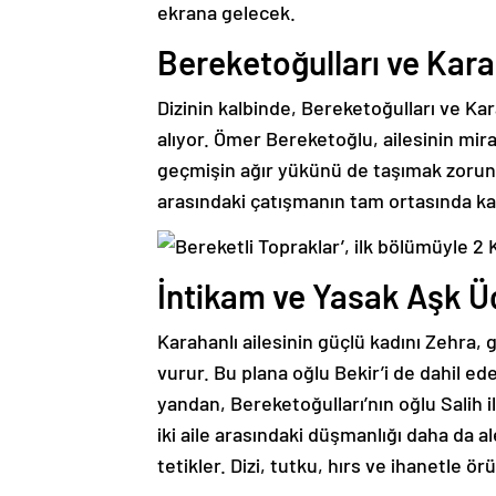
Bereketoğulları ve Kara
Dizinin kalbinde, Bereketoğulları ve Kara
alıyor. Ömer Bereketoğlu, ailesinin mir
geçmişin ağır yükünü de taşımak zorunda
arasındaki çatışmanın tam ortasında kal
İntikam ve Yasak Aşk Ü
Karahanlı ailesinin güçlü kadını Zehra,
vurur. Bu plana oğlu Bekir’i de dahil ed
yandan, Bereketoğulları’nın oğlu Salih i
iki aile arasındaki düşmanlığı daha da a
tetikler. Dizi, tutku, hırs ve ihanetle örü