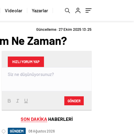
Videolar
Yazarlar
Güncelleme: 27 Ekim 2025 13:25
ölüm Ne Zaman?
HIZLI YORUM YAP
GÖNDER
SON DAKİKA
HABERLERİ
GÜNDEM
08 Ağustos 2026