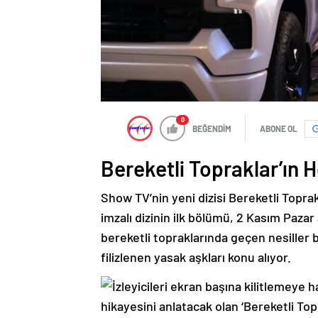
0
BEĞENDİM
ABONE OL
Bereketli Topraklar’ın 
Show TV’nin yeni dizisi Bereketli Toprakl
imzalı dizinin ilk bölümü, 2 Kasım Paz
bereketli topraklarında geçen nesiller
filizlenen yasak aşkları konu alıyor.