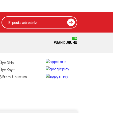
LİG
PUAN DURUMU
Üye Giriş
Üye Kayıt
Şifremi Unuttum