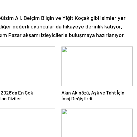
lsim Ali, Belçim Bilgin ve Yiğit Koçak gibi isimler yer
diğer değerli oyuncular da hikayeye derinlik katıyor.
asım Pazar akşamı izleyicilerle buluşmaya hazırlanıyor.
 2026’da En Çok
Akın Akınözü, Aşk ve Taht İçin
an Diziler!
İmaj Değiştirdi