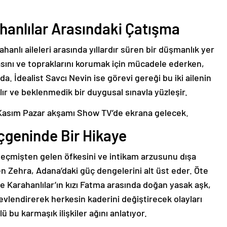
hanlılar Arasındaki Çatışma
hanlı aileleri arasında yıllardır süren bir düşmanlık yer
asını ve topraklarını korumak için mücadele ederken,
. İdealist Savcı Nevin ise görevi gereği bu iki ailenin
ır ve beklenmedik bir duygusal sınavla yüzleşir.
çgeninde Bir Hikaye
 geçmişten gelen öfkesini ve intikam arzusunu dışa
en Zehra, Adana’daki güç dengelerini alt üst eder. Öte
le Karahanlılar’ın kızı Fatma arasında doğan yasak aşk,
levlendirerek herkesin kaderini değiştirecek olayları
lü bu karmaşık ilişkiler ağını anlatıyor.