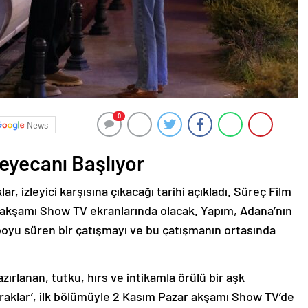
0
News
Heyecanı Başlıyor
ar, izleyici karşısına çıkacağı tarihi açıkladı. Süreç Film
ar akşamı Show TV ekranlarında olacak. Yapım, Adana’nın
 boyu süren bir çatışmayı ve bu çatışmanın ortasında