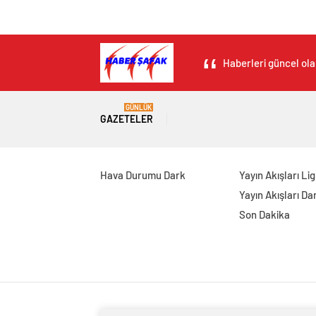
Haberleri güncel ola
GÜNLÜK
GAZETELER
Hava Durumu Dark
Yayın Akışları Li
Yayın Akışları Da
Son Dakika