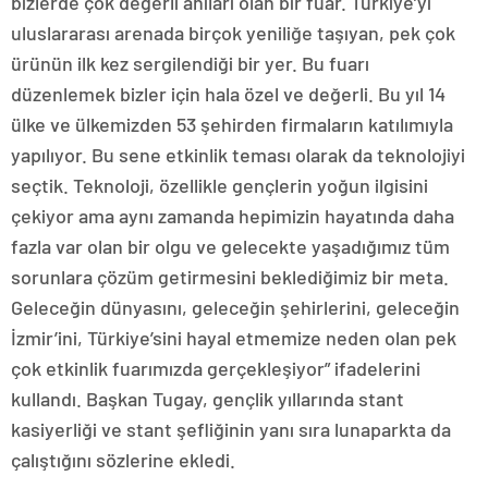
bizlerde çok değerli anıları olan bir fuar. Türkiye’yi
uluslararası arenada birçok yeniliğe taşıyan, pek çok
ürünün ilk kez sergilendiği bir yer. Bu fuarı
düzenlemek bizler için hala özel ve değerli. Bu yıl 14
ülke ve ülkemizden 53 şehirden firmaların katılımıyla
yapılıyor. Bu sene etkinlik teması olarak da teknolojiyi
seçtik. Teknoloji, özellikle gençlerin yoğun ilgisini
çekiyor ama aynı zamanda hepimizin hayatında daha
fazla var olan bir olgu ve gelecekte yaşadığımız tüm
sorunlara çözüm getirmesini beklediğimiz bir meta.
Geleceğin dünyasını, geleceğin şehirlerini, geleceğin
İzmir’ini, Türkiye’sini hayal etmemize neden olan pek
çok etkinlik fuarımızda gerçekleşiyor” ifadelerini
kullandı. Başkan Tugay, gençlik yıllarında stant
kasiyerliği ve stant şefliğinin yanı sıra lunaparkta da
çalıştığını sözlerine ekledi.