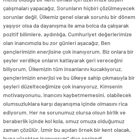
çalışmaları yapacağız. Sorunların hiçbiri çözülmeyecek
sorunlar değil. Ülkemiz genel olarak sorunlu bir dönem
yaşıyor olsa da dayanışma ile ama bolca da çalışarak
pozitif bilimlere, aydınlığa, Cumhuriyet değerlerimize
olan inancımızla bu zor günleri aşacağız. Ben
gençlerimizin enerjisine çok inanıyorum. Biz onlara bir
şeyler verdikçe onların katlayarak geri vereceğini
biliyorum. Ülkemizin tüm insanlarını kucaklıyoruz,
gençlerimizin enerjisi ve bu ülkeye sahip çıkmasıyla bir
şeyleri düzelteceğimize çok inanıyoruz. Kimsenin
motivasyonunu, inancını kaybetmemesini, olabilecek
olumsuzluklara karşı dayanışma içinde olmasını rica
ediyorum. Her ne sorunumuz olursa olsun birlik ve
beraberlik içinde kol kola, omuz omuza olduğumuz
zaman çözülür. İzmir bu açıdan örnek bir kent olacak,
buna yürekten inanıyorum” diye seslendi.