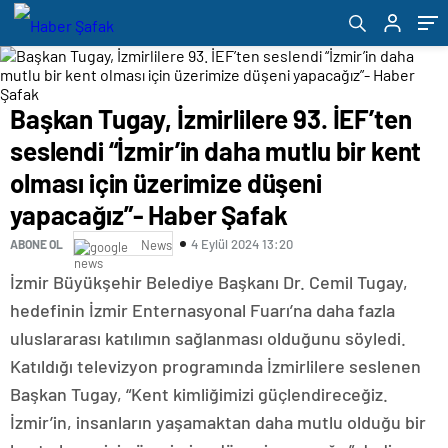
üzerimize düşeni yapacağız”- Haber Şafak
Başkan Tugay, İzmirlilere 93. İEF’ten
seslendi “İzmir’in daha mutlu bir kent
olması için üzerimize düşeni
yapacağız”- Haber Şafak
4 Eylül 2024 13:20
ABONE OL
News
İzmir Büyükşehir Belediye Başkanı Dr. Cemil Tugay,
hedefinin İzmir Enternasyonal Fuarı’na daha fazla
uluslararası katılımın sağlanması olduğunu söyledi.
Katıldığı televizyon programında İzmirlilere seslenen
Başkan Tugay, “Kent kimliğimizi güçlendireceğiz.
İzmir’in, insanların yaşamaktan daha mutlu olduğu bir