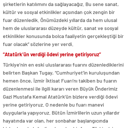
şirketlerin katılımını da sağlayacağız. Bu sene sanat,
kültür ve sosyal etkinlikler açsından çok zengin bir
fuar düzenledik. Önümüzdeki yıllarda da hem ulusal
hem de uluslararası düzeyde kültür, sanat ve sosyal
etkinlikler konusunda bolca faaliyetin gerçekleştiği bir
fuar olacak” sözlerine yer verdi.
“Atatürk’ün verdiği ödevi yerine getiriyoruz”
Türkiye’nin en eski uluslararası fuarını düzenlediklerini
belirten Başkan Tugay, “Cumhuriyet’in kuruluşundan
hemen önce, İzmir İktisat Fuarı’nı takiben bu fuarın
düzenlenmesi ile ilgili kararı veren Büyük Önderimiz
Gazi Mustafa Kemal Atatürk’ün bizlere verdiği ödevi
yerine getiriyoruz. O nedenle bu fuarı manevi
duygularla yapıyoruz. Bütün İzmirlilerin uzun yıllardır
hayatında var olan, her sonbahar başlangıcında