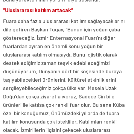
“Uluslararası katılım artacak”
Fuara daha fazla uluslararası katılım sağlayacaklarını
dile getiren Başkan Tugay, “Bunun için yoğun çaba
göstereceğiz. İzmir Enternasyonal Fuarı’nı diğer
fuarlardan ayıran en önemli konu yoğun bir
uluslararası katılım olmasıydı. Bunu lojistik olarak
desteklediğimiz zaman teşvik edebileceğimizi
düşünüyorum. Dünyanın dört bir köşesinde buraya
taşıyabilecekleri ürünlerini, kültürel etkinliklerini
sergileyebileceğimiz çokça ülke var. Mesela Uzak
Doğu’dan çokça ziyaret alıyoruz. Sadece Çin bile
ürünleri ile katılsa çok renkli fuar olur. Bu sene Küba
özel bir konuğumuz. Önümüzdeki yıllarda de fuara
katılım konusunda çok istekliler. Katılımları renkli
olacak, İzmirlilerin ilgisini çekecek uluslararası