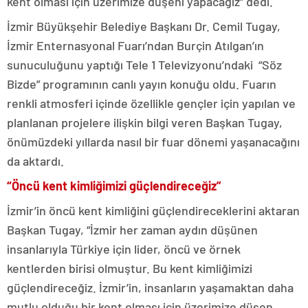
kent olması için üzerimize düşeni yapacağız” dedi.
İzmir Büyükşehir Belediye Başkanı Dr. Cemil Tugay,
İzmir Enternasyonal Fuarı’ndan Burçin Atılgan’ın
sunuculuğunu yaptığı Tele 1 Televizyonu’ndaki “Söz
Bizde” programının canlı yayın konuğu oldu. Fuarın
renkli atmosferi içinde özellikle gençler için yapılan ve
planlanan projelere ilişkin bilgi veren Başkan Tugay,
önümüzdeki yıllarda nasıl bir fuar dönemi yaşanacağını
da aktardı.
“Öncü kent kimliğimizi güçlendireceğiz”
İzmir’in öncü kent kimliğini güçlendireceklerini aktaran
Başkan Tugay, “İzmir her zaman aydın düşünen
insanlarıyla Türkiye için lider, öncü ve örnek
kentlerden birisi olmuştur. Bu kent kimliğimizi
güçlendireceğiz. İzmir’in, insanların yaşamaktan daha
mutlu olduğu bir kent olması için üzerimize düşen