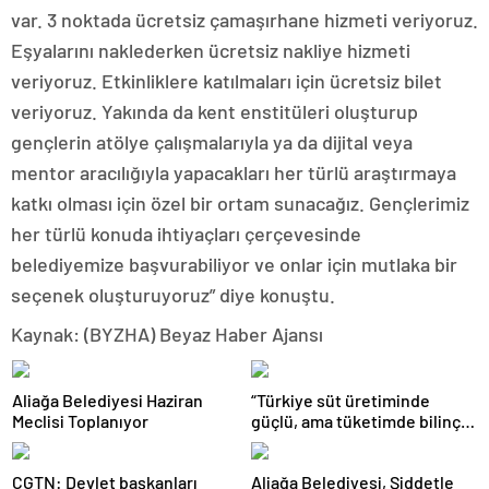
var. 3 noktada ücretsiz çamaşırhane hizmeti veriyoruz.
Eşyalarını naklederken ücretsiz nakliye hizmeti
veriyoruz. Etkinliklere katılmaları için ücretsiz bilet
veriyoruz. Yakında da kent enstitüleri oluşturup
gençlerin atölye çalışmalarıyla ya da dijital veya
mentor aracılığıyla yapacakları her türlü araştırmaya
katkı olması için özel bir ortam sunacağız. Gençlerimiz
her türlü konuda ihtiyaçları çerçevesinde
belediyemize başvurabiliyor ve onlar için mutlaka bir
seçenek oluşturuyoruz” diye konuştu.
Kaynak: (BYZHA) Beyaz Haber Ajansı
Aliağa Belediyesi Haziran
“Türkiye süt üretiminde
Meclisi Toplanıyor
güçlü, ama tüketimde bilinç
şart”
CGTN: Devlet başkanları
Aliağa Belediyesi, Şiddetle