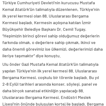
Türkiye Cumhuriyeti Devleti’nin kurucusu Mustafa
Kemal Atatürk’ün talimatıyla düzenlenen, Türkiye’nin
ilk yerel kermesi olan 88. Uluslararası Bergama
Kermesi başladı. Kermesin açılışına katılan İzmir
Büyükşehir Belediye Başkanı Dr. Cemil Tugay,
“Hepimizin birinci görevi sahip olduğumuz değerlerin
farkında olmak, o değerlere sahip çıkmak, ikinci ve
daha önemli görevimiz ise ülkemizi, değerlerimizi daha
ileriye taşımaktır” diye konuştu.
Ulu önder Gazi Mustafa Kemal Atatürk’ün talimatıyla
yapılan Türkiye’nin ilk yerel kermesi 88. Uluslararası
Bergama Kermesi, coşkulu bir törenle başladı. Bu yıl
2-8 Eylül tarihleri arasında konser, söyleşi, panel ve
daha birçok sanatsal etkinliğin yapılacağı 88.
Uluslararası Bergama Kermesi, Endüstri Meslek
Lisesi’nin önünde buluşulan kortej ile başladı. Bergama