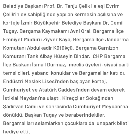
Belediye Başkanı Prof. Dr. Tanju Çelik ile eşi Evrim
Çelik’in ev sahipliğinde yapılan kermesin açılışına ve
korteje İzmir Büyükşehir Belediye Başkanı Dr. Cemil
Tugay, Bergama Kaymakamı Avni Oral, Bergama İlçe
Emniyet Müdürü Ziyver Kaya, Bergama İlçe Jandarma
Komutanı Abdulkadir Kütükçü, Bergama Garnizon
Komutanı Tank Albay Hüseyin Dindar, CHP Bergama
İlçe Başkanı İsmail Durmaz, meclis üyeleri, siyasi parti
temsilcileri, yabancı konuklar ve Bergamalılar katıldı.
Endüstri Meslek Lisesi’nden başlayan kortej,
Cumhuriyet ve Atatürk Caddesi’nden devam ederek
İstiklal Meydanı’na ulaştı. Kireççiler Sokağından
Şadırvan Camii ve sonrasında Cumhuriyet Meydanı’na
dönüldü. Başkan Tugay ve beraberindekiler,
Bergamalıları selamlarken çocuklara da lunapark bileti
hediye etti.