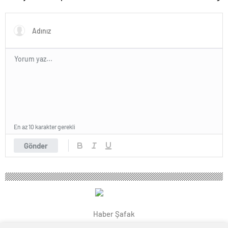
Rekorlarla Kapılarını Kapattı
En az 10 karakter gerekli
Gönder
Haber Şafak