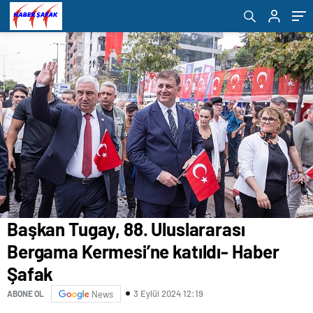
Başkan Tugay, 88. Uluslararası
Bergama Kermesi’ne katıldı- Haber
Şafak
3 Eylül 2024 12:19
ABONE OL
News