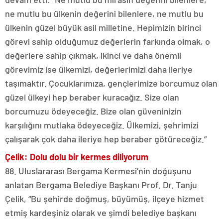
ne mutlu bu ülkenin değerini bilenlere, ne mutlu bu
ülkenin güzel büyük asil milletine. Hepimizin birinci
görevi sahip olduğumuz değerlerin farkında olmak, o
değerlere sahip çıkmak, ikinci ve daha önemli
görevimiz ise ülkemizi, değerlerimizi daha ileriye
taşımaktır. Çocuklarımıza, gençlerimize borcumuz olan
güzel ülkeyi hep beraber kuracağız. Size olan
borcumuzu ödeyeceğiz. Bize olan güveninizin
karşılığını mutlaka ödeyeceğiz. Ülkemizi, şehrimizi
çalışarak çok daha ileriye hep beraber götüreceğiz.”
Çelik: Dolu dolu bir kermes diliyorum
88. Uluslararası Bergama Kermesi’nin doğuşunu
anlatan Bergama Belediye Başkanı Prof. Dr. Tanju
Çelik, “Bu şehirde doğmuş, büyümüş, ilçeye hizmet
etmiş kardeşiniz olarak ve şimdi belediye başkanı