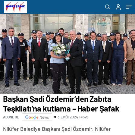
Başkan Şadi Özdemir’den Zabıta
Teşkilatı’na kutlama – Haber Şafak
3 Eylül 2024 14:49
ABONE OL
News
Nilüfer Belediye Başkanı Şadi Özdemir, Nilüfer