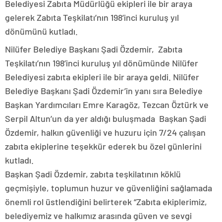
Belediyesi Zabıta Müdürlüğü ekipleri ile bir araya
gelerek Zabıta Teşkilatı’nın 198’inci kuruluş yıl
dönümünü kutladı.
Nilüfer Belediye Başkanı Şadi Özdemir, Zabıta
Teşkilatı’nın 198’inci kuruluş yıl dönümünde Nilüfer
Belediyesi zabıta ekipleri ile bir araya geldi. Nilüfer
Belediye Başkanı Şadi Özdemir’in yanı sıra Belediye
Başkan Yardımcıları Emre Karagöz, Tezcan Öztürk ve
Serpil Altun’un da yer aldığı buluşmada Başkan Şadi
Özdemir, halkın güvenliği ve huzuru için 7/24 çalışan
zabıta ekiplerine teşekkür ederek bu özel günlerini
kutladı.
Başkan Şadi Özdemir, zabıta teşkilatının köklü
geçmişiyle, toplumun huzur ve güvenliğini sağlamada
önemli rol üstlendiğini belirterek “Zabıta ekiplerimiz,
belediyemiz ve halkımız arasında güven ve sevgi