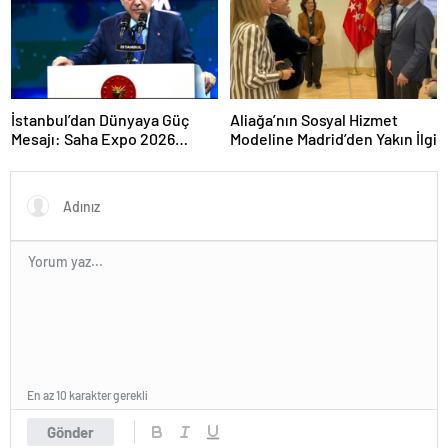
İstanbul’dan Dünyaya Güç
Aliağa’nın Sosyal Hizmet
Mesajı: Saha Expo 2026
Modeline Madrid’den Yakın İlgi
Rekorlarla Kapılarını Kapattı
En az 10 karakter gerekli
Gönder