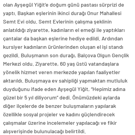
olan Ayşegül Yiğit’e doğum günü pastası sürprizi de
yaptı. Başkan eşlerinin ikinci durağı Onur Mahallesi
Semt Evi oldu. Semt Evlerinin çalışma şeklinin
anlatıldığı ziyarette, kadınların el emeği ile yaptıkları
çantalar da başkan eşlerine hediye edildi. Ardından
kursiyer kadınların ürünlerinden oluşan el işi standı
gezildi. Buluşmanın son durağı, Balçova Olgun Gençlik
Merkezi oldu. Ziyarette, 60 yaş üstü vatandaşlara
yönelik hizmet veren merkezde yapılan faaliyetler
aktarıldı. Buluşmaya ev sahipliği yapmaktan mutluluk
duyduğunu ifade eden Ayşegül Yiğit, “Hepimiz adına
güzel bir 5 yıl diliyorum” dedi. Önümüzdeki aylarda
diğer ilçelerde de benzer buluşmaların yapılarak
özellikle sosyal projeler ve kadını güçlendirecek
çalışmalar üzerine incelemeler yapılacağı ve fikir
alışverişinde bulunulacağı belirtildi.