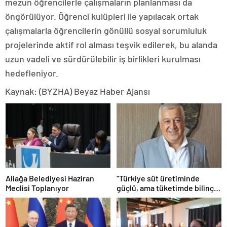
mezun öğrencilerle çalışmaların planlanması da
öngörülüyor. Öğrenci kulüpleri ile yapılacak ortak
çalışmalarla öğrencilerin gönüllü sosyal sorumluluk
projelerinde aktif rol alması teşvik edilerek, bu alanda
uzun vadeli ve sürdürülebilir iş birlikleri kurulması
hedefleniyor.
Kaynak: (BYZHA) Beyaz Haber Ajansı
Aliağa Belediyesi Haziran
“Türkiye süt üretiminde
Meclisi Toplanıyor
güçlü, ama tüketimde bilinç
şart”