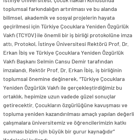
toplumsal farkındalığın artırılması ve bu alanda
bilimsel, akademik ve sosyal projelerin hayata
geçirilmesi için Türkiye Çocuklara Yeniden Özgürlük
Vakfı (TCYOV) ile önemli bir iş birliği protokolüne imza
attı. Protokol, İstinye Üniversitesi Rektörü Prof. Dr.
Erkan İbiş ve Türkiye Çocuklara Yeniden Özgürlük
Vakfı Başkanı Selmin Cansu Demir tarafından
imzalandı. Rektör Prof. Dr. Erkan İbiş, iş birliğinin
toplumsal önemine değinerek, “Türkiye Çocuklara
Yeniden Özgürlük Vakfı ile gerçekleştirdiğimiz bu
ortaklık, hepimize uzun vadede güzel sonuçlar
getirecektir. Çocukların özgürlüğüne kavuşması ve
topluma yeniden kazandırılması amaçlı yapılan değerli
çalışmalara üniversitemiz ve öğrencilerimizin katkı
sunması bizim için büyük bir gurur kaynağıdır”
ifadelerini kullandı.