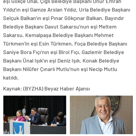
eşi Gökçe Önal, Çiğli Belediye Başkanı Onur Emrah
Yıldız’ın eşi Gamze Arslan Yıldız, Urla Belediye Başkanı
Selçuk Balkan’ın eşi Pınar Gökçınar Balkan, Bayındır
Belediye Başkanı Davut Sakarsu’nun eşi Meltem
Sakarsu, ⁠Kemalpaşa Belediye Başkanı Mehmet
Türkmen’in eşi Esin Türkmen, Foça Belediye Başkanı
Saniye Bora Fıçı’nın eşi Birol Fıçı, Gaziemir Belediye
Başkanı Ünal Işık’ın eşi Deniz Işık, Konak Belediye
Başkanı Nilüfer Çınarlı Mutlu’nun eşi Necip Mutlu
katıldı.
Kaynak: (BYZHA) Beyaz Haber Ajansı