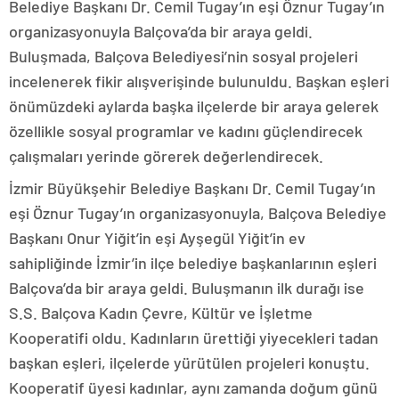
Belediye Başkanı Dr. Cemil Tugay’ın eşi Öznur Tugay’ın
organizasyonuyla Balçova’da bir araya geldi.
Buluşmada, Balçova Belediyesi’nin sosyal projeleri
incelenerek fikir alışverişinde bulunuldu. Başkan eşleri
önümüzdeki aylarda başka ilçelerde bir araya gelerek
özellikle sosyal programlar ve kadını güçlendirecek
çalışmaları yerinde görerek değerlendirecek.
İzmir Büyükşehir Belediye Başkanı Dr. Cemil Tugay’ın
eşi Öznur Tugay’ın organizasyonuyla, Balçova Belediye
Başkanı Onur Yiğit’in eşi Ayşegül Yiğit’in ev
sahipliğinde İzmir’in ilçe belediye başkanlarının eşleri
Balçova’da bir araya geldi. Buluşmanın ilk durağı ise
S.S. Balçova Kadın Çevre, Kültür ve İşletme
Kooperatifi oldu. Kadınların ürettiği yiyecekleri tadan
başkan eşleri, ilçelerde yürütülen projeleri konuştu.
Kooperatif üyesi kadınlar, aynı zamanda doğum günü