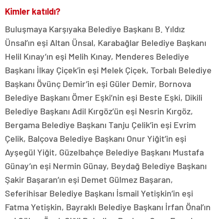
Kimler katıldı?
Buluşmaya Karşıyaka Belediye Başkanı B. Yıldız
Ünsal’ın eşi Altan Ünsal, Karabağlar Belediye Başkanı
Helil Kınay’ın eşi Melih Kınay, ⁠Menderes Belediye
Başkanı İlkay Çiçek’in eşi Melek Çiçek, ⁠Torbalı Belediye
Başkanı Övünç Demir’in eşi Güler Demir, ⁠Bornova
Belediye Başkanı Ömer Eşki’nin eşi Beste Eşki, ⁠Dikili
Belediye Başkanı Adil Kırgöz’ün eşi Nesrin Kırgöz,
Bergama Belediye Başkanı Tanju Çelik’in eşi Evrim
Çelik, Balçova Belediye Başkanı Onur Yiğit’in eşi
Ayşegül Yiğit, Güzelbahçe Belediye Başkanı Mustafa
Günay’ın eşi Nermin Günay, ⁠Beydağ Belediye Başkanı
Şakir Başaran’ın eşi Demet Gülmez Başaran,
Seferihisar Belediye Başkanı İsmail Yetişkin’in eşi
Fatma Yetişkin, ⁠Bayraklı Belediye Başkanı İrfan Önal’ın