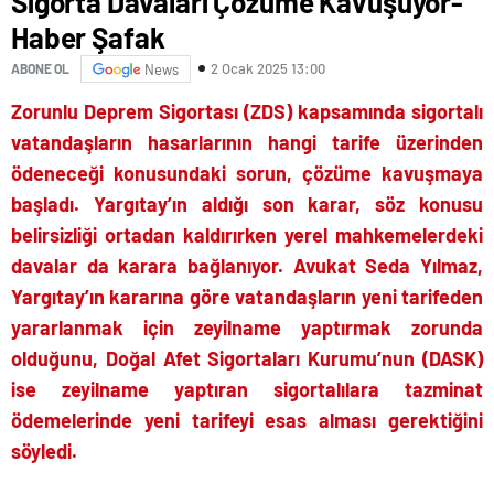
Sigorta Davaları Çözüme Kavuşuyor-
Haber Şafak
2 Ocak 2025 13:00
ABONE OL
News
Zorunlu Deprem Sigortası (ZDS) kapsamında sigortalı
vatandaşların hasarlarının hangi tarife üzerinden
ödeneceği konusundaki sorun, çözüme kavuşmaya
başladı. Yargıtay’ın aldığı son karar, söz konusu
belirsizliği ortadan kaldırırken yerel mahkemelerdeki
davalar da karara bağlanıyor. Avukat Seda Yılmaz,
Yargıtay’ın kararına göre vatandaşların yeni tarifeden
yararlanmak için zeyilname yaptırmak zorunda
olduğunu, Doğal Afet Sigortaları Kurumu’nun (DASK)
ise zeyilname yaptıran sigortalılara tazminat
ödemelerinde yeni tarifeyi esas alması gerektiğini
söyledi.