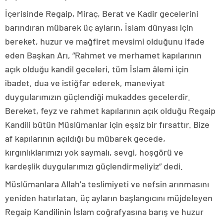
İçerisinde Regaip, Miraç, Berat ve Kadir gecelerini
barındıran mübarek üç ayların, İslam dünyası için
bereket, huzur ve mağfiret mevsimi olduğunu ifade
eden Başkan Arı, “Rahmet ve merhamet kapılarının
açık olduğu kandil geceleri, tüm İslam âlemi için
ibadet, dua ve istiğfar ederek, maneviyat
duygularımızın güçlendiği mukaddes gecelerdir.
Bereket, feyz ve rahmet kapılarının açık olduğu Regaip
Kandili bütün Müslümanlar için eşsiz bir fırsattır. Bize
af kapılarının açıldığı bu mübarek gecede,
kırgınlıklarımızı yok saymalı, sevgi, hoşgörü ve
kardeşlik duygularımızı güçlendirmeliyiz” dedi.
Müslümanlara Allah’a teslimiyeti ve nefsin arınmasını
yeniden hatırlatan, üç ayların başlangıcını müjdeleyen
Regaip Kandilinin İslam coğrafyasına barış ve huzur