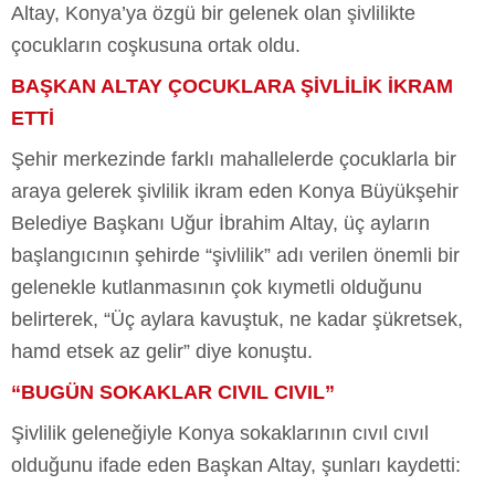
Altay, Konya’ya özgü bir gelenek olan şivlilikte
çocukların coşkusuna ortak oldu.
BAŞKAN ALTAY ÇOCUKLARA ŞİVLİLİK İKRAM
ETTİ
Şehir merkezinde farklı mahallelerde çocuklarla bir
araya gelerek şivlilik ikram eden Konya Büyükşehir
Belediye Başkanı Uğur İbrahim Altay, üç ayların
başlangıcının şehirde “şivlilik” adı verilen önemli bir
gelenekle kutlanmasının çok kıymetli olduğunu
belirterek, “Üç aylara kavuştuk, ne kadar şükretsek,
hamd etsek az gelir” diye konuştu.
“BUGÜN SOKAKLAR CIVIL CIVIL”
Şivlilik geleneğiyle Konya sokaklarının cıvıl cıvıl
olduğunu ifade eden Başkan Altay, şunları kaydetti: