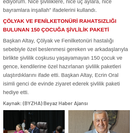
ediyorum. Nice şivliliklere, nice üç aylara, nice
bayramlara inşallah” ifadelerini kullandı.
ÇÖLYAK VE FENİLKETONÜRİ RAHATSIZLIĞI
BULUNAN 150 ÇOCUĞA ŞİVLİLİK PAKETİ
Başkan Altay, Çölyak ve Fenilketonüri hastalığı
sebebiyle özel beslenmesi gereken ve arkadaşlarıyla
birlikte şivlilik coşkusu yaşayamayan 150 çocuk ve
gence, kendilerine özel hazırlanan şivlilik paketleri
ulaştırdıklarını ifade etti. Başkan Altay, Ecrin Oral
isimli genci de evinde ziyaret ederek şivlilik paketi
hediye etti.
Kaynak: (BYZHA) Beyaz Haber Ajansı