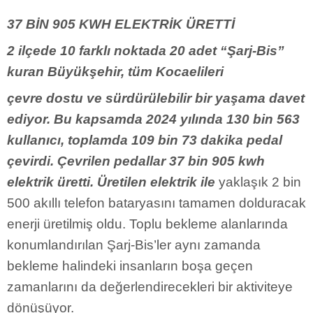
37 BİN 905 KWH ELEKTRİK ÜRETTİ
2 ilçede 10 farklı noktada 20 adet “Şarj-Bis”
kuran Büyükşehir, tüm Kocaelileri
çevre dostu ve sürdürülebilir bir yaşama davet
ediyor. Bu kapsamda 2024 yılında 130 bin 563
kullanıcı, toplamda 109 bin 73 dakika pedal
çevirdi. Çevrilen pedallar 37 bin 905 kwh
elektrik üretti. Üretilen elektrik ile
yaklaşık 2 bin
500 akıllı telefon bataryasını tamamen dolduracak
enerji üretilmiş oldu. Toplu bekleme alanlarında
konumlandırılan Şarj-Bis’ler aynı zamanda
bekleme halindeki insanların boşa geçen
zamanlarını da değerlendirecekleri bir aktiviteye
dönüşüyor.