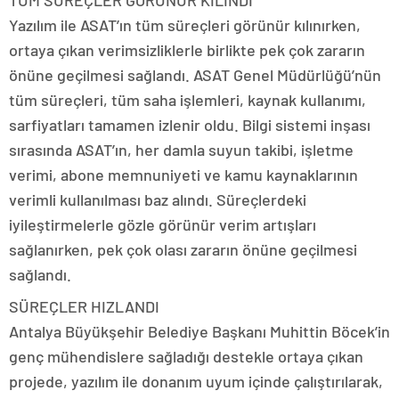
TÜM SÜREÇLER GÖRÜNÜR KILINDI
Yazılım ile ASAT’ın tüm süreçleri görünür kılınırken,
ortaya çıkan verimsizliklerle birlikte pek çok zararın
önüne geçilmesi sağlandı. ASAT Genel Müdürlüğü’nün
tüm süreçleri, tüm saha işlemleri, kaynak kullanımı,
sarfiyatları tamamen izlenir oldu. Bilgi sistemi inşası
sırasında ASAT’ın, her damla suyun takibi, işletme
verimi, abone memnuniyeti ve kamu kaynaklarının
verimli kullanılması baz alındı. Süreçlerdeki
iyileştirmelerle gözle görünür verim artışları
sağlanırken, pek çok olası zararın önüne geçilmesi
sağlandı.
SÜREÇLER HIZLANDI
Antalya Büyükşehir Belediye Başkanı Muhittin Böcek’in
genç mühendislere sağladığı destekle ortaya çıkan
projede, yazılım ile donanım uyum içinde çalıştırılarak,