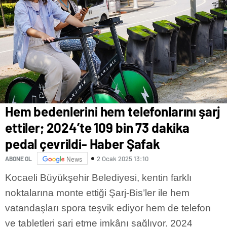
Hem bedenlerini hem telefonlarını şarj
ettiler; 2024’te 109 bin 73 dakika
pedal çevrildi- Haber Şafak
2 Ocak 2025 13:10
ABONE OL
News
Kocaeli Büyükşehir Belediyesi, kentin farklı
noktalarına monte ettiği Şarj-Bis’ler ile hem
vatandaşları spora teşvik ediyor hem de telefon
ve tabletleri şarj etme imkânı sağlıyor. 2024