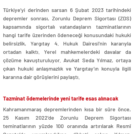
Türkiye’yi derinden sarsan 6 Şubat 2023 tarihindeki
depremler sonrası, Zorunlu Deprem Sigortası (ZDS)
kapsamında sigortalı vatandaşların tazminatlarının
hangi tarife üzerinden ödeneceği konusundaki hukuki
belirsizlik, Yargıtay 4. Hukuk Dairesi’nin kararıyla
ortadan kalktı. Yerel mahkemelerdeki davalar da
çözüme kavuşturuluyor. Avukat Seda Yılmaz, ortaya
çıkan hukuki anlaşmazlık ve Yargıtay’ın konuyla ilgili
kararına dair görüşlerini paylaştı.
Tazminat ödemelerinde yeni tarife esas alınacak
Kahramanmaraş depremlerinden kısa bir süre önce,
25 Kasım 2022’de Zorunlu Deprem Sigortası
teminatlarının yüzde 100 oranında artırılarak Resmî