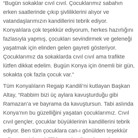
“Bugün sokaklar cıvıl cıvıl. Çocuklarımız sabahın
erken saatlerinde çıkıp şivliliklerini alıyor ve
vatandaşlarımızın kandillerini tebrik ediyor.
Konyalılara çok teşekkür ediyorum, herkes hazırlığını
fazlasıyla yapmış, çocukları sevindirmek ve geleneği
yaşatmak için elinden gelen gayreti gösteriyor.
Çocuklarımız da sokaklarda cıvıl cıvıl ama trafikte
lütfen dikkat edelim. Bugün Konya için önemli bir gün,
sokakta çok fazla çocuk var.”
Tüm Konyalıların Regaip Kandili’ni kutlayan Başkan
Altay, “Rabbim bizi üç aylara kavuşturduğu gibi
Ramazan’a ve bayrama da kavuştursun. Tabi aslında
Konya’nın bu güzelliğini yaşatan çocuklarımız. Cıvıl
cıvıl gençler, çocuklar büyüklerinin kandillerini tebrik
ediyor. Ben tüm çocuklara can-ı gönülden teşekkür