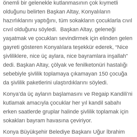
önemli bir gelenekle kutlanmasının çok kıymetli
olduğunu belirten Başkan Altay, Konyalıların
hazırlıklarını yaptığını, tüm sokakların çocuklarla cıvıl
cıvıl olduğunu söyledi. Başkan Altay, geleneği
yaşatmak ve çocukları sevindirmek için elinden gelen
gayreti gösteren Konyalılara teşekkür ederek, “Nice
şivliliklere, nice üç aylara, nice bayramlara inşallah”
dedi. Başkan Altay, çölyak ve fenilketonüri hastalığı
sebebiyle şivlilik toplamaya çıkamayan 150 çocuğa
da şivlilik paketlerini ulaştırdıklarını söyledi.
Konya’da üç ayların başlamasını ve Regaip Kandili’ni
kutlamak amacıyla çocuklar her yıl kandil sabahı
erken saatlerde gruplar halinde şivlilik toplamak için
sokakları bayram havasına çeviriyor.
Konya Büyükşehir Belediye Başkanı Uğur İbrahim