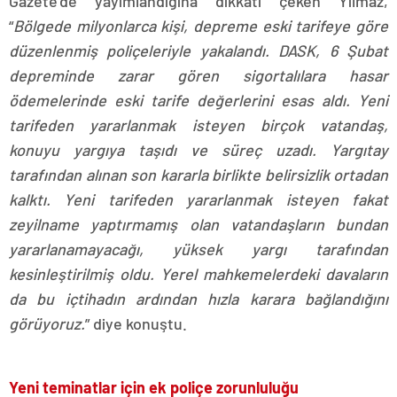
Gazete’de yayımlandığına dikkati çeken Yılmaz,
“
Bölgede milyonlarca kişi, depreme eski tarifeye göre
düzenlenmiş poliçeleriyle yakalandı.
DASK, 6 Şubat
depreminde zarar gören sigortalılara hasar
ödemelerinde eski tarife değerlerini esas aldı. Yeni
tarifeden yararlanmak isteyen birçok vatandaş,
konuyu yargıya taşıdı ve süreç uzadı. Yargıtay
tarafından alınan son kararla birlikte belirsizlik ortadan
kalktı. Yeni tarifeden yararlanmak isteyen fakat
zeyilname yaptırmamış olan vatandaşların bundan
yararlanamayacağı, yüksek yargı tarafından
kesinleştirilmiş oldu. Yerel mahkemelerdeki davaların
da bu içtihadın ardından hızla karara bağlandığını
görüyoruz.
” diye konuştu.
Yeni teminatlar için ek poliçe zorunluluğu