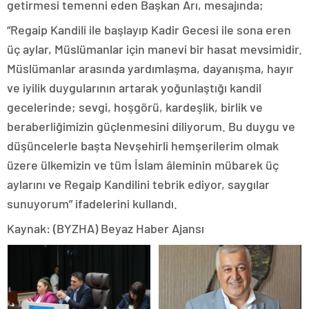
getirmesi temenni eden Başkan Arı, mesajında;
“Regaip Kandili ile başlayıp Kadir Gecesi ile sona eren
üç aylar, Müslümanlar için manevi bir hasat mevsimidir.
Müslümanlar arasında yardımlaşma, dayanışma, hayır
ve iyilik duygularının artarak yoğunlaştığı kandil
gecelerinde; sevgi, hoşgörü, kardeşlik, birlik ve
beraberliğimizin güçlenmesini diliyorum. Bu duygu ve
düşüncelerle başta Nevşehirli hemşerilerim olmak
üzere ülkemizin ve tüm İslam âleminin mübarek üç
aylarını ve Regaip Kandilini tebrik ediyor, saygılar
sunuyorum” ifadelerini kullandı.
Kaynak: (BYZHA) Beyaz Haber Ajansı