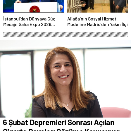
İstanbul’dan Dünyaya Güç
Aliağa’nın Sosyal Hizmet
Mesajı: Saha Expo 2026
Modeline Madrid’den Yakın İlgi
Rekorlarla Kapılarını Kapattı
6 Şubat Depremleri Sonrası Açılan