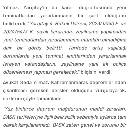
Yılmaz, Yargıtay’ın bu kararı doğrultusunda yeni
teminatlardan yararlanmanın bir şartı olduğunu
belirterek, “
Yargıtay 4. Hukuk Dairesi, 2023/13140 E. ve
2024/5473 K. sayılı kararında, zeyilname yapılmadan
yeni teminatlardan yararlanmanın mümkün olmadığına
dair bir görüş belirtti. Tarifede artış yapıldığı
durumlarda yeni teminat limitlerinden yararlanmak
isteyen vatandaşların, zeyilname yani ek poliçe
düzenlemesi yapması gerekecek.
” bilgisini verdi.
Avukat Seda Yılmaz, Kahramanmaraş depremlerinden
çıkarılması gereken dersler olduğunu vurgulayarak,
sözlerini şöyle tamamladı:
“Yüz binlerce deprem mağdurunun maddi zararları,
DASK tarifeleriyle ilgili belirsizlik sebebiyle aylarca tam
olarak karşılanamadı. DASK zaten genel ve zorunlu bir