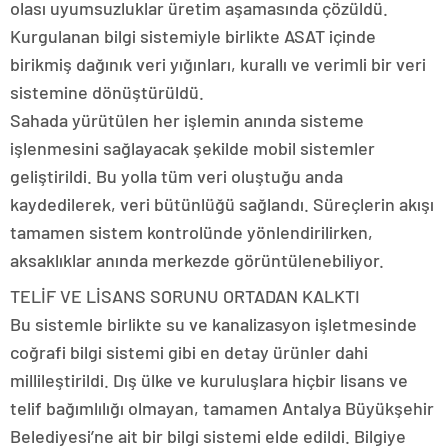
olası uyumsuzluklar üretim aşamasında çözüldü.
Kurgulanan bilgi sistemiyle birlikte ASAT içinde
birikmiş dağınık veri yığınları, kurallı ve verimli bir veri
sistemine dönüştürüldü.
Sahada yürütülen her işlemin anında sisteme
işlenmesini sağlayacak şekilde mobil sistemler
geliştirildi. Bu yolla tüm veri oluştuğu anda
kaydedilerek, veri bütünlüğü sağlandı. Süreçlerin akışı
tamamen sistem kontrolünde yönlendirilirken,
aksaklıklar anında merkezde görüntülenebiliyor.
TELİF VE LİSANS SORUNU ORTADAN KALKTI
Bu sistemle birlikte su ve kanalizasyon işletmesinde
coğrafi bilgi sistemi gibi en detay ürünler dahi
millileştirildi. Dış ülke ve kuruluşlara hiçbir lisans ve
telif bağımlılığı olmayan, tamamen Antalya Büyükşehir
Belediyesi’ne ait bir bilgi sistemi elde edildi. Bilgiye