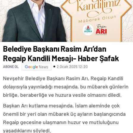
Belediye Başkanı Rasim Arı’dan
Regaip Kandili Mesajı- Haber Şafak
2 Ocak 2025 12:20
ABONE OL
News
Nevşehir Belediye Başkanı Rasim Arı, Regaip Kandili
dolayısıyla yayınladığı mesajında, bu mübarek günlerin
birliğe, beraberliğe ve huzura vesile olmasını diledi.
Başkan Arı kutlama mesajında, İslam aleminde çok
önemli bir yeri olan mübarek üç ayların başlangıcında
Regaip gecesine ulaşmanın huzur ve mutluluğunu
yaşadıklarını söyledi.