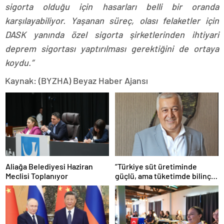
sigorta olduğu için hasarları belli bir oranda
karşılayabiliyor. Yaşanan süreç, olası felaketler için
DASK yanında özel sigorta şirketlerinden ihtiyari
deprem sigortası yaptırılması gerektiğini de ortaya
koydu.”
Kaynak: (BYZHA) Beyaz Haber Ajansı
Aliağa Belediyesi Haziran
“Türkiye süt üretiminde
Meclisi Toplanıyor
güçlü, ama tüketimde bilinç
şart”