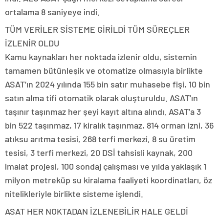
ortalama 8 saniyeye indi.
TÜM VERİLER SİSTEME GİRİLDİ TÜM SÜREÇLER
İZLENİR OLDU
Kamu kaynakları her noktada izlenir oldu, sistemin
tamamen bütünleşik ve otomatize olmasıyla birlikte
ASAT’ın 2024 yılında 155 bin satır muhasebe fişi, 10 bin
satın alma tifi otomatik olarak oluşturuldu. ASAT’ın
taşınır taşınmaz her şeyi kayıt altına alındı. ASAT’a 3
bin 522 taşınmaz, 17 kiralık taşınmaz, 814 orman izni, 36
atıksu arıtma tesisi, 268 terfi merkezi, 8 su üretim
tesisi, 3 terfi merkezi, 20 DSİ tahsisli kaynak, 200
imalat projesi, 100 sondaj çalışması ve yılda yaklaşık 1
milyon metreküp su kiralama faaliyeti koordinatları, öz
nitelikleriyle birlikte sisteme işlendi.
ASAT HER NOKTADAN İZLENEBİLİR HALE GELDİ