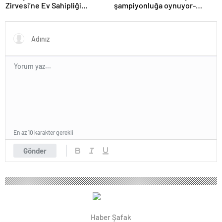
Zirvesi’ne Ev Sahipliği
şampiyonluğa oynuyor-
Yapacak
Haber Şafak
En az 10 karakter gerekli
Gönder
Haber Şafak