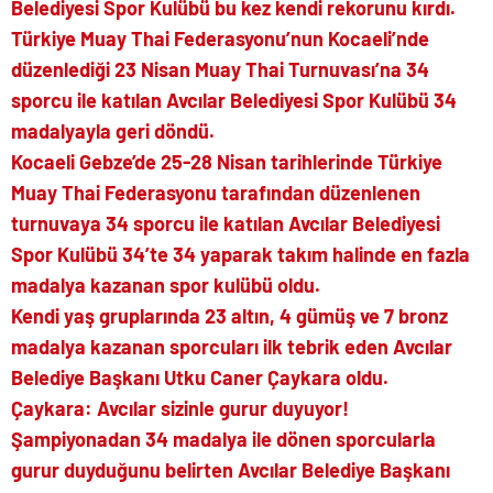
Belediyesi Spor Kulübü bu kez kendi rekorunu kırdı.
Türkiye Muay Thai Federasyonu’nun Kocaeli’nde
düzenlediği 23 Nisan Muay Thai Turnuvası’na 34
sporcu ile katılan Avcılar Belediyesi Spor Kulübü 34
madalyayla geri döndü.
Kocaeli Gebze’de 25-28 Nisan tarihlerinde Türkiye
Muay Thai Federasyonu tarafından düzenlenen
turnuvaya 34 sporcu ile katılan Avcılar Belediyesi
Spor Kulübü 34’te 34 yaparak takım halinde en fazla
madalya kazanan spor kulübü oldu.
Kendi yaş gruplarında 23 altın, 4 gümüş ve 7 bronz
madalya kazanan sporcuları ilk tebrik eden Avcılar
Belediye Başkanı Utku Caner Çaykara oldu.
Çaykara: Avcılar sizinle gurur duyuyor!
Şampiyonadan 34 madalya ile dönen sporcularla
gurur duyduğunu belirten Avcılar Belediye Başkanı