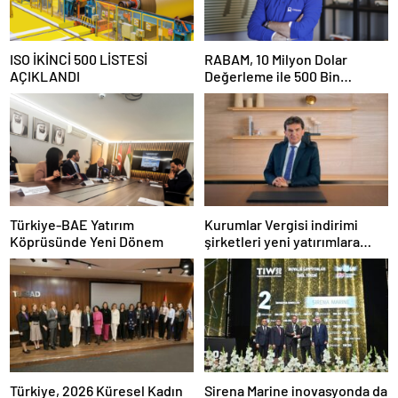
ISO İKİNCİ 500 LİSTESİ
RABAM, 10 Milyon Dolar
AÇIKLANDI
Değerleme ile 500 Bin
Dolarlık Yatırım Aldı
Türkiye-BAE Yatırım
Kurumlar Vergisi indirimi
Köprüsünde Yeni Dönem
şirketleri yeni yatırımlara
yönlendirecek
Türkiye, 2026 Küresel Kadın
Sirena Marine inovasyonda da