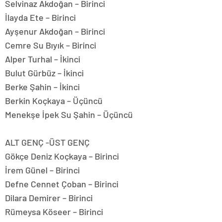
Selvinaz Akdoğan – Birinci
İlayda Ete – Birinci
Ayşenur Akdoğan – Birinci
Cemre Su Bıyık – Birinci
Alper Turhal – İkinci
Bulut Gürbüz – İkinci
Berke Şahin – İkinci
Berkin Koçkaya – Üçüncü
Menekşe İpek Su Şahin – Üçüncü
ALT GENÇ -ÜST GENÇ
Gökçe Deniz Koçkaya – Birinci
İrem Günel – Birinci
Defne Cennet Çoban – Birinci
Dilara Demirer – Birinci
Rümeysa Köseer – Birinci