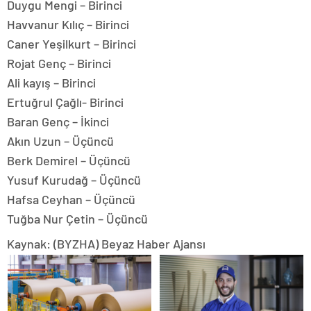
Duygu Mengi – Birinci
Havvanur Kılıç – Birinci
Caner Yeşilkurt – Birinci
Rojat Genç – Birinci
Ali kayış – Birinci
Ertuğrul Çağlı- Birinci
Baran Genç – İkinci
Akın Uzun – Üçüncü
Berk Demirel – Üçüncü
Yusuf Kurudağ – Üçüncü
Hafsa Ceyhan – Üçüncü
Tuğba Nur Çetin – Üçüncü
Kaynak: (BYZHA) Beyaz Haber Ajansı