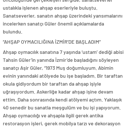
ustalıkla işlenen ahşap eserleriyle buluştu.
Sanatseverler, sanatın ahşap üzerindeki yansımalarını
incelerken sanatçı Güler önemli açıklamalarda
bulundu.
“AHŞAP OYMACILIĞINA İZMİR’DE BAŞLADIM”
Ahşap oymacılık sanatına 7 yaşında ‘ustam’ dediği abisi
Tahsin Güler’in yanında İzmir’de başladığını söyleyen
sanatçı Aşir Güler, “1973 Muş doğumluyum. Abimin
evinin yanındaki atölyede bu işe başladım. Bir taraftan
okula gidiyordum bir taraftan da ahşap işiyle
uğraşıyordum. Askerliğe kadar ahşap işine devam
ettim. Daha sonrasında kendi atölyemi açtım. Yaklaşık
40 senedir bu sanatla meşgulüm ve bu işi yapıyorum.
Ahşap oymacılığı ve ahşapla ilgili gerek antika
restorasyon işleri, gerek mobilya tarzı ve dekorasyon