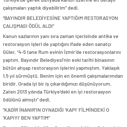
çalışmaları yaptık diyebilirim” dedi.
“BAYINDIR BELEDİYESİNE YAPTIĞIM RESTORASYON
ÇALIŞMASI ÖDÜL ALDI”
Kanun sazlarının yanı sıra zaman içerisinde antika ve
restorasyon işleri de yaptığını ifade eden sanatçı
Güler, “4-5 tane Rum evinin İzmir’de restorasyonlarını
yaptım. Bayındır Belediyesi’nin eski tarihi binasının
bütün ahşap restorasyon işlerini yapmıştım. Yaklaşık
1,5 yıl sürmüştü. Benim için en önemli çalışmalarımdan
biridir. Orada iyi bir iş çıkardığımızı düşünüyorum.
Zaten 2013 yılında Türkiye’deki en iyi restorasyon
ödülünü almıştı” dedi.
“KADİR İNANIR’IN OYNADIĞI ‘KAPI’ FİLMİNDEKİ O
‘KAPIYI’ BEN YAPTIM”