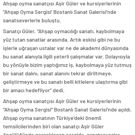
Ahşap oyma sanatçısı Aşir Güler ve kursiyerlerinin
“Ahşap Oyma Sergisi’ Bostanlı Sanat Galerisi’nde
sanatseverlerle buluştu.
Sanatçı Güler, “Ahşap oymacılığı sanatı, kaybolmaya
yüz tutan sanatlar arasında. Artık eskisi gibi ne bu
işlerle uğraşan ustalar var ne de akademi dünyasında
bu sanat alanıyla ilgili yeterli çalışmalar var. Dolayısıyla
bu yönüyle bizim yaptığımız iş, kaybolmaya yüz tutmuş
bir sanat dalını, sanat alanını tekrar diriltmeye,
geliştirmeye ve bu sanatı belli kitlelere ulaştırma gibi
bir amacı hedefliyor” dedi.
Ahşap oyma sanatçısı Aşir Güler ve kursiyerlerinin
“Ahşap Oyma Sergisi” Bostanlı Sanat Galerisi’nde açıldı.
Ahşap oyma sanatının Türkiye’deki önemli
temsilcilerinden biri olan sanatçı Aşir Güler
öncülüğünde gerçekleşen sergide, sanatseverler