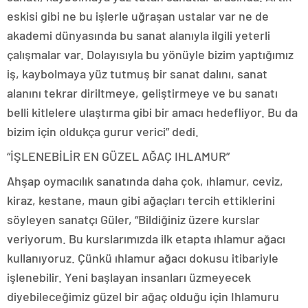
eskisi gibi ne bu işlerle uğraşan ustalar var ne de
akademi dünyasında bu sanat alanıyla ilgili yeterli
çalışmalar var. Dolayısıyla bu yönüyle bizim yaptığımız
iş, kaybolmaya yüz tutmuş bir sanat dalını, sanat
alanını tekrar diriltmeye, geliştirmeye ve bu sanatı
belli kitlelere ulaştırma gibi bir amacı hedefliyor. Bu da
bizim için oldukça gurur verici” dedi.
“İŞLENEBİLİR EN GÜZEL AĞAÇ IHLAMUR”
Ahşap oymacılık sanatında daha çok, ıhlamur, ceviz,
kiraz, kestane, maun gibi ağaçları tercih ettiklerini
söyleyen sanatçı Güler, “Bildiğiniz üzere kurslar
veriyorum. Bu kurslarımızda ilk etapta ıhlamur ağacı
kullanıyoruz. Çünkü ıhlamur ağacı dokusu itibariyle
işlenebilir. Yeni başlayan insanları üzmeyecek
diyebileceğimiz güzel bir ağaç olduğu için Ihlamuru