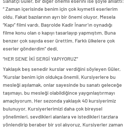
Sanatçı Güler, bir diğer önemli eserini ise şöyle anlattı:
“ Zaman içerisinde benim için çok kıymetli eserlerim
oldu. Fakat bazılarının ayrı bir önemi oluyor. Mesela
“Kapı” filmi vardı. Başrolde Kadir İnanır’ın oynadığı
filme konu olan o kapıyı tasarlayıp yapmıştım. Buna
benzer çok sayıda eser ürettim. Farklı ülkelere çok
eserler gönderdim” dedi.
“HER SENE İKİ SERGİ YAPIYORUZ”
Yaklaşık beş senedir kurslar verdiğini söyleyen Güler,
“Kurslar benim için oldukça önemli. Kursiyerlere bu
mesleği aşılamak, onlar sayesinde bu sanatı geleceğe
taşımayı, bu mesleği olabildiğince yaygınlaştırmayı
amaçlıyorum. Her sezonda yaklaşık 40 kursiyerimiz
bulunuyor. Kursiyerlerimizi daha çok bireysel
yönelimleri, sevdikleri alanlara ve istedikleri tarzlara
yönlendirip beraber bir yol alıyoruz. Kursiyerler zaman