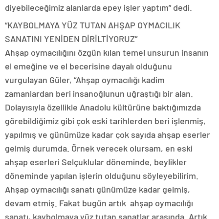
diyebileceğimiz alanlarda epey işler yaptım” dedi.
“KAYBOLMAYA YÜZ TUTAN AHŞAP OYMACILIK
SANATINI YENİDEN DİRİLTİYORUZ”
Ahşap oymacılığını özgün kılan temel unsurun insanın
el emeğine ve el becerisine dayalı olduğunu
vurgulayan Güler, “Ahşap oymacılığı kadim
zamanlardan beri insanoğlunun uğraştığı bir alan.
Dolayısıyla özellikle Anadolu kültürüne baktığımızda
görebildiğimiz gibi çok eski tarihlerden beri işlenmiş,
yapılmış ve günümüze kadar çok sayıda ahşap eserler
gelmiş durumda. Örnek verecek olursam, en eski
ahşap eserleri Selçuklular döneminde, beylikler
döneminde yapılan işlerin olduğunu söyleyebilirim.
Ahşap oymacılığı sanatı günümüze kadar gelmiş,
devam etmiş. Fakat bugün artık ahşap oymacılığı
sanatı, kaybolmaya yüz tutan sanatlar arasında. Artık