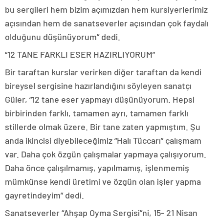
bu sergileri hem bizim açımızdan hem kursiyerlerimiz
açısından hem de sanatseverler açısından çok faydalı
olduğunu düşünüyorum” dedi.
“12 TANE FARKLI ESER HAZIRLIYORUM”
Bir taraftan kurslar verirken diğer taraftan da kendi
bireysel sergisine hazırlandığını söyleyen sanatçı
Güler, “12 tane eser yapmayı düşünüyorum. Hepsi
birbirinden farklı, tamamen ayrı, tamamen farklı
stillerde olmak üzere. Bir tane zaten yapmıştım. Şu
anda ikincisi diyebileceğimiz “Halı Tüccarı” çalışmam
var. Daha çok özgün çalışmalar yapmaya çalışıyorum.
Daha önce çalışılmamış, yapılmamış, işlenmemiş
mümkünse kendi üretimi ve özgün olan işler yapma
gayretindeyim” dedi.
Sanatseverler “Ahşap Oyma Sergisi”ni, 15- 21 Nisan