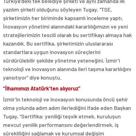
Türkiye’deki tek belediye şirketi ve aynı zamanda ilk
yazılım şirketi olduğunu söyleyen Tugay, “TSE,
şirketimizin her biriminde kapsamlı inceleme yaptı.
İnovasyon yönetimi alanındaki kararlılığımızın ve yeni
stratejilerimizin tescili olarak bu sertifikayı almaya hak
kazandık. Bu sertifika, şirketimizin uluslararası
standartlara uygun inovasyon süreçlerini
sürdürülebilir şekilde yönetme yeteneğini, İzmir’i
teknoloji ve inovasyon alanında ileri taşıma kararlılığını
yansıtıyor” diye konuştu.
“İlhamımızı Atatürk’ten alıyoruz”
İzmir’in teknoloji ve inovasyon konusunda öncü şehir
olma yolunda adım adım ilerlediğini ifade eden Başkan
Tugay, “Sertifika; yeniliği teşvik etmek, kuruluşun
mevcut yenilik performansını değerlendirmek, iş
sürekliliğini sağlamak ve kurumsal değişim