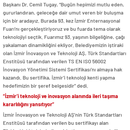
Başkanı Dr. Cemil Tugay, “Bugün hepimizi mutlu eden,
gururlandıran, geleceğe dair umut veren bir buluşma
için bir aradayız. Burada 93. kez İzmir Enternasyonal
Fuarı’nı gerçekleştiriyoruz ve bu fuarda tema olarak
teknolojiyi seçtik. Fuarımız 93. yaşının bilgeliğine, çağı
yakalaman dinamikliğini ekliyor. Belediyemizin iştiraki
olan İzmir İnovasyon ve Teknoloji AŞ, Türk Standartları
Enstitüsü tarafından verilen TS EN ISO 56002
İnovasyon Yönetimi Sistemi Sertifikası’nı almaya hak
kazandı. Bu sertifika, İzmir’i teknoloji kenti yapma
hedefimizin bir şeref belgesidir” dedi.
“İzmir’i teknoloji ve inovasyon alanında ileri taşıma
kararlılığını yansıtıyor”
İzmir İnovasyon ve Teknoloji AŞ’nin Türk Standartları
Enstitüsü tarafından verilen bu sertifikayı alan