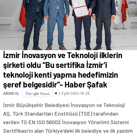
İzmir İnovasyon ve Teknoloji ilklerin
şirketi oldu “Bu sertifika İzmir’i
teknoloji kenti yapma hedefimizin
şeref belgesidir”- Haber Şafak
2 Eylül 2024 18:29
ABONE OL
News
İzmir Büyükşehir Belediyesi İnovasyon ve Teknoloji
AŞ, Türk Standartları Enstitüsü (TSE) tarafından
verilen TS EN ISO 56002 İnovasyon Yönetimi Sistemi
Sertifikası’nı alan Türkiye’deki ilk belediye ve ilk yazılım