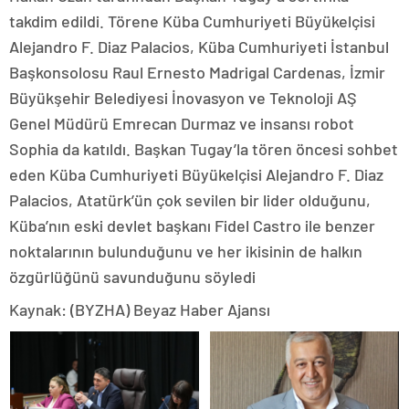
takdim edildi. Törene Küba Cumhuriyeti Büyükelçisi
Alejandro F. Diaz Palacios, Küba Cumhuriyeti İstanbul
Başkonsolosu Raul Ernesto Madrigal Cardenas, İzmir
Büyükşehir Belediyesi İnovasyon ve Teknoloji AŞ
Genel Müdürü Emrecan Durmaz ve insansı robot
Sophia da katıldı. Başkan Tugay’la tören öncesi sohbet
eden Küba Cumhuriyeti Büyükelçisi Alejandro F. Diaz
Palacios, Atatürk’ün çok sevilen bir lider olduğunu,
Küba’nın eski devlet başkanı Fidel Castro ile benzer
noktalarının bulunduğunu ve her ikisinin de halkın
özgürlüğünü savunduğunu söyledi
Kaynak: (BYZHA) Beyaz Haber Ajansı