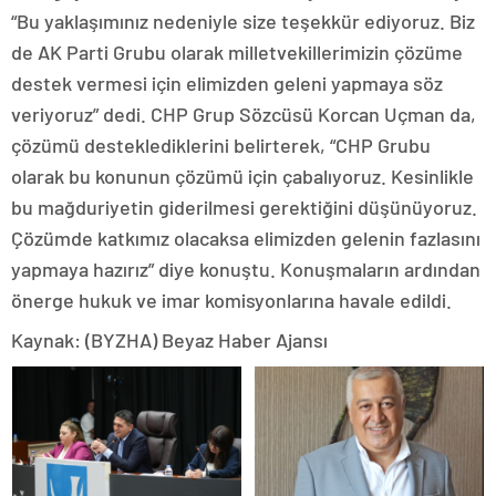
“Bu yaklaşımınız nedeniyle size teşekkür ediyoruz. Biz
de AK Parti Grubu olarak milletvekillerimizin çözüme
destek vermesi için elimizden geleni yapmaya söz
veriyoruz” dedi. CHP Grup Sözcüsü Korcan Uçman da,
çözümü desteklediklerini belirterek, “CHP Grubu
olarak bu konunun çözümü için çabalıyoruz. Kesinlikle
bu mağduriyetin giderilmesi gerektiğini düşünüyoruz.
Çözümde katkımız olacaksa elimizden gelenin fazlasını
yapmaya hazırız” diye konuştu. Konuşmaların ardından
önerge hukuk ve imar komisyonlarına havale edildi.
Kaynak: (BYZHA) Beyaz Haber Ajansı