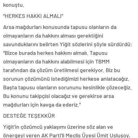
konuştu.
“HERKES HAKKI ALMALI”
Arsa mağdurları konusunda tapusu olanların da
olmayanların da hakkını alması gerektiğini
savunduklarını belirten Yiğit sözlerini şöyle sürdürdü:
“Bizce burada herkes hakkını almalı. Tapusu
olmayanların da hakkını alabilmesi için TBMM
tarafından da çözüm üretilmesi gerekiyor. Biz bu
sorunun çözümünü istediğimizi herkese anlatacağız.
Başta tapusu olanların sorununu kesinlikle çözeceğiz.
Bu konunu takipçisi olacağız ve gerekirse arsa
mağdurları için kavga da ederiz.”
DESTEĞE TEŞEKKÜR
Yiğit’in çözümcü yaklaşımı üzerine söz alan ve
önergeyi veren AK Parti’li Meclis Üyesi Ümit Uslusoy,