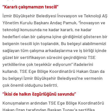
“Kararlı çalışmamızın tescili”
İzmir Büyükşehir Belediyesi İnovasyon ve Teknoloji AŞ
Yönetim Kurulu Başkanı Andaç Pamuk, “İnovasyon ve
teknoloji konusunda ne kadar kararlı, ne kadar
hedefleri olan bir çalışma içine girdiğimizi gösteren bir
belgenin tescili için toplandık. Bu belgeyi alabilmemizi
sağlayan tüm çalışma arkadaşlarıma ve iş birliği içinde
güzel bir sertifikasyon sürecini geçirdiğimiz TSE
yetkililerine çok teşekkür ediyorum” ifadelerini
kullandı. TSE Ege Bölge Koordinatörü Hakan Ozan da
bu belgeyi İzmir Büyükşehir Belediyesi’ne vermenin
çok önemli olduğunu belirtti.
“İkisi de halkın özgürlüğünü savundu”
Konuşmaların ardından TSE Ege Bölge Koordinatörü
Hakan Ozan tarafından Başkan Tugay’a sertifika