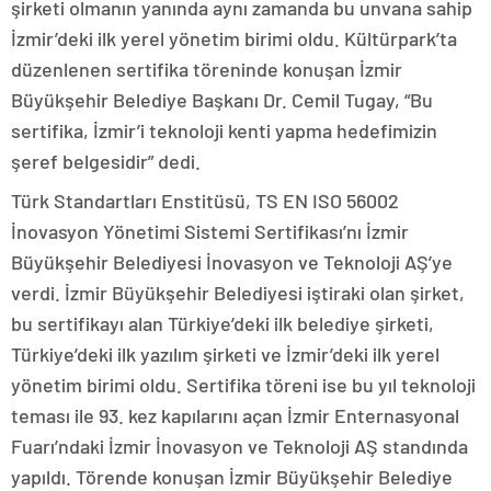
şirketi olmanın yanında aynı zamanda bu unvana sahip
İzmir’deki ilk yerel yönetim birimi oldu. Kültürpark’ta
düzenlenen sertifika töreninde konuşan İzmir
Büyükşehir Belediye Başkanı Dr. Cemil Tugay, “Bu
sertifika, İzmir’i teknoloji kenti yapma hedefimizin
şeref belgesidir” dedi.
Türk Standartları Enstitüsü, TS EN ISO 56002
İnovasyon Yönetimi Sistemi Sertifikası’nı İzmir
Büyükşehir Belediyesi İnovasyon ve Teknoloji AŞ’ye
verdi. İzmir Büyükşehir Belediyesi iştiraki olan şirket,
bu sertifikayı alan Türkiye’deki ilk belediye şirketi,
Türkiye’deki ilk yazılım şirketi ve İzmir’deki ilk yerel
yönetim birimi oldu. Sertifika töreni ise bu yıl teknoloji
teması ile 93. kez kapılarını açan İzmir Enternasyonal
Fuarı’ndaki İzmir İnovasyon ve Teknoloji AŞ standında
yapıldı. Törende konuşan İzmir Büyükşehir Belediye