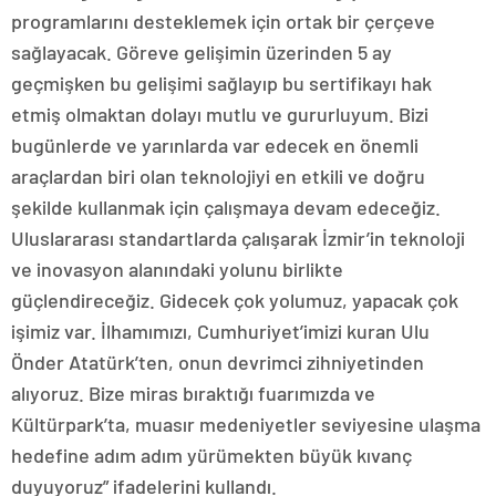
programlarını desteklemek için ortak bir çerçeve
sağlayacak. Göreve gelişimin üzerinden 5 ay
geçmişken bu gelişimi sağlayıp bu sertifikayı hak
etmiş olmaktan dolayı mutlu ve gururluyum. Bizi
bugünlerde ve yarınlarda var edecek en önemli
araçlardan biri olan teknolojiyi en etkili ve doğru
şekilde kullanmak için çalışmaya devam edeceğiz.
Uluslararası standartlarda çalışarak İzmir’in teknoloji
ve inovasyon alanındaki yolunu birlikte
güçlendireceğiz. Gidecek çok yolumuz, yapacak çok
işimiz var. İlhamımızı, Cumhuriyet’imizi kuran Ulu
Önder Atatürk’ten, onun devrimci zihniyetinden
alıyoruz. Bize miras bıraktığı fuarımızda ve
Kültürpark’ta, muasır medeniyetler seviyesine ulaşma
hedefine adım adım yürümekten büyük kıvanç
duyuyoruz” ifadelerini kullandı.