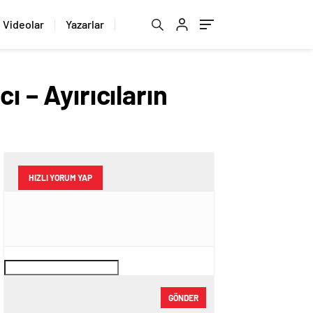
Videolar
Yazarlar
ı – Ayırıcıların
HIZLI YORUM YAP
GÖNDER