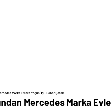
ercedes Marka Evlere Yoğun İlgi- Haber Şafak
ından Mercedes Marka Evler