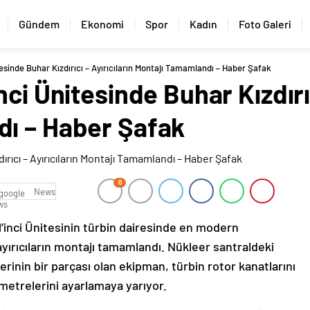
Gündem
Ekonomi
Spor
Kadın
Foto Galeri
esinde Buhar Kızdırıcı – Ayırıcıların Montajı Tamamlandı – Haber Şafak
ci Ünitesinde Buhar Kızdırıc
ı – Haber Şafak
0
News
’inci Ünitesinin türbin dairesinde en modern
ayırıcıların montajı tamamlandı. Nükleer santraldeki
erinin bir parçası olan ekipman, türbin rotor kanatlarını
metrelerini ayarlamaya yarıyor.