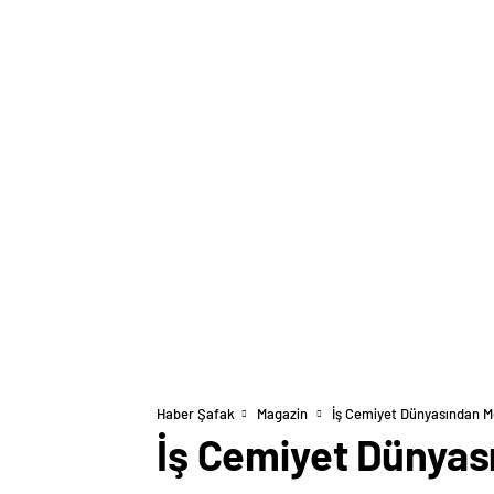
Haber Şafak
Magazin
İş Cemiyet Dünyasından M
İş Cemiyet Dünyas