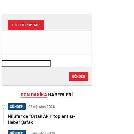
HIZLI YORUM YAP
GÖNDER
SON DAKİKA
HABERLERİ
GÜNDEM
05 Ağustos 2026
Nilüfer’de “Ortak Akıl” toplantısı-
Haber Şafak
GÜNDEM
05 Ağustos 2026