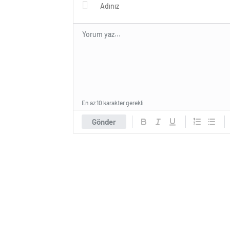
En az 10 karakter gerekli
Gönder