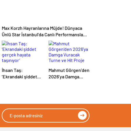
Max Korzh Hayranlarına Müjde! Dünyaca
Ünlü Star İstanbul’da Canlı Performansla
Hayranlarıyla Buluşuyor
İhsan Taş:
Mahmut Görgen’den
‘Ekrandaki şiddet
2026’ya Damga
gerçek hayata
Vuracak Turne ve
taşınıyor’
Hit Proje Yağmuru