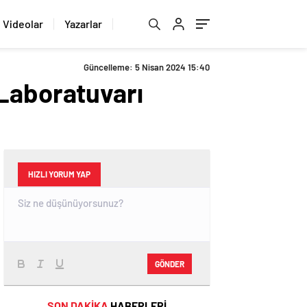
Videolar
Yazarlar
Güncelleme: 5 Nisan 2024 15:40
 Laboratuvarı
HIZLI YORUM YAP
GÖNDER
SON DAKİKA
HABERLERİ