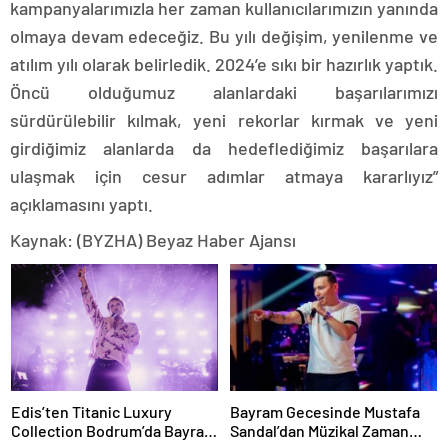
kampanyalarımızla her zaman kullanıcılarımızın yanında
olmaya devam edeceğiz. Bu yılı değişim, yenilenme ve
atılım yılı olarak belirledik. 2024’e sıkı bir hazırlık yaptık.
Öncü olduğumuz alanlardaki başarılarımızı
sürdürülebilir kılmak, yeni rekorlar kırmak ve yeni
girdiğimiz alanlarda da hedeflediğimiz başarılara
ulaşmak için cesur adımlar atmaya kararlıyız”
açıklamasını yaptı.
Kaynak: (BYZHA) Beyaz Haber Ajansı
Edis’ten Titanic Luxury
Bayram Gecesinde Mustafa
Collection Bodrum’da Bayram
Sandal’dan Müzikal Zaman