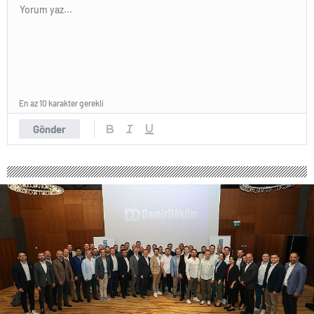
En az 10 karakter gerekli
Gönder