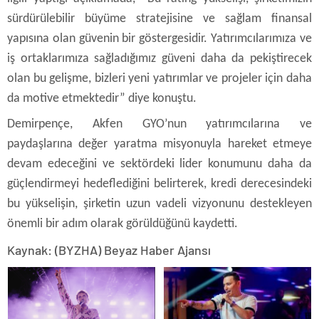
sürdürülebilir büyüme stratejisine ve sağlam finansal
yapısına olan güvenin bir göstergesidir. Yatırımcılarımıza ve
iş ortaklarımıza sağladığımız güveni daha da pekiştirecek
olan bu gelişme, bizleri yeni yatırımlar ve projeler için daha
da motive etmektedir” diye konuştu.
Demirpençe, Akfen GYO’nun yatırımcılarına ve
paydaşlarına değer yaratma misyonuyla hareket etmeye
devam edeceğini ve sektördeki lider konumunu daha da
güçlendirmeyi hedeflediğini belirterek, kredi derecesindeki
bu yükselişin, şirketin uzun vadeli vizyonunu destekleyen
önemli bir adım olarak görüldüğünü kaydetti.
Kaynak: (BYZHA) Beyaz Haber Ajansı