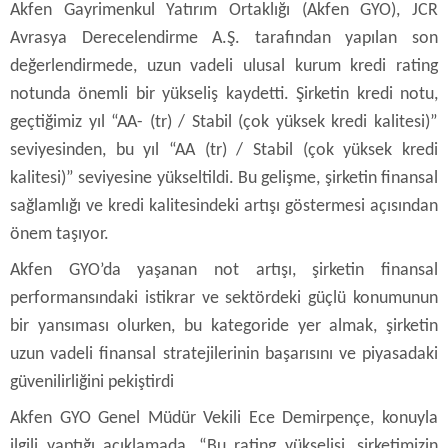
Akfen Gayrimenkul Yatırım Ortaklığı (Akfen GYO), JCR
Avrasya Derecelendirme A.Ş. tarafından yapılan son
değerlendirmede, uzun vadeli ulusal kurum kredi rating
notunda önemli bir yükseliş kaydetti. Şirketin kredi notu,
geçtiğimiz yıl “AA- (tr) / Stabil (çok yüksek kredi kalitesi)”
seviyesinden, bu yıl “AA (tr) / Stabil (çok yüksek kredi
kalitesi)” seviyesine yükseltildi. Bu gelişme, şirketin finansal
sağlamlığı ve kredi kalitesindeki artışı göstermesi açısından
önem taşıyor.
Akfen GYO’da yaşanan not artışı, şirketin finansal
performansındaki istikrar ve sektördeki güçlü konumunun
bir yansıması olurken, bu kategoride yer almak, şirketin
uzun vadeli finansal stratejilerinin başarısını ve piyasadaki
güvenilirliğini pekiştirdi
Akfen GYO Genel Müdür Vekili Ece Demirpençe, konuyla
ilgili yaptığı açıklamada, “Bu rating yükselişi, şirketimizin