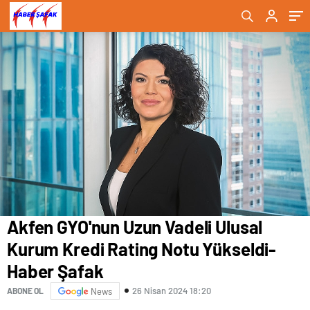
Haber Şafak
Akfen GYO'nun Uzun Vadeli Ulusal
Kurum Kredi Rating Notu Yükseldi-
Haber Şafak
26 Nisan 2024 18:20
ABONE OL
News