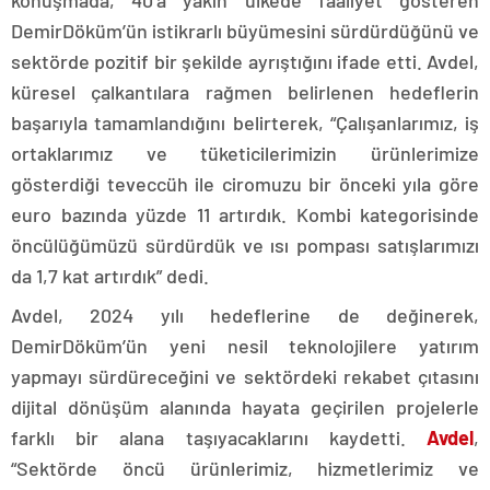
DemirDöküm’ün istikrarlı büyümesini sürdürdüğünü ve
sektörde pozitif bir şekilde ayrıştığını ifade etti. Avdel,
küresel çalkantılara rağmen belirlenen hedeflerin
başarıyla tamamlandığını belirterek, “Çalışanlarımız, iş
ortaklarımız ve tüketicilerimizin ürünlerimize
gösterdiği teveccüh ile ciromuzu bir önceki yıla göre
euro bazında yüzde 11 artırdık. Kombi kategorisinde
öncülüğümüzü sürdürdük ve ısı pompası satışlarımızı
da 1,7 kat artırdık” dedi.
Avdel, 2024 yılı hedeflerine de değinerek,
DemirDöküm’ün yeni nesil teknolojilere yatırım
yapmayı sürdüreceğini ve sektördeki rekabet çıtasını
dijital dönüşüm alanında hayata geçirilen projelerle
farklı bir alana taşıyacaklarını kaydetti.
Avdel
,
“Sektörde öncü ürünlerimiz, hizmetlerimiz ve